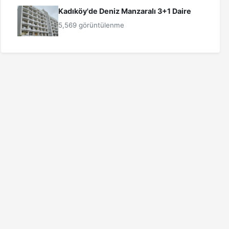
Kadıköy'de Deniz Manzaralı 3+1 Daire
5,569 görüntülenme