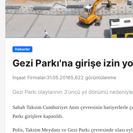
Haberler
Gezi Parkı'na girişe izin y
İnşaat Firmaları
31.05.2016
5,622 görüntülenme
Gezi Parkı olaylarının 3'üncü yıl dönümü nedeniyl
Sabah Taksim Cumhuriyet Anıtı çevresinin bariyerlerle ç
Parkı girişlere kapatıldı.
Polis, Taksim Meydanı ve Gezi Parkı çevresinde olası ey