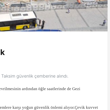
ok
e Taksim güvenlik çemberine alındı.
evrilmesinin ardından öğle saatlerinde de Gezi
lemlere karşı yoğun güvenlik önlemi alıyor.Çevik kuvvet