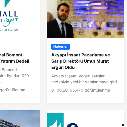
Haberler
hal Bomonti
Akyapı İnşaat Pazarlama ve
 Yatırım Bedeli
Satış Direktörü Umut Murat
Ergün Oldu
l Bomonti
ire fiyatları 320
Akyapı İnşaat, yoğun satışlar
.
nedeniyle yeni bir yapılanmaya gitti.
 görüntülenme
01.06.2016
5,470 görüntülenme