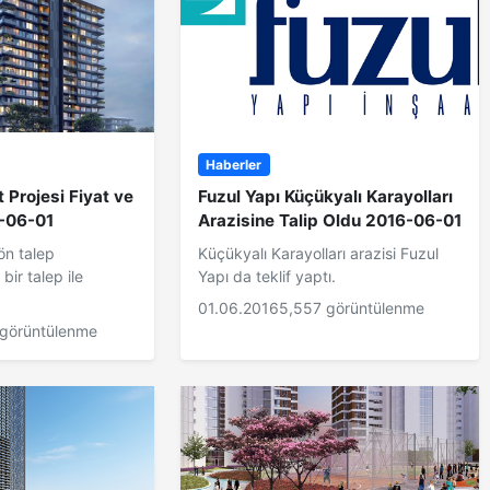
Haberler
 Projesi Fiyat ve
Fuzul Yapı Küçükyalı Karayolları
6-06-01
Arazisine Talip Oldu 2016-06-01
ön talep
Küçükyalı Karayolları arazisi Fuzul
ir talep ile
Yapı da teklif yaptı.
01.06.2016
5,557 görüntülenme
 görüntülenme