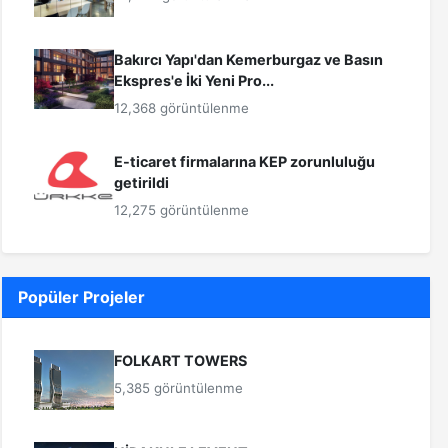
Bakırcı Yapı'dan Kemerburgaz ve Basın
Ekspres'e İki Yeni Pro...
12,368 görüntülenme
E-ticaret firmalarına KEP zorunluluğu
getirildi
12,275 görüntülenme
Popüler Projeler
FOLKART TOWERS
5,385 görüntülenme