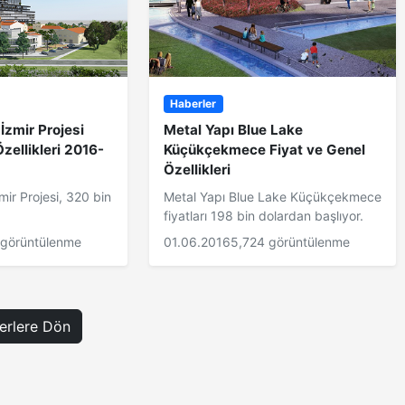
Haberler
İzmir Projesi
Metal Yapı Blue Lake
zellikleri 2016-
Küçükçekmece Fiyat ve Genel
Özellikleri
mir Projesi, 320 bin
Metal Yapı Blue Lake Küçükçekmece
fiyatları 198 bin dolardan başlıyor.
 görüntülenme
01.06.2016
5,724 görüntülenme
rlere Dön