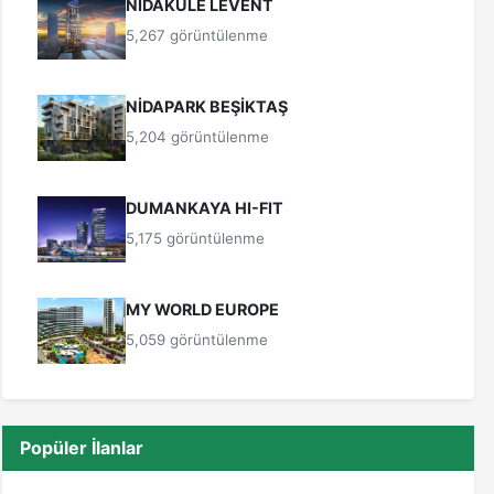
NİDAKULE LEVENT
5,267 görüntülenme
NİDAPARK BEŞİKTAŞ
5,204 görüntülenme
DUMANKAYA HI-FIT
5,175 görüntülenme
MY WORLD EUROPE
5,059 görüntülenme
Popüler İlanlar