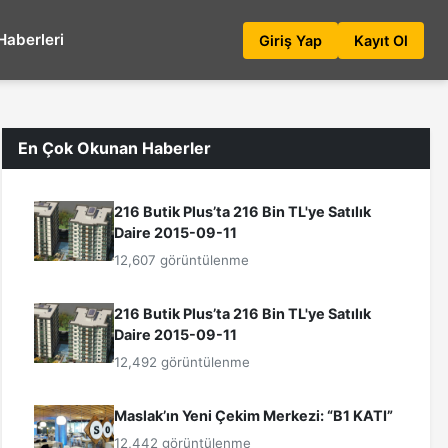
Haberleri
Giriş Yap
Kayıt Ol
En Çok Okunan Haberler
216 Butik Plus’ta 216 Bin TL'ye Satılık
Daire 2015-09-11
12,607 görüntülenme
216 Butik Plus’ta 216 Bin TL'ye Satılık
Daire 2015-09-11
12,492 görüntülenme
Maslak’ın Yeni Çekim Merkezi: “B1 KATI”
12,442 görüntülenme