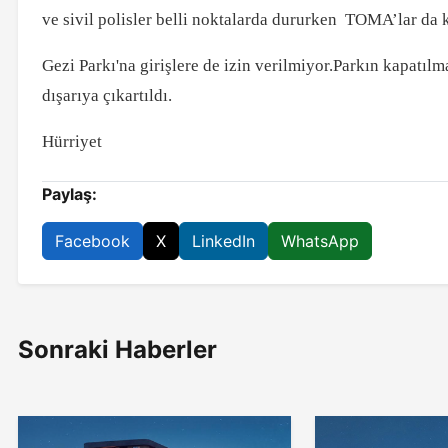
ve sivil polisler belli noktalarda dururken TOMA’lar da 
Gezi Parkı'na girişlere de izin verilmiyor.Parkın kapatıl
dışarıya çıkartıldı.
Hürriyet
Paylaş:
Facebook
X
LinkedIn
WhatsApp
Sonraki Haberler