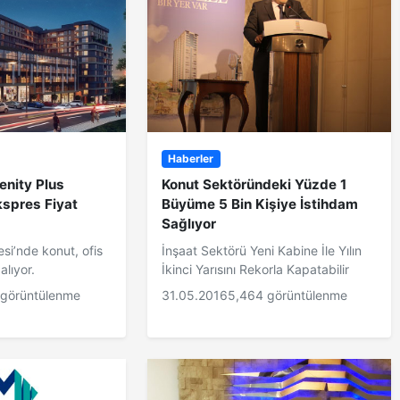
Haberler
enity Plus
Konut Sektöründeki Yüzde 1
kspres Fiyat
Büyüme 5 Bin Kişiye İstihdam
Sağlıyor
esi’nde konut, ofis
İnşaat Sektörü Yeni Kabine İle Yılın
alıyor.
İkinci Yarısını Rekorla Kapatabilir
 görüntülenme
31.05.2016
5,464 görüntülenme