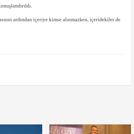
konuşlandırıldı.
masının ardından içeriye kimse alınmazken, içeridekiler de