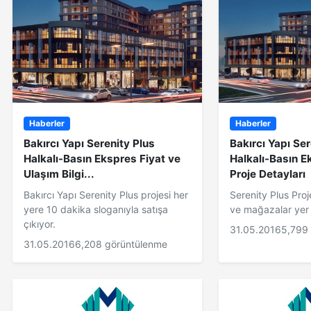
Haberler
Haberler
Bakırcı Yapı Serenity Plus
Bakırcı Yapı Ser
Halkalı-Basın Ekspres Fiyat ve
Halkalı-Basın E
Ulaşım Bilgi...
Proje Detayları
Bakırcı Yapı Serenity Plus projesi her
Serenity Plus Proj
yere 10 dakika sloganıyla satışa
ve mağazalar yer 
çıkıyor.
31.05.2016
5,799
31.05.2016
6,208 görüntülenme