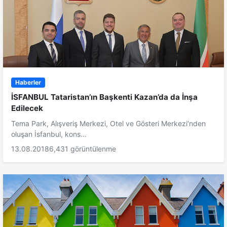
Haberler
İSFANBUL Tataristan’ın Başkenti Kazan’da da İnşa
Edilecek
Tema Park, Alışveriş Merkezi, Otel ve Gösteri Merkezi’nden
oluşan İsfanbul, kons...
13.08.2018
6,431 görüntülenme