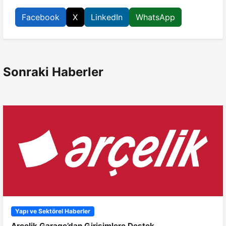
Facebook
X
LinkedIn
WhatsApp
Sonraki Haberler
Yapı ve Sektörel Haberler
Arçelik Garage’dan Girişimlere Destek