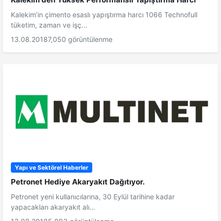
Kalekim’in çimento esaslı yapıştırma harcı 1066 Technofull
tüketim, zaman ve işç...
13.08.2018
7,050 görüntülenme
Yapı ve Sektörel Haberler
Petronet Hediye Akaryakıt Dağıtıyor.
Petronet yeni kullanıcılarına, 30 Eylül tarihine kadar
yapacakları akaryakıt alı...