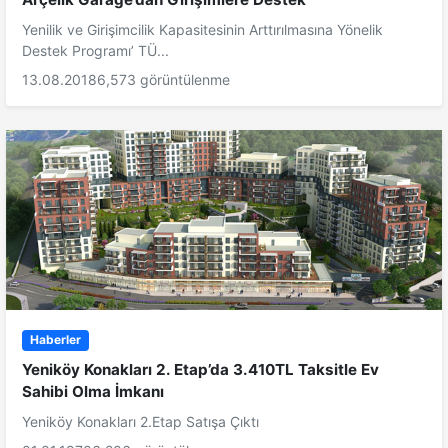
Yenilik ve Girişimcilik Kapasitesinin Arttırılmasına Yönelik
Destek Programı’ TÜ...
13.08.2018
6,573 görüntülenme
Haberler
Yeniköy Konakları 2. Etap’da 3.410TL Taksitle Ev
Sahibi Olma İmkanı
Yeniköy Konakları 2.Etap Satışa Çıktı