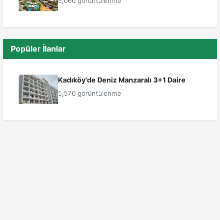
5,060 görüntülenme
Popüler İlanlar
Kadıköy'de Deniz Manzaralı 3+1 Daire
5,570 görüntülenme