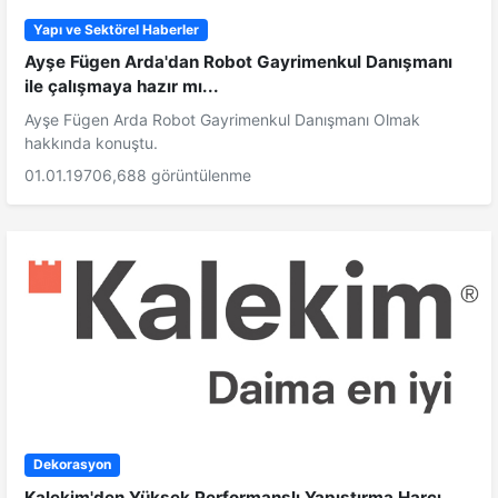
Yapı ve Sektörel Haberler
Ayşe Fügen Arda'dan Robot Gayrimenkul Danışmanı
ile çalışmaya hazır mı...
Ayşe Fügen Arda Robot Gayrimenkul Danışmanı Olmak
hakkında konuştu.
01.01.1970
6,688 görüntülenme
Dekorasyon
Kalekim'den Yüksek Performanslı Yapıştırma Harcı