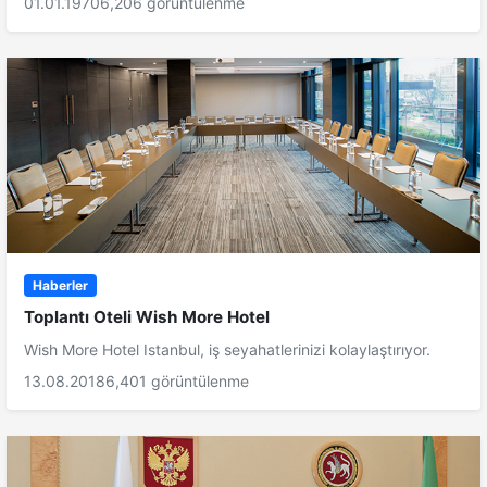
01.01.1970
6,206 görüntülenme
Haberler
Toplantı Oteli Wish More Hotel
Wish More Hotel Istanbul, iş seyahatlerinizi kolaylaştırıyor.
13.08.2018
6,401 görüntülenme