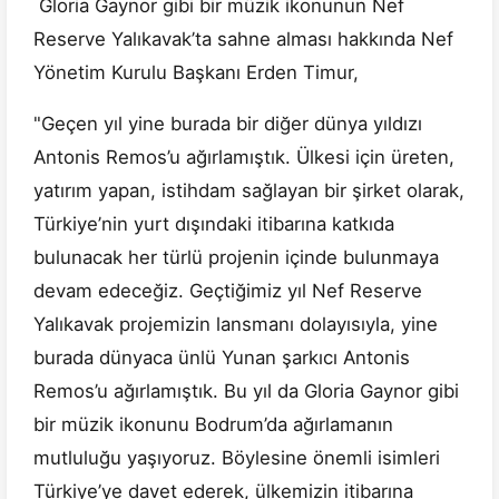
Gloria Gaynor gibi bir müzik ikonunun Nef
Reserve Yalıkavak’ta sahne alması hakkında Nef
Yönetim Kurulu Başkanı Erden Timur,
"Geçen yıl yine burada bir diğer dünya yıldızı
Antonis Remos’u ağırlamıştık. Ülkesi için üreten,
yatırım yapan, istihdam sağlayan bir şirket olarak,
Türkiye’nin yurt dışındaki itibarına katkıda
bulunacak her türlü projenin içinde bulunmaya
devam edeceğiz. Geçtiğimiz yıl Nef Reserve
Yalıkavak projemizin lansmanı dolayısıyla, yine
burada dünyaca ünlü Yunan şarkıcı Antonis
Remos’u ağırlamıştık. Bu yıl da Gloria Gaynor gibi
bir müzik ikonunu Bodrum’da ağırlamanın
mutluluğu yaşıyoruz. Böylesine önemli isimleri
Türkiye’ye davet ederek, ülkemizin itibarına