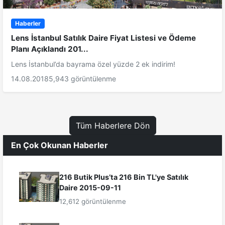
Haberler
Lens İstanbul Satılık Daire Fiyat Listesi ve Ödeme
Planı Açıklandı 201...
Lens İstanbul’da bayrama özel yüzde 2 ek indirim!
14.08.2018
5,943 görüntülenme
Tüm Haberlere Dön
En Çok Okunan Haberler
216 Butik Plus’ta 216 Bin TL'ye Satılık
Daire 2015-09-11
12,612 görüntülenme