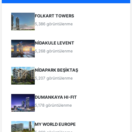
FOLKART TOWERS
5,386 görüntülenme
NİDAKULE LEVENT
5,268 görüntülenme
NİDAPARK BEŞİKTAŞ
5,207 görüntülenme
DUMANKAYA HI-FIT
5,178 görüntülenme
MY WORLD EUROPE