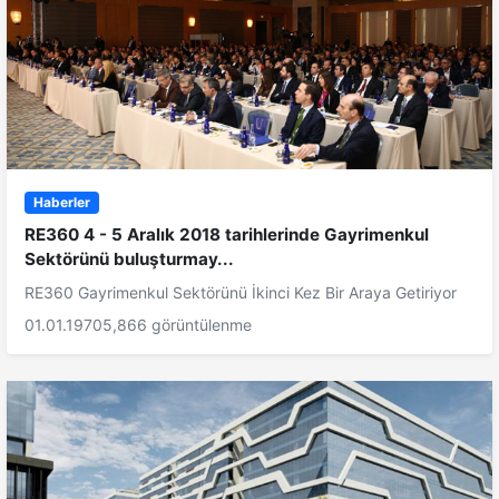
Haberler
RE360 4 - 5 Aralık 2018 tarihlerinde Gayrimenkul
Sektörünü buluşturmay...
RE360 Gayrimenkul Sektörünü İkinci Kez Bir Araya Getiriyor
01.01.1970
5,866 görüntülenme