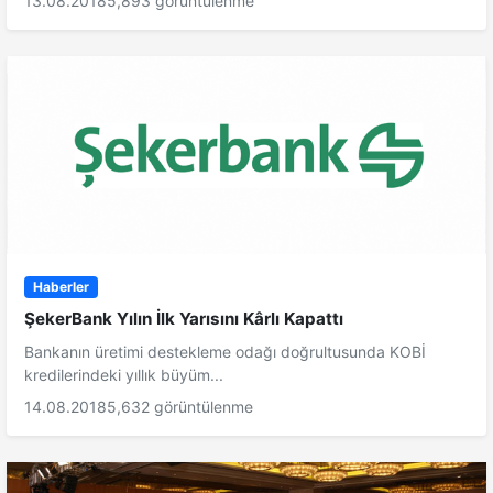
13.08.2018
5,893 görüntülenme
Haberler
ŞekerBank Yılın İlk Yarısını Kârlı Kapattı
Bankanın üretimi destekleme odağı doğrultusunda KOBİ
kredilerindeki yıllık büyüm...
14.08.2018
5,632 görüntülenme