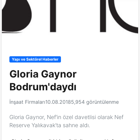
Yapı ve Sektörel Haberler
Gloria Gaynor
Bodrum'daydı
İnşaat Firmaları
10.08.2018
5,954 görüntülenme
Gloria Gaynor, Nef’in özel davetlisi olarak Nef
Reserve Yalıkavak’ta sahne aldı.