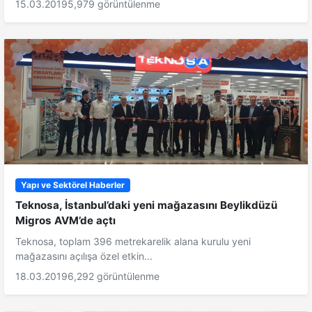
15.03.2019
5,979 görüntülenme
Yapı ve Sektörel Haberler
Teknosa, İstanbul’daki yeni mağazasını Beylikdüzü
Migros AVM’de açtı
Teknosa, toplam 396 metrekarelik alana kurulu yeni
mağazasını açılışa özel etkin...
18.03.2019
6,292 görüntülenme