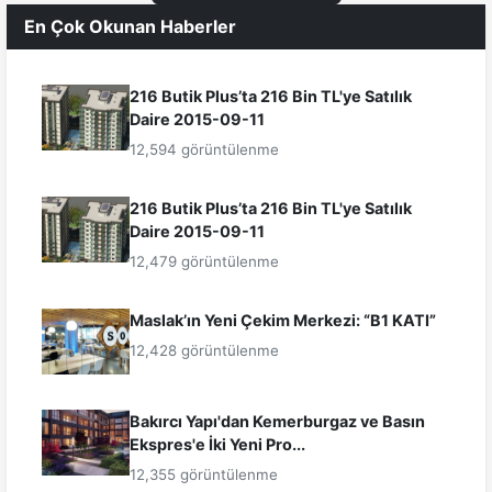
En Çok Okunan Haberler
216 Butik Plus’ta 216 Bin TL'ye Satılık
Daire 2015-09-11
12,594 görüntülenme
216 Butik Plus’ta 216 Bin TL'ye Satılık
Daire 2015-09-11
12,479 görüntülenme
Maslak’ın Yeni Çekim Merkezi: “B1 KATI”
12,428 görüntülenme
Bakırcı Yapı'dan Kemerburgaz ve Basın
Ekspres'e İki Yeni Pro...
12,355 görüntülenme