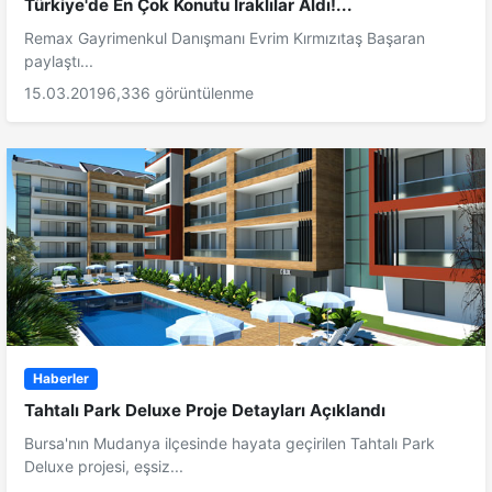
Türkiye'de En Çok Konutu Iraklılar Aldı!...
Remax Gayrimenkul Danışmanı Evrim Kırmızıtaş Başaran
paylaştı...
15.03.2019
6,336 görüntülenme
Haberler
Tahtalı Park Deluxe Proje Detayları Açıklandı
Bursa'nın Mudanya ilçesinde hayata geçirilen Tahtalı Park
Deluxe projesi, eşsiz...