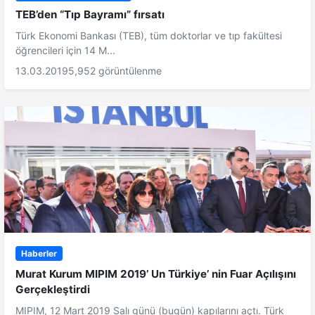
TEB’den “Tıp Bayramı” fırsatı
Türk Ekonomi Bankası (TEB), tüm doktorlar ve tıp fakültesi
öğrencileri için 14 M...
13.03.2019
5,952 görüntülenme
Haberler
Murat Kurum MIPIM 2019’ Un Türkiye’ nin Fuar Açılışını
Gerçekleştirdi
MIPIM, 12 Mart 2019 Salı günü (bugün) kapılarını açtı. Türk