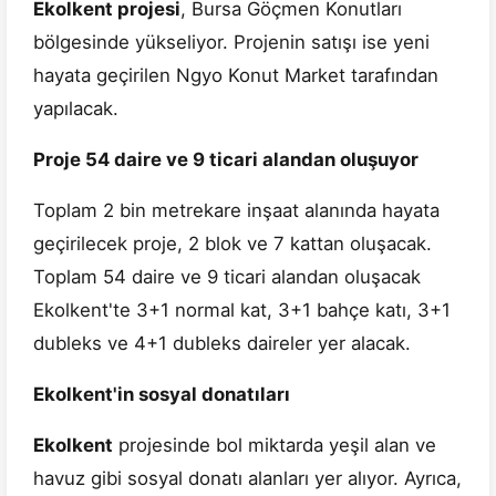
Ekolkent projesi
, Bursa Göçmen Konutları
bölgesinde yükseliyor. Projenin satışı ise yeni
hayata geçirilen Ngyo Konut Market tarafından
yapılacak.
Proje 54 daire ve 9 ticari alandan oluşuyor
Toplam 2 bin metrekare inşaat alanında hayata
geçirilecek proje, 2 blok ve 7 kattan oluşacak.
Toplam 54 daire ve 9 ticari alandan oluşacak
Ekolkent'te 3+1 normal kat, 3+1 bahçe katı, 3+1
dubleks ve 4+1 dubleks daireler yer alacak.
Ekolkent'in sosyal donatıları
Ekolkent
projesinde bol miktarda yeşil alan ve
havuz gibi sosyal donatı alanları yer alıyor. Ayrıca,