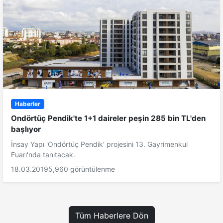
Haberler
Ondörtüç Pendik'te 1+1 daireler peşin 285 bin TL'den
başlıyor
İnsay Yapı 'Ondörtüç Pendik' projesini 13. Gayrimenkul
Fuarı'nda tanıtacak.
18.03.2019
5,960 görüntülenme
Tüm Haberlere Dön