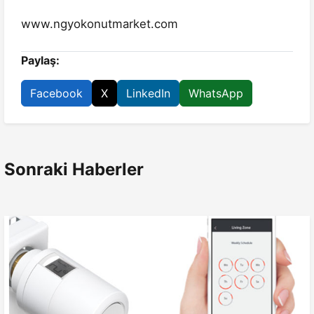
www.ngyokonutmarket.com
Paylaş:
Facebook
X
LinkedIn
WhatsApp
Sonraki Haberler