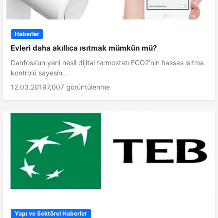
Haberler
Evleri daha akıllıca ısıtmak mümkün mü?
Danfoss’un yeni nesil dijital termostatı ECO2’nin hassas ısıtma
kontrolü sayesin...
12.03.2019
7,007 görüntülenme
Yapı ve Sektörel Haberler