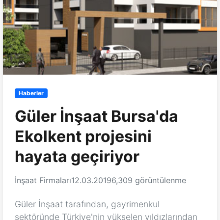
Haberler
Güler İnşaat Bursa'da
Ekolkent projesini
hayata geçiriyor
İnşaat Firmaları
12.03.2019
6,309 görüntülenme
Güler İnşaat tarafından, gayrimenkul
sektöründe Türkiye'nin yükselen yıldızlarından