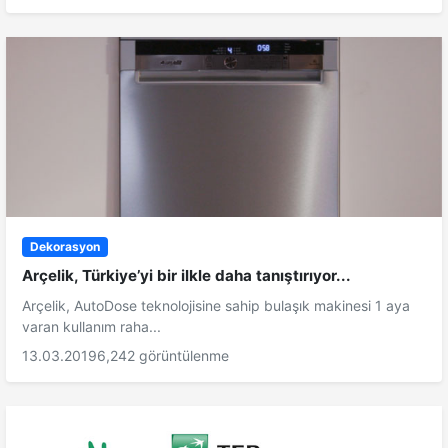
Dekorasyon
Arçelik, Türkiye’yi bir ilkle daha tanıştırıyor...
Arçelik, AutoDose teknolojisine sahip bulaşık makinesi 1 aya
varan kullanım raha...
13.03.2019
6,242 görüntülenme