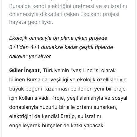
Bursa'da kendi elektriğini üretmesi ve su israfını
önlemesiyle dikkatleri çeken Ekolkent projesi
hayata geçiriliyor.
Ekolojik olmasıyla ön plana çıkan projede
3+1'den 4+1 dublekse kadar çeşitli tiplerde
daireler yer alıyor.
Güler İnşaat
, Türkiye'nin "yeşil inci"si olarak
bilinen Bursa'da, yeşilliği ve ekolojik özellikleriyle
büyük beğeni kazanması beklenen yeni bir proje
için kolları sıvadı. Proje, yeşil alanlarıyla ve sosyal
donatılarıyla huzurlu bir aile ortamı sunarken,
elektriğini de kendisi üretip, su israfını
engelleyerek bütçeler de katkı yapacak.