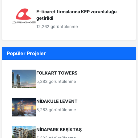
E-ticaret firmalarına KEP zorunluluğu
getirildi
12,262 görüntülenme
Popüler Projeler
FOLKART TOWERS
5,383 görüntülenme
NİDAKULE LEVENT
5,263 görüntülenme
NİDAPARK BEŞİKTAŞ