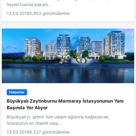
heyeti fuarda bakanl...
13.03.2019
5,952 görüntülenme
Haberler
Büyükyalı Zeytinburnu Marmaray İstasyonunun Yanı
Başında Yer Alıyor
Büyükyalı’yı, şehrin tüm ulaşım ağlarına bağlayacak,
İstanbul’un en önemli ulaşı...
13.03.2019
6,527 görüntülenme