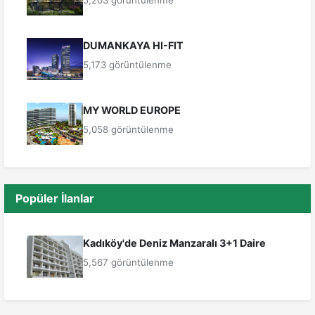
5,203 görüntülenme
DUMANKAYA HI-FIT
5,173 görüntülenme
MY WORLD EUROPE
5,058 görüntülenme
Popüler İlanlar
Kadıköy'de Deniz Manzaralı 3+1 Daire
5,567 görüntülenme