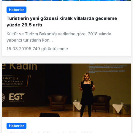
Haberler
Turistlerin yeni gözdesi kiralık villalarda geceleme
yüzde 26,5 arttı
Kültür ve Turizm Bakanlığı verilerine göre, 2018 yılında
yabancı turistlerin kon...
15.03.2019
5,749 görüntülenme
Haberler