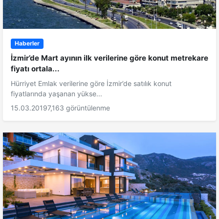
Haberler
İzmir’de Mart ayının ilk verilerine göre konut metrekare
fiyatı ortala...
Hürriyet Emlak verilerine göre İzmir’de satılık konut
fiyatlarında yaşanan yükse...
15.03.2019
7,163 görüntülenme