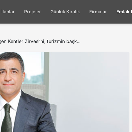
İlanlar
Projeler
Günlük Kiralık
Firmalar
Emlak 
n Kentler Zirvesi’ni, turizmin başk...