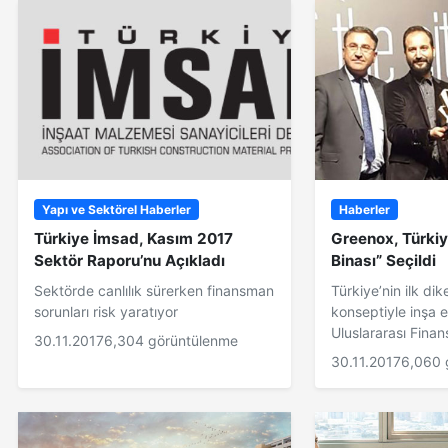
Yapı ve Sektörel Haberler
Haberler
Türkiye İmsad, Kasım 2017
Greenox, Türkiye
Sektör Raporu’nu Açıkladı
Binası” Seçildi
Sektörde canlılık sürerken finansman
Türkiye’nin ilk di
sorunları risk yaratıyor
konseptiyle inşa e
Uluslararası Finan
30.11.2017
6,304 görüntülenme
30.11.2017
6,060 