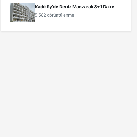
Kadıköy'de Deniz Manzaralı 3+1 Daire
5,582 görüntülenme