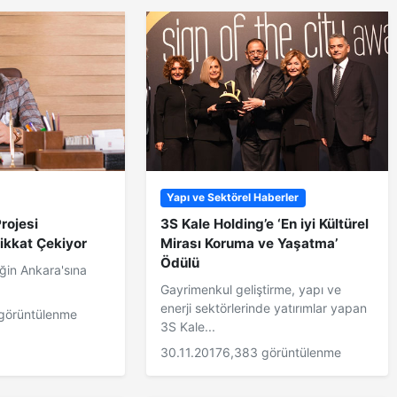
Yapı ve Sektörel Haberler
rojesi
3S Kale Holding’e ‘En iyi Kültürel
ikkat Çekiyor
Mirası Koruma ve Yaşatma’
Ödülü
ğin Ankara'sına
Gayrimenkul geliştirme, yapı ve
enerji sektörlerinde yatırımlar yapan
görüntülenme
3S Kale...
30.11.2017
6,383 görüntülenme