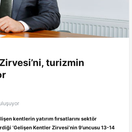
irvesi’ni, turizmin
or
uluşuyor
şen kentlerin yatırım fırsatlarını sektör
diği ‘Gelişen Kentler Zirvesi’nin 9’uncusu 13-14