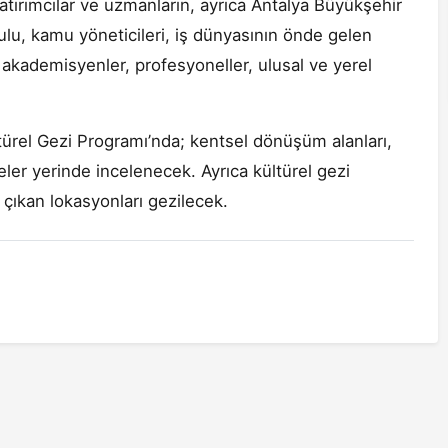
yatırımcılar ve uzmanların, ayrıca Antalya Büyükşehir
u, kamu yöneticileri, iş dünyasının önde gelen
, akademisyenler, profesyoneller, ulusal ve yerel
ültürel Gezi Programı’nda; kentsel dönüşüm alanları,
eler yerinde incelenecek. Ayrıca kültürel gezi
 çıkan lokasyonları gezilecek.