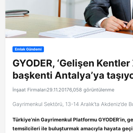
Emlak Gündemi
GYODER, ‘Gelişen Kentler Z
başkenti Antalya’ya taşıy
İnşaat Firmaları
29.11.2017
6,058 görüntülenme
Gayrimenkul Sektörü, 13-14 Aralık’ta Akdeniz’de B
Türkiye’nin Gayrimenkul Platformu GYODER’in, geli
temsilcileri ile buluşturmak amacıyla hayata geçir