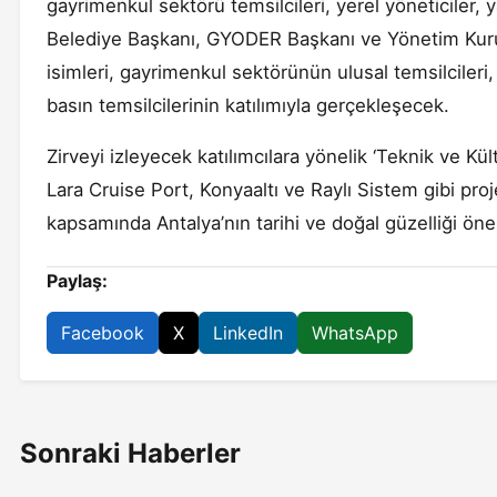
gayrimenkul sektörü temsilcileri, yerel yöneticiler, 
Belediye Başkanı, GYODER Başkanı ve Yönetim Kurul
isimleri, gayrimenkul sektörünün ulusal temsilcileri
basın temsilcilerinin katılımıyla gerçekleşecek.
Zirveyi izleyecek katılımcılara yönelik ‘Teknik ve K
Lara Cruise Port, Konyaaltı ve Raylı Sistem gibi proj
kapsamında Antalya’nın tarihi ve doğal güzelliği öne
Paylaş:
Facebook
X
LinkedIn
WhatsApp
Sonraki Haberler