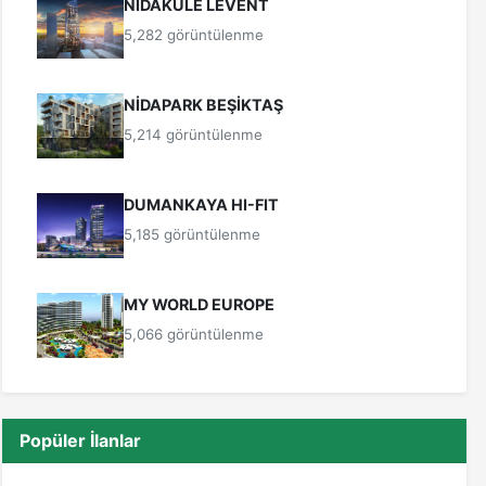
NİDAKULE LEVENT
5,282 görüntülenme
NİDAPARK BEŞİKTAŞ
5,214 görüntülenme
DUMANKAYA HI-FIT
5,185 görüntülenme
MY WORLD EUROPE
5,066 görüntülenme
Popüler İlanlar