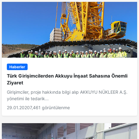
Haberler
Türk Girişimcilerden Akkuyu İnşaat Sahasına Önemli
Ziyaret
Girişimciler, proje hakkında bilgi alıp AKKUYU NÜKLEER A.Ş.
yönetimi ile tedarik...
29.01.2020
7,461 görüntülenme