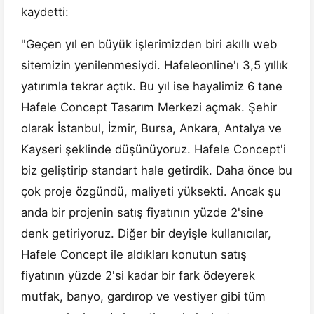
kaydetti:
"Geçen yıl en büyük işlerimizden biri akıllı web
sitemizin yenilenmesiydi. Hafeleonline'ı 3,5 yıllık
yatırımla tekrar açtık. Bu yıl ise hayalimiz 6 tane
Hafele Concept Tasarım Merkezi açmak. Şehir
olarak İstanbul, İzmir, Bursa, Ankara, Antalya ve
Kayseri şeklinde düşünüyoruz. Hafele Concept'i
biz geliştirip standart hale getirdik. Daha önce bu
çok proje özgündü, maliyeti yüksekti. Ancak şu
anda bir projenin satış fiyatının yüzde 2'sine
denk getiriyoruz. Diğer bir deyişle kullanıcılar,
Hafele Concept ile aldıkları konutun satış
fiyatının yüzde 2'si kadar bir fark ödeyerek
mutfak, banyo, gardırop ve vestiyer gibi tüm