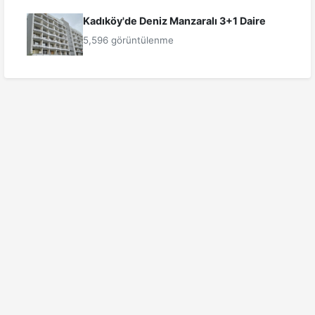
Kadıköy'de Deniz Manzaralı 3+1 Daire
5,596 görüntülenme