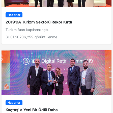
Haberler
2019'DA Turizm Sektörü Rekor Kırdı
Turizm fuarı kapılarını açtı.
31.01.2020
6,259 görüntülenme
Haberler
Koçtaş' a Yeni Bir Ödül Daha