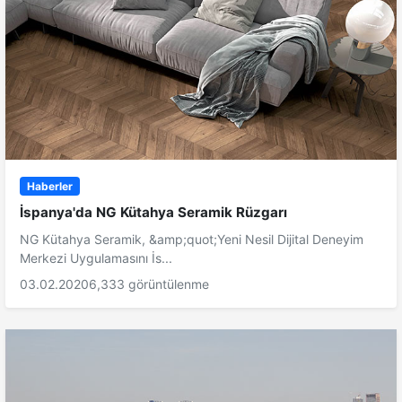
Haberler
İspanya'da NG Kütahya Seramik Rüzgarı
NG Kütahya Seramik, &amp;quot;Yeni Nesil Dijital Deneyim
Merkezi Uygulamasını İs...
03.02.2020
6,333 görüntülenme