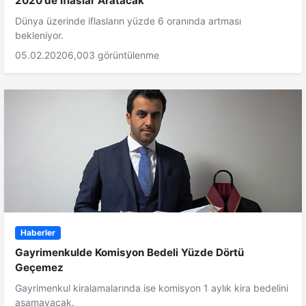
2020'de İflaslar Aratacak
Dünya üzerinde iflasların yüzde 6 oranında artması
bekleniyor.
05.02.2020
6,003 görüntülenme
Haberler
Gayrimenkulde Komisyon Bedeli Yüzde Dörtü
Geçemez
Gayrimenkul kiralamalarında ise komisyon 1 aylık kira bedelini
aşamayacak.