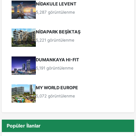
NİDAKULE LEVENT
5,287 görüntülenme
NİDAPARK BEŞİKTAŞ
5,221 görüntülenme
DUMANKAYA HI-FIT
5,191 görüntülenme
MY WORLD EUROPE
5,072 görüntülenme
Popüler İlanlar