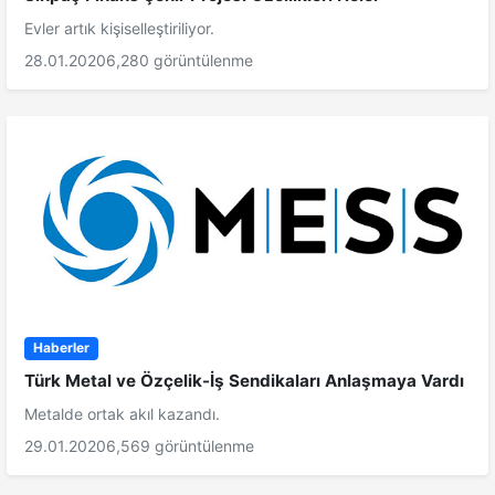
Evler artık kişiselleştiriliyor.
28.01.2020
6,280 görüntülenme
Haberler
Türk Metal ve Özçelik-İş Sendikaları Anlaşmaya Vardı
Metalde ortak akıl kazandı.
29.01.2020
6,569 görüntülenme