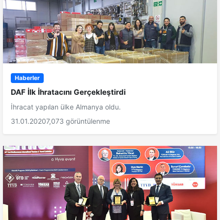
Haberler
DAF İlk İhratacını Gerçekleştirdi
İhracat yapılan ülke Almanya oldu.
31.01.2020
7,073 görüntülenme