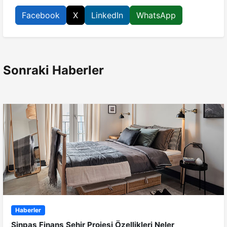
Facebook
X
LinkedIn
WhatsApp
Sonraki Haberler
Haberler
Sinpaş Finans Şehir Projesi Özellikleri Neler