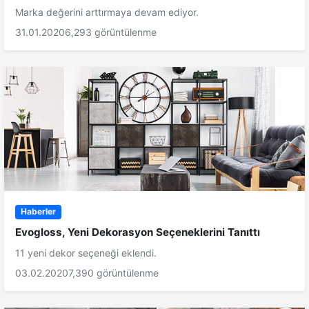
Marka değerini arttırmaya devam ediyor.
31.01.2020
6,293 görüntülenme
Haberler
Evogloss, Yeni Dekorasyon Seçeneklerini Tanıttı
11 yeni dekor seçeneği eklendi.
03.02.2020
7,390 görüntülenme