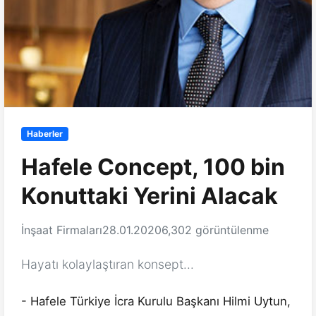
Haberler
Hafele Concept, 100 bin
Konuttaki Yerini Alacak
İnşaat Firmaları
28.01.2020
6,302 görüntülenme
Hayatı kolaylaştıran konsept...
- Hafele Türkiye İcra Kurulu Başkanı Hilmi Uytun,