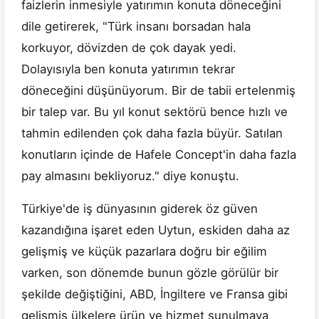
faizlerin inmesiyle yatırımın konuta döneceğini
dile getirerek, "Türk insanı borsadan hala
korkuyor, dövizden de çok dayak yedi.
Dolayısıyla ben konuta yatırımın tekrar
döneceğini düşünüyorum. Bir de tabii ertelenmiş
bir talep var. Bu yıl konut sektörü bence hızlı ve
tahmin edilenden çok daha fazla büyür. Satılan
konutların içinde de Hafele Concept'in daha fazla
pay almasını bekliyoruz." diye konuştu.
Türkiye'de iş dünyasının giderek öz güven
kazandığına işaret eden Uytun, eskiden daha az
gelişmiş ve küçük pazarlara doğru bir eğilim
varken, son dönemde bunun gözle görülür bir
şekilde değiştiğini, ABD, İngiltere ve Fransa gibi
gelişmiş ülkelere ürün ve hizmet sunulmaya