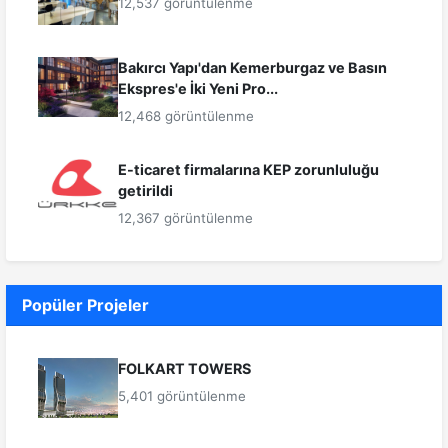
12,537 görüntülenme
Bakırcı Yapı'dan Kemerburgaz ve Basın
Ekspres'e İki Yeni Pro...
12,468 görüntülenme
E-ticaret firmalarına KEP zorunluluğu
getirildi
12,367 görüntülenme
Popüler Projeler
FOLKART TOWERS
5,401 görüntülenme