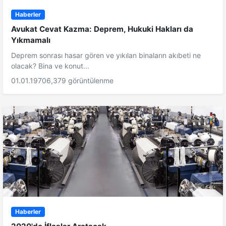
Haberler
Avukat Cevat Kazma: Deprem, Hukuki Hakları da
Yıkmamalı
Deprem sonrası hasar gören ve yıkılan binaların akıbeti ne
olacak? Bina ve konut...
01.01.1970
6,379 görüntülenme
Haberler