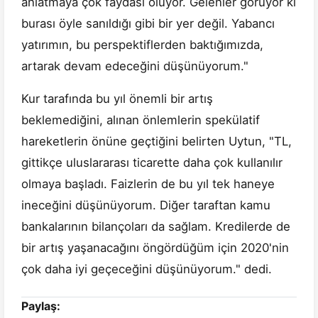
anlatmaya çok faydası oluyor. Gelenler görüyor ki
burası öyle sanıldığı gibi bir yer değil. Yabancı
yatırımın, bu perspektiflerden baktığımızda,
artarak devam edeceğini düşünüyorum."
Kur tarafında bu yıl önemli bir artış
beklemediğini, alınan önlemlerin spekülatif
hareketlerin önüne geçtiğini belirten Uytun, "TL,
gittikçe uluslararası ticarette daha çok kullanılır
olmaya başladı. Faizlerin de bu yıl tek haneye
ineceğini düşünüyorum. Diğer taraftan kamu
bankalarının bilançoları da sağlam. Kredilerde de
bir artış yaşanacağını öngördüğüm için 2020'nin
çok daha iyi geçeceğini düşünüyorum." dedi.
Paylaş: