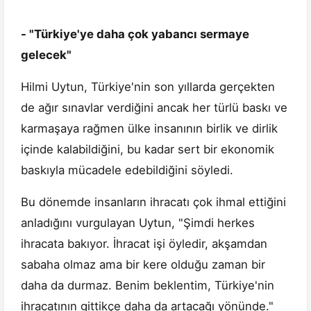
- "Türkiye'ye daha çok yabancı sermaye
gelecek"
Hilmi Uytun, Türkiye'nin son yıllarda gerçekten
de ağır sınavlar verdiğini ancak her türlü baskı ve
karmaşaya rağmen ülke insanının birlik ve dirlik
içinde kalabildiğini, bu kadar sert bir ekonomik
baskıyla mücadele edebildiğini söyledi.
Bu dönemde insanların ihracatı çok ihmal ettiğini
anladığını vurgulayan Uytun, "Şimdi herkes
ihracata bakıyor. İhracat işi öyledir, akşamdan
sabaha olmaz ama bir kere olduğu zaman bir
daha da durmaz. Benim beklentim, Türkiye'nin
ihracatının gittikçe daha da artacağı yönünde."