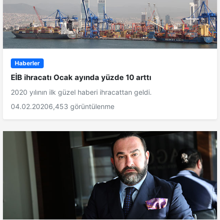
Haberler
EİB ihracatı Ocak ayında yüzde 10 arttı
2020 yılının ilk güzel haberi ihracattan geldi.
04.02.2020
6,453 görüntülenme