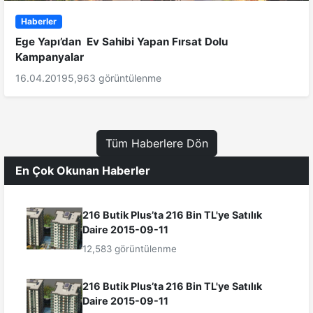
Haberler
Ege Yapı’dan Ev Sahibi Yapan Fırsat Dolu
Kampanyalar
16.04.2019
5,963 görüntülenme
Tüm Haberlere Dön
En Çok Okunan Haberler
216 Butik Plus’ta 216 Bin TL'ye Satılık
Daire 2015-09-11
12,583 görüntülenme
216 Butik Plus’ta 216 Bin TL'ye Satılık
Daire 2015-09-11