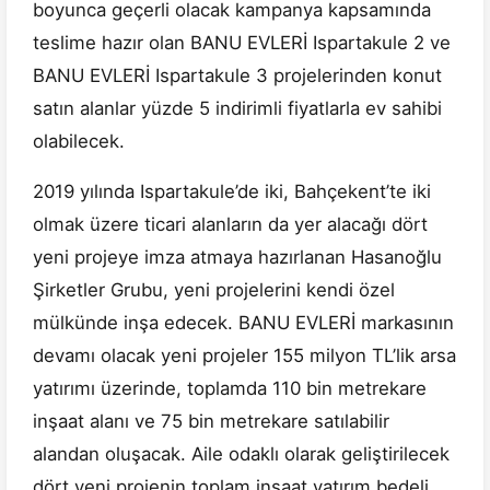
boyunca geçerli olacak kampanya kapsamında
teslime hazır olan BANU EVLERİ Ispartakule 2 ve
BANU EVLERİ Ispartakule 3 projelerinden konut
satın alanlar yüzde 5 indirimli fiyatlarla ev sahibi
olabilecek.
2019 yılında Ispartakule’de iki, Bahçekent’te iki
olmak üzere ticari alanların da yer alacağı dört
yeni projeye imza atmaya hazırlanan Hasanoğlu
Şirketler Grubu, yeni projelerini kendi özel
mülkünde inşa edecek. BANU EVLERİ markasının
devamı olacak yeni projeler 155 milyon TL’lik arsa
yatırımı üzerinde, toplamda 110 bin metrekare
inşaat alanı ve 75 bin metrekare satılabilir
alandan oluşacak. Aile odaklı olarak geliştirilecek
dört yeni projenin toplam inşaat yatırım bedeli