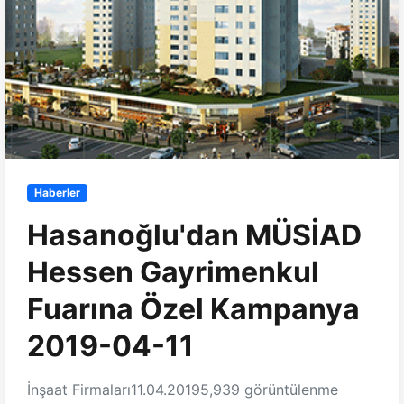
Haberler
Hasanoğlu'dan MÜSİAD
Hessen Gayrimenkul
Fuarına Özel Kampanya
2019-04-11
İnşaat Firmaları
11.04.2019
5,939 görüntülenme