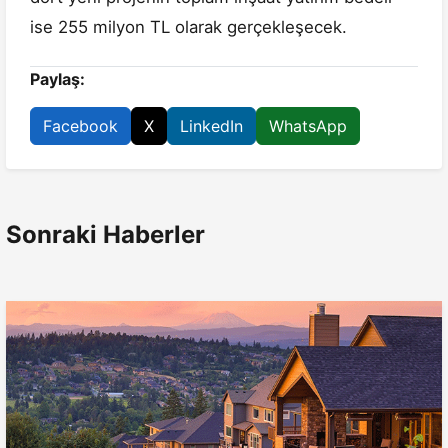
ise 255 milyon TL olarak gerçekleşecek.
Paylaş:
Facebook
X
LinkedIn
WhatsApp
Sonraki Haberler