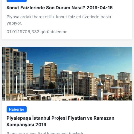
Konut Faizlerinde Son Durum Nasıl? 2019-04-15
Piyasalardaki hareketlilik konut faizleri üzerinde baskı
yapıyor.
01.01.1970
6,332 görüntülenme
Haberler
Piyalepaşa İstanbul Projesi Fiyatları ve Ramazan
Kampanyası 2019
Ramazan ayına özel kampanya başladı.