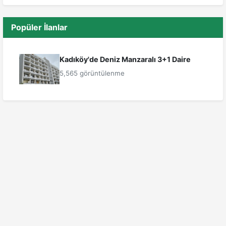
Popüler İlanlar
Kadıköy'de Deniz Manzaralı 3+1 Daire
5,565 görüntülenme