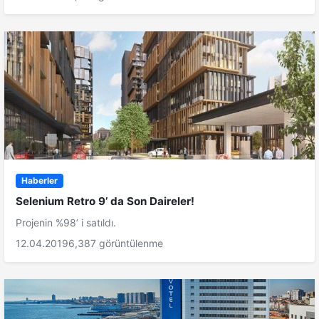
Haberler
Selenium Retro 9’ da Son Daireler!
Projenin %98’ i satıldı.
12.04.2019
6,387 görüntülenme