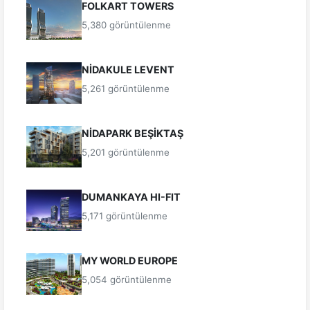
FOLKART TOWERS
5,380 görüntülenme
NİDAKULE LEVENT
5,261 görüntülenme
NİDAPARK BEŞİKTAŞ
5,201 görüntülenme
DUMANKAYA HI-FIT
5,171 görüntülenme
MY WORLD EUROPE
5,054 görüntülenme