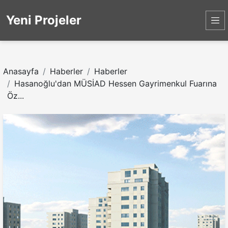
Yeni Projeler
Anasayfa
Haberler
Haberler
Hasanoğlu'dan MÜSİAD Hessen Gayrimenkul Fuarına
Öz...