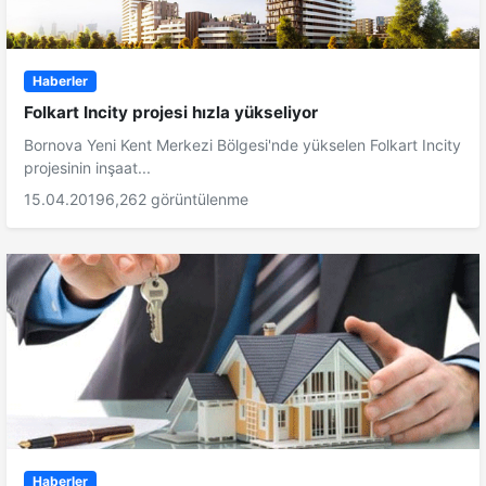
Haberler
Folkart Incity projesi hızla yükseliyor
Bornova Yeni Kent Merkezi Bölgesi'nde yükselen Folkart Incity
projesinin inşaat...
15.04.2019
6,262 görüntülenme
Haberler