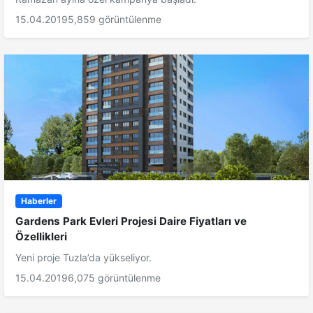
15.04.2019
5,859 görüntülenme
Haberler
Gardens Park Evleri Projesi Daire Fiyatları ve
Özellikleri
Yeni proje Tuzla’da yükseliyor.
15.04.2019
6,075 görüntülenme