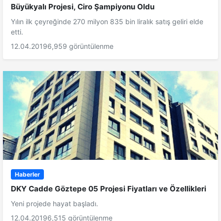
Büyükyalı Projesi, Ciro Şampiyonu Oldu
Yılın ilk çeyreğinde 270 milyon 835 bin liralık satış geliri elde
etti.
12.04.2019
6,959 görüntülenme
Haberler
DKY Cadde Göztepe 05 Projesi Fiyatları ve Özellikleri
Yeni projede hayat başladı.
12.04.2019
6,515 görüntülenme