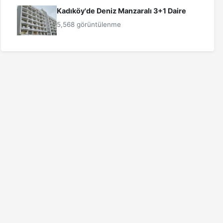
Kadıköy'de Deniz Manzaralı 3+1 Daire
5,568 görüntülenme