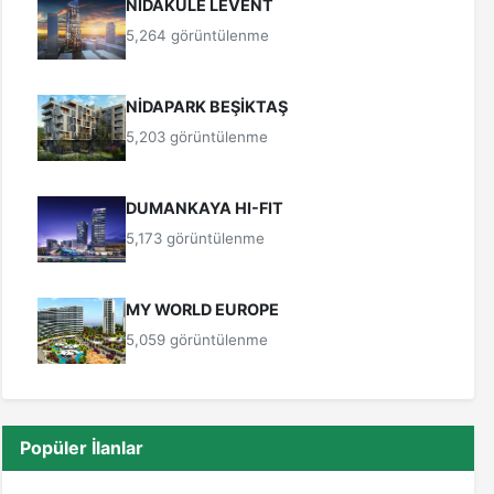
NİDAKULE LEVENT
5,264 görüntülenme
NİDAPARK BEŞİKTAŞ
5,203 görüntülenme
DUMANKAYA HI-FIT
5,173 görüntülenme
MY WORLD EUROPE
5,059 görüntülenme
Popüler İlanlar