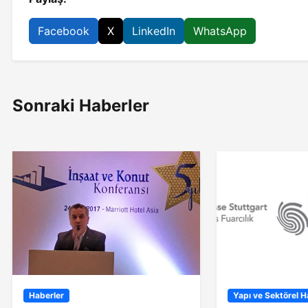
Facebook
X
LinkedIn
WhatsApp
Sonraki Haberler
Haberler
Yapı ve Sektörel H