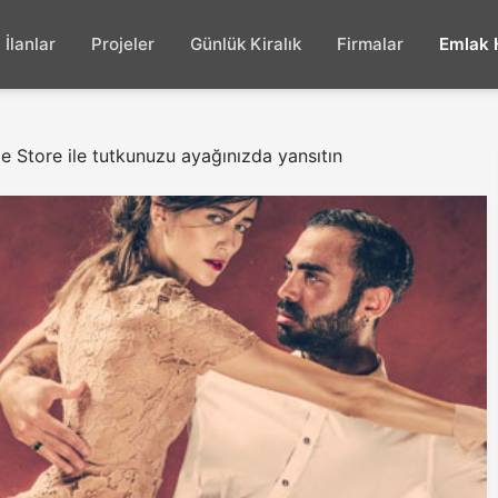
İlanlar
Projeler
Günlük Kiralık
Firmalar
Emlak 
 Store ile tutkunuzu ayağınızda yansıtın