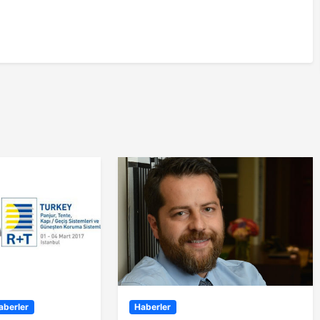
aberler
Haberler