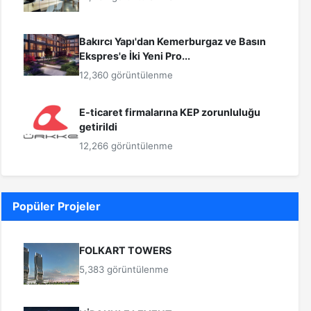
Bakırcı Yapı'dan Kemerburgaz ve Basın
Ekspres'e İki Yeni Pro...
12,360 görüntülenme
E-ticaret firmalarına KEP zorunluluğu
getirildi
12,266 görüntülenme
Popüler Projeler
FOLKART TOWERS
5,383 görüntülenme