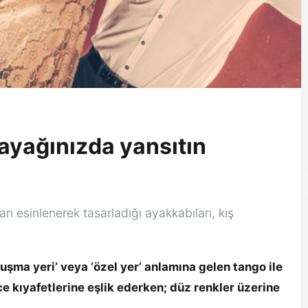
ayağınızda yansıtın
 esinlenerek tasarladığı ayakkabıları, kış
luşma yeri’ veya ‘özel yer’ anlamına gelen tango ile
 kıyafetlerine eşlik ederken; düz renkler üzerine