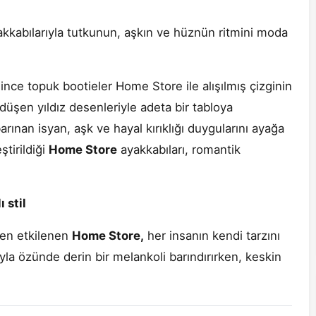
akkabılarıyla tutkunun, aşkın ve hüznün ritmini moda
ince topuk bootieler Home Store ile alışılmış çizginin
 düşen yıldız desenleriyle adeta bir tabloya
rınan isyan, aşk ve hayal kırıklığı duygularını ayağa
ştirildiği
Home Store
ayakkabıları, romantik
 stil
nden etkilenen
Home Store,
her insanın kendi tarzını
yla özünde derin bir melankoli barındırırken, keskin