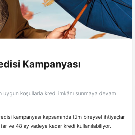
redisi Kampanyası
 için uygun koşullarla kredi imkânı sunmaya devam
Kredisi kampanyası kapsamında tüm bireysel ihtiyaçlar
tar ve 48 ay vadeye kadar kredi kullanılabiliyor.