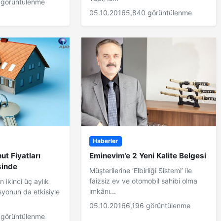
 görüntülenme
05.10.2016
5,840 görüntülenme
Haberler
ut Fiyatları
Eminevim’e 2 Yeni Kalite Belgesi
sinde
Müşterilerine ‘Elbirliği Sistemi’ ile
faizsiz ev ve otomobil sahibi olma
n ikinci üç aylık
imkânı...
yonun da etkisiyle
05.10.2016
6,196 görüntülenme
 görüntülenme