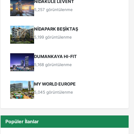
NİDAKULE LEVENT
5,257 görüntülenme
NİDAPARK BEŞİKTAŞ
5,199 görüntülenme
DUMANKAYA HI-FIT
5,168 görüntülenme
MY WORLD EUROPE
5,045 görüntülenme
Popüler İlanlar