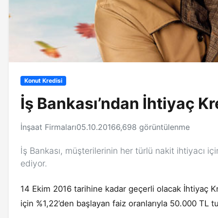
Konut Kredisi
İş Bankası’ndan İhtiyaç K
İnşaat Firmaları
05.10.2016
6,698 görüntülenme
İş Bankası, müşterilerinin her türlü nakit ihtiyacı
ediyor.
14 Ekim 2016 tarihine kadar geçerli olacak İhtiyaç 
için %1,22’den başlayan faiz oranlarıyla 50.000 TL tu