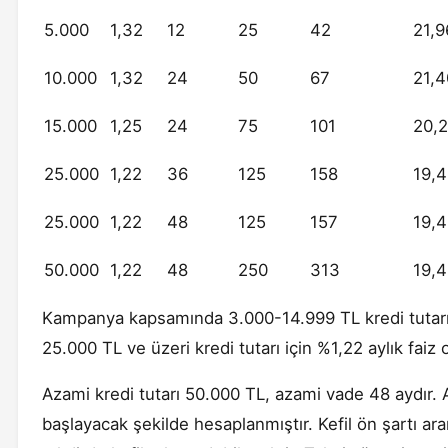
5.000
1,32
12
25
42
21,
10.000
1,32
24
50
67
21,
15.000
1,25
24
75
101
20,
25.000
1,22
36
125
158
19,
25.000
1,22
48
125
157
19,
50.000
1,22
48
250
313
19,
Kampanya kapsamında 3.000-14.999 TL kredi tutarı i
25.000 TL ve üzeri kredi tutarı için %1,22 aylık faiz
Azami kredi tutarı 50.000 TL, azami vade 48 aydır. A
başlayacak şekilde hesaplanmıştır. Kefil ön şartı ar