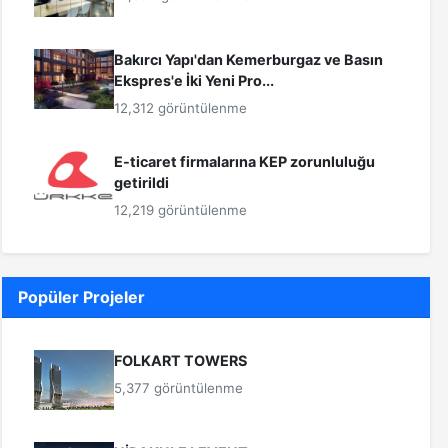
Bakırcı Yapı'dan Kemerburgaz ve Basın
Ekspres'e İki Yeni Pro...
12,312 görüntülenme
E-ticaret firmalarına KEP zorunluluğu
getirildi
12,219 görüntülenme
Popüler Projeler
FOLKART TOWERS
5,377 görüntülenme