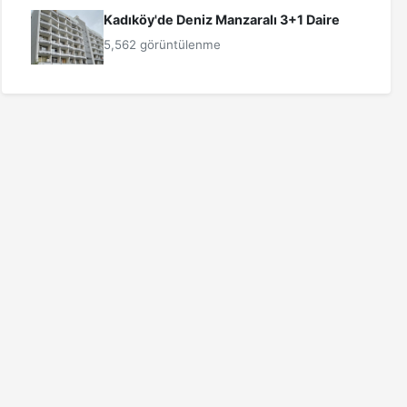
Kadıköy'de Deniz Manzaralı 3+1 Daire
5,562 görüntülenme