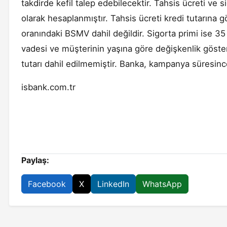
takdirde kefil talep edebilecektir. Tahsis ücreti ve si
olarak hesaplanmıştır. Tahsis ücreti kredi tutarına
oranındaki BSMV dahil değildir. Sigorta primi ise 35
vadesi ve müşterinin yaşına göre değişkenlik göster
tutarı dahil edilmemiştir. Banka, kampanya süresince
isbank.com.tr
Paylaş:
Facebook
X
LinkedIn
WhatsApp