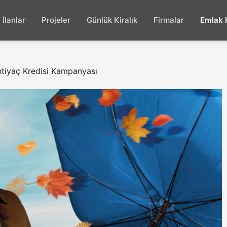
İlanlar
Projeler
Günlük Kiralık
Firmalar
Emlak 
İhtiyaç Kredisi Kampanyası