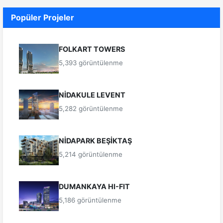
Popüler Projeler
FOLKART TOWERS
5,393 görüntülenme
NİDAKULE LEVENT
5,282 görüntülenme
NİDAPARK BEŞİKTAŞ
5,214 görüntülenme
DUMANKAYA HI-FIT
5,186 görüntülenme