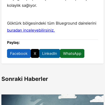
kolaylık sağlıyor.
Göktürk bölgesindeki tüm Blueground dairelerini
buradan inceleyebilirsiniz.
Paylaş:
Facebook
X
LinkedIn
WhatsApp
Sonraki Haberler