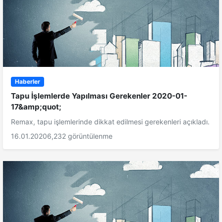
Haberler
Tapu İşlemlerde Yapılması Gerekenler 2020-01-
17&amp;quot;
Remax, tapu işlemlerinde dikkat edilmesi gerekenleri açıkladı.
16.01.2020
6,232 görüntülenme