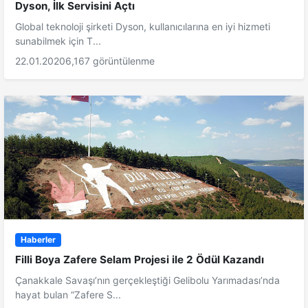
Dyson, İlk Servisini Açtı
Global teknoloji şirketi Dyson, kullanıcılarına en iyi hizmeti
sunabilmek için T...
22.01.2020
6,167 görüntülenme
Haberler
Filli Boya Zafere Selam Projesi ile 2 Ödül Kazandı
Çanakkale Savaşı’nın gerçekleştiği Gelibolu Yarımadası’nda
hayat bulan “Zafere S...