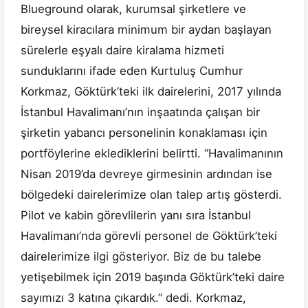
Blueground olarak, kurumsal şirketlere ve
bireysel kiracılara minimum bir aydan başlayan
sürelerle eşyalı daire kiralama hizmeti
sunduklarını ifade eden Kurtuluş Cumhur
Korkmaz, Göktürk’teki ilk dairelerini, 2017 yılında
İstanbul Havalimanı’nın inşaatında çalışan bir
şirketin yabancı personelinin konaklaması için
portföylerine eklediklerini belirtti. “Havalimanının
Nisan 2019’da devreye girmesinin ardından ise
bölgedeki dairelerimize olan talep artış gösterdi.
Pilot ve kabin görevlilerin yanı sıra İstanbul
Havalimanı’nda görevli personel de Göktürk’teki
dairelerimize ilgi gösteriyor. Biz de bu talebe
yetişebilmek için 2019 başında Göktürk’teki daire
sayımızı 3 katına çıkardık.” dedi. Korkmaz,