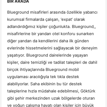
BİR ARADA
Blueground misafirleri arasında özellikle yabancı
kurumsal firmalarda çalışan, ‘expat’ olarak
adlandırdığımız kişiler çoğunlukta. Blueground,,
misafirlerine bir yandan otel konforu sunarken
diğer yandan da kendilerini daha ilk günden
evlerinde hissetmelerini sağlayacak bir deneyim
yaşatıyor. Blueground dairelerinde yaşayan
kişiler, daire temizliği ve tadilat talepleri de dahil
birçok ihtiyaçlarında Blueground mobil
uygulaması aracılığıyla tek tıkla destek
alabiliyorlar. Saha ekibinin bu tür destek
taleplerine hızla müdahale edebilmesi, Göktürk
gibi şehir merkezinden uzak bölgelerde oturan
ve yoğun çalışma hayatı olan kişiler için büyük