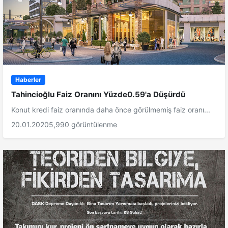
Haberler
Tahincioğlu Faiz Oranını Yüzde0.59'a Düşürdü
Konut kredi faiz oranında daha önce görülmemiş faiz oranı...
20.01.2020
5,990 görüntülenme