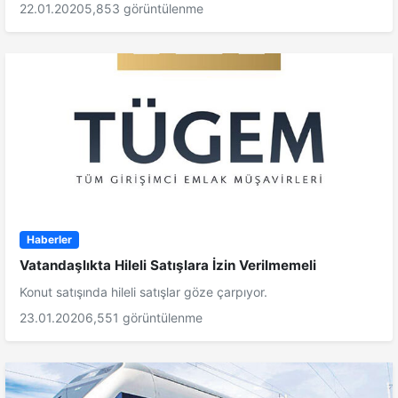
22.01.2020
5,853 görüntülenme
Haberler
Vatandaşlıkta Hileli Satışlara İzin Verilmemeli
Konut satışında hileli satışlar göze çarpıyor.
23.01.2020
6,551 görüntülenme