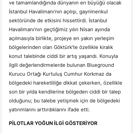
ve tamamlandığında dünyanın en büyüğü olacak
İstanbul Havalimanı’nın açılışı, gayrimenkul
sektöründe de etkisini hissettirdi. İstanbul
Havalimanı’nın geçtiğimiz yılın Nisan ayında
açılmasıyla birlikte, projeye en yakın yerleşim
bölgelerinden olan Göktürk’te özellikle kiralık
konut talebinde ciddi bir artış yaşandı. Konuyla
ilgili değerlendirmelerde bulunan Blueground
Kurucu Ortağı Kurtuluş Cumhur Korkmaz da
bölgedeki hareketliliğe dikkat çekerken, özellikle
son bir yılda kendilerine bölgeden ciddi bir talep
olduğunu; bu talebe yetişmek için de bölgedeki
yatırımlarını arttırdıklarını ifade etti.
PİLOTLAR YOĞUN İLGİ GÖSTERİYOR