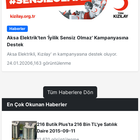
Haberler
Aksa Elektrik'ten 'İyilik Sensiz Olmaz' Kampanyasına
Destek
Aksa Elektrikli, Kızılay' ın kampanyasına destek oluyor.
24.01.2020
6,163 görüntülenme
Tüm Haberlere Dön
En Çok Okunan Haberler
216 Butik Plus’ta 216 Bin TL'ye Satılık
Daire 2015-09-11
12,670 görüntülenme