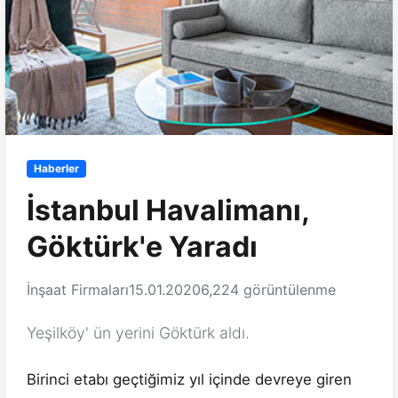
Haberler
İstanbul Havalimanı,
Göktürk'e Yaradı
İnşaat Firmaları
15.01.2020
6,224 görüntülenme
Yeşilköy' ün yerini Göktürk aldı.
Birinci etabı geçtiğimiz yıl içinde devreye giren