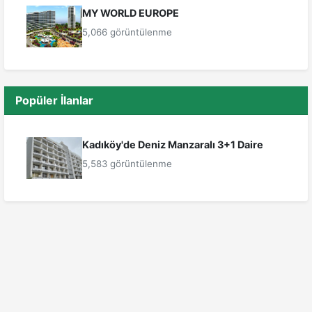
MY WORLD EUROPE
5,066 görüntülenme
Popüler İlanlar
Kadıköy'de Deniz Manzaralı 3+1 Daire
5,583 görüntülenme