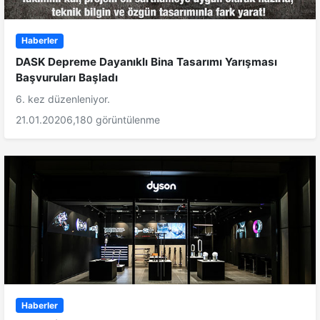
Haberler
DASK Depreme Dayanıklı Bina Tasarımı Yarışması
Başvuruları Başladı
6. kez düzenleniyor.
21.01.2020
6,180 görüntülenme
Haberler