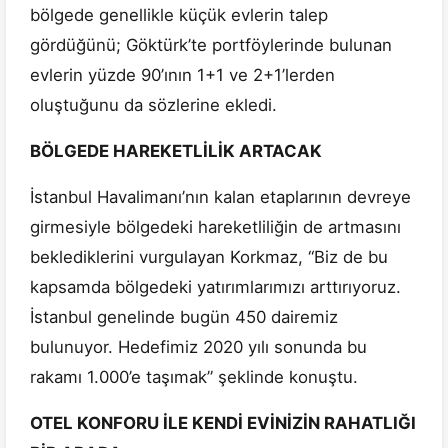
bölgede genellikle küçük evlerin talep
gördüğünü; Göktürk’te portföylerinde bulunan
evlerin yüzde 90’ının 1+1 ve 2+1’lerden
oluştuğunu da sözlerine ekledi.
BÖLGEDE HAREKETLİLİK ARTACAK
İstanbul Havalimanı’nın kalan etaplarının devreye
girmesiyle bölgedeki hareketliliğin de artmasını
beklediklerini vurgulayan Korkmaz, “Biz de bu
kapsamda bölgedeki yatırımlarımızı arttırıyoruz.
İstanbul genelinde bugün 450 dairemiz
bulunuyor. Hedefimiz 2020 yılı sonunda bu
rakamı 1.000’e taşımak” şeklinde konuştu.
OTEL KONFORU İLE KENDİ EVİNİZİN RAHATLIĞI