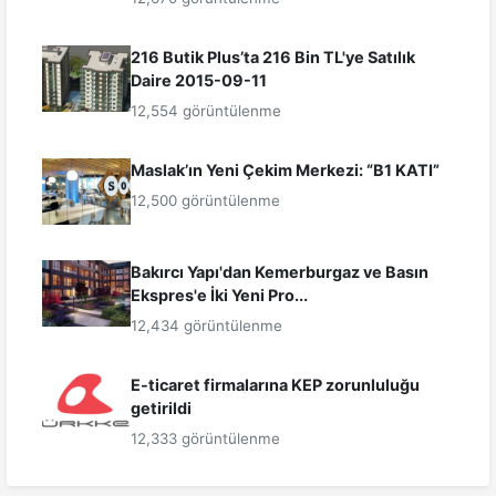
216 Butik Plus’ta 216 Bin TL'ye Satılık
Daire 2015-09-11
12,554 görüntülenme
Maslak’ın Yeni Çekim Merkezi: “B1 KATI”
12,500 görüntülenme
Bakırcı Yapı'dan Kemerburgaz ve Basın
Ekspres'e İki Yeni Pro...
12,434 görüntülenme
E-ticaret firmalarına KEP zorunluluğu
getirildi
12,333 görüntülenme