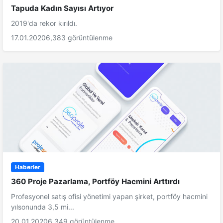
Tapuda Kadın Sayısı Artıyor
2019'da rekor kırıldı.
17.01.2020
6,383 görüntülenme
Haberler
360 Proje Pazarlama, Portföy Hacmini Arttırdı
Profesyonel satış ofisi yönetimi yapan şirket, portföy hacmini
yılsonunda 3,5 mi...
20.01.2020
6,349 görüntülenme