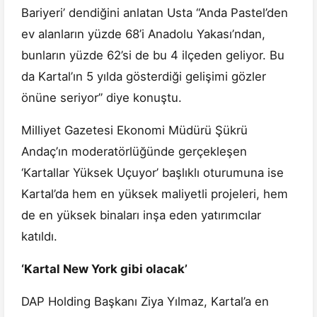
Bariyeri’ dendiğini anlatan Usta “Anda Pastel’den
ev alanların yüzde 68’i Anadolu Yakası’ndan,
bunların yüzde 62’si de bu 4 ilçeden geliyor. Bu
da Kartal’ın 5 yılda gösterdiği gelişimi gözler
önüne seriyor” diye konuştu.
Milliyet Gazetesi Ekonomi Müdürü Şükrü
Andaç’ın moderatörlüğünde gerçekleşen
‘Kartallar Yüksek Uçuyor’ başlıklı oturumuna ise
Kartal’da hem en yüksek maliyetli projeleri, hem
de en yüksek binaları inşa eden yatırımcılar
katıldı.
‘Kartal New York gibi olacak’
DAP Holding Başkanı Ziya Yılmaz, Kartal’a en