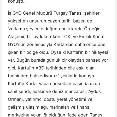
konuştu.
İş GYO Genel Müdürü Turgay Tanes, şehirleri
yükselten unsurun bazen tarih, bazen de
‘zorlama şeyler’ olduğunu belirterek “Örneğin
Ataşehir, bir uydukentken TOKİ ve Emlak Konut
GYO’nun zorlamasıyla Kartal’dan daha önce öne
çıkan bir bölge oldu. Oysa ki Kartal’ın bir hikayesi
var. Bugün burada günlük bir olaydan bahsediyor
gibi, Kartal’ın ABD tarihinden bile eski olan
tarihinden bahsediyoruz” şeklinde konuştu.
Kartal’ın Kartal yapan unsurlaın başında uzun
sahil şeridi, adalar ve deniz manzarası, Aydos
Ormanı, yatırımcı dostu yerel yönetimi ve
gelişmiş ulaşım ağı, marinaları ve finans
merkezine yakınlığı olduğun ifade eden Tanes,