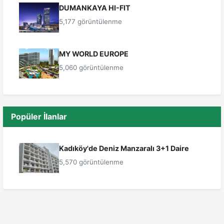
DUMANKAYA HI-FIT
5,177 görüntülenme
MY WORLD EUROPE
5,060 görüntülenme
Popüler İlanlar
Kadıköy'de Deniz Manzaralı 3+1 Daire
5,570 görüntülenme