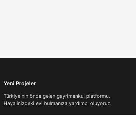
Yeni Projeler
Türkiye'nin önde gelen gayrimenkul platformu.
Hayalinizdeki evi bulmanıza yardımcı oluyoruz.
Keşfet
Hızlı Linkler