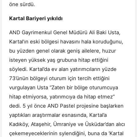
öne sürdü.
Kartal Bariyeri yıkıldı
AND Gayrimenkul Genel Müdürü Ali Baki Usta,
Kartal’ın eski bölgesi havasını hala koruduğunu,
bu yüzden genel olarak geniş ailelere, huzur
isteyen yüksek yaş grubuna hitap ettiğini
söyledi. Kartal’da ev alan yatırımcıların yüzde
73’ünün bölgeyi oturum için tercih ettiğini
vurgulayan Usta “Zaten bir bölge oturumcuya
hitap etmiyorsa, yatırımcıya da hitap etmez”
dedi. 5 yıl önce AND Pastel projesine başlarken
yaptıkları araştırmalar esnasında, Kartal’a
Kadıköy, Ataşehir, Ümraniye ve Üsküdar’dan alıcı
çekemeyeceklerinin sylendiğini, buna da ‘Kartal