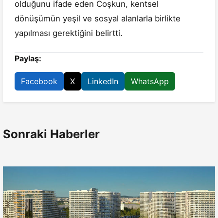
olduğunu ifade eden Coşkun, kentsel
dönüşümün yeşil ve sosyal alanlarla birlikte
yapılması gerektiğini belirtti.
Paylaş:
Facebook
X
LinkedIn
WhatsApp
Sonraki Haberler