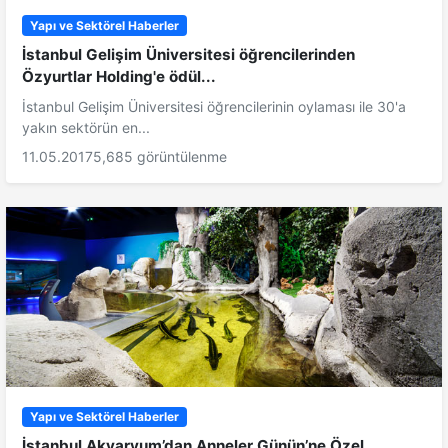
Yapı ve Sektörel Haberler
İstanbul Gelişim Üniversitesi öğrencilerinden
Özyurtlar Holding'e ödül...
İstanbul Gelişim Üniversitesi öğrencilerinin oylaması ile 30'a
yakın sektörün en...
11.05.2017
5,685 görüntülenme
Yapı ve Sektörel Haberler
İstanbul Akvaryum’dan Anneler Günün’ne Özel