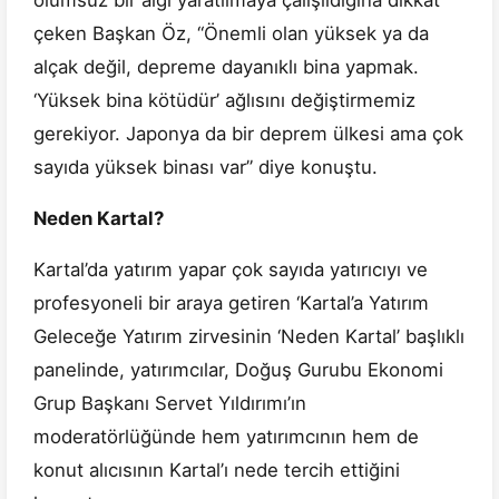
olumsuz bir algı yaratılmaya çalışıldığına dikkat
çeken Başkan Öz, “Önemli olan yüksek ya da
alçak değil, depreme dayanıklı bina yapmak.
‘Yüksek bina kötüdür’ ağlısını değiştirmemiz
gerekiyor. Japonya da bir deprem ülkesi ama çok
sayıda yüksek binası var” diye konuştu.
Neden Kartal?
Kartal’da yatırım yapar çok sayıda yatırıcıyı ve
profesyoneli bir araya getiren ‘Kartal’a Yatırım
Geleceğe Yatırım zirvesinin ‘Neden Kartal’ başlıklı
panelinde, yatırımcılar, Doğuş Gurubu Ekonomi
Grup Başkanı Servet Yıldırımı’ın
moderatörlüğünde hem yatırımcının hem de
konut alıcısının Kartal’ı nede tercih ettiğini