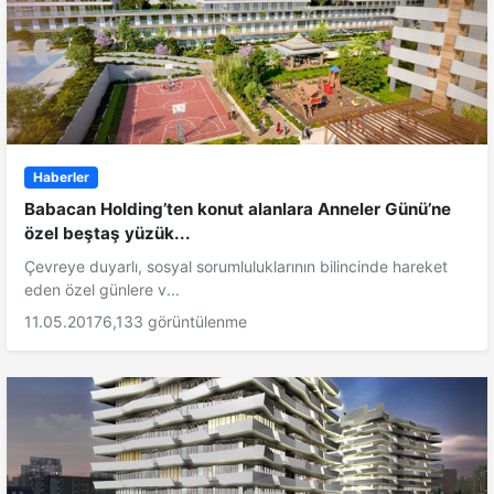
Haberler
Babacan Holding’ten konut alanlara Anneler Günü’ne
özel beştaş yüzük...
Çevreye duyarlı, sosyal sorumluluklarının bilincinde hareket
eden özel günlere v...
11.05.2017
6,133 görüntülenme