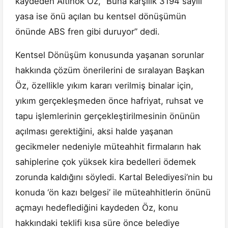
kaydeden Altınok Öz, “Buna karşılık 3194 sayılı
yasa ise önü açılan bu kentsel dönüşümün
önünde ABS fren gibi duruyor” dedi.
Kentsel Dönüşüm konusunda yaşanan sorunlar
hakkında çözüm önerilerini de sıralayan Başkan
Öz, özellikle yıkım kararı verilmiş binalar için,
yıkım gerçekleşmeden önce hafriyat, ruhsat ve
tapu işlemlerinin gerçekleştirilmesinin önünün
açılması gerektiğini, aksi halde yaşanan
gecikmeler nedeniyle müteahhit firmaların hak
sahiplerine çok yüksek kira bedelleri ödemek
zorunda kaldığını söyledi. Kartal Belediyesi’nin bu
konuda ‘ön kazı belgesi’ ile müteahhitlerin önünü
açmayı hedeflediğini kaydeden Öz, konu
hakkındaki teklifi kısa süre önce belediye