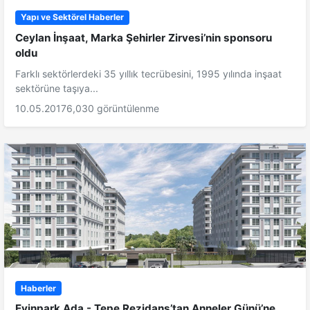
Yapı ve Sektörel Haberler
Ceylan İnşaat, Marka Şehirler Zirvesi’nin sponsoru
oldu
Farklı sektörlerdeki 35 yıllık tecrübesini, 1995 yılında inşaat
sektörüne taşıya...
10.05.2017
6,030 görüntülenme
Haberler
Evinpark Ada - Tepe Rezidans’tan Anneler Günü’ne