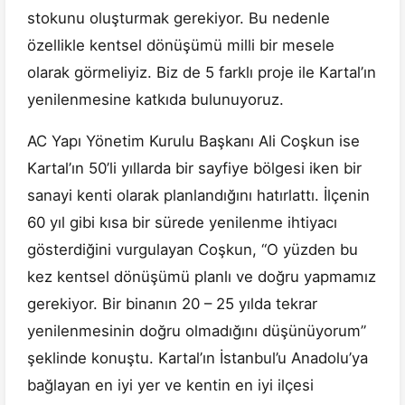
stokunu oluşturmak gerekiyor. Bu nedenle
özellikle kentsel dönüşümü milli bir mesele
olarak görmeliyiz. Biz de 5 farklı proje ile Kartal’ın
yenilenmesine katkıda bulunuyoruz.
AC Yapı Yönetim Kurulu Başkanı Ali Coşkun ise
Kartal’ın 50’li yıllarda bir sayfiye bölgesi iken bir
sanayi kenti olarak planlandığını hatırlattı. İlçenin
60 yıl gibi kısa bir sürede yenilenme ihtiyacı
gösterdiğini vurgulayan Coşkun, “O yüzden bu
kez kentsel dönüşümü planlı ve doğru yapmamız
gerekiyor. Bir binanın 20 – 25 yılda tekrar
yenilenmesinin doğru olmadığını düşünüyorum”
şeklinde konuştu. Kartal’ın İstanbul’u Anadolu’ya
bağlayan en iyi yer ve kentin en iyi ilçesi