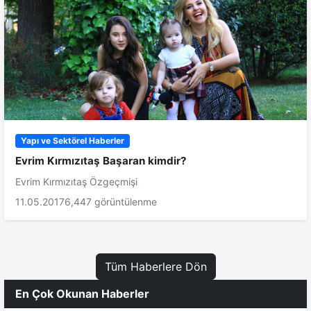
Yapı ve Sektörel Haberler
Evrim Kırmızıtaş Başaran kimdir?
Evrim Kırmızıtaş Özgeçmişi
11.05.2017
6,447 görüntülenme
Tüm Haberlere Dön
En Çok Okunan Haberler