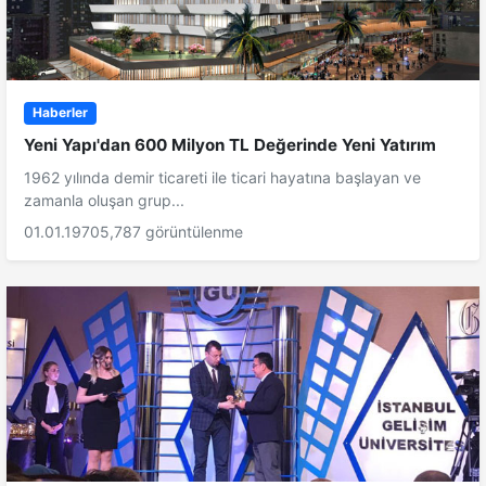
Haberler
Yeni Yapı'dan 600 Milyon TL Değerinde Yeni Yatırım
1962 yılında demir ticareti ile ticari hayatına başlayan ve
zamanla oluşan grup...
01.01.1970
5,787 görüntülenme