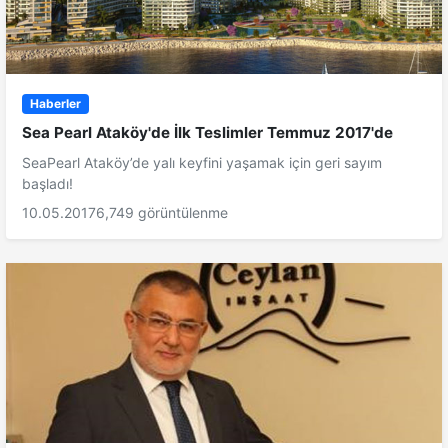
Haberler
Sea Pearl Ataköy'de İlk Teslimler Temmuz 2017'de
SeaPearl Ataköy’de yalı keyfini yaşamak için geri sayım
başladı!
10.05.2017
6,749 görüntülenme