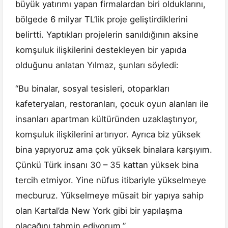
büyük yatırımı yapan firmalardan biri olduklarını,
bölgede 6 milyar TL’lik proje geliştirdiklerini
belirtti. Yaptıkları projelerin sanıldığının aksine
komşuluk ilişkilerini destekleyen bir yapıda
olduğunu anlatan Yılmaz, şunları söyledi:
“Bu binalar, sosyal tesisleri, otoparkları
kafeteryaları, restoranları, çocuk oyun alanları ile
insanları apartman kültüründen uzaklaştırıyor,
komşuluk ilişkilerini artırıyor. Ayrıca biz yüksek
bina yapıyoruz ama çok yüksek binalara karşıyım.
Çünkü Türk insanı 30 – 35 kattan yüksek bina
tercih etmiyor. Yine nüfus itibariyle yükselmeye
mecburuz. Yükselmeye müsait bir yapıya sahip
olan Kartal’da New York gibi bir yapılaşma
olacağını tahmin ediyorum.”