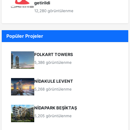
getirildi
12,280 görüntülenme
Popüler Projeler
FOLKART TOWERS
5,386 görüntülenme
NİDAKULE LEVENT
5,268 görüntülenme
NİDAPARK BEŞİKTAŞ
5,205 görüntülenme