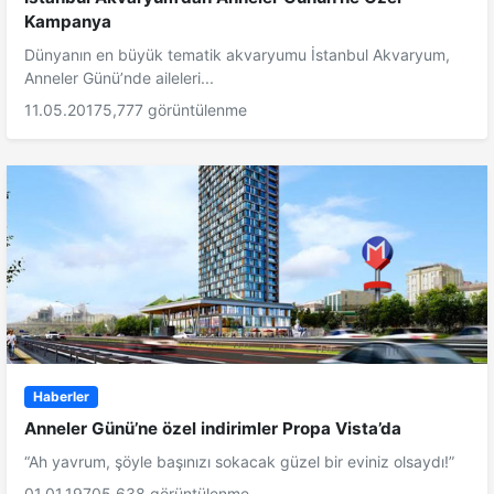
Kampanya
Dünyanın en büyük tematik akvaryumu İstanbul Akvaryum,
Anneler Günü’nde aileleri...
11.05.2017
5,777 görüntülenme
Haberler
Anneler Günü’ne özel indirimler Propa Vista’da
“Ah yavrum, şöyle başınızı sokacak güzel bir eviniz olsaydı!”
01.01.1970
5,638 görüntülenme