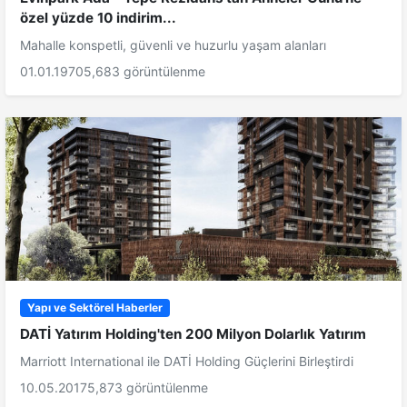
özel yüzde 10 indirim...
Mahalle konspetli, güvenli ve huzurlu yaşam alanları
01.01.1970
5,683 görüntülenme
Yapı ve Sektörel Haberler
DATİ Yatırım Holding'ten 200 Milyon Dolarlık Yatırım
Marriott International ile DATİ Holding Güçlerini Birleştirdi
10.05.2017
5,873 görüntülenme