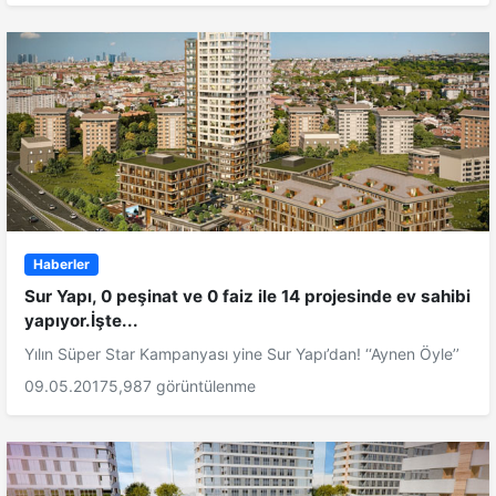
Haberler
Sur Yapı, 0 peşinat ve 0 faiz ile 14 projesinde ev sahibi
yapıyor.İşte...
Yılın Süper Star Kampanyası yine Sur Yapı’dan! ‘‘Aynen Öyle’’
09.05.2017
5,987 görüntülenme