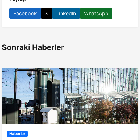
Facebook
X
LinkedIn
WhatsApp
Sonraki Haberler
Haberler