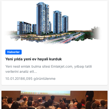
Haberler
Yeni yılda yeni ev hayali kurduk
Yeni nesil emlak bulma sitesi Emlakjet.com, yılbaşı tatili
verilerini analiz ett...
10.01.2018
6,095 görüntülenme