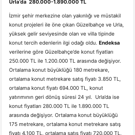
Urla’da 280.000-1.890.000 TL
İzmir şehir merkezine olan yakınlığı ve müstakil
konut projeleri ile öne çıkan Güzelbahçe ve Urla,
yüksek gelir seviyesinde olan ve villa tipinde
konut tercih edenlerin ilgi odağı oldu.
Endeksa
verilerine göre Güzelbahçe’de konut fiyatları
250.000 TL ile 1.200.000 TL arasında değişiyor.
Ortalama konut büyüklüğü 180 metrekare,
ortalama konut metrekare satış fiyatı 3.850 TL,
ortalama konut fiyatı 694.000 TL, konut
yatırımının geri dönüş süresi 24 yıl. Urla’da ise
konut fiyatları 280.000 TL ile 1.890.000 TL
arasında değişiyor. Ortalama konut büyüklüğü
175 metrekare, ortalama konut metrekare satış
fiyatı 4.100 TL, ortalama satış fiyatı 720.000 TL,