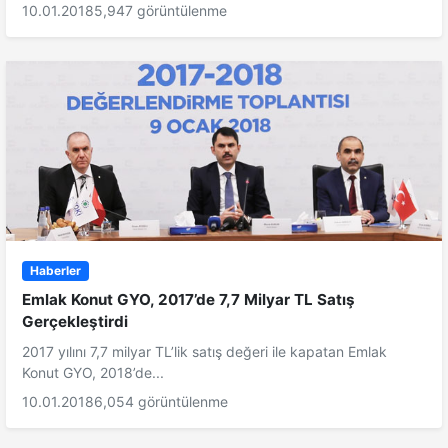
10.01.2018
5,947 görüntülenme
Haberler
Emlak Konut GYO, 2017’de 7,7 Milyar TL Satış
Gerçekleştirdi
2017 yılını 7,7 milyar TL’lik satış değeri ile kapatan Emlak
Konut GYO, 2018’de...
10.01.2018
6,054 görüntülenme