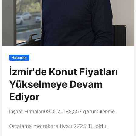
Haberler
İzmir'de Konut Fiyatları
Yükselmeye Devam
Ediyor
İnşaat Firmaları
09.01.2018
5,557 görüntülenme
Ortalama metrekare fiyatı 2725 TL oldu.