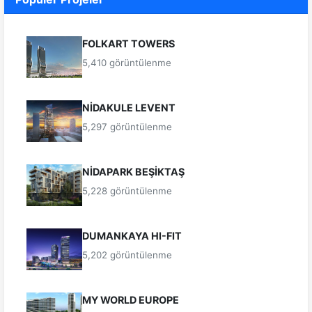
FOLKART TOWERS
5,410 görüntülenme
NİDAKULE LEVENT
5,297 görüntülenme
NİDAPARK BEŞİKTAŞ
5,228 görüntülenme
DUMANKAYA HI-FIT
5,202 görüntülenme
MY WORLD EUROPE