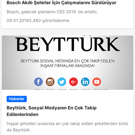
Bosch Akıllı Şehirler İçin Çalışmalarını Sürdürüyor
Bosch, gelecek planlarını CES 2018' de anlattı.
09.01.2018
5,480 görüntülenme
Haberler
Beyttürk, Sosyal Medyanın En Çok Takip
Edilenlerinden
İnşaat şirketleri arasında en çok takip edilen şirketlerden birisi
de Beyttürk.