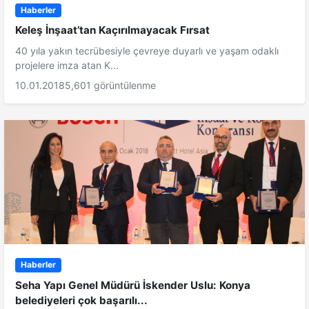
Haberler
Keleş İnşaat’tan Kaçırılmayacak Fırsat
40 yıla yakın tecrübesiyle çevreye duyarlı ve yaşam odaklı
projelere imza atan K...
10.01.2018
5,601 görüntülenme
Haberler
Seha Yapı Genel Müdürü İskender Uslu: Konya
belediyeleri çok başarılı...