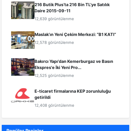
216 Butik Plus’ta 216 Bin TL'ye Satılık
Daire 2015-09-11
12,639 görüntülenme
Maslak’ın Yeni Çekim Merkezi: “B1 KATI”
12,578 görüntülenme
Bakırcı Yapı'dan Kemerburgaz ve Basın
Ekspres'e İki Yeni Pro...
12,525 görüntülenme
E-ticaret firmalarına KEP zorunluluğu
getirildi
12,408 görüntülenme
Popüler Projeler