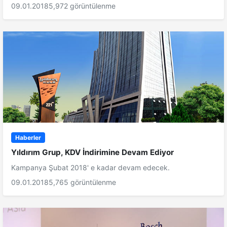
09.01.2018
5,972 görüntülenme
Haberler
Yıldırım Grup, KDV İndirimine Devam Ediyor
Kampanya Şubat 2018' e kadar devam edecek.
09.01.2018
5,765 görüntülenme