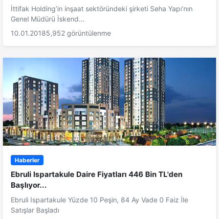
İttifak Holding’in inşaat sektöründeki şirketi Seha Yapı’nın
Genel Müdürü İskend...
10.01.2018
5,952 görüntülenme
Haberler
Ebruli Ispartakule Daire Fiyatları 446 Bin TL'den
Başlıyor...
Ebruli Ispartakule Yüzde 10 Peşin, 84 Ay Vade 0 Faiz İle
Satışlar Başladı