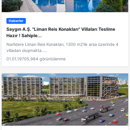
Haberler
Saygın A.Ş. ''Liman Reis Konakları'' Villaları Teslime
Hazır ! Sahiple...
Narlidere Liman Reis Konakları, 1300 m2’lik arsa üzerinde 4
villadan oluşmakta.....
01.01.1970
5,984 görüntülenme