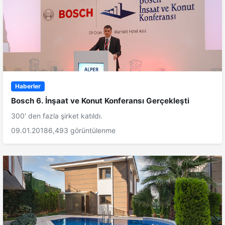
Haberler
Bosch 6. İnşaat ve Konut Konferansı Gerçekleşti
300' den fazla şirket katıldı.
09.01.2018
6,493 görüntülenme