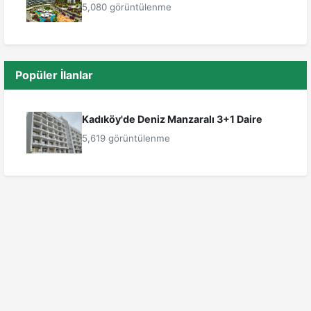
5,080 görüntülenme
Popüler İlanlar
Kadıköy'de Deniz Manzaralı 3+1 Daire
5,619 görüntülenme