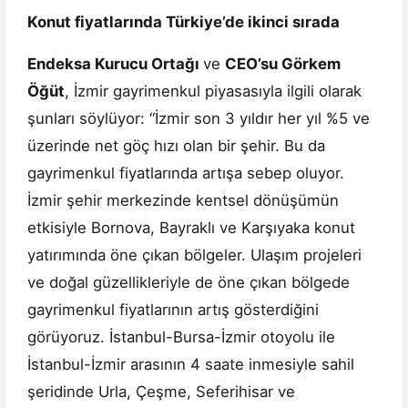
Konut fiyatlarında Türkiye’de ikinci sırada
Endeksa Kurucu Ortağı
ve
CEO’su Görkem
Öğüt
, İzmir gayrimenkul piyasasıyla ilgili olarak
şunları söylüyor: “İzmir son 3 yıldır her yıl %5 ve
üzerinde net göç hızı olan bir şehir. Bu da
gayrimenkul fiyatlarında artışa sebep oluyor.
İzmir şehir merkezinde kentsel dönüşümün
etkisiyle Bornova, Bayraklı ve Karşıyaka konut
yatırımında öne çıkan bölgeler. Ulaşım projeleri
ve doğal güzellikleriyle de öne çıkan bölgede
gayrimenkul fiyatlarının artış gösterdiğini
görüyoruz. İstanbul-Bursa-İzmir otoyolu ile
İstanbul-İzmir arasının 4 saate inmesiyle sahil
şeridinde Urla, Çeşme, Seferihisar ve