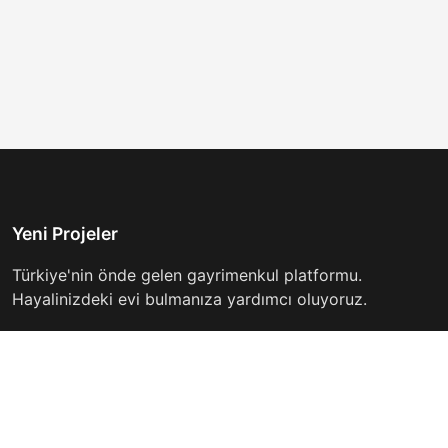
Yeni Projeler
Türkiye'nin önde gelen gayrimenkul platformu.
Hayalinizdeki evi bulmanıza yardımcı oluyoruz.
Keşfet
Hızlı Linkler
İlanlar
Hakkımızda