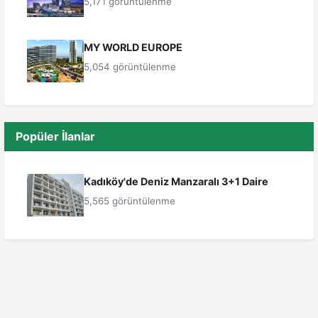
5,171 görüntülenme
MY WORLD EUROPE
5,054 görüntülenme
Popüler İlanlar
Kadıköy'de Deniz Manzaralı 3+1 Daire
5,565 görüntülenme