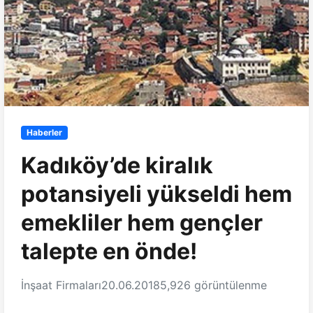
Haberler
Kadıköy’de kiralık
potansiyeli yükseldi hem
emekliler hem gençler
talepte en önde!
İnşaat Firmaları
20.06.2018
5,926 görüntülenme