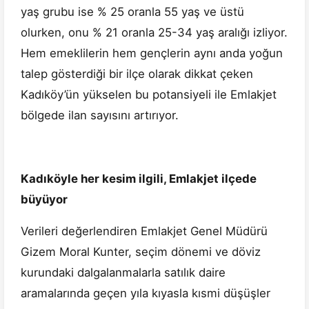
yaş grubu ise % 25 oranla 55 yaş ve üstü
olurken, onu % 21 oranla 25-34 yaş aralığı izliyor.
Hem emeklilerin hem gençlerin aynı anda yoğun
talep gösterdiği bir ilçe olarak dikkat çeken
Kadıköy’ün yükselen bu potansiyeli ile Emlakjet
bölgede ilan sayısını artırıyor.
Kadıköyle her kesim ilgili, Emlakjet ilçede
büyüyor
Verileri değerlendiren Emlakjet Genel Müdürü
Gizem Moral Kunter, seçim dönemi ve döviz
kurundaki dalgalanmalarla satılık daire
aramalarında geçen yıla kıyasla kısmi düşüşler