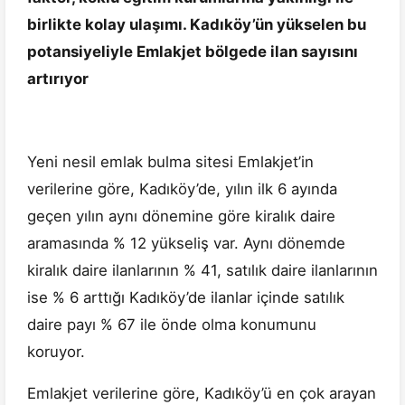
birlikte kolay ulaşımı. Kadıköy’ün yükselen bu
potansiyeliyle Emlakjet bölgede ilan sayısını
artırıyor
Yeni nesil emlak bulma sitesi Emlakjet’in
verilerine göre, Kadıköy’de, yılın ilk 6 ayında
geçen yılın aynı dönemine göre kiralık daire
aramasında % 12 yükseliş var. Aynı dönemde
kiralık daire ilanlarının % 41, satılık daire ilanlarının
ise % 6 arttığı Kadıköy’de ilanlar içinde satılık
daire payı % 67 ile önde olma konumunu
koruyor.
Emlakjet verilerine göre, Kadıköy’ü en çok arayan