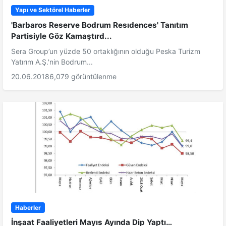
Yapı ve Sektörel Haberler
'Barbaros Reserve Bodrum Resıdences' Tanıtım
Partisiyle Göz Kamaştırd...
Sera Group’un yüzde 50 ortaklığının olduğu Peska Turizm
Yatırım A.Ş.'nin Bodrum...
20.06.2018
6,079 görüntülenme
Haberler
İnşaat Faaliyetleri Mayıs Ayında Dip Yaptı…