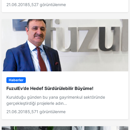
21.06.2018
5,527 görüntülenme
Haberler
FuzulEv’de Hedef Sürdürülebilir Büyüme!
Kurulduğu günden bu yana gayrimenkul sektöründe
gerçekleştirdiği projelerle adın...
21.06.2018
5,571 görüntülenme