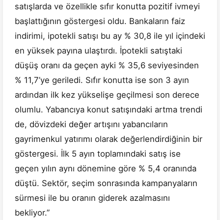
satışlarda ve özellikle sıfır konutta pozitif ivmeyi
başlattığının göstergesi oldu. Bankaların faiz
indirimi, ipotekli satışı bu ay % 30,8 ile yıl içindeki
en yüksek payına ulaştırdı. İpotekli satıştaki
düşüş oranı da geçen ayki % 35,6 seviyesinden
% 11,7’ye geriledi. Sıfır konutta ise son 3 ayın
ardından ilk kez yükselişe geçilmesi son derece
olumlu. Yabancıya konut satışındaki artma trendi
de, dövizdeki değer artışını yabancıların
gayrimenkul yatırımı olarak değerlendirdiğinin bir
göstergesi. İlk 5 ayın toplamındaki satış ise
geçen yılın aynı dönemine göre % 5,4 oranında
düştü. Sektör, seçim sonrasında kampanyaların
sürmesi ile bu oranın giderek azalmasını
bekliyor.”