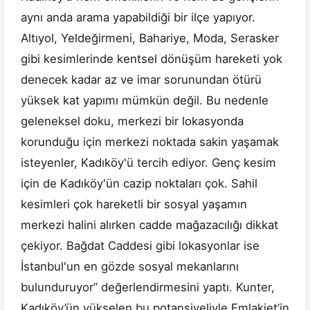
aynı anda arama yapabildiği bir ilçe yapıyor.
Altıyol, Yeldeğirmeni, Bahariye, Moda, Serasker
gibi kesimlerinde kentsel dönüşüm hareketi yok
denecek kadar az ve imar sorunundan ötürü
yüksek kat yapımı mümkün değil. Bu nedenle
geleneksel doku, merkezi bir lokasyonda
korunduğu için merkezi noktada sakin yaşamak
isteyenler, Kadıköy'ü tercih ediyor. Genç kesim
için de Kadıköy'ün cazip noktaları çok. Sahil
kesimleri çok hareketli bir sosyal yaşamın
merkezi halini alırken cadde mağazacılığı dikkat
çekiyor. Bağdat Caddesi gibi lokasyonlar ise
İstanbul'un en gözde sosyal mekanlarını
bulunduruyor” değerlendirmesini yaptı. Kunter,
Kadıköy’ün yükselen bu potansiyeliyle Emlakjet’in