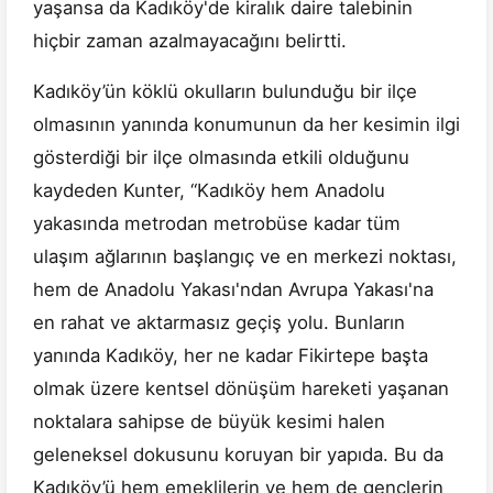
yaşansa da Kadıköy'de kiralık daire talebinin
hiçbir zaman azalmayacağını belirtti.
Kadıköy’ün köklü okulların bulunduğu bir ilçe
olmasının yanında konumunun da her kesimin ilgi
gösterdiği bir ilçe olmasında etkili olduğunu
kaydeden Kunter, “Kadıköy hem Anadolu
yakasında metrodan metrobüse kadar tüm
ulaşım ağlarının başlangıç ve en merkezi noktası,
hem de Anadolu Yakası'ndan Avrupa Yakası'na
en rahat ve aktarmasız geçiş yolu. Bunların
yanında Kadıköy, her ne kadar Fikirtepe başta
olmak üzere kentsel dönüşüm hareketi yaşanan
noktalara sahipse de büyük kesimi halen
geleneksel dokusunu koruyan bir yapıda. Bu da
Kadıköy’ü hem emeklilerin ve hem de gençlerin