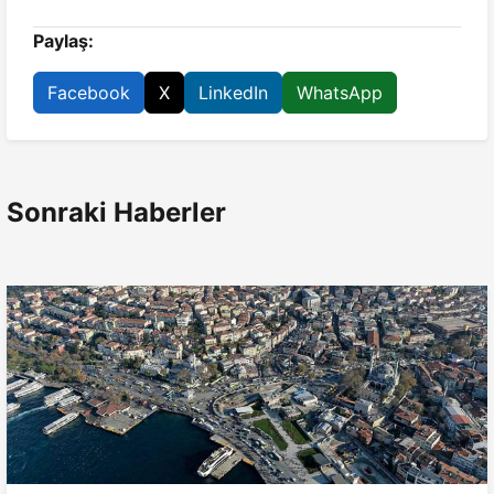
Paylaş:
Facebook
X
LinkedIn
WhatsApp
Sonraki Haberler