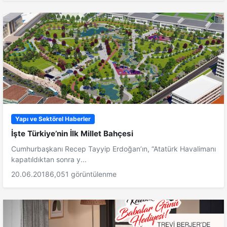
Yapı ve Sektörel Haberler
İşte Türkiye’nin İlk Millet Bahçesi
Cumhurbaşkanı Recep Tayyip Erdoğan’ın, “Atatürk Havalimanı
kapatıldıktan sonra y...
20.06.2018
6,051 görüntülenme