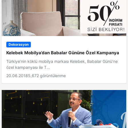
Dekorasyon
Kelebek Mobilya’dan Babalar Gününe Özel Kampanya
Türkiye’nin köklü mobilya markası Kelebek, Babalar Günü’ne
özel kampanyası ile T...
20.06.2018
5,672 görüntülenme