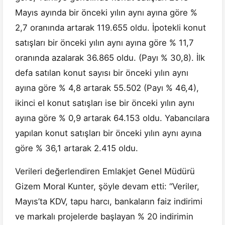
Mayıs ayında bir önceki yılın aynı ayına göre %
2,7 oranında artarak 119.655 oldu. İpotekli konut
satışları bir önceki yılın aynı ayına göre % 11,7
oranında azalarak 36.865 oldu. (Payı % 30,8). İlk
defa satılan konut sayısı bir önceki yılın aynı
ayına göre % 4,8 artarak 55.502 (Payı % 46,4),
ikinci el konut satışları ise bir önceki yılın aynı
ayına göre % 0,9 artarak 64.153 oldu. Yabancılara
yapılan konut satışları bir önceki yılın aynı ayına
göre % 36,1 artarak 2.415 oldu.
Verileri değerlendiren Emlakjet Genel Müdürü
Gizem Moral Kunter, şöyle devam etti: “Veriler,
Mayıs’ta KDV, tapu harcı, bankaların faiz indirimi
ve markalı projelerde başlayan % 20 indirimin