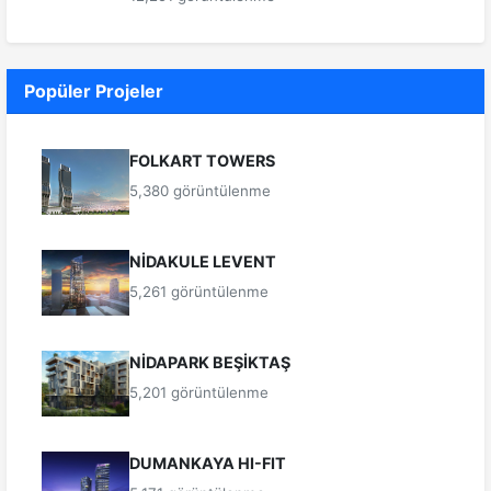
Popüler Projeler
FOLKART TOWERS
5,380 görüntülenme
NİDAKULE LEVENT
5,261 görüntülenme
NİDAPARK BEŞİKTAŞ
5,201 görüntülenme
DUMANKAYA HI-FIT