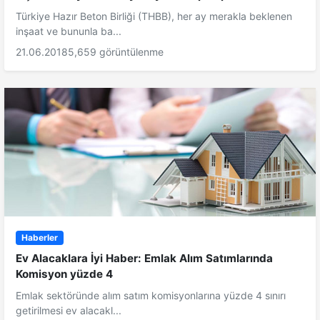
Türkiye Hazır Beton Birliği (THBB), her ay merakla beklenen
inşaat ve bununla ba...
21.06.2018
5,659 görüntülenme
Haberler
Ev Alacaklara İyi Haber: Emlak Alım Satımlarında
Komisyon yüzde 4
Emlak sektöründe alım satım komisyonlarına yüzde 4 sınırı
getirilmesi ev alacakl...