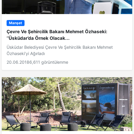
Manşet
Çevre Ve Şehircilik Bakanı Mehmet Özhaseki:
‘’Üsküdar’da Örnek Olacak...
Üsküdar Belediyesi Çevre Ve Şehircilik Bakanı Mehmet
Özhaseki’yi Ağırladı
20.06.2018
6,611 görüntülenme