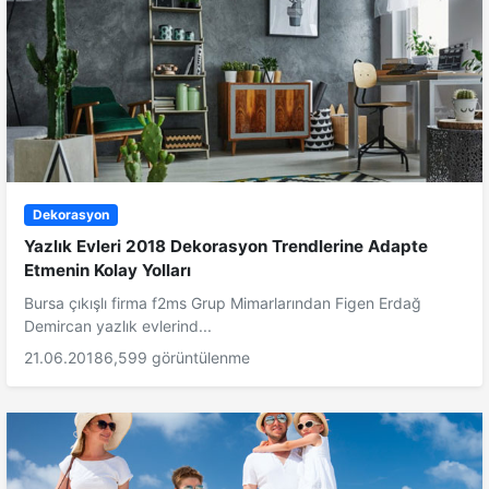
Dekorasyon
Yazlık Evleri 2018 Dekorasyon Trendlerine Adapte
Etmenin Kolay Yolları
Bursa çıkışlı firma f2ms Grup Mimarlarından Figen Erdağ
Demircan yazlık evlerind...
21.06.2018
6,599 görüntülenme