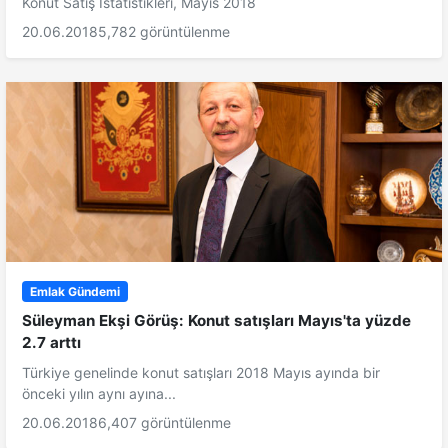
Konut Satış İstatistikleri, Mayıs 2018
20.06.2018
5,782 görüntülenme
Emlak Gündemi
Süleyman Ekşi Görüş: Konut satışları Mayıs'ta yüzde
2.7 arttı
Türkiye genelinde konut satışları 2018 Mayıs ayında bir
önceki yılın aynı ayına...
20.06.2018
6,407 görüntülenme