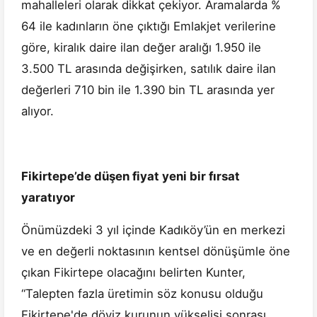
mahalleleri olarak dikkat çekiyor. Aramalarda %
64 ile kadınların öne çıktığı Emlakjet verilerine
göre, kiralık daire ilan değer aralığı 1.950 ile
3.500 TL arasında değişirken, satılık daire ilan
değerleri 710 bin ile 1.390 bin TL arasında yer
alıyor.
Fikirtepe’de düşen fiyat yeni bir fırsat
yaratıyor
Önümüzdeki 3 yıl içinde Kadıköy’ün en merkezi
ve en değerli noktasının kentsel dönüşümle öne
çıkan Fikirtepe olacağını belirten Kunter,
“Talepten fazla üretimin söz konusu olduğu
Fikirtepe'de döviz kurunun yükselişi sonrası