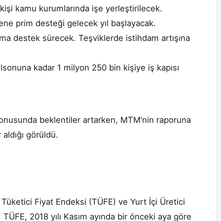
işi kamu kurumlarında işe yerleştirilecek.
erene prim desteği gelecek yıl başlayacak.
dama destek sürecek. Teşviklerde istihdam artışına
ılsonuna kadar 1 milyon 250 bin kişiye iş kapısı
m konusunda beklentiler artarken, MTM’nin raporuna
aldığı görüldü.
 Tüketici Fiyat Endeksi (TÜFE) ve Yurt İçi Üretici
e, TÜFE, 2018 yılı Kasım ayında bir önceki aya göre