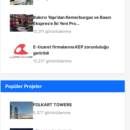
Bakırcı Yapı'dan Kemerburgaz ve Basın
Ekspres'e İki Yeni Pro...
12,311 görüntülenme
E-ticaret firmalarına KEP zorunluluğu
getirildi
12,217 görüntülenme
Popüler Projeler
FOLKART TOWERS
5,377 görüntülenme