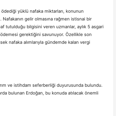
n ödediği yüklü nafaka miktarları, konunun
Nafakanın gelir olmasına rağmen istisnai bir
tutulduğu bilgisini veren uzmanlar, aylık 5 asgari
i ödemesi gerektiğini savunuyor. Özellikle son
sek nafaka alımlarıyla gündemde kalan vergi
rım ve istihdam seferberliği duyurusunda bulundu.
alarda bulunan Erdoğan, bu konuda atılacak önemli