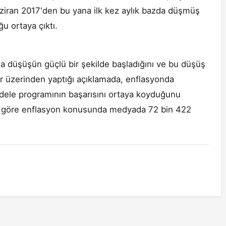
aziran 2017'den bu yana ilk kez aylık bazda düşmüş
u ortaya çıktı.
a düşüşün güçlü bir şekilde başladığını ve bu düşüş
ter üzerinden yaptığı açıklamada, enflasyonda
ele programının başarısını ortaya koyduğunu
ına göre enflasyon konusunda medyada 72 bin 422