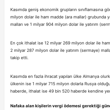
Kasımda geniş ekonomik grupların sınıflamasına göre
milyon dolar ile ham madde (ara mallar) grubunda ya
malları ve 1 milyar 904 milyon dolar ile yatırım (serm
En çok ithalat ise 12 milyar 269 milyon dolar ile h
2 milyar 287 milyon dolar ile yatırım (sermaye) malla
takip etti.
Kasımda en fazla ihracat yapılan ülke Almanya olur
ülkenin ise 1 milyar 715 milyon dolarla Rusya olduğ
haberde, ithalat ise 49 bin 520 haberde kendine ye
Nafaka alan kişilerin vergi ödemesi gerektiği gün