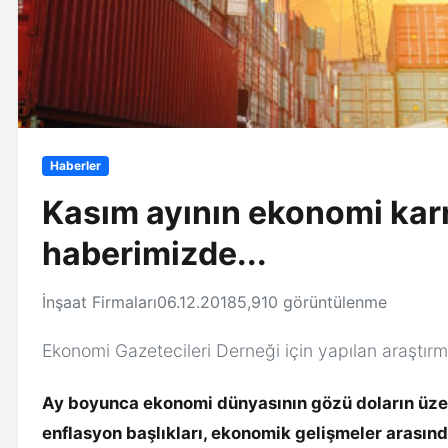
Haberler
Kasım ayının ekonomi karn
haberimizde...
İnşaat Firmaları
06.12.2018
5,910 görüntülenme
Ekonomi Gazetecileri Derneği için yapılan araştırm
Ay boyunca ekonomi dünyasının gözü doların üzeri
enflasyon başlıkları, ekonomik gelişmeler arasında