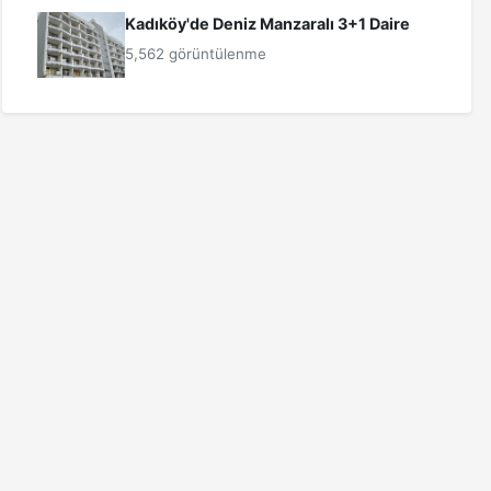
Kadıköy'de Deniz Manzaralı 3+1 Daire
5,562 görüntülenme