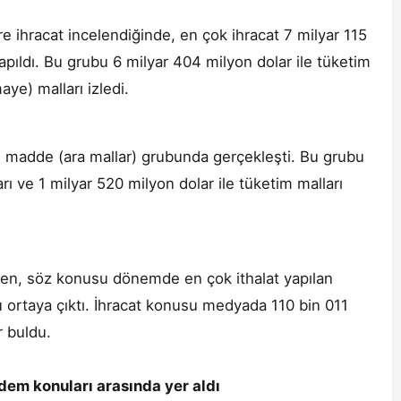
 ihracat incelendiğinde, en çok ihracat 7 milyar 115
pıldı. Bu grubu 6 milyar 404 milyon dolar ile tüketim
aye) malları izledi.
am madde (ara mallar) grubunda gerçekleşti. Bu grubu
rı ve 1 milyar 520 milyon dolar ile tüketim malları
ken, söz konusu dönemde en çok ithalat yapılan
u ortaya çıktı. İhracat konusu medyada 110 bin 011
r buldu.
dem konuları arasında yer aldı