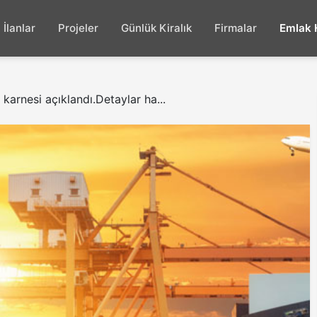
İlanlar
Projeler
Günlük Kiralık
Firmalar
Emlak 
karnesi açıklandı.Detaylar ha...