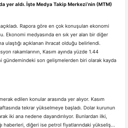
nda yer aldı. İşte Medya Takip Merkezi’nin (MTM)
 açıkladı. Rapora göre en çok konuşulan ekonomi
ldu. Ekonomi medyasında en sık yer alan bir diğer
 ulaştığı açıklanan ihracat olduğu belirlendi.
asyon rakamlarının, Kasım ayında yüzde 1.44
mi gündemindeki son gelişmelerden biri olarak kayda
merak edilen konular arasında yer alıyor. Kasım
 haftasında tekrar yükselmeye başladı. Dolar kurunun
ak iki ana nedene dayandırılıyor. Bunlardan ilki,
aberleri, diğeri ise petrol fiyatlarındaki yükseliş...