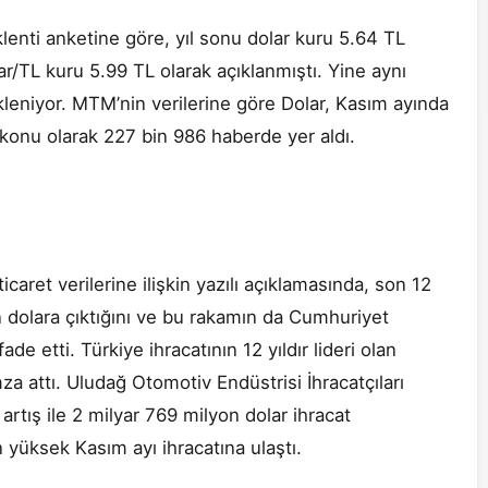
lenti anketine göre, yıl sonu dolar kuru 5.64 TL
ar/TL kuru 5.99 TL olarak açıklanmıştı. Yine aynı
leniyor. MTM’nin verilerine göre Dolar, Kasım ayında
 konu olarak 227 bin 986 haberde yer aldı.
caret verilerine ilişkin yazılı açıklamasında, son 12
on dolara çıktığını ve bu rakamın da Cumhuriyet
ade etti. Türkiye ihracatının 12 yıldır lideri olan
za attı. Uludağ Otomotiv Endüstrisi İhracatçıları
 artış ile 2 milyar 769 milyon dolar ihracat
yüksek Kasım ayı ihracatına ulaştı.