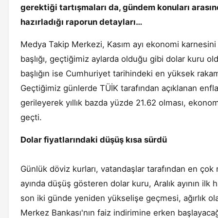
gerektiği tartışmaları da, gündem konuları arası
hazırladığı raporun detayları…
Medya Takip Merkezi, Kasım ayı ekonomi karnesini
başlığı, geçtiğimiz aylarda olduğu gibi dolar kuru o
başlığın ise Cumhuriyet tarihindeki en yüksek rakama
Geçtiğimiz günlerde TÜİK tarafından açıklanan enfl
gerileyerek yıllık bazda yüzde 21.62 olması, ekono
geçti.
Dolar fiyatlarındaki düşüş kısa sürdü
Günlük döviz kurları, vatandaşlar tarafından en çok 
ayında düşüş gösteren dolar kuru, Aralık ayının ilk
son iki günde yeniden yükselişe geçmesi, ağırlık olar
Merkez Bankası'nın faiz indirimine erken başlayacağı h