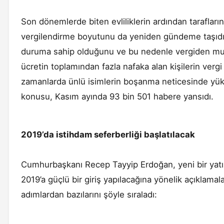
Son dönemlerde biten evliliklerin ardından tarafları
vergilendirme boyutunu da yeniden gündeme taşıdı. 
duruma sahip olduğunu ve bu nedenle vergiden muaf 
ücretin toplamından fazla nafaka alan kişilerin verg
zamanlarda ünlü isimlerin boşanma neticesinde yük
konusu, Kasım ayında 93 bin 501 habere yansıdı.
2019’da istihdam seferberliği başlatılacak
Cumhurbaşkanı Recep Tayyip Erdoğan, yeni bir yatı
2019’a güçlü bir giriş yapılacağına yönelik açıklam
adımlardan bazılarını şöyle sıraladı: