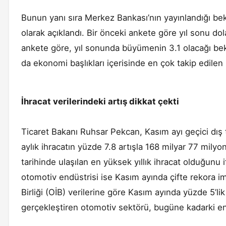
Bunun yanı sıra Merkez Bankası’nın yayınlandığı bek
olarak açıklandı. Bir önceki ankete göre yıl sonu dol
ankete göre, yıl sonunda büyümenin 3.1 olacağı bek
da ekonomi başlıkları içerisinde en çok takip edilen
İhracat verilerindeki artış dikkat çekti
Ticaret Bakanı Ruhsar Pekcan, Kasım ayı geçici dış ti
aylık ihracatın yüzde 7.8 artışla 168 milyar 77 mily
tarihinde ulaşılan en yüksek yıllık ihracat olduğunu if
otomotiv endüstrisi ise Kasım ayında çifte rekora im
Birliği (OİB) verilerine göre Kasım ayında yüzde 5’lik
gerçekleştiren otomotiv sektörü, bugüne kadarki en 