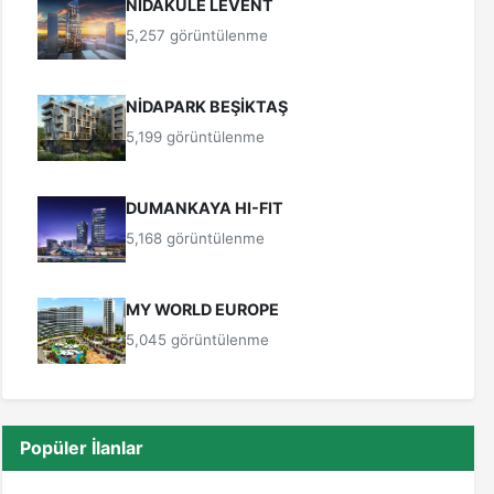
NİDAKULE LEVENT
5,257 görüntülenme
NİDAPARK BEŞİKTAŞ
5,199 görüntülenme
DUMANKAYA HI-FIT
5,168 görüntülenme
MY WORLD EUROPE
5,045 görüntülenme
Popüler İlanlar