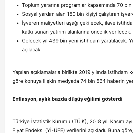
Toplum yararına programlar kapsamında 70 bin k
Sosyal yardım alan 180 bin kişiyi çalıştıran işv
İşveren maliyetleri aşağı çekilecek, ilave istih
katkı sunan yatırım alanlarına öncelik verilecek.
Gelecek yıl 439 bin yeni istihdam yaratılacak. Y
açılacak.
Yapılan açıklamalarla birlikte 2019 yılında istihda
göre konuya ilişkin medyada 74 bin 564 haberin yer 
Enflasyon, aylık bazda düşüş eğilimi gösterdi
Türkiye İstatistik Kurumu (TÜİK), 2018 yılı Kasım ayı
Fiyat Endeksi (Yİ-ÜFE) verilerini açıkladı. Buna gör