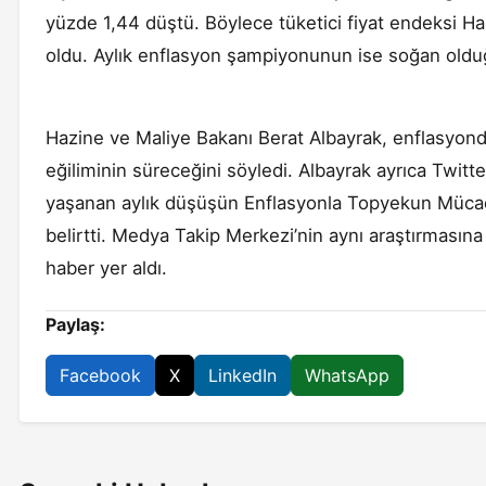
yüzde 1,44 düştü. Böylece tüketici fiyat endeksi H
oldu. Aylık enflasyon şampiyonunun ise soğan olduğ
Hazine ve Maliye Bakanı Berat Albayrak, enflasyond
eğiliminin süreceğini söyledi. Albayrak ayrıca Twit
yaşanan aylık düşüşün Enflasyonla Topyekun Mücad
belirtti. Medya Takip Merkezi’nin aynı araştırmas
haber yer aldı.
Paylaş:
Facebook
X
LinkedIn
WhatsApp