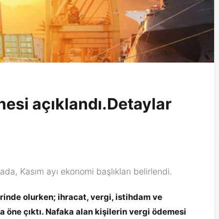
esi açıklandı.Detaylar
ada, Kasım ayı ekonomi başlıkları belirlendi.
nde olurken; ihracat, vergi, istihdam ve
 öne çıktı. Nafaka alan kişilerin vergi ödemesi