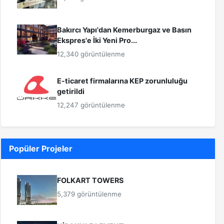
Bakırcı Yapı'dan Kemerburgaz ve Basın
Ekspres'e İki Yeni Pro...
12,340 görüntülenme
E-ticaret firmalarına KEP zorunluluğu
getirildi
12,247 görüntülenme
Popüler Projeler
FOLKART TOWERS
5,379 görüntülenme