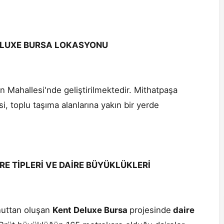
DELUXE BURSA LOKASYONU
n Mahallesi'nde geliştirilmektedir. Mithatpaşa
si, toplu taşıma alanlarına yakın bir yerde
E TİPLERİ VE DAİRE BÜYÜKLÜKLERİ
nuttan oluşan
Kent Deluxe Bursa
projesinde
daire