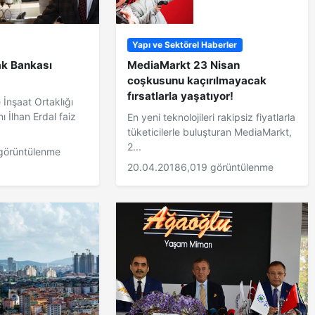
Yapı ve Sektörel Haberler
ak Bankası
MediaMarkt 23 Nisan
coşkusunu kaçırılmayacak
fırsatlarla yaşatıyor!
 İnşaat Ortaklığı
ı İlhan Erdal faiz
En yeni teknolojileri rakipsiz fiyatlarla
tüketicilerle buluşturan MediaMarkt,
2...
görüntülenme
20.04.2018
6,019 görüntülenme