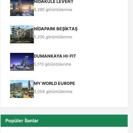
NİDAKULE LEVENT
5,260 görüntülenme
NİDAPARK BEŞİKTAŞ
5,200 görüntülenme
DUMANKAYA HI-FIT
5,170 görüntülenme
MY WORLD EUROPE
5,054 görüntülenme
Popüler İlanlar