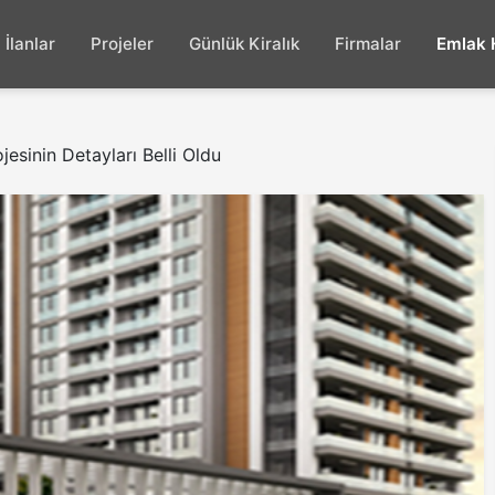
İlanlar
Projeler
Günlük Kiralık
Firmalar
Emlak 
esinin Detayları Belli Oldu