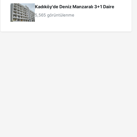
Kadıköy'de Deniz Manzaralı 3+1 Daire
5,565 görüntülenme