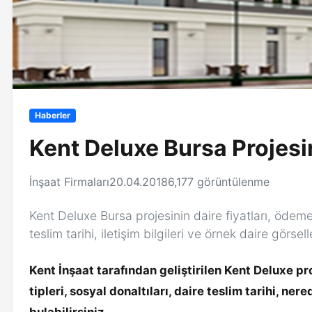
Haberler
Kent Deluxe Bursa Projesin
İnşaat Firmaları
20.04.2018
6,177 görüntülenme
Kent Deluxe Bursa projesinin daire fiyatları, ödeme 
teslim tarihi, iletişim bilgileri ve örnek daire görsell
Kent İnşaat tarafından geliştirilen Kent Deluxe pr
tipleri, sosyal donaltıları, daire teslim tarihi, n