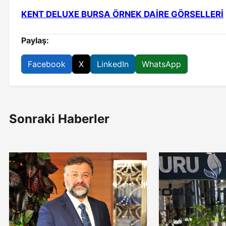
KENT DELUXE BURSA ÖRNEK DAİRE GÖRSELLERİ
Paylaş:
Facebook
X
LinkedIn
WhatsApp
Sonraki Haberler