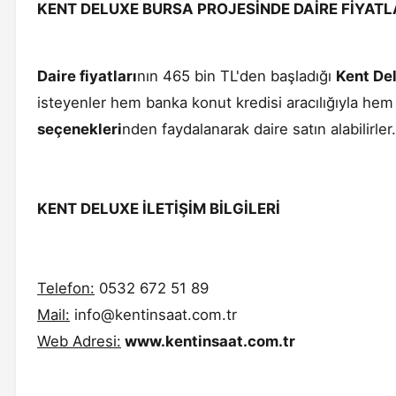
KENT DELUXE BURSA PROJESİNDE DAİRE FİYATL
Daire fiyatları
nın 465 bin TL'den başladığı
Kent De
isteyenler hem banka konut kredisi aracılığıyla hem
seçenekleri
nden faydalanarak daire satın alabilirler.
KENT DELUXE İLETİŞİM BİLGİLERİ
Telefon:
0532 672 51 89
Mail:
info@kentinsaat.com.tr
Web Adresi:
www.kentinsaat.com.tr