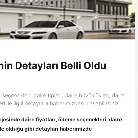
in Detayları Belli Oldu
seçenekleri, daire tipleri, daire büyüklükleri, daire
eri ile ilgili detaylara haberimizden ulaşabilirsiniz.
ojesinde daire fiyatları, ödeme seçenekleri, daire
erede olduğu gibi detayları haberimizde