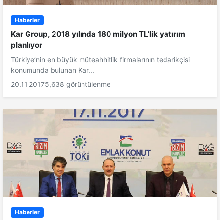
Haberler
Kar Group, 2018 yılında 180 milyon TL’lik yatırım
planlıyor
Türkiye’nin en büyük müteahhitlik firmalarının tedarikçisi
konumunda bulunan Kar...
20.11.2017
5,638 görüntülenme
Haberler