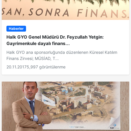
Haberler
Halk GYO Genel Müdürü Dr. Feyzullah Yetgin:
Gayrimenkule dayalı finans...
Halk GYO ana sponsorluğunda düzenlenen Küresel Katılım
Finans Zirvesi; MÜSİAD, T...
20.11.2017
5,997 görüntülenme