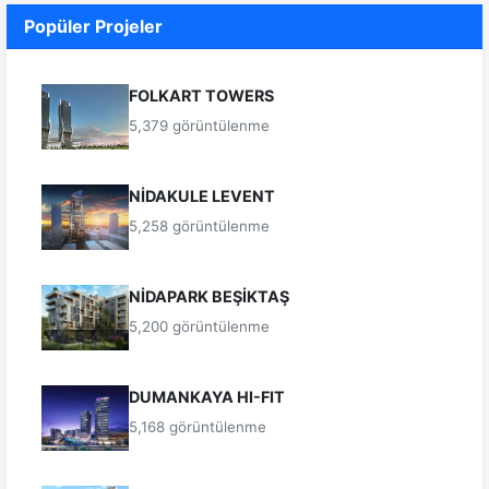
Popüler Projeler
FOLKART TOWERS
5,379 görüntülenme
NİDAKULE LEVENT
5,258 görüntülenme
NİDAPARK BEŞİKTAŞ
5,200 görüntülenme
DUMANKAYA HI-FIT
5,168 görüntülenme