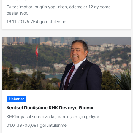
Ev teslimatları bugün yapılırken, ödemeler 12 ay sonra
başlatılıyor.
16.11.2017
5,754 görüntülenme
Haberler
Kentsel Dönüşüme KHK Devreye Giriyor
KHKlar yasal süreci zorlaştıran kişiler için geliyor.
01.01.1970
6,691 görüntülenme