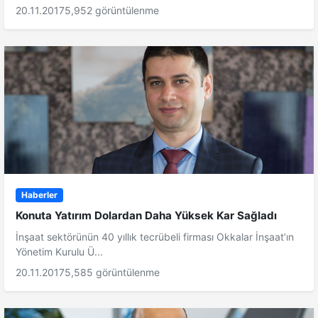
20.11.2017
5,952 görüntülenme
Haberler
Konuta Yatırım Dolardan Daha Yüksek Kar Sağladı
İnşaat sektörünün 40 yıllık tecrübeli firması Okkalar İnşaat’ın
Yönetim Kurulu Ü...
20.11.2017
5,585 görüntülenme