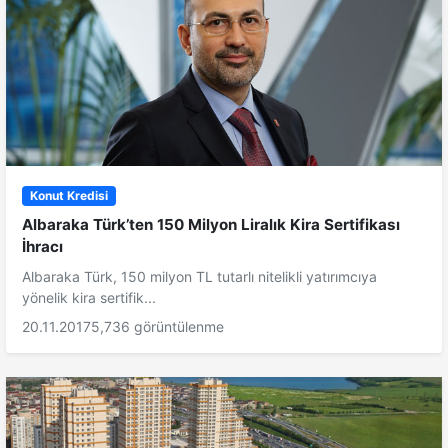
Konut Kredisi
Albaraka Türk’ten 150 Milyon Liralık Kira Sertifikası
İhracı
Albaraka Türk, 150 milyon TL tutarlı nitelikli yatırımcıya
yönelik kira sertifik...
20.11.2017
5,736 görüntülenme