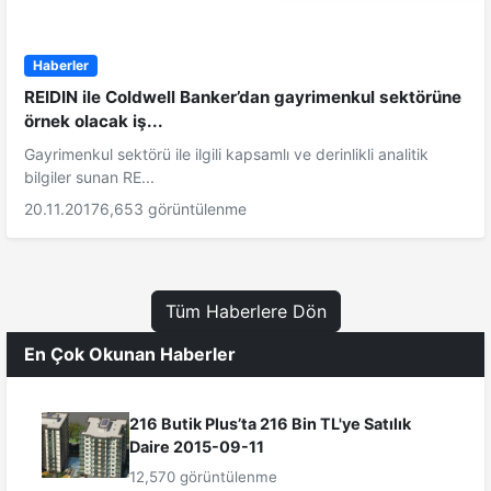
Haberler
REIDIN ile Coldwell Banker’dan gayrimenkul sektörüne
örnek olacak iş...
Gayrimenkul sektörü ile ilgili kapsamlı ve derinlikli analitik
bilgiler sunan RE...
20.11.2017
6,653 görüntülenme
Tüm Haberlere Dön
En Çok Okunan Haberler
216 Butik Plus’ta 216 Bin TL'ye Satılık
Daire 2015-09-11
12,570 görüntülenme