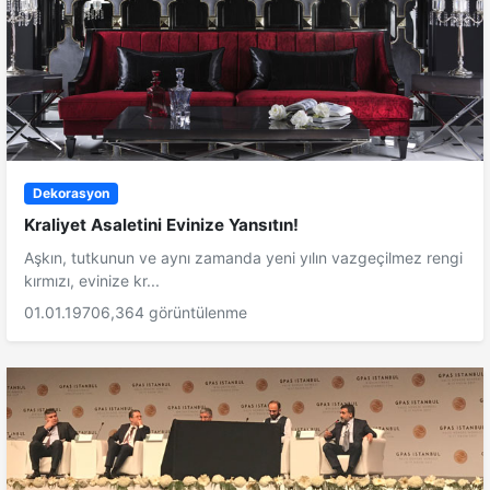
Dekorasyon
Kraliyet Asaletini Evinize Yansıtın!
Aşkın, tutkunun ve aynı zamanda yeni yılın vazgeçilmez rengi
kırmızı, evinize kr...
01.01.1970
6,364 görüntülenme