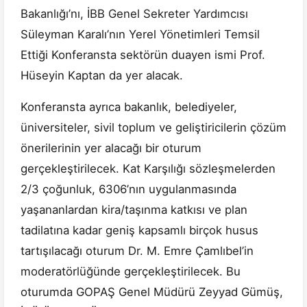
Bakanlığı’nı, İBB Genel Sekreter Yardımcısı
Süleyman Karalı’nın Yerel Yönetimleri Temsil
Ettiği Konferansta sektörün duayen ismi Prof.
Hüseyin Kaptan da yer alacak.
Konferansta ayrıca bakanlık, belediyeler,
üniversiteler, sivil toplum ve geliştiricilerin çözüm
önerilerinin yer alacağı bir oturum
gerçekleştirilecek. Kat Karşılığı sözleşmelerden
2/3 çoğunluk, 6306’nın uygulanmasında
yaşananlardan kira/taşınma katkısı ve plan
tadilatına kadar geniş kapsamlı birçok husus
tartışılacağı oturum Dr. M. Emre Çamlıbel’in
moderatörlüğünde gerçekleştirilecek. Bu
oturumda GOPAŞ Genel Müdürü Zeyyad Gümüş,