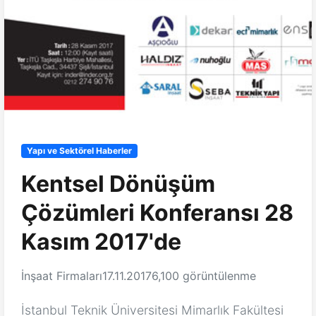
Yapı ve Sektörel Haberler
Kentsel Dönüşüm
Çözümleri Konferansı 28
Kasım 2017'de
İnşaat Firmaları
17.11.2017
6,100 görüntülenme
İstanbul Teknik Üniversitesi Mimarlık Fakültesi