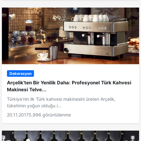
Dekorasyon
Arçelik’ten Bir Yenilik Daha: Profesyonel Türk Kahvesi
Makinesi Telve...
Türkiye’nin ilk Türk kahvesi makinesini üreten Arçelik,
tüketimin yoğun olduğu i...
20.11.2017
5,996 görüntülenme