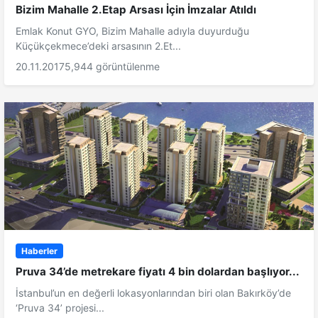
Bizim Mahalle 2.Etap Arsası İçin İmzalar Atıldı
Emlak Konut GYO, Bizim Mahalle adıyla duyurduğu
Küçükçekmece’deki arsasının 2.Et...
20.11.2017
5,944 görüntülenme
Haberler
Pruva 34’de metrekare fiyatı 4 bin dolardan başlıyor...
İstanbul’un en değerli lokasyonlarından biri olan Bakırköy’de
‘Pruva 34’ projesi...