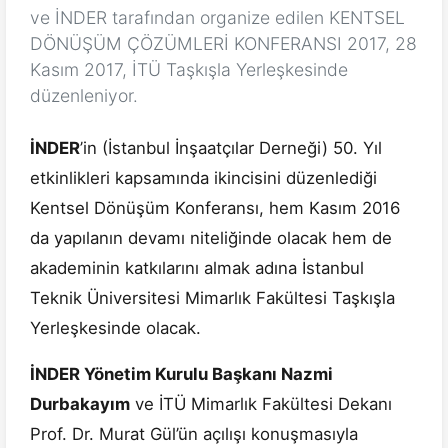
ve İNDER tarafından organize edilen KENTSEL
DÖNÜŞÜM ÇÖZÜMLERİ KONFERANSI 2017, 28
Kasım 2017, İTÜ Taşkışla Yerleşkesinde
düzenleniyor.
İNDER
’in (İstanbul İnşaatçılar Derneği) 50. Yıl
etkinlikleri kapsamında ikincisini düzenlediği
Kentsel Dönüşüm Konferansı, hem Kasım 2016
da yapılanın devamı niteliğinde olacak hem de
akademinin katkılarını almak adına İstanbul
Teknik Üniversitesi Mimarlık Fakültesi Taşkışla
Yerleşkesinde olacak.
İNDER Yönetim Kurulu Başkanı Nazmi
Durbakayım
ve İTÜ Mimarlık Fakültesi Dekanı
Prof. Dr. Murat Gül’ün açılışı konuşmasıyla