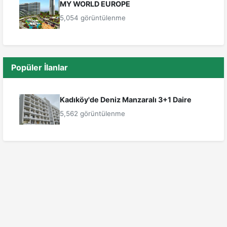
MY WORLD EUROPE
5,054 görüntülenme
Popüler İlanlar
Kadıköy'de Deniz Manzaralı 3+1 Daire
5,562 görüntülenme