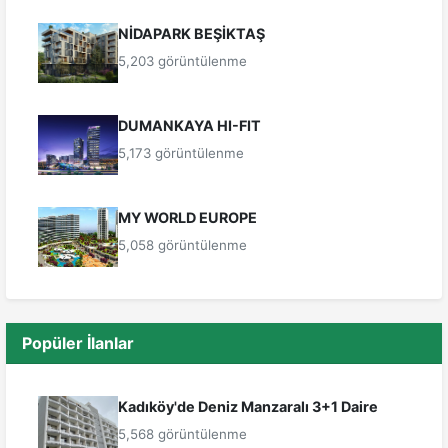
NİDAPARK BEŞİKTAŞ
5,203 görüntülenme
DUMANKAYA HI-FIT
5,173 görüntülenme
MY WORLD EUROPE
5,058 görüntülenme
Popüler İlanlar
Kadıköy'de Deniz Manzaralı 3+1 Daire
5,568 görüntülenme