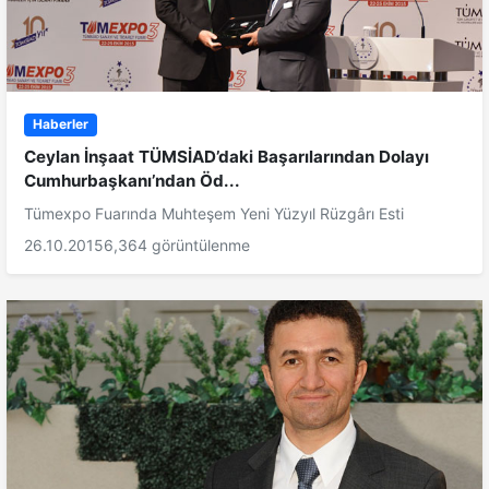
Haberler
Ceylan İnşaat TÜMSİAD’daki Başarılarından Dolayı
Cumhurbaşkanı’ndan Öd...
Tümexpo Fuarında Muhteşem Yeni Yüzyıl Rüzgârı Esti
26.10.2015
6,364 görüntülenme