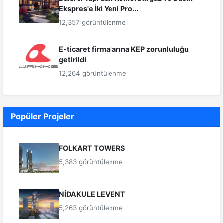
Ekspres'e İki Yeni Pro...
12,357 görüntülenme
E-ticaret firmalarına KEP zorunluluğu
getirildi
12,264 görüntülenme
Popüler Projeler
FOLKART TOWERS
5,383 görüntülenme
NİDAKULE LEVENT
5,263 görüntülenme