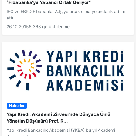
“Fibabanka’ya Yabancı Ortak Geliyor”
IFC ve EBRD Fibabanka A.Ş,’ye ortak olma yolunda ilk adımı
attı !
26.10.2015
6,368 görüntülenme
Haberler
Yapı Kredi, Akademi Zirvesi’nde Dünyaca Ünlü
Yönetim Düşünürü Prof. R...
Yapı Kredi Bankacılık Akademisi (YKBA) bu yıl Akademi