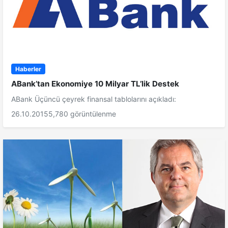
Haberler
ABank’tan Ekonomiye 10 Milyar TL’lik Destek
ABank Üçüncü çeyrek finansal tablolarını açıkladı:
26.10.2015
5,780 görüntülenme