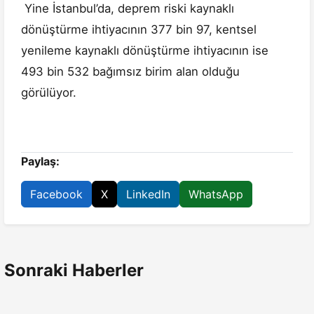
Yine İstanbul’da, deprem riski kaynaklı
dönüştürme ihtiyacının 377 bin 97, kentsel
yenileme kaynaklı dönüştürme ihtiyacının ise
493 bin 532 bağımsız birim alan olduğu
görülüyor.
Paylaş:
Facebook
X
LinkedIn
WhatsApp
Sonraki Haberler