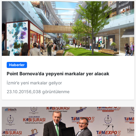
Haberler
Point Bornova’da yepyeni markalar yer alacak
İzmir’e yeni markalar geliyor
23.10.2015
6,038 görüntülenme