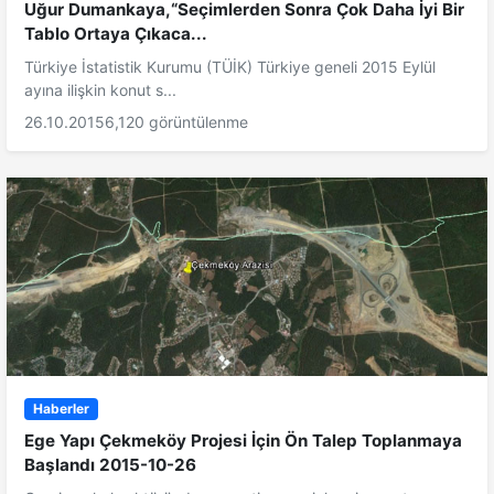
Uğur Dumankaya,“Seçimlerden Sonra Çok Daha İyi Bir
Tablo Ortaya Çıkaca...
Türkiye İstatistik Kurumu (TÜİK) Türkiye geneli 2015 Eylül
ayına ilişkin konut s...
26.10.2015
6,120 görüntülenme
Haberler
Ege Yapı Çekmeköy Projesi İçin Ön Talep Toplanmaya
Başlandı 2015-10-26