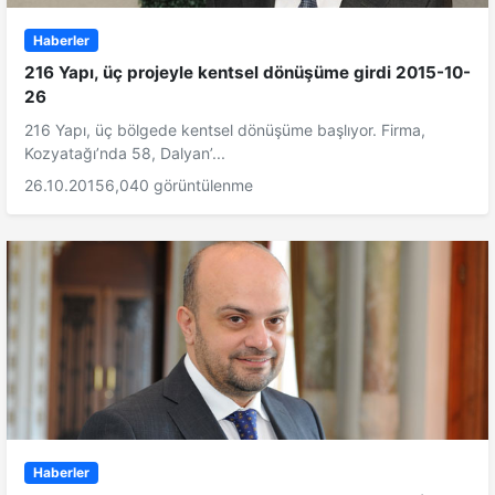
Haberler
216 Yapı, üç projeyle kentsel dönüşüme girdi 2015-10-
26
216 Yapı, üç bölgede kentsel dönüşüme başlıyor. Firma,
Kozyatağı’nda 58, Dalyan’...
26.10.2015
6,040 görüntülenme
Haberler