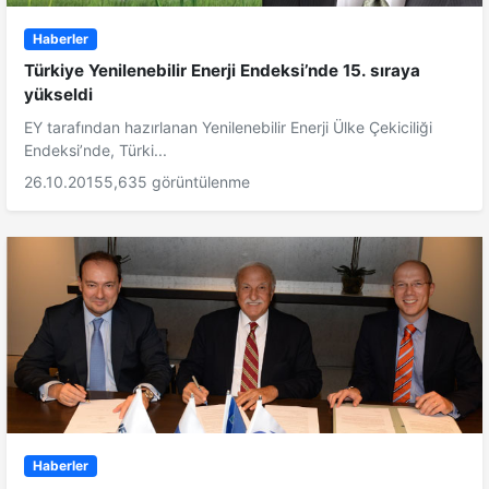
Haberler
Türkiye Yenilenebilir Enerji Endeksi’nde 15. sıraya
yükseldi
EY tarafından hazırlanan Yenilenebilir Enerji Ülke Çekiciliği
Endeksi’nde, Türki...
26.10.2015
5,635 görüntülenme
Haberler