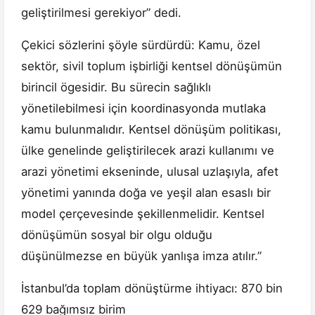
geliştirilmesi gerekiyor” dedi.
Çekici sözlerini şöyle sürdürdü: Kamu, özel
sektör, sivil toplum işbirliği kentsel dönüşümün
birincil ögesidir. Bu sürecin sağlıklı
yönetilebilmesi için koordinasyonda mutlaka
kamu bulunmalıdır. Kentsel dönüşüm politikası,
ülke genelinde geliştirilecek arazi kullanımı ve
arazi yönetimi ekseninde, ulusal uzlaşıyla, afet
yönetimi yanında doğa ve yeşil alan esaslı bir
model çerçevesinde şekillenmelidir. Kentsel
dönüşümün sosyal bir olgu olduğu
düşünülmezse en büyük yanlışa imza atılır.”
İstanbul’da toplam dönüştürme ihtiyacı: 870 bin
629 bağımsız birim