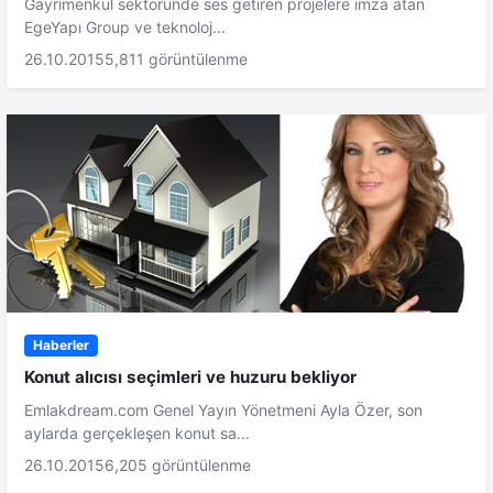
Gayrimenkul sektöründe ses getiren projelere imza atan
EgeYapı Group ve teknoloj...
26.10.2015
5,811 görüntülenme
Haberler
Konut alıcısı seçimleri ve huzuru bekliyor
Emlakdream.com Genel Yayın Yönetmeni Ayla Özer, son
aylarda gerçekleşen konut sa...
26.10.2015
6,205 görüntülenme