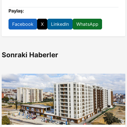
Paylaş:
Facebook
X
LinkedIn
WhatsApp
Sonraki Haberler