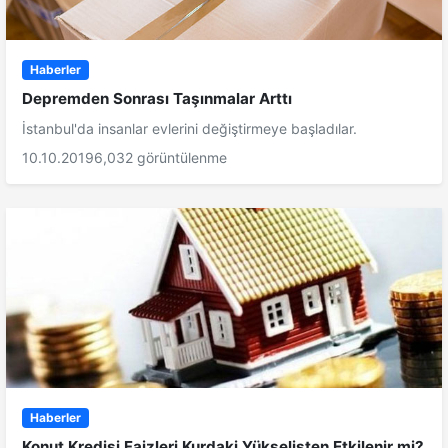
Haberler
Depremden Sonrası Taşınmalar Arttı
İstanbul'da insanlar evlerini değiştirmeye başladılar.
10.10.2019
6,032 görüntülenme
Haberler
Konut Kredisi Faizleri Kurdaki Yükselişten Etkilenir mi?