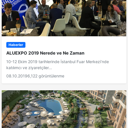
Haberler
ALUEXPO 2019 Nerede ve Ne Zaman
10-12 Ekim 2019 tarihlerinde İstanbul Fuar Merkezi’nde
katılımcı ve ziyaretçiler...
08.10.2019
6,122 görüntülenme