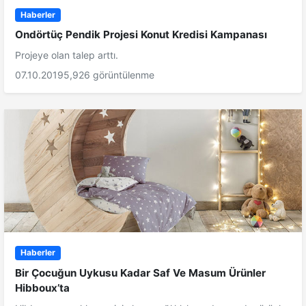
Haberler
Ondörtüç Pendik Projesi Konut Kredisi Kampanası
Projeye olan talep arttı.
07.10.2019
5,926 görüntülenme
Haberler
Bir Çocuğun Uykusu Kadar Saf Ve Masum Ürünler
Hibboux’ta