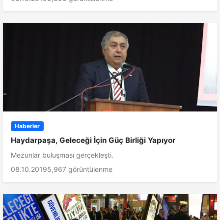
Haberler
Haydarpaşa, Geleceği İçin Güç Birliği Yapıyor
Mezunlar buluşması gerçekleşti.
08.10.2019
5,967 görüntülenme