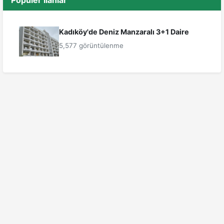
Popüler İlanlar
Kadıköy'de Deniz Manzaralı 3+1 Daire
5,577 görüntülenme