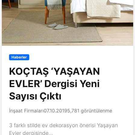
Haberler
KOÇTAŞ ‘YAŞAYAN
EVLER’ Dergisi Yeni
Sayısı Çıktı
İnşaat Firmaları
07.10.2019
5,781 görüntülenme
3 farklı stilde ev dekorasyon önerisi Yaşayan
Evler dergisinde...