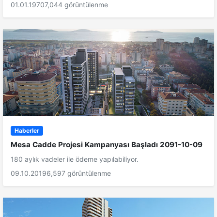
01.01.1970
7,044 görüntülenme
Haberler
Mesa Cadde Projesi Kampanyası Başladı 2091-10-09
180 aylık vadeler ile ödeme yapılabiliyor.
09.10.2019
6,597 görüntülenme