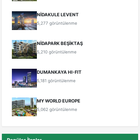
NİDAKULE LEVENT
5,277 görüntülenme
NİDAPARK BEŞİKTAŞ
5,210 görüntülenme
DUMANKAYA HI-FIT
5,181 görüntülenme
MY WORLD EUROPE
5,062 görüntülenme