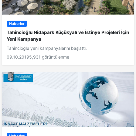
Haberler
Tahincioğlu Nidapark Küçükyalı ve İstinye Projeleri İçin
Yeni Kampanya
Tahincioğlu yeni kampanyalarını başlattı.
09.10.2019
5,931 görüntülenme
Haberler