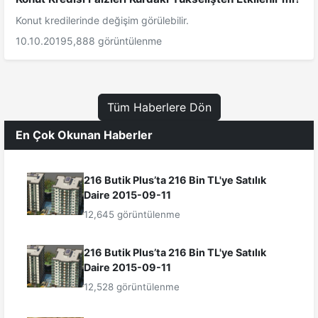
Konut kredilerinde değişim görülebilir.
10.10.2019
5,888 görüntülenme
Tüm Haberlere Dön
En Çok Okunan Haberler
216 Butik Plus’ta 216 Bin TL'ye Satılık
Daire 2015-09-11
12,645 görüntülenme
216 Butik Plus’ta 216 Bin TL'ye Satılık
Daire 2015-09-11
12,528 görüntülenme