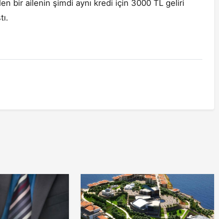
len bir ailenin şimdi aynı kredi için 3000 TL geliri
ştı.