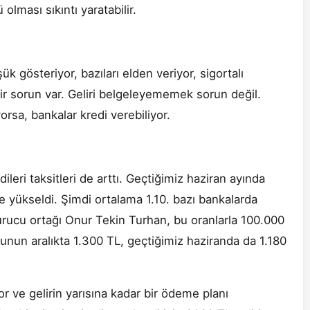
lması sıkıntı yaratabilir.
ük gösteriyor, bazıları elden veriyor, sigortalı
bir sorun var. Geliri belgeleyememek sorun değil.
orsa, bankalar kredi verebiliyor.
leri taksitleri de arttı. Geçtiğimiz haziran ayında
’e yükseldi. Şimdi ortalama 1.10. bazı bankalarda
kurucu ortağı Onur Tekin Turhan, bu oranlarla 100.000
, bunun aralıkta 1.300 TL, geçtiğimiz haziranda da 1.180
or ve gelirin yarısına kadar bir ödeme planı