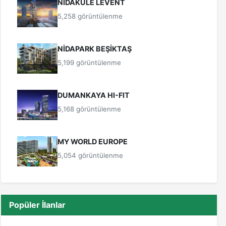
NİDAKULE LEVENT
5,258 görüntülenme
NİDAPARK BEŞİKTAŞ
5,199 görüntülenme
DUMANKAYA HI-FIT
5,168 görüntülenme
MY WORLD EUROPE
5,054 görüntülenme
Popüler İlanlar