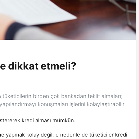
re dikkat etmeli?
üketicilerin birden çok bankadan teklif almaları;
yapılandırmayı konuşmaları işlerini kolaylaştırabilir
östererek kredi alması mümkün.
me yapmak kolay değil, o nedenle de tüketiciler kredi