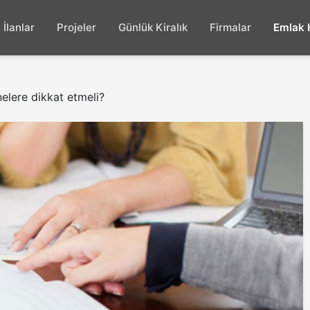
İlanlar
Projeler
Günlük Kiralık
Firmalar
Emlak 
nelere dikkat etmeli?