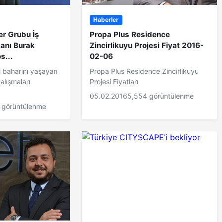
Haberler
er Grubu İş
Propa Plus Residence
kanı Burak
Zincirlikuyu Projesi Fiyat 2016-
s...
02-06
i baharını yaşayan
Propa Plus Residence Zincirlikuyu
çalışmaları
Projesi Fiyatları
05.02.2016
5,554 görüntülenme
 görüntülenme