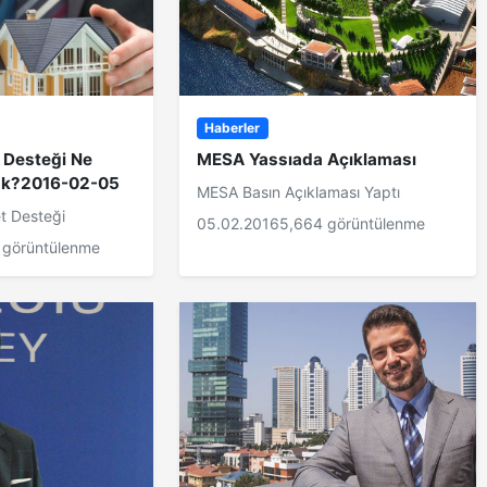
Haberler
 Desteği Ne
MESA Yassıada Açıklaması
ak?2016-02-05
MESA Basın Açıklaması Yaptı
t Desteği
05.02.2016
5,664 görüntülenme
 görüntülenme