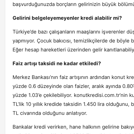
başvurduğunuzda borçların gelirinizin büyük bölümü o
Gelirini belgeleyemeyenler kredi alabilir mi?
Türkiye’de bazı çalışanların maaşlarını işverenler düş
yapmıyor. Çocuk bakıcısı, temizlikçilerde de böyle 
Eğer hesap hareketleri üzerinden gelir kanıtlanabiliy
Faiz artışı taksidi ne kadar etkiledi?
Merkez Bankası’nın faiz artışının ardından konut kredi
yüzde 0.6 düzeyinde olan faizler, aralık ayında 0.80
yüzde 1.03’e çekilebiliyor. konutkredisi.com.tr’nin 
TL’lik 10 yıllık kredide taksidin 1.450 lira olduğunu
TL civarında olduğunu anlatıyor.
Bankalar kredi verirken, hane halkının gelirine bakıy