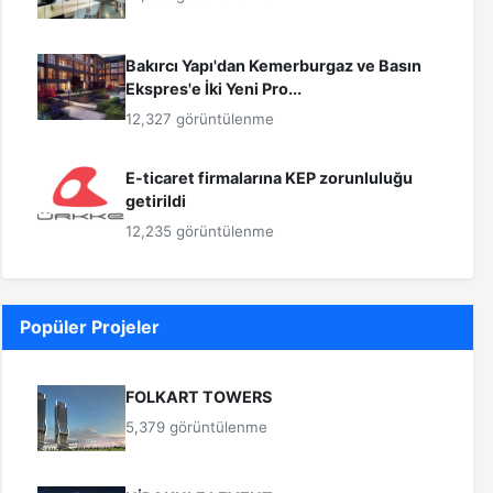
Bakırcı Yapı'dan Kemerburgaz ve Basın
Ekspres'e İki Yeni Pro...
12,327 görüntülenme
E-ticaret firmalarına KEP zorunluluğu
getirildi
12,235 görüntülenme
Popüler Projeler
FOLKART TOWERS
5,379 görüntülenme