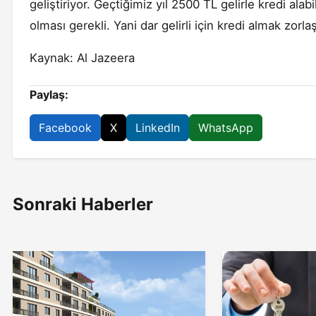
geliştiriyor. Geçtiğimiz yıl 2500 TL gelirle kredi alabi
olması gerekli. Yani dar gelirli için kredi almak zorla
Kaynak: Al Jazeera
Paylaş:
Facebook
X
LinkedIn
WhatsApp
Sonraki Haberler