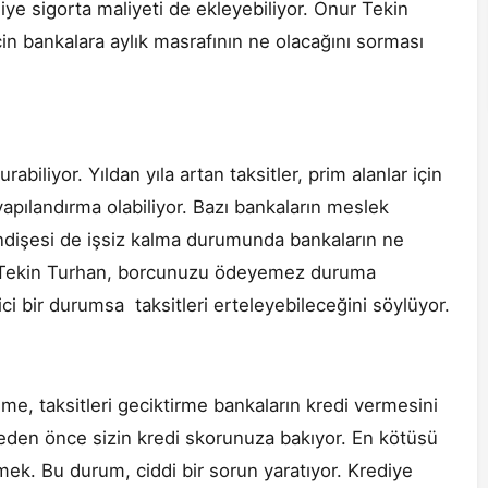
iye sigorta maliyeti de ekleyebiliyor. Onur Tekin
çin bankalara aylık masrafının ne olacağını sorması
iliyor. Yıldan yıla artan taksitler, prim alanlar için
apılandırma olabiliyor. Bazı bankaların meslek
r endişesi de işsiz kalma durumunda bankaların ne
ur Tekin Turhan, borcunuzu ödeyemez duruma
ici bir durumsa taksitleri erteleyebileceğini söylüyor.
e, taksitleri geciktirme bankaların kredi vermesini
eden önce sizin kredi skorunuza bakıyor. En kötüsü
ek. Bu durum, ciddi bir sorun yaratıyor. Krediye