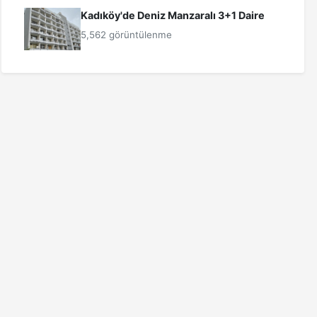
Kadıköy'de Deniz Manzaralı 3+1 Daire
5,562 görüntülenme