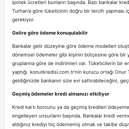
ipotek ücretleri bunların başında. Bazı bankalar kred
Turhan’a göre tüketicinin doğru bir tercih yapması i
gerekiyor.
Gelire göre ödeme konuşulabilir
Bankalar gelir düzeyine göre ödeme modelleri oluşturab
dönemsel ödemeler gibi kişinin bütçesine göre bir y
gruplarına göre de indirimleri var. Tüketicilerin bi
yaptığı. konutkredisi.com.tr’nin kurucu ortağı On
geldiğinizde bankanın size evi sattırabileceğini, geç
Geçmiş ödemeler kredi almanızı etkiliyor
Kredi kartı borcunu ya da geçmiş kredileri ödeyemem
engelleyen unsurların başında. Bankalar kredi verm
aldığınız krediyi hiç ödememiş olmak ve takibe düşm