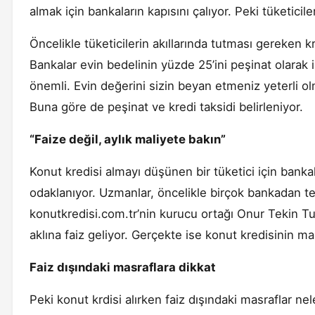
almak için bankaların kapısını çalıyor. Peki tüketicil
Öncelikle tüketicilerin akıllarında tutması gereken 
Bankalar evin bedelinin yüzde 25’ini peşinat olarak 
önemli. Evin değerini sizin beyan etmeniz yeterli olmu
Buna göre de peşinat ve kredi taksidi belirleniyor.
“Faize değil, aylık maliyete bakın”
Konut kredisi almayı düşünen bir tüketici için bankal
odaklanıyor. Uzmanlar, öncelikle birçok bankadan tekli
konutkredisi.com.tr’nin kurucu ortağı Onur Tekin T
aklına faiz geliyor. Gerçekte ise konut kredisinin mali
Faiz dışındaki masraflara dikkat
Peki konut krdisi alırken faiz dışındaki masraflar n