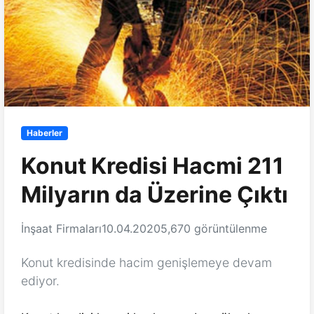
Haberler
Konut Kredisi Hacmi 211
Milyarın da Üzerine Çıktı
İnşaat Firmaları
10.04.2020
5,670 görüntülenme
Konut kredisinde hacim genişlemeye devam
ediyor.