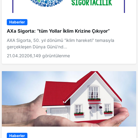
Haberler
AXa Sigorta: “tüm Yollar İklim Krizine Çıkıyor”
AXA Sigorta, 50. yıl dönümü “iklim hareketi” temasıyla
gerçekleşen Dünya Günü’nd...
21.04.2020
6,149 görüntülenme
Haberler