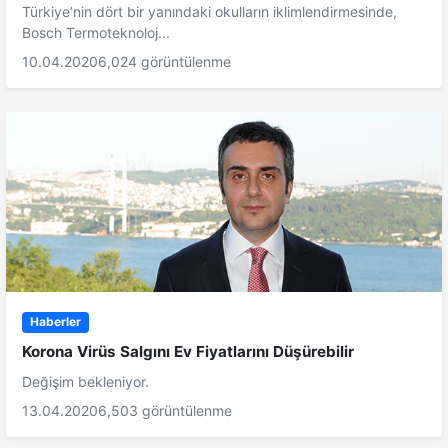
Türkiye’nin dört bir yanındaki okulların iklimlendirmesinde,
Bosch Termoteknoloj...
10.04.2020
6,024 görüntülenme
Haberler
Korona Virüs Salgını Ev Fiyatlarını Düşürebilir
Değişim bekleniyor.
13.04.2020
6,503 görüntülenme