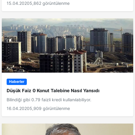
15.04.2020
5,862 görüntülenme
Haberler
Düşük Faiz 0 Konut Talebine Nasıl Yansıdı
Bilindiği gibi 0.79 faizli kredi kullanılabiliyor.
16.04.2020
5,909 görüntülenme