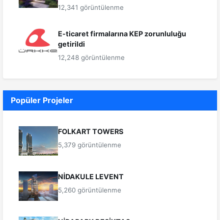
12,341 görüntülenme
E-ticaret firmalarına KEP zorunluluğu
getirildi
12,248 görüntülenme
Popüler Projeler
FOLKART TOWERS
5,379 görüntülenme
NİDAKULE LEVENT
5,260 görüntülenme