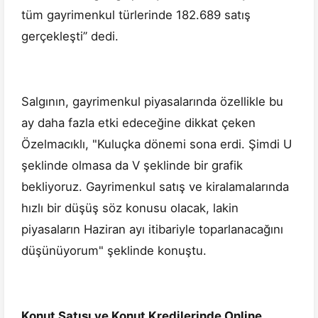
tüm gayrimenkul türlerinde 182.689 satış
gerçekleşti’’ dedi.
Salgının, gayrimenkul piyasalarında özellikle bu
ay daha fazla etki edeceğine dikkat çeken
Özelmacıklı, "Kuluçka dönemi sona erdi. Şimdi U
şeklinde olmasa da V şeklinde bir grafik
bekliyoruz. Gayrimenkul satış ve kiralamalarında
hızlı bir düşüş söz konusu olacak, lakin
piyasaların Haziran ayı itibariyle toparlanacağını
düşünüyorum" şeklinde konuştu.
Konut Satışı ve Konut Kredilerinde Online