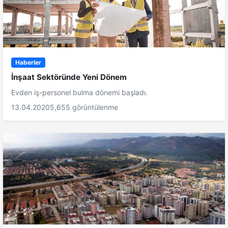
Haberler
İnşaat Sektöründe Yeni Dönem
Evden iş-personel bulma dönemi başladı.
13.04.2020
5,655 görüntülenme