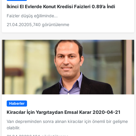
İkinci El Evlerde Konut Kredisi Faizleri 0.89’a İndi
Faizler düşüş eğiliminde...
21.04.2020
5,740 görüntülenme
Haberler
Kiracılar İçin Yargıtaydan Emsal Karar 2020-04-21
Van depreminden sonra alınan kiracılar için önemli bir gelişme
olabilir.