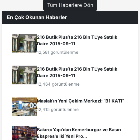
Tüm Haberlere Dön
En Çok Okunan Haberler
216 Butik Plus’ta 216 Bin TL'ye Satılık
Daire 2015-09-11
12,581 görüntülenme
216 Butik Plus’ta 216 Bin TL'ye Satılık
Daire 2015-09-11
12,464 görüntülenme
Maslak’ın Yeni Çekim Merkezi: “B1 KATI”
12,415 görüntülenme
Bakırcı Yapı'dan Kemerburgaz ve Basın
Ekspres'e İki Yeni Pro...