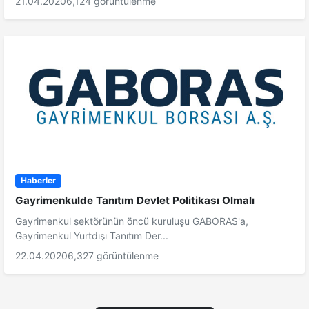
21.04.2020
6,124 görüntülenme
Haberler
Gayrimenkulde Tanıtım Devlet Politikası Olmalı
Gayrimenkul sektörünün öncü kuruluşu GABORAS'a,
Gayrimenkul Yurtdışı Tanıtım Der...
22.04.2020
6,327 görüntülenme