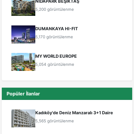
NİDAPARK BEŞİKTAŞ
5,200 görüntülenme
DUMANKAYA HI-FIT
5,170 görüntülenme
MY WORLD EUROPE
5,054 görüntülenme
Popüler İlanlar
Kadıköy'de Deniz Manzaralı 3+1 Daire
5,565 görüntülenme