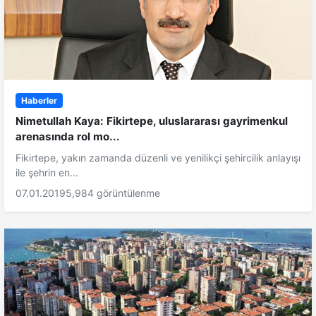
Haberler
Nimetullah Kaya: Fikirtepe, uluslararası gayrimenkul
arenasında rol mo...
Fikirtepe, yakın zamanda düzenli ve yenilikçi şehircilik anlayışı
ile şehrin en...
07.01.2019
5,984 görüntülenme