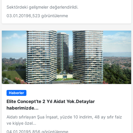
Sektördeki gelişmeler değerlendirildi.
03.01.2019
6,523 görüntülenme
Haberler
Elite Concept’te 2 Yıl Aidat Yok.Detaylar
haberimizde...
Aidatı sıfırlayan Şua İnşaat, yüzde 10 indirim, 48 ay sıfır faiz
ve kişiye özel...
04.01.2019
5,856 görüntülenme