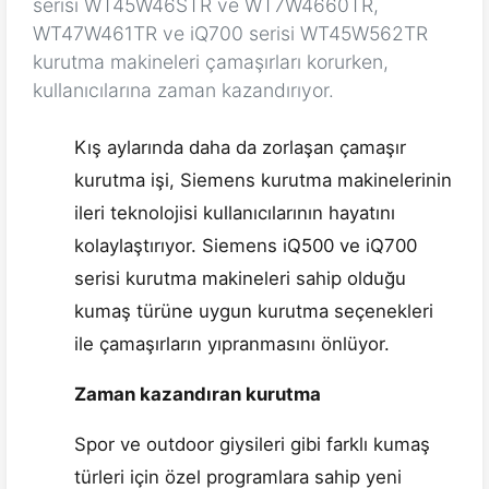
serisi WT45W46STR ve WT7W4660TR,
WT47W461TR ve iQ700 serisi WT45W562TR
kurutma makineleri çamaşırları korurken,
kullanıcılarına zaman kazandırıyor.
Kış aylarında daha da zorlaşan çamaşır
kurutma işi, Siemens kurutma makinelerinin
ileri teknolojisi kullanıcılarının hayatını
kolaylaştırıyor. Siemens iQ500 ve iQ700
serisi kurutma makineleri sahip olduğu
kumaş türüne uygun kurutma seçenekleri
ile çamaşırların yıpranmasını önlüyor.
Zaman kazandıran kurutma
Spor ve outdoor giysileri gibi farklı kumaş
türleri için özel programlara sahip yeni