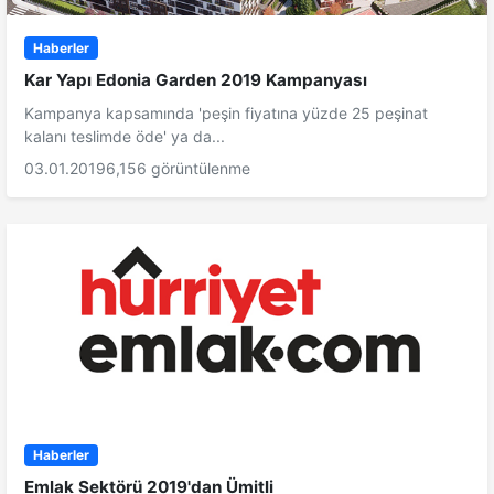
Haberler
Kar Yapı Edonia Garden 2019 Kampanyası
Kampanya kapsamında 'peşin fiyatına yüzde 25 peşinat
kalanı teslimde öde' ya da...
03.01.2019
6,156 görüntülenme
Haberler
Emlak Sektörü 2019'dan Ümitli