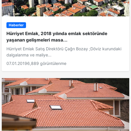
Haberler
Hürriyet Emlak, 2018 yılında emlak sektöründe
yaşanan gelişmeleri masa...
Hürriyet Emlak Satış Direktörü Çağrı Bozay ;Döviz kurundaki
dalgalanma ve maliye...
07.01.2019
6,889 görüntülenme