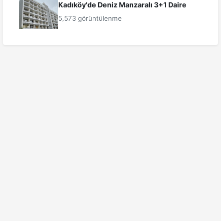
Kadıköy'de Deniz Manzaralı 3+1 Daire
5,573 görüntülenme