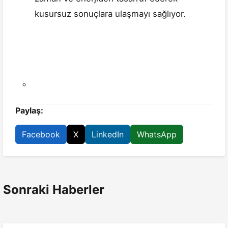
kusursuz sonuçlara ulaşmayı sağlıyor.
Paylaş:
Facebook
X
LinkedIn
WhatsApp
Sonraki Haberler