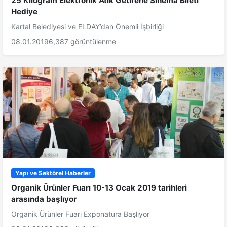
25 Kilogram Elektronik Atık Getirene Sinema Bileti
Hediye
Kartal Belediyesi ve ELDAY’dan Önemli İşbirliği
08.01.2019
6,387 görüntülenme
Yapı ve Sektörel Haberler
Organik Ürünler Fuarı 10-13 Ocak 2019 tarihleri
arasında başlıyor
Organik Ürünler Fuarı Exponatura Başlıyor