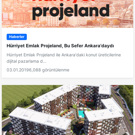
Haberler
Hürriyet Emlak Projeland, Bu Sefer Ankara'daydı
Hürriyet Emlak Projeland ile Ankara'daki konut üreticilerine
dijital pazarlama d...
03.01.2019
6,088 görüntülenme