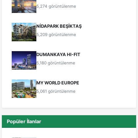
5,274 görüntülenme
NİDAPARK BEŞİKTAŞ
5,209 görüntülenme
DUMANKAYA HI-FIT
5,180 görüntülenme
MY WORLD EUROPE
5,061 görüntülenme
Popüler İlanlar