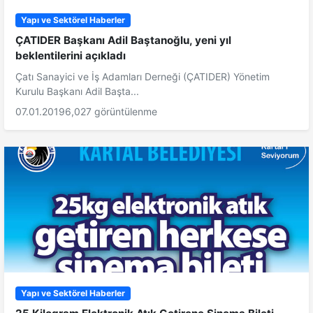
Yapı ve Sektörel Haberler
ÇATIDER Başkanı Adil Baştanoğlu, yeni yıl
beklentilerini açıkladı
Çatı Sanayici ve İş Adamları Derneği (ÇATIDER) Yönetim
Kurulu Başkanı Adil Başta...
07.01.2019
6,027 görüntülenme
Yapı ve Sektörel Haberler