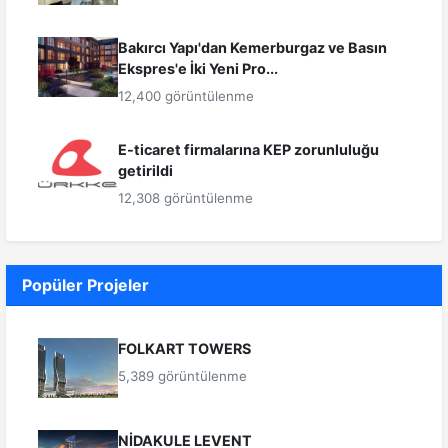
Bakırcı Yapı'dan Kemerburgaz ve Basın
Ekspres'e İki Yeni Pro...
12,400 görüntülenme
E-ticaret firmalarına KEP zorunluluğu
getirildi
12,308 görüntülenme
Popüler Projeler
FOLKART TOWERS
5,389 görüntülenme
NİDAKULE LEVENT