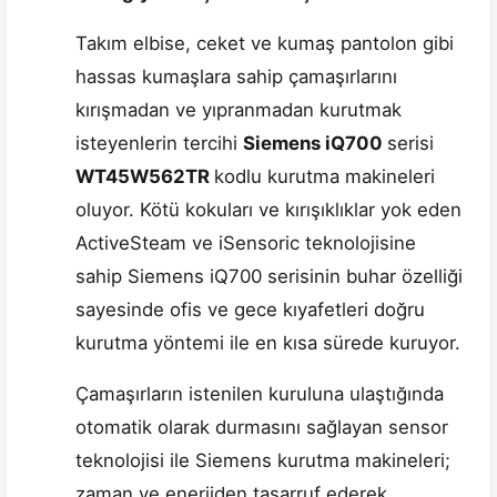
Takım elbise, ceket ve kumaş pantolon gibi
hassas kumaşlara sahip çamaşırlarını
kırışmadan ve yıpranmadan kurutmak
isteyenlerin tercihi
Siemens iQ700
serisi
WT45W562TR
kodlu kurutma makineleri
oluyor. Kötü kokuları ve kırışıklıklar yok eden
ActiveSteam ve iSensoric teknolojisine
sahip Siemens iQ700 serisinin buhar özelliği
sayesinde ofis ve gece kıyafetleri doğru
kurutma yöntemi ile en kısa sürede kuruyor.
Çamaşırların istenilen kuruluna ulaştığında
otomatik olarak durmasını sağlayan sensor
teknolojisi ile Siemens kurutma makineleri;
zaman ve enerjiden tasarruf ederek