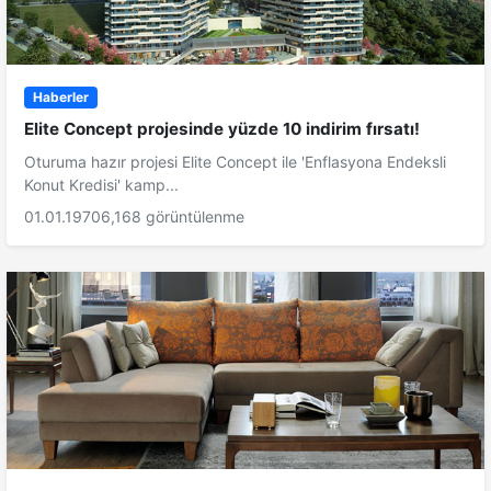
Haberler
Elite Concept projesinde yüzde 10 indirim fırsatı!
Oturuma hazır projesi Elite Concept ile 'Enflasyona Endeksli
Konut Kredisi' kamp...
01.01.1970
6,168 görüntülenme