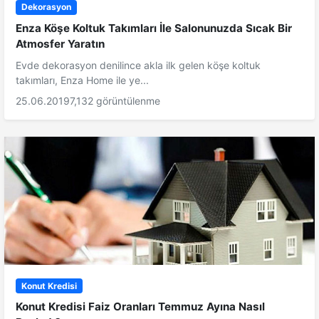
Dekorasyon
Enza Köşe Koltuk Takımları İle Salonunuzda Sıcak Bir
Atmosfer Yaratın
Evde dekorasyon denilince akla ilk gelen köşe koltuk
takımları, Enza Home ile ye...
25.06.2019
7,132 görüntülenme
Konut Kredisi
Konut Kredisi Faiz Oranları Temmuz Ayına Nasıl