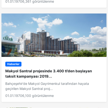
01.01.1970
6,361 görüntülenme
Haberler
Makyol Santral projesinde 3.400 tl’den başlayan
taksit kampanyası 2019...
Bahçeşehir’de Makyol Gayrimenkul tarafından hayata
geçirilen Makyol Santral proj...
01.01.1970
6,100 görüntülenme