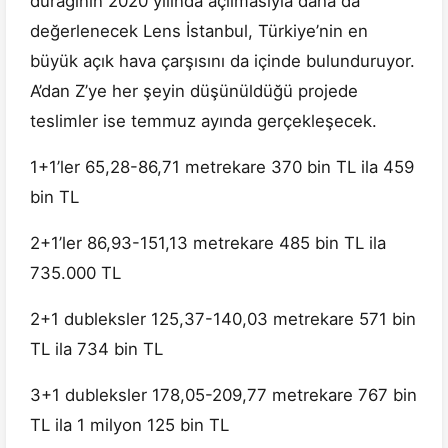
durağının 2020 yılında açılmasıyla daha da
değerlenecek Lens İstanbul, Türkiye’nin en
büyük açık hava çarşısını da içinde bulunduruyor.
A’dan Z’ye her şeyin düşünüldüğü projede
teslimler ise temmuz ayında gerçekleşecek.
1+1’ler 65,28-86,71 metrekare 370 bin TL ila 459
bin TL
2+1’ler 86,93-151,13 metrekare 485 bin TL ila
735.000 TL
2+1 dubleksler 125,37-140,03 metrekare 571 bin
TL ila 734 bin TL
3+1 dubleksler 178,05-209,77 metrekare 767 bin
TL ila 1 milyon 125 bin TL