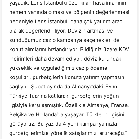
yaşadık. Lens İstanbul’u özel kılan havalimanının
hemen yanında olması ve bölgenin değerlenmesi
nedeniyle Lens İstanbul, daha çok yatırım aracı
olarak değerlendiriliyor. Dövizin artması ve
sunduğumuz cazip kampanya seçenekleri de
konut alımlarını hızlandırıyor. Bildiğiniz üzere KDV
indirimleri daha devam ediyor, döviz kurundaki
yükseklik ve uyguladığımız cazip ödeme
koşulları, gurbetçilerin konuta yatırım yapmasını
sağlıyor. Şubat ayında da Almanya’daki ‘Evim
Türkiye’ fuarına katılarak, gurbetçilerin yoğun
ilgisiyle karşılaşmıştık. Özellikle Almanya, Fransa,
Belçika ve Hollanda’da yaşayan Türklerin ilgisini
görüyoruz. Bu yaz da 4 yeni kampanyamızla
gurbetçilerimize yönelik satışlarımızı artıracağız”