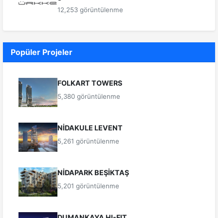
12,253 görüntülenme
Popüler Projeler
FOLKART TOWERS
5,380 görüntülenme
NİDAKULE LEVENT
5,261 görüntülenme
NİDAPARK BEŞİKTAŞ
5,201 görüntülenme
DUMANKAYA HI-FIT