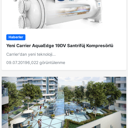
Haberler
Yeni Carrier AquaEdge 19DV Santrifüj Kompresörlü
Carrier'dan yeni teknoloji...
09.07.2019
6,022 görüntülenme