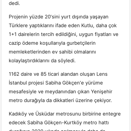
dedi.
Projenin yüzde 20'sini yurt dışında yaşayan
Türklere yaptıklarını ifade eden Kutlu, daha çok
1+1 dairelerin tercih edildiğini, uygun fiyatları ve
cazip ödeme koşullarıyla gurbetçilerin
memleketlerinden ev sahibi olmalarını
kolaylaştırdıklarını da söyledi.
1162 daire ve 85 ticari alandan oluşan Lens
İstanbul projesi Sabiha Gökçen'e yürüme
mesafesiyle ve meydanından çıkan Yenişehir
metro durağıyla da dikkatleri üzerine çekiyor.
Kadıköy ve Üsküdar metrosunu birbirine entegre
edecek Sabiha Gökçen-Kurtköy metro hattı