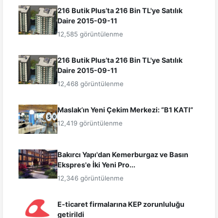
216 Butik Plus’ta 216 Bin TL'ye Satılık
Daire 2015-09-11
12,585 görüntülenme
216 Butik Plus’ta 216 Bin TL'ye Satılık
Daire 2015-09-11
12,468 görüntülenme
Maslak’ın Yeni Çekim Merkezi: “B1 KATI”
12,419 görüntülenme
Bakırcı Yapı'dan Kemerburgaz ve Basın
Ekspres'e İki Yeni Pro...
12,346 görüntülenme
E-ticaret firmalarına KEP zorunluluğu
getirildi