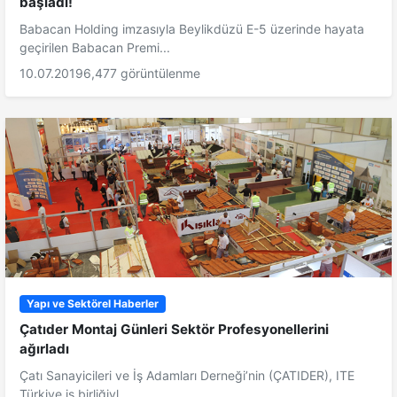
başladı!
Babacan Holding imzasıyla Beylikdüzü E-5 üzerinde hayata
geçirilen Babacan Premi...
10.07.2019
6,477 görüntülenme
Yapı ve Sektörel Haberler
Çatıder Montaj Günleri Sektör Profesyonellerini
ağırladı
Çatı Sanayicileri ve İş Adamları Derneği’nin (ÇATIDER), ITE
Türkiye iş birliğiyl...