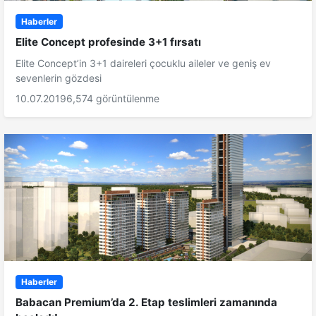
Haberler
Elite Concept profesinde 3+1 fırsatı
Elite Concept’in 3+1 daireleri çocuklu aileler ve geniş ev
sevenlerin gözdesi
10.07.2019
6,574 görüntülenme
Haberler
Babacan Premium’da 2. Etap teslimleri zamanında