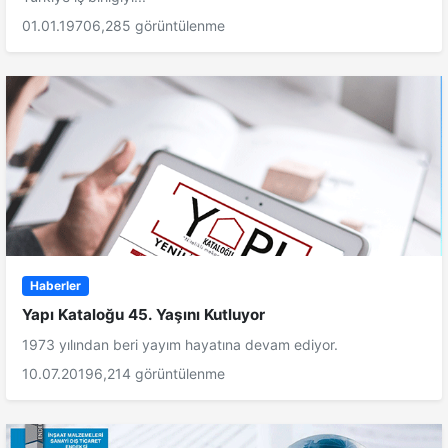
01.01.1970
6,285 görüntülenme
Haberler
Yapı Kataloğu 45. Yaşını Kutluyor
1973 yılından beri yayım hayatına devam ediyor.
10.07.2019
6,214 görüntülenme