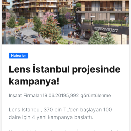
Haberler
Lens İstanbul projesinde
kampanya!
İnşaat Firmaları
19.06.2019
5,992 görüntülenme
Lens İstanbul, 370 bin TL’den başlayan 100
daire için 4 yeni kampanya başlattı.