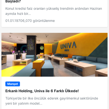
Başladı?
Konut kredisi faiz oranları yükseliş trendinin ardından Haziran
ayında hızlı bir...
01.01.1970
6,070 görüntülenme
Manşet
Erkanlı Holding, Univa ile 6 Farklı Ülkede!
Türkiye’de bir ilke öncülük ederek gayrimenkul sektöründe
yeni bir yatırım model...