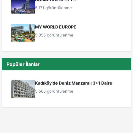
5,171 görüntülenme
MY WORLD EUROPE
5,055 görüntülenme
Popüler İlanlar
Kadıköy'de Deniz Manzaralı 3+1 Daire
5,565 görüntülenme