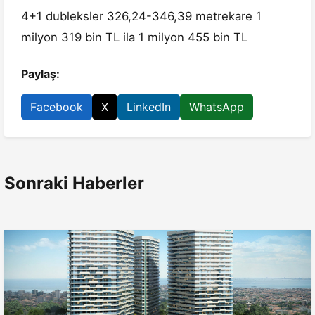
4+1 dubleksler 326,24-346,39 metrekare 1
milyon 319 bin TL ila 1 milyon 455 bin TL
Paylaş:
Facebook
X
LinkedIn
WhatsApp
Sonraki Haberler