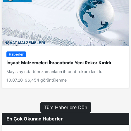
Haberler
İnşaat Malzemeleri İhracatında Yeni Rekor Kırıldı
Mayıs ayında tüm zamanların ihracat rekoru kırıldı.
10.07.2019
6,454 görüntülenme
Tüm Haberlere Dön
En Çok Okunan Haberler