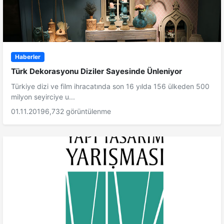
Haberler
Türk Dekorasyonu Diziler Sayesinde Ünleniyor
Türkiye dizi ve film ihracatında son 16 yılda 156 ülkeden 500
milyon seyirciye u...
01.11.2019
6,732 görüntülenme