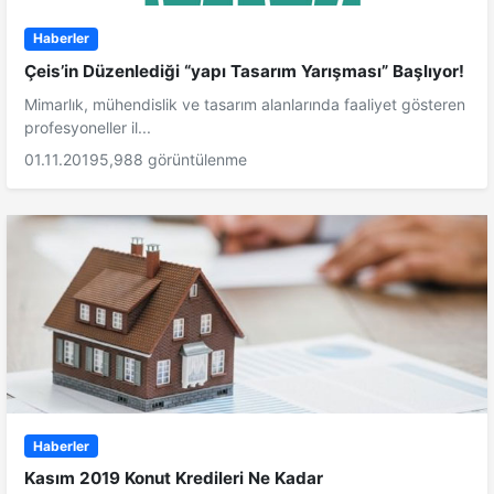
Haberler
Çeis’in Düzenlediği “yapı Tasarım Yarışması” Başlıyor!
Mimarlık, mühendislik ve tasarım alanlarında faaliyet gösteren
profesyoneller il...
01.11.2019
5,988 görüntülenme
Haberler
Kasım 2019 Konut Kredileri Ne Kadar