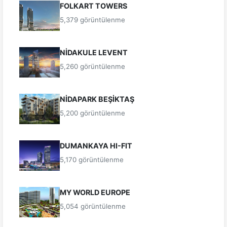
FOLKART TOWERS
5,379 görüntülenme
NİDAKULE LEVENT
5,260 görüntülenme
NİDAPARK BEŞİKTAŞ
5,200 görüntülenme
DUMANKAYA HI-FIT
5,170 görüntülenme
MY WORLD EUROPE
5,054 görüntülenme