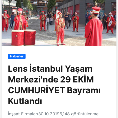
Haberler
Lens İstanbul Yaşam
Merkezi'nde 29 EKİM
CUMHURİYET Bayramı
Kutlandı
İnşaat Firmaları
30.10.2019
6,148 görüntülenme