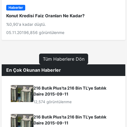
Haberler
Konut Kredisi Faiz Oranları Ne Kadar?
%0,90'a kadar düştü.
05.11.2019
6,856 görüntülenme
Tüm Haberlere Dön
En Çok Okunan Haberler
216 Butik Plus’ta 216 Bin TL'ye Satılık
Daire 2015-09-11
12,574 görüntülenme
216 Butik Plus’ta 216 Bin TL'ye Satılık
Daire 2015-09-11