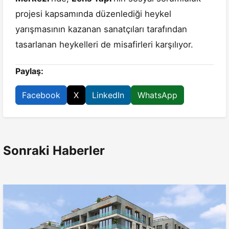
projesi kapsamında düzenlediği heykel
yarışmasının kazanan sanatçıları tarafından
tasarlanan heykelleri de misafirleri karşılıyor.
Paylaş:
Facebook
X
LinkedIn
WhatsApp
Sonraki Haberler