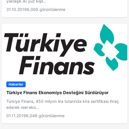
yaklaşık iki yüz kişil...
31.10.2019
6,000 görüntülenme
Haberler
Türkiye Finans Ekonomiye Desteğini Sürdürüyor
Türkiye Finans, 450 milyon lira tutarında kira sertifikası ihraç
ederek reel eko...
01.11.2019
6,046 görüntülenme