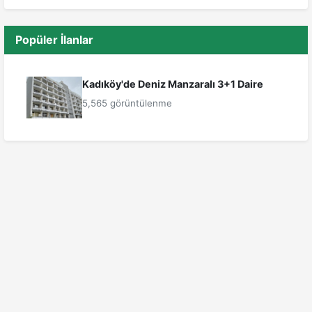
Popüler İlanlar
Kadıköy'de Deniz Manzaralı 3+1 Daire
5,565 görüntülenme