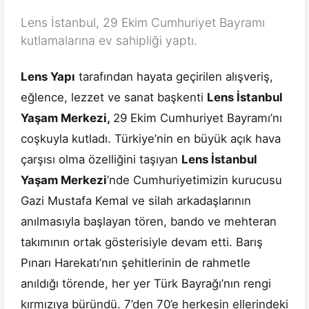
Lens İstanbul, 29 Ekim Cumhuriyet Bayramı
kutlamalarına ev sahipliği yaptı.
Lens Yapı
tarafından hayata geçirilen alışveriş,
eğlence, lezzet ve sanat başkenti
Lens İstanbul
Yaşam Merkezi,
29 Ekim Cumhuriyet Bayramı’nı
coşkuyla kutladı. Türkiye’nin en büyük açık hava
çarşısı olma özelliğini taşıyan
Lens İstanbul
Yaşam Merkezi
’nde Cumhuriyetimizin kurucusu
Gazi Mustafa Kemal ve silah arkadaşlarının
anılmasıyla başlayan tören, bando ve mehteran
takımının ortak gösterisiyle devam etti. Barış
Pınarı Harekatı’nın şehitlerinin de rahmetle
anıldığı törende, her yer Türk Bayrağı’nın rengi
kırmızıya büründü. 7’den 70’e herkesin ellerindeki