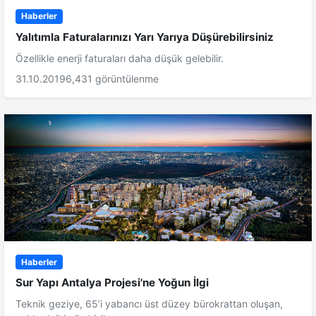
Haberler
Yalıtımla Faturalarınızı Yarı Yarıya Düşürebilirsiniz
Özellikle enerji faturaları daha düşük gelebilir.
31.10.2019
6,431 görüntülenme
Haberler
Sur Yapı Antalya Projesi'ne Yoğun İlgi
Teknik geziye, 65’i yabancı üst düzey bürokrattan oluşan,