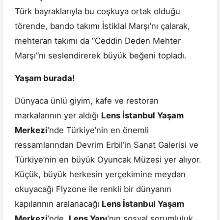
Türk bayraklarıyla bu coşkuya ortak olduğu
törende, bando takımı İstiklal Marşı’nı çalarak,
mehteran takımı da “Ceddin Deden Mehter
Marşı”nı seslendirerek büyük beğeni topladı.
Yaşam burada!
Dünyaca ünlü giyim, kafe ve restoran
markalarının yer aldığı
Lens İstanbul Yaşam
Merkezi
’nde Türkiye’nin en önemli
ressamlarından Devrim Erbil’in Sanat Galerisi ve
Türkiye’nin en büyük Oyuncak Müzesi yer alıyor.
Küçük, büyük herkesin yerçekimine meydan
okuyacağı Flyzone ile renkli bir dünyanın
kapılarının aralanacağı
Lens İstanbul Yaşam
Merkezi
’nde,
Lens Yapı
’nın sosyal sorumluluk