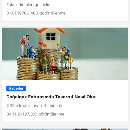
Faiz indirimleri gelebilir.
01.01.1970
6,403 görüntülenme
Haberler
Doğalgaz Faturasında Tasarruf Nasıl Olur
%35'e kadar tasarruf mümkün.
04.11.2019
7,202 görüntülenme