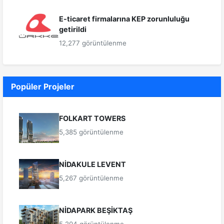
E-ticaret firmalarına KEP zorunluluğu
getirildi
12,277 görüntülenme
Popüler Projeler
FOLKART TOWERS
5,385 görüntülenme
NİDAKULE LEVENT
5,267 görüntülenme
NİDAPARK BEŞİKTAŞ