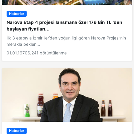
Haberler
Narova Etap 4 projesi lansmana özel 179 Bin TL 'den
başlayan fiyatları...
İlk 3 etabıyla İzmirliler’den yoğun ilgi gören Narova Projesi’nin
merakla beklen...
01.01.1970
6,241 görüntülenme
Haberler