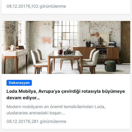
08.12.2017
6,102 görüntülenme
Dekorasyon
Loda Mobilya, Avrupa’ya çevirdiği rotasıyla büyümeye
devam ediyor…
Modern mobilyanın en önemli temsilcilerinden Loda,
uluslararası arenadaki başarı...
08.12.2017
6,281 görüntülenme