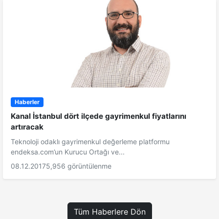
Haberler
Kanal İstanbul dört ilçede gayrimenkul fiyatlarını
artıracak
Teknoloji odaklı gayrimenkul değerleme platformu
endeksa.com’un Kurucu Ortağı ve...
08.12.2017
5,956 görüntülenme
Tüm Haberlere Dön