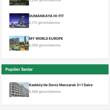
5,204 görüntülenme
DUMANKAYA HI-FIT
5,175 görüntülenme
MY WORLD EUROPE
5,059 görüntülenme
Popüler İlanlar
Kadıköy'de Deniz Manzaralı 3+1 Daire
5,569 görüntülenme