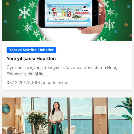
Yapı ve Sektörel Haberler
Yeni yıl şansı Hopi’den
Üyelerinin alışveriş deneyimini kazanca dönüştüren Hopi,
Bilyoner iş birliği ile...
08.12.2017
5,998 görüntülenme