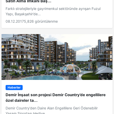
Satın Alma İmkanı Baş...
Farklı stratejileriyle gayrimenkul sektöründe ayrışan Fuzul
Yapı, Başakşehir’de...
08.12.2017
5,826 görüntülenme
Haberler
Demir İnşaat son projesi Demir Country’de engellilere
özel daireler ta...
Demir Country’den Daire Alan Engellilere Geri Ödenebilir
Yaşam Sigortası Hediye