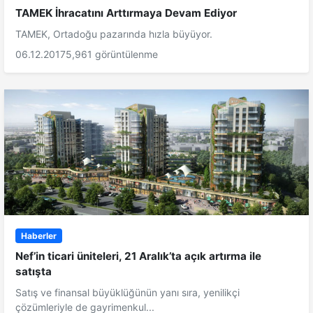
TAMEK İhracatını Arttırmaya Devam Ediyor
TAMEK, Ortadoğu pazarında hızla büyüyor.
06.12.2017
5,961 görüntülenme
Haberler
Nef’in ticari üniteleri, 21 Aralık’ta açık artırma ile
satışta
Satış ve finansal büyüklüğünün yanı sıra, yenilikçi
çözümleriyle de gayrimenkul...