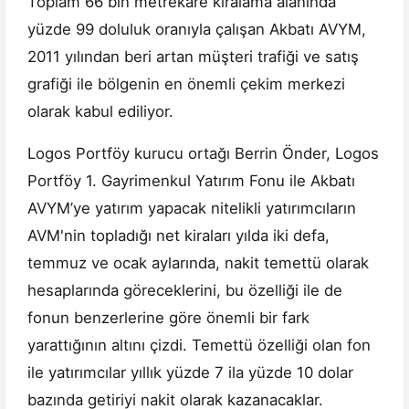
Toplam 66 bin metrekare kiralama alanında
yüzde 99 doluluk oranıyla çalışan Akbatı AVYM,
2011 yılından beri artan müşteri trafiği ve satış
grafiği ile bölgenin en önemli çekim merkezi
olarak kabul ediliyor.
Logos Portföy kurucu ortağı Berrin Önder, Logos
Portföy 1. Gayrimenkul Yatırım Fonu ile Akbatı
AVYM’ye yatırım yapacak nitelikli yatırımcıların
AVM'nin topladığı net kiraları yılda iki defa,
temmuz ve ocak aylarında, nakit temettü olarak
hesaplarında göreceklerini, bu özelliği ile de
fonun benzerlerine göre önemli bir fark
yarattığının altını çizdi. Temettü özelliği olan fon
ile yatırımcılar yıllık yüzde 7 ila yüzde 10 dolar
bazında getiriyi nakit olarak kazanacaklar.