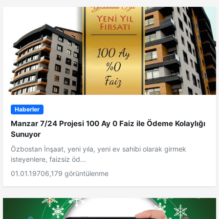
Haberler
Manzar 7/24 Projesi 100 Ay 0 Faiz ile Ödeme Kolaylığı
Sunuyor
Özbostan İnşaat, yeni yıla, yeni ev sahibi olarak girmek
isteyenlere, faizsiz öd...
01.01.1970
6,179 görüntülenme