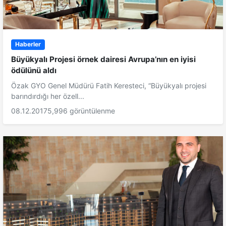
Haberler
Büyükyalı Projesi örnek dairesi Avrupa’nın en iyisi
ödülünü aldı
Özak GYO Genel Müdürü Fatih Keresteci, “Büyükyalı projesi
barındırdığı her özell...
08.12.2017
5,996 görüntülenme