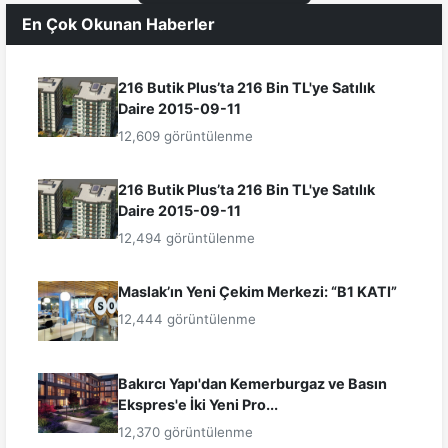
En Çok Okunan Haberler
216 Butik Plus’ta 216 Bin TL'ye Satılık
Daire 2015-09-11
12,609 görüntülenme
216 Butik Plus’ta 216 Bin TL'ye Satılık
Daire 2015-09-11
12,494 görüntülenme
Maslak’ın Yeni Çekim Merkezi: “B1 KATI”
12,444 görüntülenme
Bakırcı Yapı'dan Kemerburgaz ve Basın
Ekspres'e İki Yeni Pro...
12,370 görüntülenme