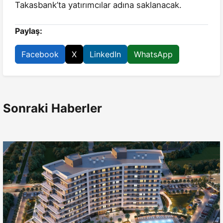
Takasbank’ta yatırımcılar adına saklanacak.
Paylaş:
Facebook
X
LinkedIn
WhatsApp
Sonraki Haberler