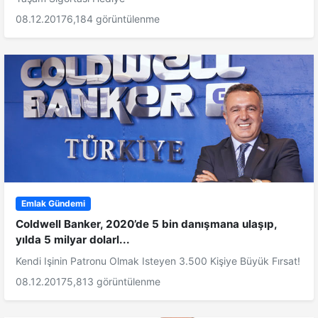
08.12.2017
6,184 görüntülenme
Emlak Gündemi
Coldwell Banker, 2020’de 5 bin danışmana ulaşıp,
yılda 5 milyar dolarl...
Kendi Işinin Patronu Olmak Isteyen 3.500 Kişiye Büyük Fırsat!
08.12.2017
5,813 görüntülenme