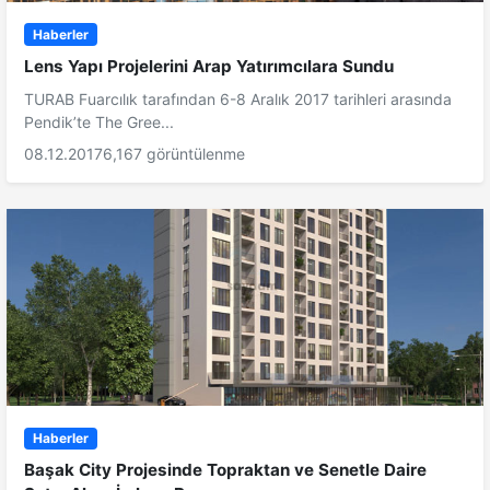
Haberler
Lens Yapı Projelerini Arap Yatırımcılara Sundu
TURAB Fuarcılık tarafından 6-8 Aralık 2017 tarihleri arasında
Pendik’te The Gree...
08.12.2017
6,167 görüntülenme
Haberler
Başak City Projesinde Topraktan ve Senetle Daire