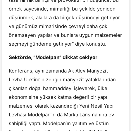
tasarlamak bilinçli ve provokatif bir düşünce. Bu
örnek sayesinde, mimarlığı bu şekilde yeniden
düşünmek, akıllara da birçok düşünceyi getiriyor
ve günümüz mimarisinde çevreyi daha çok
önemseyen yapılar ve bunlara uygun malzemeler
seçmeyi gündeme getiriyor” diye konuştu.
Sektörde, “Modelpan” dikkat çekiyor
Konferans, aynı zamanda Ak Alev Manyezit
Levha Üretim’in zengin manyezit yataklarından
çıkarılan doğal hammaddeyi işleyerek, ülke
ekonomisine yüksek katma değerli bir yapı
malzemesi olarak kazandırdığı Yeni Nesil Yapı
Levhası Modelpan’ın da Marka Lansmanına ev
sahipliği yaptı. Modelpan’ın yalıtım ve üstün