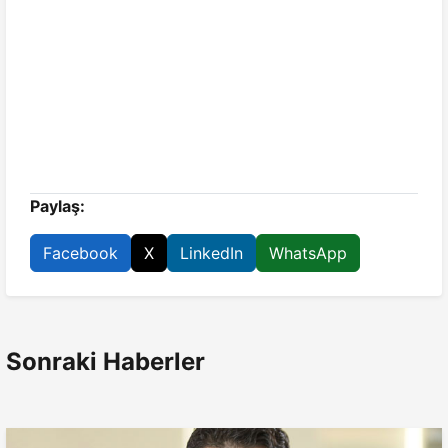
Paylaş:
Facebook
X
LinkedIn
WhatsApp
Sonraki Haberler