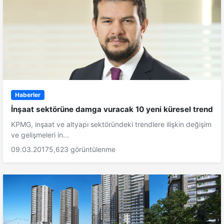
Haberler
İnşaat sektörüne damga vuracak 10 yeni küresel trend
KPMG, inşaat ve altyapı sektöründeki trendlere ilişkin değişim
ve gelişmeleri in...
09.03.2017
5,623 görüntülenme