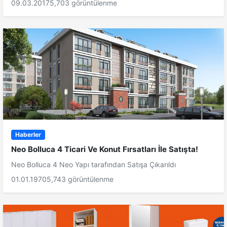
09.03.2017
5,703 görüntülenme
Haberler
Neo Bolluca 4 Ticari Ve Konut Fırsatları İle Satışta!
Neo Bolluca 4 Neo Yapı tarafından Satışa Çıkarıldı
01.01.1970
5,743 görüntülenme