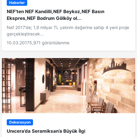
Haberler
NEF'ten NEF Kandilli,NEF Beykoz,NEF Basın
Ekspres,NEF Bodrum Gölköy ol...
Nef 2017’de; 1,9 milyar TL yatırım değerine sahip 4 yeni proje
gerçekleştirecek...
10.03.2017
5,971 görüntülenme
Dekorasyon
Unıcera’da Seramiksan’a Büyük İlgi