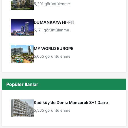
5,201 görüntülenme
DUMANKAYA HI-FIT
5,171 görüntülenme
MY WORLD EUROPE
5,055 görüntülenme
Popüler İlanlar
Kadıköy'de Deniz Manzaralı 3+1 Daire
5,565 görüntülenme