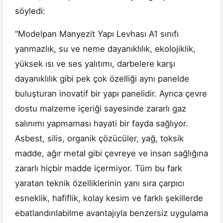
söyledi:
“Modelpan Manyezit Yapı Levhası A1 sınıfı
yanmazlık, su ve neme dayanıklılık, ekolojiklik,
yüksek ısı ve ses yalıtımı, darbelere karşı
dayanıklılık gibi pek çok özelliği aynı panelde
buluşturan inovatif bir yapı panelidir. Ayrıca çevre
dostu malzeme içeriği sayesinde zararlı gaz
salınımı yapmaması hayati bir fayda sağlıyor.
Asbest, silis, organik çözücüler, yağ, toksik
madde, ağır metal gibi çevreye ve insan sağlığına
zararlı hiçbir madde içermiyor. Tüm bu fark
yaratan teknik özelliklerinin yanı sıra çarpıcı
esneklik, hafiflik, kolay kesim ve farklı şekillerde
ebatlandırılabilme avantajıyla benzersiz uygulama