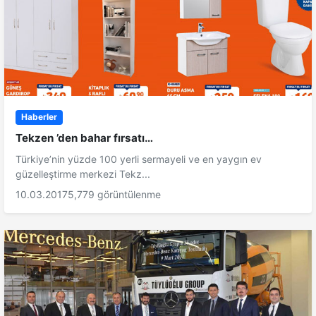
Haberler
Tekzen ’den bahar fırsatı…
Türkiye’nin yüzde 100 yerli sermayeli ve en yaygın ev
güzelleştirme merkezi Tekz...
10.03.2017
5,779 görüntülenme