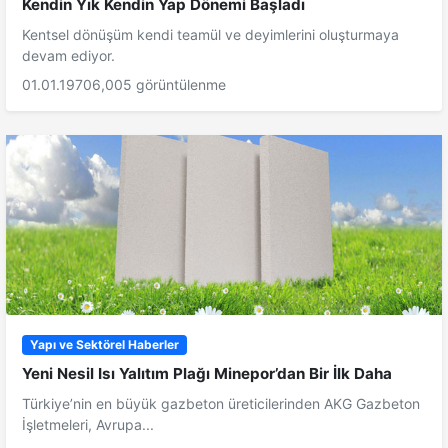
Kendin Yık Kendin Yap Dönemi Başladı
Kentsel dönüşüm kendi teamül ve deyimlerini oluşturmaya
devam ediyor.
01.01.1970
6,005 görüntülenme
Yapı ve Sektörel Haberler
Yeni Nesil Isı Yalıtım Plağı Minepor’dan Bir İlk Daha
Türkiye’nin en büyük gazbeton üreticilerinden AKG Gazbeton
İşletmeleri, Avrupa...