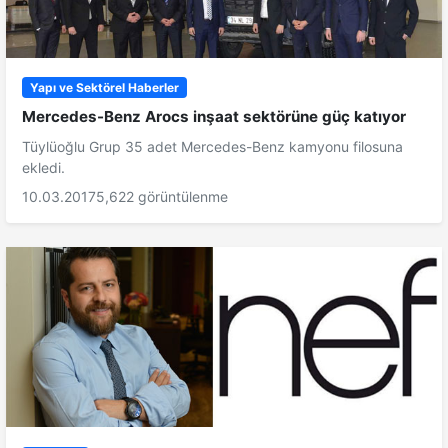
Yapı ve Sektörel Haberler
Mercedes-Benz Arocs inşaat sektörüne güç katıyor
Tüylüoğlu Grup 35 adet Mercedes-Benz kamyonu filosuna
ekledi.
10.03.2017
5,622 görüntülenme