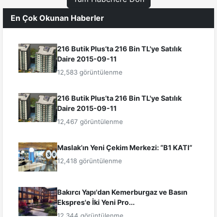
En Çok Okunan Haberler
216 Butik Plus’ta 216 Bin TL'ye Satılık
Daire 2015-09-11
12,583 görüntülenme
216 Butik Plus’ta 216 Bin TL'ye Satılık
Daire 2015-09-11
12,467 görüntülenme
Maslak’ın Yeni Çekim Merkezi: “B1 KATI”
12,418 görüntülenme
Bakırcı Yapı'dan Kemerburgaz ve Basın
Ekspres'e İki Yeni Pro...
12,344 görüntülenme