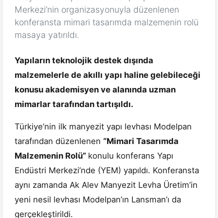
Merkezi’nin organizasyonuyla düzenlenen
konferansta mimari tasarımda malzemenin rolü
masaya yatırıldı.
Yapıların teknolojik destek dışında
malzemelerle de akıllı yapı haline gelebileceği
konusu akademisyen ve alanında uzman
mimarlar tarafından tartışıldı.
Türkiye’nin ilk manyezit yapı levhası Modelpan
tarafından düzenlenen
“Mimari Tasarımda
Malzemenin Rolü”
konulu konferans Yapı
Endüstri Merkezi’nde (YEM) yapıldı. Konferansta
aynı zamanda Ak Alev Manyezit Levha Üretim’in
yeni nesil levhası Modelpan’ın Lansman’ı da
gerçekleştirildi.