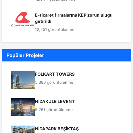
E-ticaret firmalarına KEP zorunluluğu
getirildi
12,251 görüntülenme
Popüler Projeler
FOLKART TOWERS
5,380 görüntülenme
NİDAKULE LEVENT
5,261 görüntülenme
NİDAPARK BEŞİKTAŞ