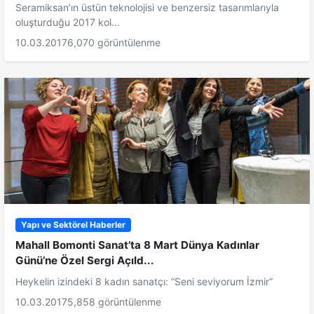
Seramiksan’ın üstün teknolojisi ve benzersiz tasarımlarıyla
oluşturduğu 2017 kol...
10.03.2017
6,070 görüntülenme
Yapı ve Sektörel Haberler
Mahall Bomonti Sanat’ta 8 Mart Dünya Kadınlar
Günü’ne Özel Sergi Açıld...
Heykelin izindeki 8 kadın sanatçı: “Seni seviyorum İzmir”
10.03.2017
5,858 görüntülenme