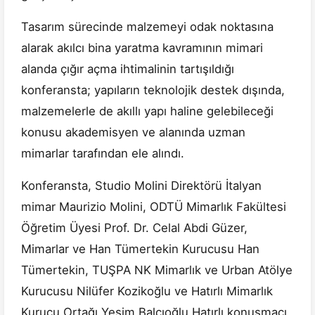
Tasarım sürecinde malzemeyi odak noktasına
alarak akılcı bina yaratma kavramının mimari
alanda çığır açma ihtimalinin tartışıldığı
konferansta; yapıların teknolojik destek dışında,
malzemelerle de akıllı yapı haline gelebileceği
konusu akademisyen ve alanında uzman
mimarlar tarafından ele alındı.
Konferansta, Studio Molini Direktörü İtalyan
mimar Maurizio Molini, ODTÜ Mimarlık Fakültesi
Öğretim Üyesi Prof. Dr. Celal Abdi Güzer,
Mimarlar ve Han Tümertekin Kurucusu Han
Tümertekin, TUŞPA NK Mimarlık ve Urban Atölye
Kurucusu Nilüfer Kozikoğlu ve Hatırlı Mimarlık
Kurucu Ortağı Yeşim Balcıoğlu Hatırlı konuşmacı