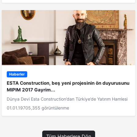
Haberler
ESTA Construction, beş yeni projesinin ön duyurusunu
MIPIM 2017 Gayrim...
Dünya Devi Esta Construction’dan Türkiye’de Yatırım Hamlesi
01.01.1970
5,355 görüntülenme
Tüm Haberlere Dön