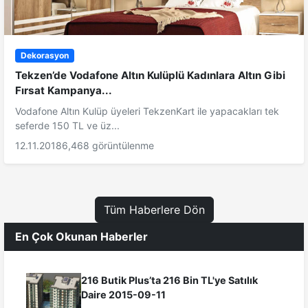
Dekorasyon
Tekzen’de Vodafone Altın Kulüplü Kadınlara Altın Gibi
Fırsat Kampanya...
Vodafone Altın Kulüp üyeleri TekzenKart ile yapacakları tek
seferde 150 TL ve üz...
12.11.2018
6,468 görüntülenme
Tüm Haberlere Dön
En Çok Okunan Haberler
216 Butik Plus’ta 216 Bin TL'ye Satılık
Daire 2015-09-11