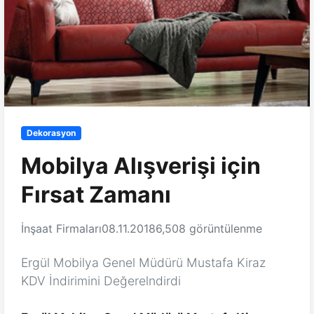
Dekorasyon
Mobilya Alışverişi için
Fırsat Zamanı
İnşaat Firmaları
08.11.2018
6,508 görüntülenme
Ergül Mobilya Genel Müdürü Mustafa Kiraz
KDV İndirimini Değerelndirdi