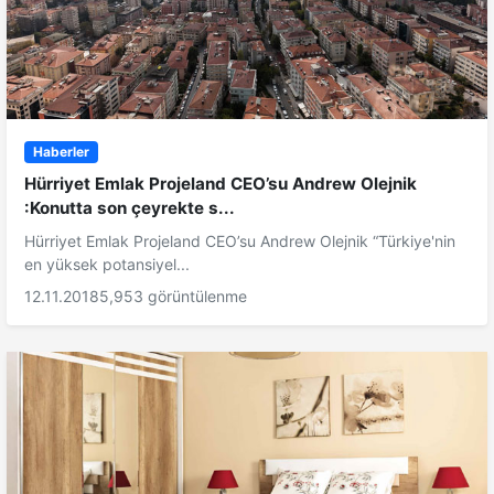
Haberler
Hürriyet Emlak Projeland CEO’su Andrew Olejnik
:Konutta son çeyrekte s...
Hürriyet Emlak Projeland CEO’su Andrew Olejnik “Türkiye'nin
en yüksek potansiyel...
12.11.2018
5,953 görüntülenme