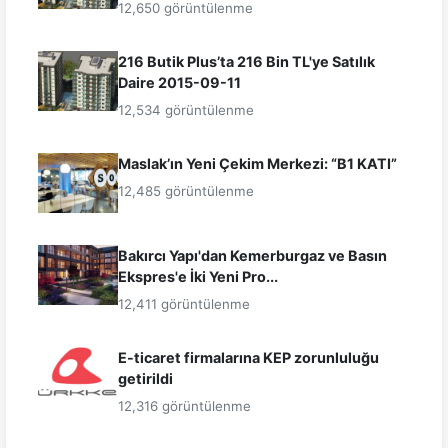
12,650 görüntülenme
216 Butik Plus’ta 216 Bin TL'ye Satılık
Daire 2015-09-11
12,534 görüntülenme
Maslak’ın Yeni Çekim Merkezi: “B1 KATI”
12,485 görüntülenme
Bakırcı Yapı'dan Kemerburgaz ve Basın
Ekspres'e İki Yeni Pro...
12,411 görüntülenme
E-ticaret firmalarına KEP zorunluluğu
getirildi
12,316 görüntülenme