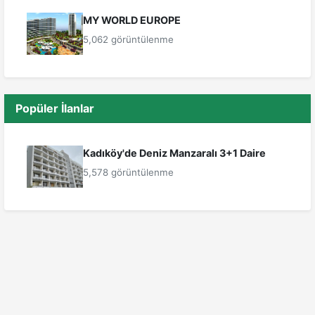
MY WORLD EUROPE
5,062 görüntülenme
Popüler İlanlar
Kadıköy'de Deniz Manzaralı 3+1 Daire
5,578 görüntülenme