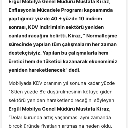
Ergül Mobilya Genel Müdürü Mustafa Kiraz,
Enflasyonla Mücadele Programı kapsamında
yaptığımız yüzde 40 + yüzde 10 indirim
sonrası, KDV indiriminin sektörü yeniden
canlandıracağını belirtti. Kiraz, “ Normalleşme
sürecinde yapılan tüm çalışmaların her zaman
destekçisiyiz. Yapılan bu çalışmalarla hem
üretici hem de tüketici kazanarak ekonomimiz
yeniden hareketlenecek” dedi.
Mobilyada KDV oranının yıl sonuna kadar yüzde
18’den yüzde 8’e düşürülmesinin kötüye giden
sektörü yeniden hareketlendireceğini söyleyen
Ergül Mobilya Genel Müdürü Mustafa Kiraz,
“
Dolar kurunda artış yaşanması aynı zamanda
birçok üründe fiyatların artmasına neden oldu.