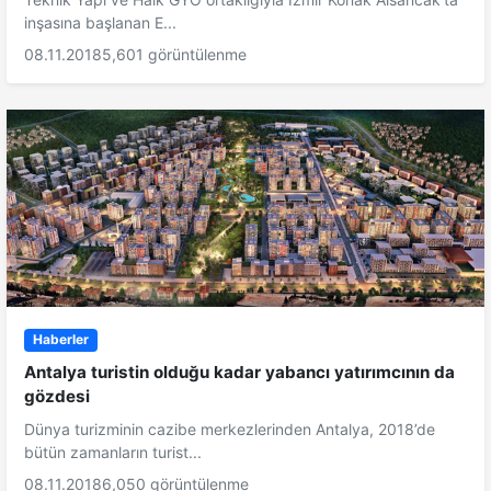
inşasına başlanan E...
08.11.2018
5,601 görüntülenme
Haberler
Antalya turistin olduğu kadar yabancı yatırımcının da
gözdesi
Dünya turizminin cazibe merkezlerinden Antalya, 2018’de
bütün zamanların turist...
08.11.2018
6,050 görüntülenme