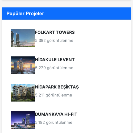
Popüler Projeler
FOLKART TOWERS
5,392 görüntülenme
NİDAKULE LEVENT
5,279 görüntülenme
NİDAPARK BEŞİKTAŞ
5,211 görüntülenme
DUMANKAYA HI-FIT
5,182 görüntülenme