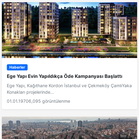
Haberler
Ege Yapı Evin Yapıldıkça Öde Kampanyası Başlattı
Ege Yapı, Kağıthane Kordon İstanbul ve Çekmeköy ÇamlıYaka
Konakları projelerinde...
01.01.1970
6,095 görüntülenme