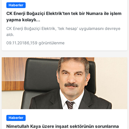
Haberler
CK Enerji Boğaziçi Elektrik’ten tek bir Numara ile işlem
yapma kolaylı...
CK Enerji Boğaziçi Elektrik, ‘tek hesap’ uygulamasını devreye
aldı.
09.11.2018
6,159 görüntülenme
Haberler
Nimetullah Kaya üzere inşaat sektörünün sorunlarına