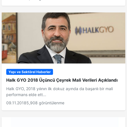
Yapı ve Sektörel Haberler
Halk GYO 2018 Üçüncü Çeyrek Mali Verileri Açıklandı
Halk GYO, 2018 yılının ilk dokuz ayında da başarılı bir mali
performans elde ett...
09.11.2018
5,908 görüntülenme