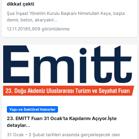
dikkat çekti
Şua İnşaat Yönetim Kurulu Başkanı Nimetullah Kaya, başta
demir, beton, akaryakıt...
12.11.2018
5,909 görüntülenme
Yapı ve Sektörel Haberler
23. EMITT Fuarı 31 Ocak’ta Kapılarını Açıyor.İşte
detaylar...
31 Ocak – 3 Şubat tarihleri arasında gerçekleşecek olan