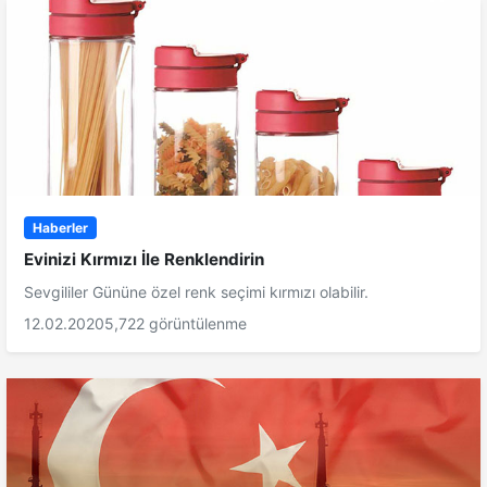
Haberler
Evinizi Kırmızı İle Renklendirin
Sevgililer Gününe özel renk seçimi kırmızı olabilir.
12.02.2020
5,722 görüntülenme