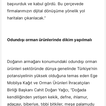
başvurduk ve kabul gördü. Bu çerçevede
firmalarımızın dijital dönüşüme yönelik yol
haritaları çıkarılacak.”
Odundışı orman ürünlerinde dikim yapılmalı
Doğanın armağanı konumundaki odundışı orman
ürünleri sektöründe dünya genelinde Türkiye’nin
potansiyelinin yüksek olduğuna temas eden Ege
Mobilya Kağıt ve Orman Ürünleri İhracatçıları
Birliği Başkanı Cahit Doğan Yağcı, “Doğada
kendiliğinden yetişen kekik, defne, ıhlamur,
adaçayı, biberiye, tıbbi bitkiler, meşe palamudu