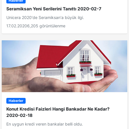
Haberler
Seramiksan Yeni Serilerini Tanıttı 2020-02-7
Unicera 2020'de Seramiksan'a büyük ilgi.
17.02.2020
6,205 görüntülenme
Haberler
Konut Kredisi Faizleri Hangi Bankadar Ne Kadar?
2020-02-18
En uygun kredi veren bankalar belli oldu.