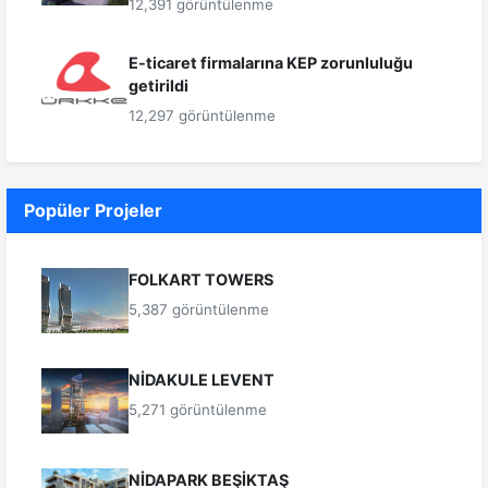
12,391 görüntülenme
E-ticaret firmalarına KEP zorunluluğu
getirildi
12,297 görüntülenme
Popüler Projeler
FOLKART TOWERS
5,387 görüntülenme
NİDAKULE LEVENT
5,271 görüntülenme
NİDAPARK BEŞİKTAŞ