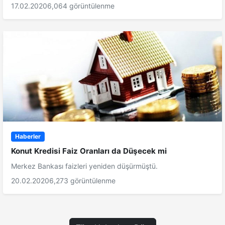
17.02.2020
6,064 görüntülenme
Haberler
Konut Kredisi Faiz Oranları da Düşecek mi
Merkez Bankası faizleri yeniden düşürmüştü.
20.02.2020
6,273 görüntülenme