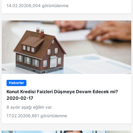
14.02.2020
6,004 görüntülenme
Haberler
Konut Kredisi Faizleri Düşmeye Devam Edecek mi?
2020-02-17
8 aydır aşağı eğilim var.
17.02.2020
6,661 görüntülenme