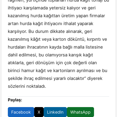
rağmen, yurtiçinde toplanan hurda kağıt tonajı bu
ihtiyacı karşılamada yetersiz kalıyor ve geri
kazanılmış hurda kağıttan üretim yapan firmalar
artan hurda kağıt ihtiyacını ithalat yaparak
karşılıyor. Bu durum dikkate alınarak, geri
kazanılmış kâğıt veya karton döküntü, kırpıntı ve
hurdaları ihracatının kayda bağlı malla listesine
dahil edilmesi, bu olamıyorsa karışık kağıt
atıklarla, geri dönüşüm için çok değerli olan
birinci hamur kağıt ve kartonların ayrılması ve bu
şekilde ihraç edilmesi yararlı olacaktır” diyerek
sözlerini noktaladı.
Paylaş:
Facebook
X
LinkedIn
WhatsApp