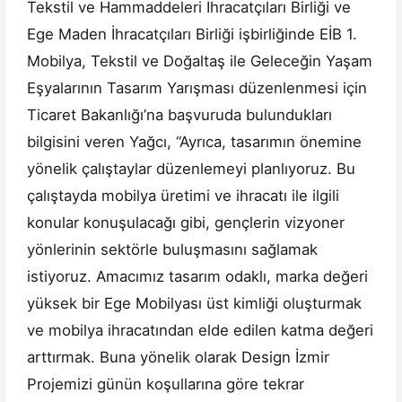
Tekstil ve Hammaddeleri İhracatçıları Birliği ve
Ege Maden İhracatçıları Birliği işbirliğinde EİB 1.
Mobilya, Tekstil ve Doğaltaş ile Geleceğin Yaşam
Eşyalarının Tasarım Yarışması düzenlenmesi için
Ticaret Bakanlığı’na başvuruda bulundukları
bilgisini veren Yağcı, “Ayrıca, tasarımın önemine
yönelik çalıştaylar düzenlemeyi planlıyoruz. Bu
çalıştayda mobilya üretimi ve ihracatı ile ilgili
konular konuşulacağı gibi, gençlerin vizyoner
yönlerinin sektörle buluşmasını sağlamak
istiyoruz. Amacımız tasarım odaklı, marka değeri
yüksek bir Ege Mobilyası üst kimliği oluşturmak
ve mobilya ihracatından elde edilen katma değeri
arttırmak. Buna yönelik olarak Design İzmir
Projemizi günün koşullarına göre tekrar