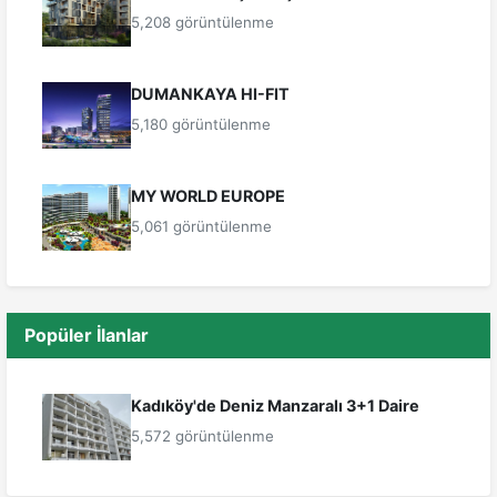
5,208 görüntülenme
DUMANKAYA HI-FIT
5,180 görüntülenme
MY WORLD EUROPE
5,061 görüntülenme
Popüler İlanlar
Kadıköy'de Deniz Manzaralı 3+1 Daire
5,572 görüntülenme