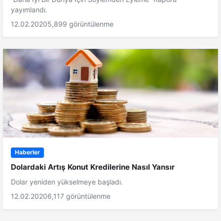
yayımlandı.
12.02.2020
5,899 görüntülenme
Haberler
Dolardaki Artış Konut Kredilerine Nasıl Yansır
Dolar yeniden yükselmeye başladı.
12.02.2020
6,117 görüntülenme