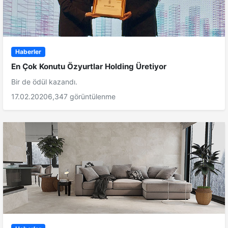
Haberler
En Çok Konutu Özyurtlar Holding Üretiyor
Bir de ödül kazandı.
17.02.2020
6,347 görüntülenme