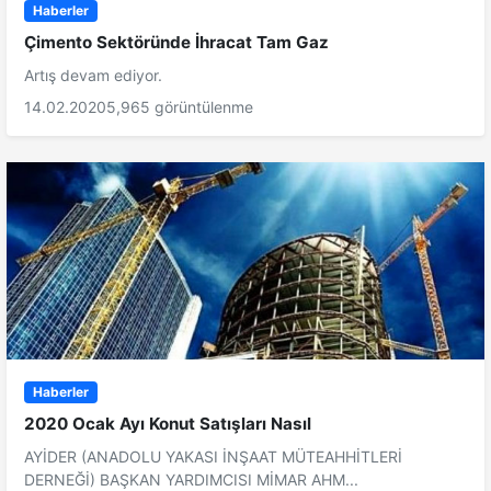
Haberler
Çimento Sektöründe İhracat Tam Gaz
Artış devam ediyor.
14.02.2020
5,965 görüntülenme
Haberler
2020 Ocak Ayı Konut Satışları Nasıl
AYİDER (ANADOLU YAKASI İNŞAAT MÜTEAHHİTLERİ
DERNEĞİ) BAŞKAN YARDIMCISI MİMAR AHM...