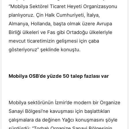
“Mobilya Sektörel Ticaret Heyeti Organizasyonu
planlıyoruz. Çin Halk Cumhuriyeti, İtalya,
Almanya, Hollanda, başta olmak üzere Avrupa
Birliği ülkeleri ve Fas gibi Ortadoğu ülkeleriyle
mevcut ticaretimizin gelişmesi için çaba
gösteriyoruz” şeklinde konuştu.
Mobilya OSB’de yüzde 50 talep fazlası var
Mobilya sektörünün İzmir’de modern bir Organize
Sanayi Bölgesi’ne kavuşması için başlattıkları
çalışmalara da değinen Yağcı konuşmasını şöyle
sürdürdü; “Torbalı Organize Sanayi Bölgesinin