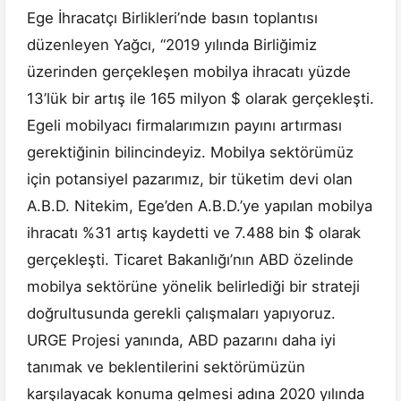
Ege İhracatçı Birlikleri’nde basın toplantısı
düzenleyen Yağcı, “2019 yılında Birliğimiz
üzerinden gerçekleşen mobilya ihracatı yüzde
13’lük bir artış ile 165 milyon $ olarak gerçekleşti.
Egeli mobilyacı firmalarımızın payını artırması
gerektiğinin bilincindeyiz. Mobilya sektörümüz
için potansiyel pazarımız, bir tüketim devi olan
A.B.D. Nitekim, Ege’den A.B.D.’ye yapılan mobilya
ihracatı %31 artış kaydetti ve 7.488 bin $ olarak
gerçekleşti. Ticaret Bakanlığı’nın ABD özelinde
mobilya sektörüne yönelik belirlediği bir strateji
doğrultusunda gerekli çalışmaları yapıyoruz.
URGE Projesi yanında, ABD pazarını daha iyi
tanımak ve beklentilerini sektörümüzün
karşılayacak konuma gelmesi adına 2020 yılında