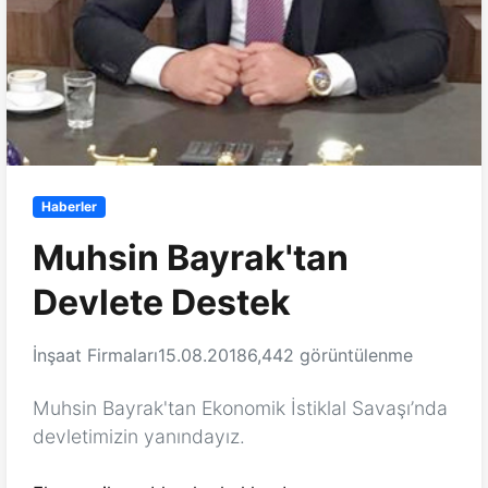
Haberler
Muhsin Bayrak'tan
Devlete Destek
İnşaat Firmaları
15.08.2018
6,442 görüntülenme
Muhsin Bayrak'tan Ekonomik İstiklal Savaşı’nda
devletimizin yanındayız.