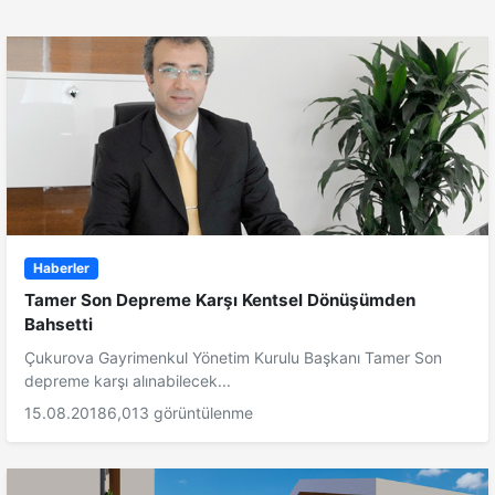
Haberler
Tamer Son Depreme Karşı Kentsel Dönüşümden
Bahsetti
Çukurova Gayrimenkul Yönetim Kurulu Başkanı Tamer Son
depreme karşı alınabilecek...
15.08.2018
6,013 görüntülenme