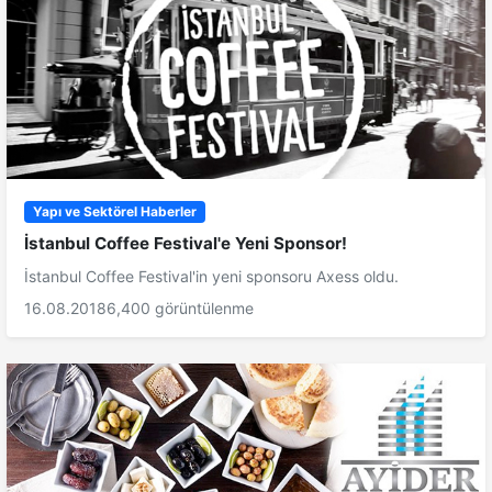
Yapı ve Sektörel Haberler
İstanbul Coffee Festival'e Yeni Sponsor!
İstanbul Coffee Festival'in yeni sponsoru Axess oldu.
16.08.2018
6,400 görüntülenme