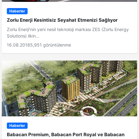
Haberler
Zorlu Enerji Kesintisiz Seyahat Etmenizi Sağlıyor
Zorlu Enerji’nin yeni nesil teknoloji markası ZES (Zorlu Energy
Solutions) ilkin...
16.08.2018
5,951 görüntülenme
Haberler
Babacan Premium, Babacan Port Royal ve Babacan