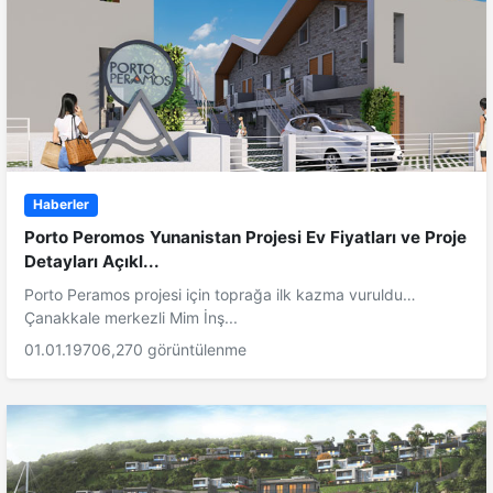
Haberler
Porto Peromos Yunanistan Projesi Ev Fiyatları ve Proje
Detayları Açıkl...
Porto Peramos projesi için toprağa ilk kazma vuruldu…
Çanakkale merkezli Mim İnş...
01.01.1970
6,270 görüntülenme