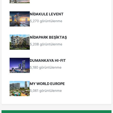
NİDAKULE LEVENT
5,270 görüntülenme
NİDAPARK BEŞİKTAŞ
5,208 görüntülenme
DUMANKAYA HI-FIT
5,180 görüntülenme
MY WORLD EUROPE
5,061 görüntülenme