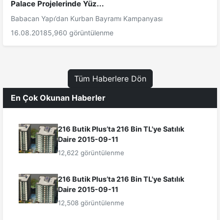
Palace Projelerinde Yüz...
Babacan Yapı’dan Kurban Bayramı Kampanyası
16.08.2018
5,960 görüntülenme
Tüm Haberlere Dön
En Çok Okunan Haberler
216 Butik Plus’ta 216 Bin TL'ye Satılık
Daire 2015-09-11
12,622 görüntülenme
216 Butik Plus’ta 216 Bin TL'ye Satılık
Daire 2015-09-11
12,508 görüntülenme