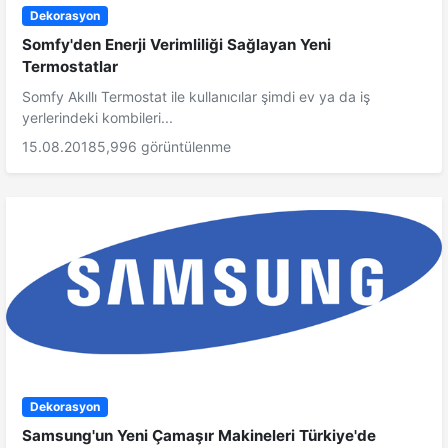
Dekorasyon
Somfy'den Enerji Verimliliği Sağlayan Yeni
Termostatlar
Somfy Akıllı Termostat ile kullanıcılar şimdi ev ya da iş
yerlerindeki kombileri...
15.08.2018
5,996 görüntülenme
Dekorasyon
Samsung'un Yeni Çamaşır Makineleri Türkiye'de