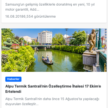
Samsung’un gelişmiş özelliklerle donatılmış en yeni, 10 yıl
motor garantili, Add...
16.08.2018
6,554 görüntülenme
Haberler
Alpu Termik Santrali’nin Özelleştirme İhalesi 17 Ekim’e
Ertelendi
Alpu Termik Santrali’nin daha önce 15 Ağustos’ta yapılacağı
duyurulan özelleştir...