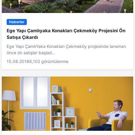
Haberler
Ege Yapı Çamlıyaka Konakları Çekmeköy Projesini Ön
Satışa Çıkardı
Ege Yapı ÇamlıYaka Konakları Çekmeköy projesinde lansman
önce ön satışlar başlad...
15.08.2018
6,102 görüntülenme