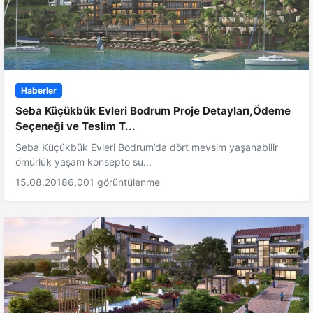
Haberler
Seba Küçükbük Evleri Bodrum Proje Detayları,Ödeme
Seçeneği ve Teslim T...
Seba Küçükbük Evleri Bodrum’da dört mevsim yaşanabilir
ömürlük yaşam konsepto su...
15.08.2018
6,001 görüntülenme