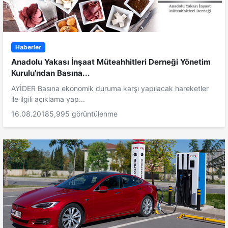
Haberler
Anadolu Yakası İnşaat Müteahhitleri Derneği Yönetim
Kurulu'ndan Basına...
AYİDER Basına ekonomik duruma karşı yapılacak hareketler
ile ilgili açıklama yap...
16.08.2018
5,995 görüntülenme