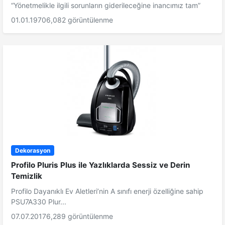
“Yönetmelikle ilgili sorunların giderileceğine inancımız tam”
01.01.1970
6,082 görüntülenme
Dekorasyon
Profilo Pluris Plus ile Yazlıklarda Sessiz ve Derin
Temizlik
Profilo Dayanıklı Ev Aletleri’nin A sınıfı enerji özelliğine sahip
PSU7A330 Plur...
07.07.2017
6,289 görüntülenme