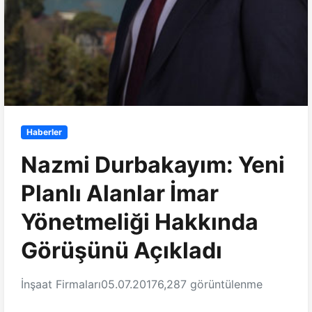
Haberler
Nazmi Durbakayım: Yeni
Planlı Alanlar İmar
Yönetmeliği Hakkında
Görüşünü Açıkladı
İnşaat Firmaları
05.07.2017
6,287 görüntülenme