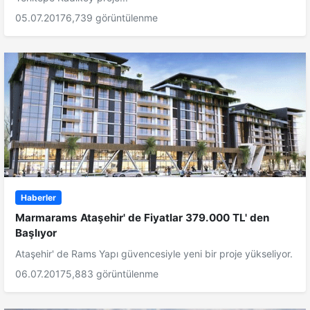
05.07.2017
6,739 görüntülenme
Haberler
Marmarams Ataşehir' de Fiyatlar 379.000 TL' den
Başlıyor
Ataşehir' de Rams Yapı güvencesiyle yeni bir proje yükseliyor.
06.07.2017
5,883 görüntülenme