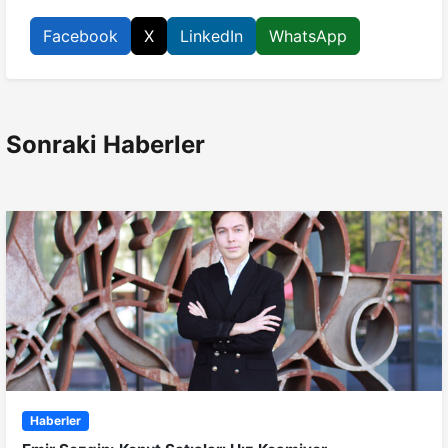
Facebook
X
LinkedIn
WhatsApp
Sonraki Haberler
Haberler