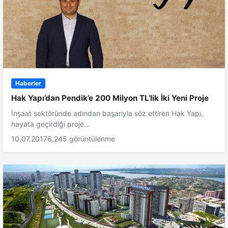
Haberler
Hak Yapı’dan Pendik’e 200 Milyon TL’lik İki Yeni Proje
İnşaat sektöründe adından başarıyla söz ettiren Hak Yapı,
hayata geçirdiği proje...
10.07.2017
6,245 görüntülenme