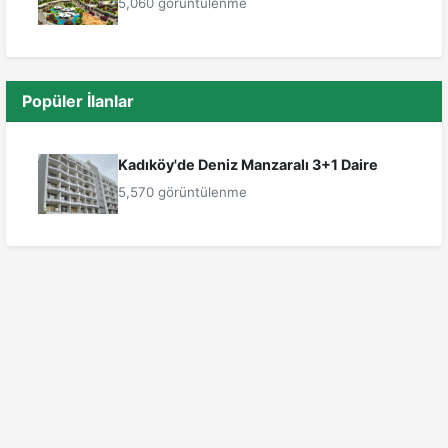
5,060 görüntülenme
Popüler İlanlar
Kadıköy'de Deniz Manzaralı 3+1 Daire
5,570 görüntülenme