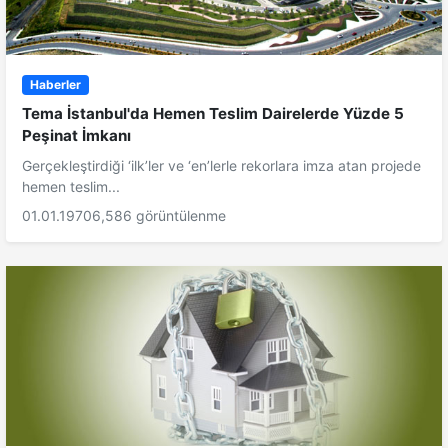
Haberler
Tema İstanbul'da Hemen Teslim Dairelerde Yüzde 5
Peşinat İmkanı
Gerçekleştirdiği ‘ilk’ler ve ‘en’lerle rekorlara imza atan projede
hemen teslim...
01.01.1970
6,586 görüntülenme