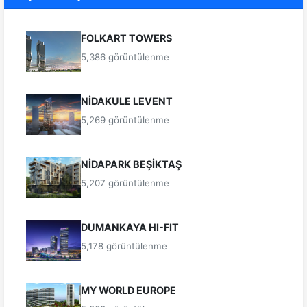
FOLKART TOWERS
5,386 görüntülenme
NİDAKULE LEVENT
5,269 görüntülenme
NİDAPARK BEŞİKTAŞ
5,207 görüntülenme
DUMANKAYA HI-FIT
5,178 görüntülenme
MY WORLD EUROPE