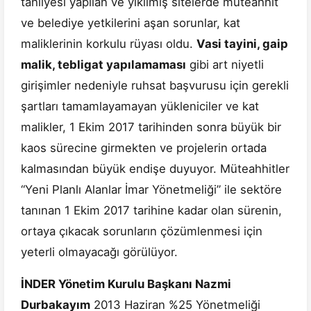
tahliyesi yapılan ve yıkılmış sitelerde müteahhit
ve belediye yetkilerini aşan sorunlar, kat
maliklerinin korkulu rüyası oldu.
Vasi tayini, gaip
malik, tebligat yapılamaması
gibi art niyetli
girişimler nedeniyle ruhsat başvurusu için gerekli
şartları tamamlayamayan yükleniciler ve kat
malikler, 1 Ekim 2017 tarihinden sonra büyük bir
kaos sürecine girmekten ve projelerin ortada
kalmasından büyük endişe duyuyor. Müteahhitler
“Yeni Planlı Alanlar İmar Yönetmeliği” ile sektöre
tanınan 1 Ekim 2017 tarihine kadar olan sürenin,
ortaya çıkacak sorunların çözümlenmesi için
yeterli olmayacağı görülüyor.
İNDER Yönetim Kurulu Başkanı Nazmi
Durbakayım
2013 Haziran %25 Yönetmeliği