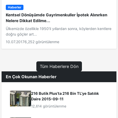
Haberler
Kentsel Dönüşümde Gayrimenkuller İpotek Alınırken
Nelere Dikkat Edilme...
Ülkemizde özellikle 1950’li yıllardan sonra, köylerden kentlere
doğru göçler art...
10.07.2017
6,252 görüntülenme
Tüm Haberlere Dön
En Çok Okunan Haberler
216 Butik Plus’ta 216 Bin TL'ye Satılık
Daire 2015-09-11
12,614 görüntülenme