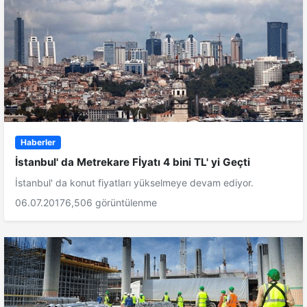
Haberler
İstanbul' da Metrekare Fİyatı 4 bini TL' yi Geçti
İstanbul' da konut fiyatları yükselmeye devam ediyor.
06.07.2017
6,506 görüntülenme