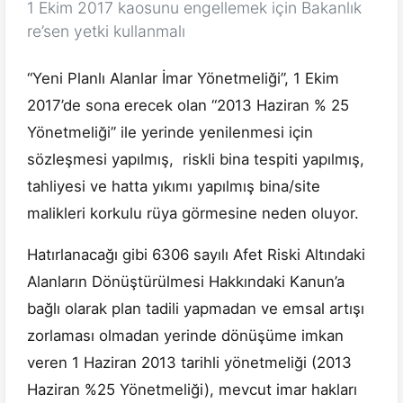
1 Ekim 2017 kaosunu engellemek için Bakanlık
re’sen yetki kullanmalı
“Yeni Planlı Alanlar İmar Yönetmeliği”, 1 Ekim
2017’de sona erecek olan “2013 Haziran % 25
Yönetmeliği” ile yerinde yenilenmesi için
sözleşmesi yapılmış, riskli bina tespiti yapılmış,
tahliyesi ve hatta yıkımı yapılmış bina/site
malikleri korkulu rüya görmesine neden oluyor.
Hatırlanacağı gibi 6306 sayılı Afet Riski Altındaki
Alanların Dönüştürülmesi Hakkındaki Kanun’a
bağlı olarak plan tadili yapmadan ve emsal artışı
zorlaması olmadan yerinde dönüşüme imkan
veren 1 Haziran 2013 tarihli yönetmeliği (2013
Haziran %25 Yönetmeliği), mevcut imar hakları