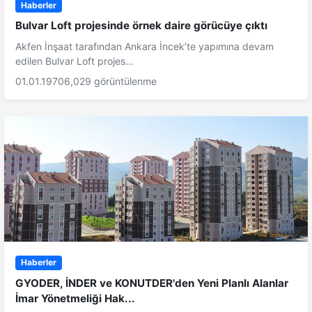
Haberler
Bulvar Loft projesinde örnek daire görücüye çıktı
Akfen İnşaat tarafından Ankara İncek’te yapımına devam
edilen Bulvar Loft projes...
01.01.1970
6,029 görüntülenme
Haberler
GYODER, İNDER ve KONUTDER'den Yeni Planlı Alanlar
İmar Yönetmeliği Hak...