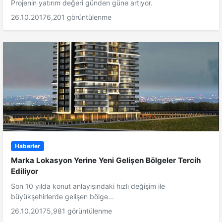
Projenin yatırım değeri günden güne artıyor.
26.10.2017
6,201 görüntülenme
Haberler
Marka Lokasyon Yerine Yeni Gelişen Bölgeler Tercih
Ediliyor
Son 10 yılda konut anlayışındaki hızlı değişim ile
büyükşehirlerde gelişen bölge...
26.10.2017
5,981 görüntülenme