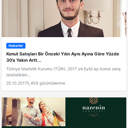
Haberler
Konut Satışları Bir Önceki Yılın Aynı Ayına Göre Yüzde
30’a Yakın Artt...
Türkiye İstatistik Kurumu (TÜİK), 2017 yılı Eylül ayı konut satış
istatistikleri...
25.10.2017
5,459 görüntülenme