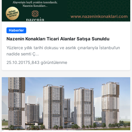
Haberler
Nazenin Konakları Ticari Alanlar Satışa Sunuldu
Yüzlerce yıllık tarihi dokusu ve asırlık çınarlarıyla İstanbul’un
nadide semti Ç...
25.10.2017
5,843 görüntülenme