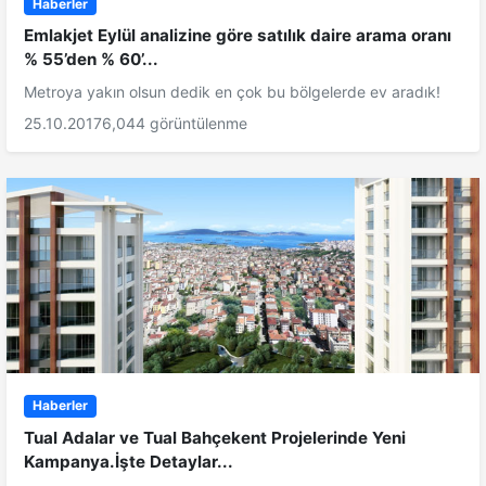
Haberler
Emlakjet Eylül analizine göre satılık daire arama oranı
% 55’den % 60’...
Metroya yakın olsun dedik en çok bu bölgelerde ev aradık!
25.10.2017
6,044 görüntülenme
Haberler
Tual Adalar ve Tual Bahçekent Projelerinde Yeni
Kampanya.İşte Detaylar...