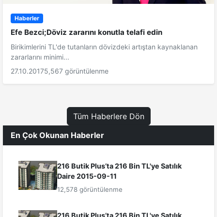
Haberler
Efe Bezci;Döviz zararını konutla telafi edin
Birikimlerini TL'de tutanların dövizdeki artıştan kaynaklanan
zararlarını minimi...
27.10.2017
5,567 görüntülenme
Tüm Haberlere Dön
En Çok Okunan Haberler
216 Butik Plus’ta 216 Bin TL'ye Satılık
Daire 2015-09-11
12,578 görüntülenme
216 Butik Plus’ta 216 Bin TL'ye Satılık