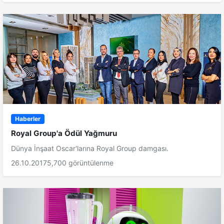
Haberler
Royal Group'a Ödül Yağmuru
Dünya İnşaat Oscar'larına Royal Group damgası.
26.10.2017
5,700 görüntülenme