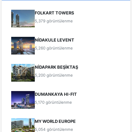
FOLKART TOWERS
5,379 görüntülenme
NİDAKULE LEVENT
5,260 görüntülenme
NİDAPARK BEŞİKTAŞ
5,200 görüntülenme
DUMANKAYA HI-FIT
5,170 görüntülenme
MY WORLD EUROPE
5,054 görüntülenme