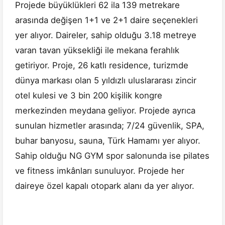
Projede büyüklükleri 62 ila 139 metrekare
arasında değişen 1+1 ve 2+1 daire seçenekleri
yer alıyor. Daireler, sahip olduğu 3.18 metreye
varan tavan yüksekliği ile mekana ferahlık
getiriyor. Proje, 26 katlı residence, turizmde
dünya markası olan 5 yıldızlı uluslararası zincir
otel kulesi ve 3 bin 200 kişilik kongre
merkezinden meydana geliyor. Projede ayrıca
sunulan hizmetler arasında; 7/24 güvenlik, SPA,
buhar banyosu, sauna, Türk Hamamı yer alıyor.
Sahip olduğu NG GYM spor salonunda ise pilates
ve fitness imkânları sunuluyor. Projede her
daireye özel kapalı otopark alanı da yer alıyor.