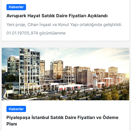
Haberler
Avrupark Hayat Satılık Daire Fiyatları Açıklandı
Yeni proje, Cihan İnşaat ve Konut Yapı ortaklığında geliştirildi.
01.01.1970
5,974 görüntülenme
Haberler
Piyalepaşa İstanbul Satılık Daire Fiyatları ve Ödeme
Planı