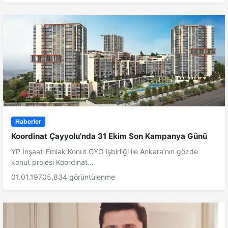
Haberler
Koordinat Çayyolu'nda 31 Ekim Son Kampanya Günü
YP İnşaat-Emlak Konut GYO işbirliği ile Ankara’nın gözde
konut projesi Koordinat...
01.01.1970
5,834 görüntülenme