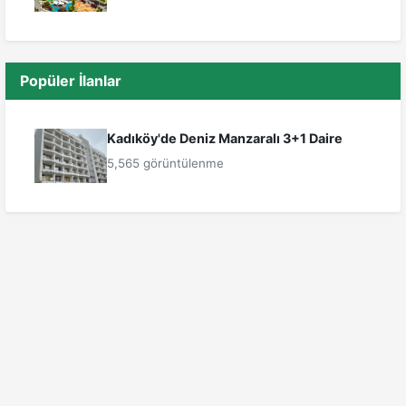
Popüler İlanlar
Kadıköy'de Deniz Manzaralı 3+1 Daire
5,565 görüntülenme