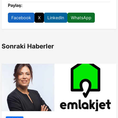
Paylaş:
Facebook
X
LinkedIn
WhatsApp
Sonraki Haberler