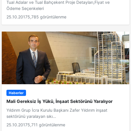
Tual Adalar ve Tual Bahçekent Proje Detayları,Fiyat ve
Ödeme Seçenkeleri
25.10.2017
5,785 görüntülenme
Haberler
Mali Gereksiz İş Yükü, İnşaat Sektörünü Yaralıyor
Yıldırım Grup İcra Kurulu Başkanı Zafer Yıldırım inşaat
sektörünü yaralayan sıkı...
25.10.2017
5,711 görüntülenme