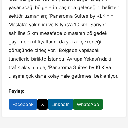
yaşanacağı bölgelerin başında geleceğini belirten
sektör uzmanları; 'Panaroma Suites by KLK'nın
Maslak’a yakınlığı ve Kilyos'a 10 km, Sarıyer
sahiline 5 km mesafede olmasının bölgedeki
gayrimenkul fiyatlarını da yukarı çekeceği
görüşünde birleşiyor. Bölgede yapılacak
tünellerle birlikte İstanbul Avrupa Yakası'ndaki
trafik akışının da, 'Panaroma Suites by KLK'ya
ulaşımı çok daha kolay hale getirmesi bekleniyor.
Paylaş:
Facebook
X
LinkedIn
WhatsApp