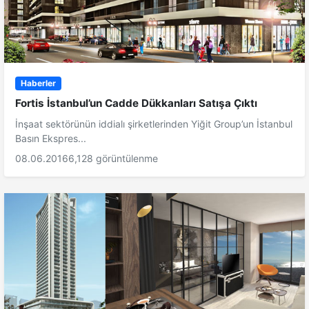
Haberler
Fortis İstanbul’un Cadde Dükkanları Satışa Çıktı
İnşaat sektörünün iddialı şirketlerinden Yiğit Group’un İstanbul
Basın Ekspres...
08.06.2016
6,128 görüntülenme