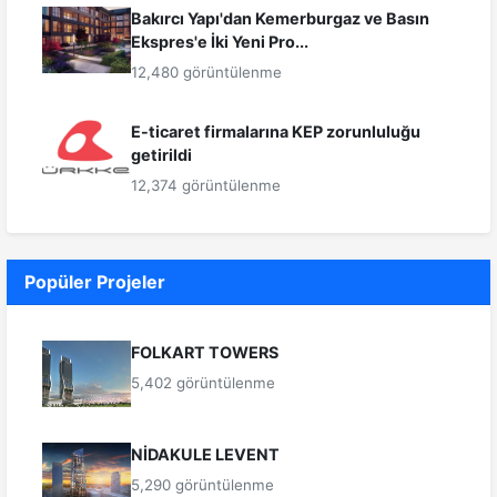
Bakırcı Yapı'dan Kemerburgaz ve Basın
Ekspres'e İki Yeni Pro...
12,480 görüntülenme
E-ticaret firmalarına KEP zorunluluğu
getirildi
12,374 görüntülenme
Popüler Projeler
FOLKART TOWERS
5,402 görüntülenme
NİDAKULE LEVENT
5,290 görüntülenme