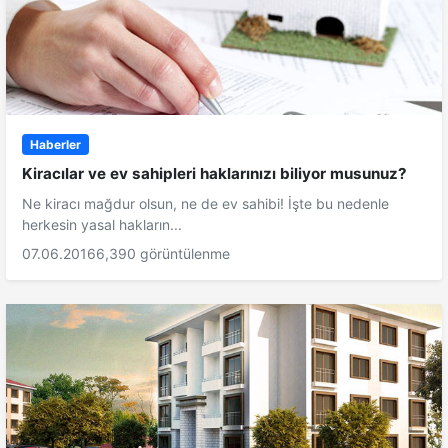
Haberler
Kiracılar ve ev sahipleri haklarınızı biliyor musunuz?
Ne kiracı mağdur olsun, ne de ev sahibi! İşte bu nedenle
herkesin yasal hakların...
07.06.2016
6,390 görüntülenme