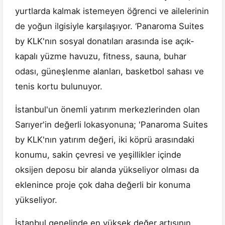
yurtlarda kalmak istemeyen öğrenci ve ailelerinin
de yoğun ilgisiyle karşılaşıyor. ‘Panaroma Suites
by KLK'nın sosyal donatıları arasında ise açık-
kapalı yüzme havuzu, fitness, sauna, buhar
odası, güneşlenme alanları, basketbol sahası ve
tenis kortu bulunuyor.
İstanbul'un önemli yatırım merkezlerinden olan
Sarıyer'in değerli lokasyonuna; 'Panaroma Suites
by KLK'nın yatırım değeri, iki köprü arasındaki
konumu, sakin çevresi ve yeşillikler içinde
oksijen deposu bir alanda yükseliyor olması da
eklenince proje çok daha değerli bir konuma
yükseliyor.
İstanbul genelinde en yüksek değer artışının