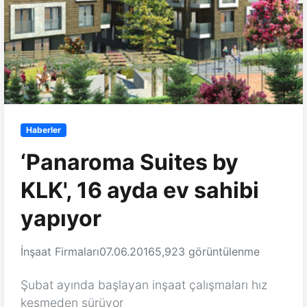
Haberler
‘Panaroma Suites by
KLK', 16 ayda ev sahibi
yapıyor
İnşaat Firmaları
07.06.2016
5,923 görüntülenme
Şubat ayında başlayan inşaat çalışmaları hız
kesmeden sürüyor