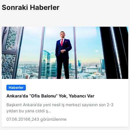
Sonraki Haberler
Haberler
Ankara'da “Ofis Balonu” Yok, Yabancı Var
Başkent Ankara’da yeni nesil iş merkezi sayısının son 2-3
yıldan bu yana ciddi ş...
07.06.2016
6,243 görüntülenme