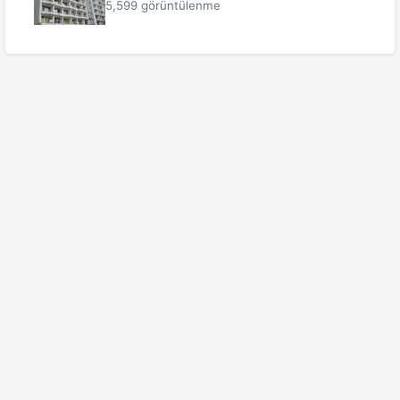
5,599 görüntülenme