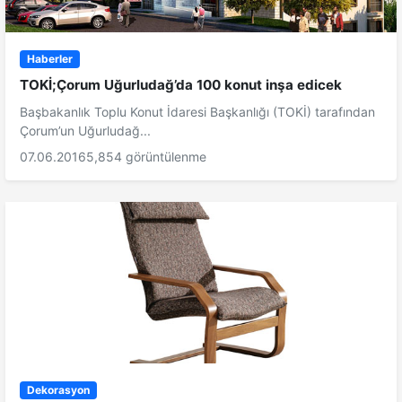
Haberler
TOKİ;Çorum Uğurludağ’da 100 konut inşa edicek
Başbakanlık Toplu Konut İdaresi Başkanlığı (TOKİ) tarafından
Çorum’un Uğurludağ...
07.06.2016
5,854 görüntülenme
Dekorasyon