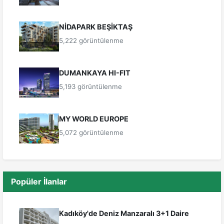
NİDAPARK BEŞİKTAŞ
5,222 görüntülenme
DUMANKAYA HI-FIT
5,193 görüntülenme
MY WORLD EUROPE
5,072 görüntülenme
Popüler İlanlar
Kadıköy'de Deniz Manzaralı 3+1 Daire