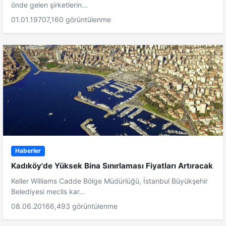
önde gelen şirketlerin...
01.01.1970
7,160 görüntülenme
Haberler
Kadıköy'de Yüksek Bina Sınırlaması Fiyatları Artıracak
Keller Williams Cadde Bölge Müdürlüğü, İstanbul Büyükşehir
Belediyesi meclis kar...
08.06.2016
6,493 görüntülenme