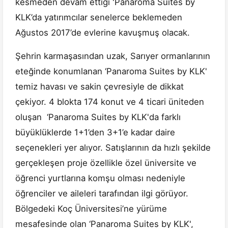
kesmeden devam ettiği 'Panaroma Suites by
KLK’da yatırımcılar senelerce beklemeden
Ağustos 2017’de evlerine kavuşmuş olacak.
Şehrin karmaşasından uzak, Sarıyer ormanlarının
eteğinde konumlanan ‘Panaroma Suites by KLK'
temiz havası ve sakin çevresiyle de dikkat
çekiyor. 4 blokta 174 konut ve 4 ticari üniteden
oluşan ‘Panaroma Suites by KLK'da farklı
büyüklüklerde 1+1’den 3+1’e kadar daire
seçenekleri yer alıyor. Satışlarının da hızlı şekilde
gerçekleşen proje özellikle özel üniversite ve
öğrenci yurtlarına komşu olması nedeniyle
öğrenciler ve aileleri tarafından ilgi görüyor.
Bölgedeki Koç Üniversitesi’ne yürüme
mesafesinde olan ‘Panaroma Suites by KLK',