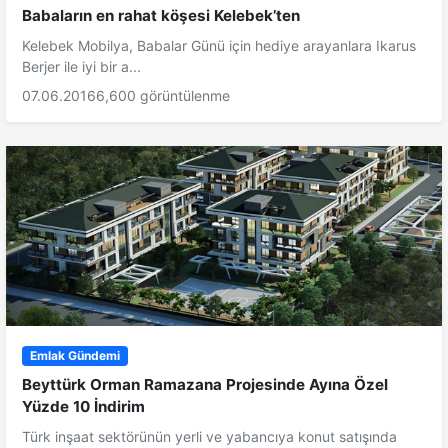
Babaların en rahat köşesi Kelebek’ten
Kelebek Mobilya, Babalar Günü için hediye arayanlara Ikarus
Berjer ile iyi bir a...
07.06.2016
6,600 görüntülenme
Emlak Gündemi
Beyttürk Orman Ramazana Projesinde Ayına Özel
Yüzde 10 İndirim
Türk inşaat sektörünün yerli ve yabancıya konut satışında