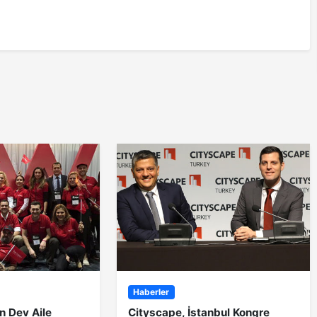
Haberler
in Dev Aile
Cityscape, İstanbul Kongre