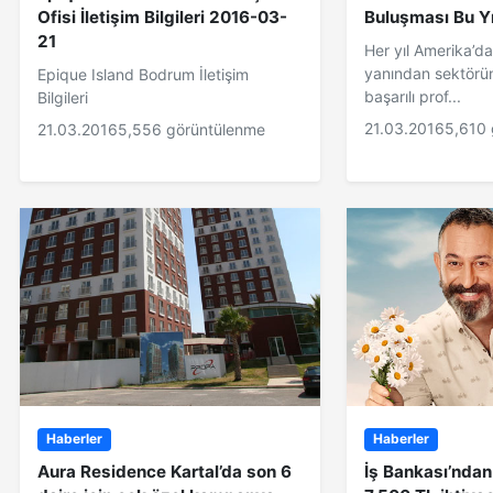
Ofisi İletişim Bilgileri 2016-03-
Buluşması Bu Y
21
Her yıl Amerika’da
yanından sektörün
Epique Island Bodrum İletişim
başarılı prof...
Bilgileri
21.03.2016
5,610
21.03.2016
5,556 görüntülenme
Haberler
Haberler
Aura Residence Kartal’da son 6
İş Bankası’ndan