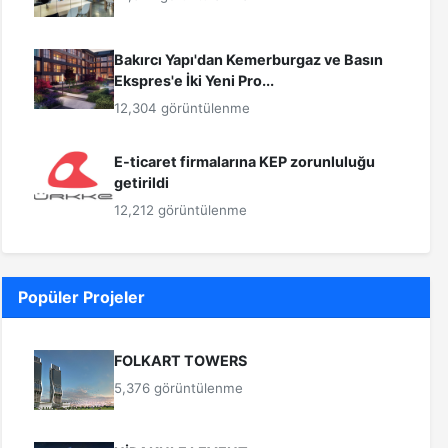
Bakırcı Yapı'dan Kemerburgaz ve Basın
Ekspres'e İki Yeni Pro...
12,304 görüntülenme
E-ticaret firmalarına KEP zorunluluğu
getirildi
12,212 görüntülenme
Popüler Projeler
FOLKART TOWERS
5,376 görüntülenme