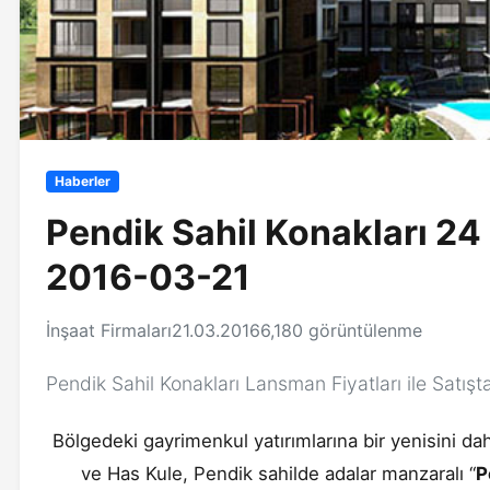
Haberler
Pendik Sahil Konakları 24 
2016-03-21
İnşaat Firmaları
21.03.2016
6,180 görüntülenme
Pendik Sahil Konakları Lansman Fiyatları ile Satışt
Bölgedeki gayrimenkul yatırımlarına bir yenisini d
ve Has Kule, Pendik sahilde adalar manzaralı “
P