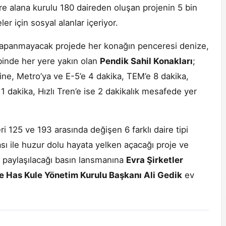
e alana kurulu 180 daireden oluşan projenin 5 bin
er için sosyal alanlar içeriyor.
kapanmayacak projede her konağın penceresi denize,
binde her yere yakın olan
Pendik Sahil Konakları
;
ne, Metro’ya ve E-5’e 4 dakika, TEM’e 8 dakika,
 dakika, Hızlı Tren’e ise 2 dakikalık mesafede yer
i 125 ve 193 arasında değişen 6 farklı daire tipi
sı ile huzur dolu hayata yelken açacağı proje ve
ın paylaşılacağı basın lansmanına
Evra Şirketler
 Has Kule Yönetim Kurulu Başkanı Ali Gedik
ev