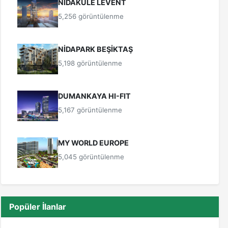
NİDAKULE LEVENT
5,256 görüntülenme
NİDAPARK BEŞİKTAŞ
5,198 görüntülenme
DUMANKAYA HI-FIT
5,167 görüntülenme
MY WORLD EUROPE
5,045 görüntülenme
Popüler İlanlar