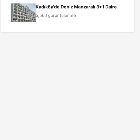
Kadıköy'de Deniz Manzaralı 3+1 Daire
5,560 görüntülenme