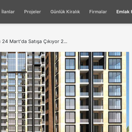
İlanlar
Projeler
Günlük Kiralık
Firmalar
Emlak 
 24 Mart'da Satışa Çıkıyor 2...