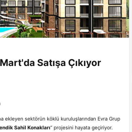
Mart'da Satışa Çıkıyor
a
aha ekleyen sektörün köklü kuruluşlarından Evra Grup
endik Sahil Konakları
” projesini hayata geçiriyor.