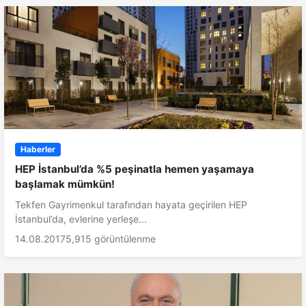
Haberler
HEP İstanbul’da %5 peşinatla hemen yaşamaya
başlamak mümkün!
Tekfen Gayrimenkul tarafından hayata geçirilen HEP
İstanbul’da, evlerine yerleşe...
14.08.2017
5,915 görüntülenme