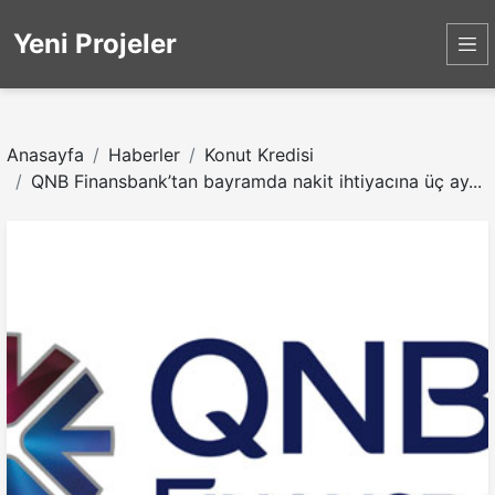
Yeni Projeler
Anasayfa
Haberler
Konut Kredisi
QNB Finansbank’tan bayramda nakit ihtiyacına üç ay...