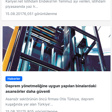
Kariyer.net İstihdam Endeksi’nin Temmuz ayı verileri, istihdam
piyasasında yaz h...
15.08.2017
6,051 görüntülenme
Haberler
Deprem yönetmeliğine uygun yapılan binalardaki
asansörler daha güvenli
Asansör sektörünün öncü firması Otis Türkiye, deprem
kuşağında yer alan Türkiye’...
15.08.2017
5,805 görüntülenme