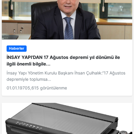
Haberler
İNSAY YAPI'DAN 17 Ağustos depremi yıl dönümü ile
ilgili önemli bilgile...
İnsay Yapı Yönetim Kurulu Başkanı İhsan Çulhalık:“17 Ağustos
depremiyle toplumsa...
01.01.1970
5,615 görüntülenme