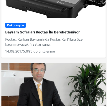
Dekorasyon
Bayram Sofraları Koçtaş İle Bereketleniyor
Koçtaş, Kurban Bayramı’nda Koçtaş Kart’lılara özel
kaçırılmayacak fırsatlar sunu...
14.08.2017
5,995 görüntülenme