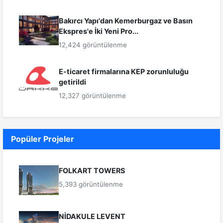
Bakırcı Yapı'dan Kemerburgaz ve Basın
Ekspres'e İki Yeni Pro...
12,424 görüntülenme
E-ticaret firmalarına KEP zorunluluğu
getirildi
12,327 görüntülenme
Popüler Projeler
FOLKART TOWERS
5,393 görüntülenme
NİDAKULE LEVENT