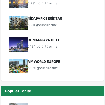
5,281 görüntülenme
NİDAPARK BEŞİKTAŞ
5,211 görüntülenme
DUMANKAYA HI-FIT
5,184 görüntülenme
MY WORLD EUROPE
5,065 görüntülenme
Popüler İlanlar