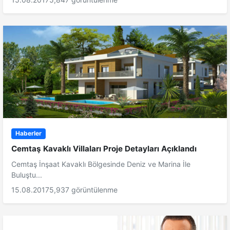
Haberler
Cemtaş Kavaklı Villaları Proje Detayları Açıklandı
Cemtaş İnşaat Kavaklı Bölgesinde Deniz ve Marina İle
Buluştu...
15.08.2017
5,937 görüntülenme