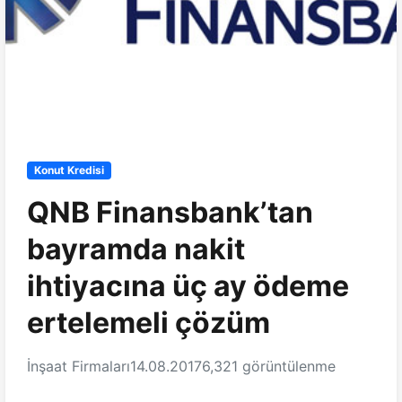
Konut Kredisi
QNB Finansbank’tan
bayramda nakit
ihtiyacına üç ay ödeme
ertelemeli çözüm
İnşaat Firmaları
14.08.2017
6,321 görüntülenme