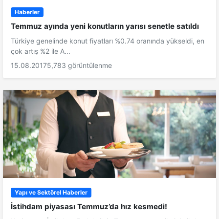
Haberler
Temmuz ayında yeni konutların yarısı senetle satıldı
Türkiye genelinde konut fiyatları %0.74 oranında yükseldi, en
çok artış %2 ile A...
15.08.2017
5,783 görüntülenme
Yapı ve Sektörel Haberler
İstihdam piyasası Temmuz’da hız kesmedi!