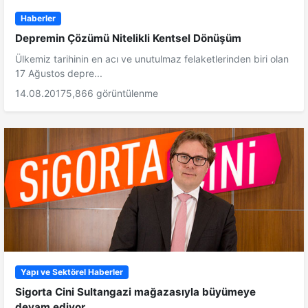
Haberler
Depremin Çözümü Nitelikli Kentsel Dönüşüm
Ülkemiz tarihinin en acı ve unutulmaz felaketlerinden biri olan
17 Ağustos depre...
14.08.2017
5,866 görüntülenme
Yapı ve Sektörel Haberler
Sigorta Cini Sultangazi mağazasıyla büyümeye
devam ediyor