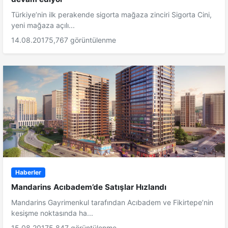
Türkiye’nin ilk perakende sigorta mağaza zinciri Sigorta Cini,
yeni mağaza açılı...
14.08.2017
5,767 görüntülenme
Haberler
Mandarins Acıbadem’de Satışlar Hızlandı
Mandarins Gayrimenkul tarafından Acıbadem ve Fikirtepe’nin
kesişme noktasında ha...
15.08.2017
5,847 görüntülenme