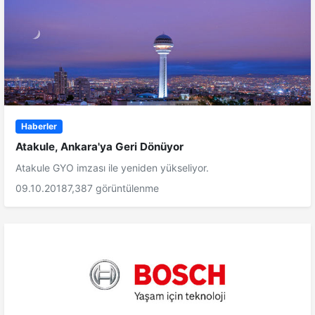
Haberler
Atakule, Ankara'ya Geri Dönüyor
Atakule GYO imzası ile yeniden yükseliyor.
09.10.2018
7,387 görüntülenme