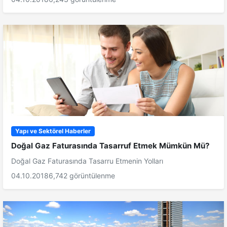
Yapı ve Sektörel Haberler
Doğal Gaz Faturasında Tasarruf Etmek Mümkün Mü?
Doğal Gaz Faturasında Tasarru Etmenin Yolları
04.10.2018
6,742 görüntülenme