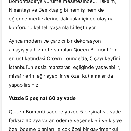
Bomontiada’ya yürüme mesafesinde... Taksim,
Nişantaşı ve Beşiktaş gibi hem iş hem de
eğlence merkezlerine dakikalar içinde ulaşma
konforunu kaliteli yaşamla birleştiriyor.
Ayrıca modern ve çarpıcı bir dekorasyon
anlayışıyla hizmete sunulan Queen Bomonti’nin
en üst katındaki Crown Lounge’da, 5 çayı keyfini
İstanbul’un eşsiz manzarası eşliğinde yaşayabilir,
misafirlerini ağırlayabilir ve özel kutlamalar da
yapabilirsiniz.
Yüzde 5 peşinat 60 ay vade
Queen Bomonti sadece yüzde 5 peşinat ve vade
farksız 60 aya varan ödeme seçenekleri ve kişiye
özel ödeme planları ile çok özel bir gayrimenkul