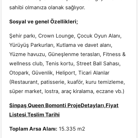
sahibi olmanıza olanak sağlıyor.
Sosyal ve genel Özellikleri;
Şehir parkı, Crown Lounge, Çocuk Oyun Alanı,
Yürüyüş Parkurları, Kutlama ve davet alanı,
Yüzme havuzu, Güneşlenme terasları, Fitness &
wellness club, Tenis kortu, Street Ball Sahası,
Otopark, Güvenlik, Heliport, Ticari Alanlar
(Restaurant, patisserie, kuaför, kuru temizleme,
süper market, lostra, araç kiralama, eczane vb.)
Sinpaş Queen Bomonti ProjeDetayları,Fiyat
Listesi,Teslim Tarihi
Toplam Arsa Alanı:
15.335 m2