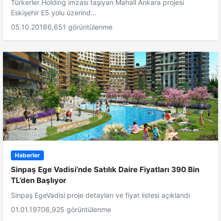
Türkerler Holding imzası taşıyan Mahall Ankara projesi
Eskişehir E5 yolu üzerind...
05.10.2018
6,651 görüntülenme
Haberler
Sinpaş Ege Vadisi’nde Satılık Daire Fiyatları 390 Bin
TL’den Başlıyor
Sinpaş EgeVadisi proje detayları ve fiyat listesi açıklandı
01.01.1970
6,925 görüntülenme