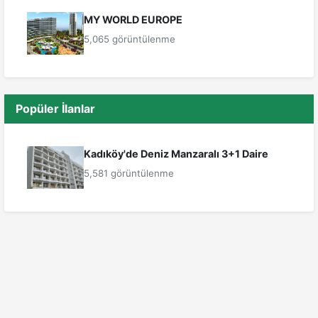
MY WORLD EUROPE
5,065 görüntülenme
Popüler İlanlar
Kadıköy'de Deniz Manzaralı 3+1 Daire
5,581 görüntülenme