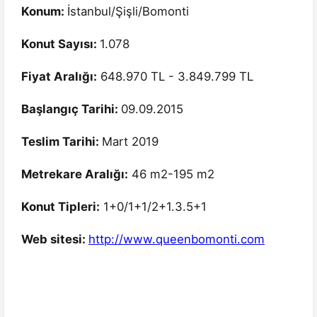
Konum:
İstanbul/Şişli/Bomonti
Konut Sayısı:
1.078
Fiyat Aralığı:
648.970 TL - 3.849.799 TL
Başlangıç Tarihi:
09.09.2015
Teslim Tarihi:
Mart 2019
Metrekare Aralığı:
46 m2-195 m2
Konut Tipleri:
1+0/1+1/2+1.3.5+1
Web sitesi:
http://www.queenbomonti.com