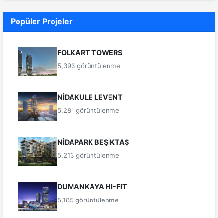
Popüler Projeler
FOLKART TOWERS
5,393 görüntülenme
NİDAKULE LEVENT
5,281 görüntülenme
NİDAPARK BEŞİKTAŞ
5,213 görüntülenme
DUMANKAYA HI-FIT
5,185 görüntülenme