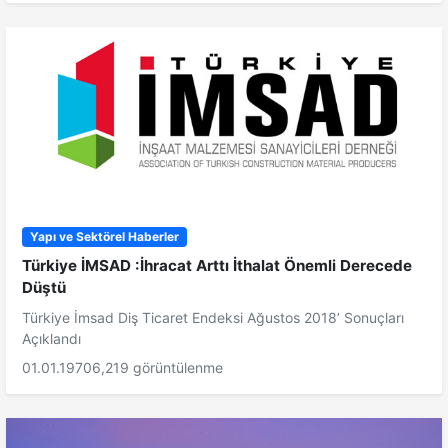
Yapı ve Sektörel Haberler
Türkiye İMSAD :İhracat Arttı İthalat Önemli Derecede
Düştü
Türkiye İmsad Diş Ticaret Endeksi Ağustos 2018’ Sonuçları
Açıklandı
01.01.1970
6,219 görüntülenme