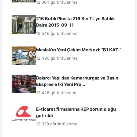
12,664 görüntülenme
216 Butik Plus’ta 216 Bin TL'ye Satılık
Daire 2015-09-11
12,546 görüntülenme
Maslak’ın Yeni Çekim Merkezi: “B1 KATI”
12,496 görüntülenme
Bakırcı Yapı'dan Kemerburgaz ve Basın
Ekspres'e İki Yeni Pro...
12,426 görüntülenme
E-ticaret firmalarına KEP zorunluluğu
getirildi
12,329 görüntülenme