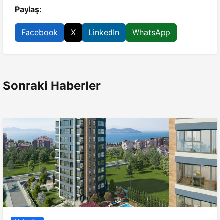
Paylaş:
Facebook
X
LinkedIn
WhatsApp
Sonraki Haberler