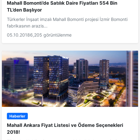
Mahall Bomonti’de Satılık Daire Fiyatları 554 Bin
TL’den Başlıyor
Türkerler İnşaat imzalı Mahall Bomonti projesi İzmir Bomonti
fabrikasının arazis...
05.10.2018
6,205 görüntülenme
Haberler
Mahall Ankara Fiyat Listesi ve Ödeme Seçenekleri
2018!