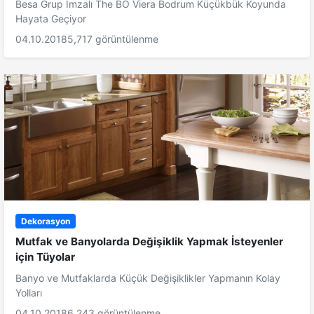
Besa Grup İmzalı The BO Viera Bodrum Küçükbük Koyunda
Hayata Geçiyor
04.10.2018
5,717 görüntülenme
Dekorasyon
Mutfak ve Banyolarda Değişiklik Yapmak İsteyenler
için Tüyolar
Banyo ve Mutfaklarda Küçük Değişiklikler Yapmanın Kolay
Yolları
04.10.2018
6,243 görüntülenme