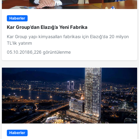
Haberler
Kar Group’dan Elazığ’a Yeni Fabrika
Kar Group yapı kimyasalları fabrikası için Elazığ’da 20 milyon
TL’lik yatırım
05.10.2018
6,226 görüntülenme
Haberler