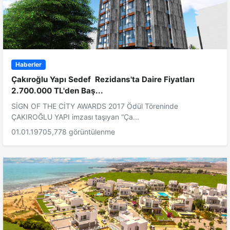
Haberler
Çakıroğlu Yapı Sedef Rezidans'ta Daire Fiyatları
2.700.000 TL'den Baş...
SİGN OF THE CİTY AWARDS 2017 Ödül Töreninde
ÇAKIROĞLU YAPI imzası taşıyan “Ça...
01.01.1970
5,778 görüntülenme