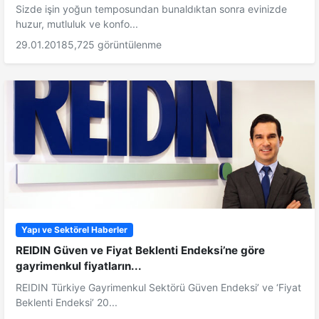
Sizde işin yoğun temposundan bunaldıktan sonra evinizde
huzur, mutluluk ve konfo...
29.01.2018
5,725 görüntülenme
Yapı ve Sektörel Haberler
REIDIN Güven ve Fiyat Beklenti Endeksi’ne göre
gayrimenkul fiyatların...
REIDIN Türkiye Gayrimenkul Sektörü Güven Endeksi’ ve ‘Fiyat
Beklenti Endeksi’ 20...