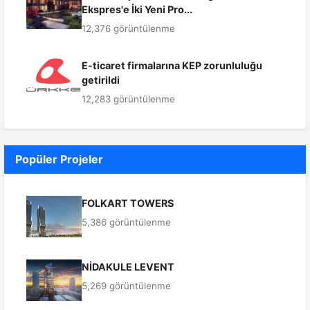
Ekspres'e İki Yeni Pro...
12,376 görüntülenme
E-ticaret firmalarına KEP zorunluluğu
getirildi
12,283 görüntülenme
Popüler Projeler
FOLKART TOWERS
5,386 görüntülenme
NİDAKULE LEVENT
5,269 görüntülenme