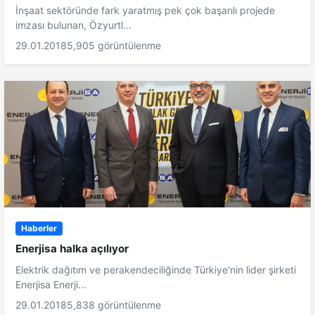
İnşaat sektöründe fark yaratmış pek çok başarılı projede
imzası bulunan, Özyurtl...
29.01.2018
5,905 görüntülenme
Haberler
Enerjisa halka açılıyor
Elektrik dağıtım ve perakendeciliğinde Türkiye’nin lider şirketi
Enerjisa Enerji...
29.01.2018
5,838 görüntülenme