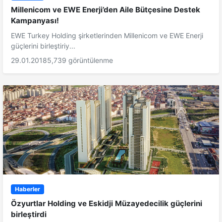
Millenicom ve EWE Enerji’den Aile Bütçesine Destek
Kampanyası!
EWE Turkey Holding şirketlerinden Millenicom ve EWE Enerji
güçlerini birleştiriy...
29.01.2018
5,739 görüntülenme
Haberler
Özyurtlar Holding ve Eskidji Müzayedecilik güçlerini
birleştirdi