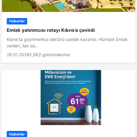
Haberler
Emlak yatırımcısı rotayı Kıbrıs’a çevirdi
Kıbrıs’ta gayrimenkul sektörü canlılık kazandı. Hürriyet Emlak
verileri, ilan sa...
29.01.2018
5,962 görüntülenme
Haberler