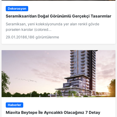
Dekorasyon
Seramiksan’dan Doğal Görünümlü Gerçekçi Tasarımlar
Seramiksan, yeni koleksiyonunda yer alan renkli gövde
porselen karolar (colored...
29.01.2018
6,186 görüntülenme
Haberler
Miavita Beytepe İle Ayrıcalıklı Olacağınız 7 Detay