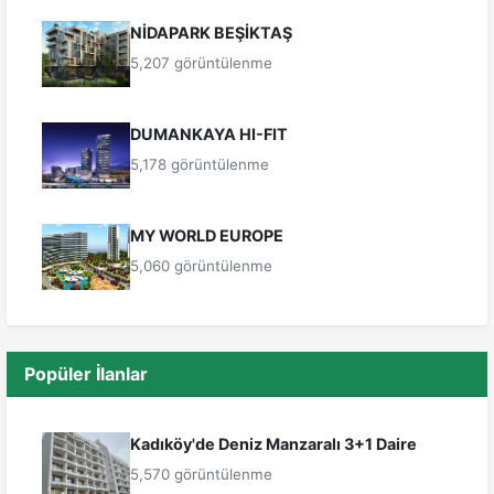
NİDAPARK BEŞİKTAŞ
5,207 görüntülenme
DUMANKAYA HI-FIT
5,178 görüntülenme
MY WORLD EUROPE
5,060 görüntülenme
Popüler İlanlar
Kadıköy'de Deniz Manzaralı 3+1 Daire
5,570 görüntülenme