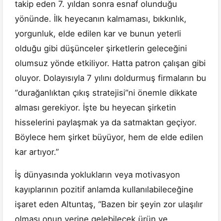
takip eden 7. yıldan sonra esnaf olunduğu
yönünde. İlk heyecanın kalmaması, bıkkınlık,
yorgunluk, elde edilen kar ve bunun yeterli
olduğu gibi düşünceler şirketlerin geleceğini
olumsuz yönde etkiliyor. Hatta patron çalışan gibi
oluyor. Dolayısıyla 7 yılını doldurmuş firmaların bu
“durağanlıktan çıkış stratejisi”ni önemle dikkate
alması gerekiyor. İşte bu heyecan şirketin
hisselerini paylaşmak ya da satmaktan geçiyor.
Böylece hem şirket büyüyor, hem de elde edilen
kar artıyor.”
İş dünyasında yoklukların veya motivasyon
kayıplarının pozitif anlamda kullanılabileceğine
işaret eden Altuntaş, “Bazen bir şeyin zor ulaşılır
olması onun yerine gelebilecek ürün ve