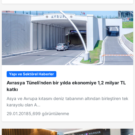
Yapı ve Sektörel Haberler
Avrasya Tüneli’nden bir yılda ekonomiye 1,2 milyar TL
katkı
Asya ve Avrupa kıtasını deniz tabanının altından birleştiren tek
karayolu olan A...
29.01.2018
5,699 görüntülenme