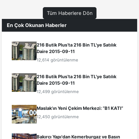
Tüm Haberlere Dön
En Çok Okunan Haberler
216 Butik Plus’ta 216 Bin TL'ye Satılık
Daire 2015-09-11
12,614 görüntülenme
216 Butik Plus’ta 216 Bin TL'ye Satılık
Daire 2015-09-11
12,499 görüntülenme
Maslak’ın Yeni Çekim Merkezi: “B1 KATI”
12,450 görüntülenme
Bakırcı Yapı'dan Kemerburgaz ve Basın