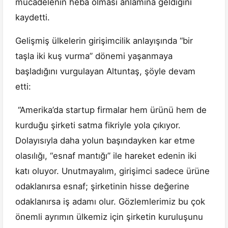
mücadelenin heba olması anlamına geldiğini
kaydetti.
Gelişmiş ülkelerin girişimcilik anlayışında “bir
taşla iki kuş vurma” dönemi yaşanmaya
başladığını vurgulayan Altuntaş, şöyle devam
etti:
“Amerika’da startup firmalar hem ürünü hem de
kurduğu şirketi satma fikriyle yola çıkıyor.
Dolayısıyla daha yolun başındayken kar etme
olasılığı, “esnaf mantığı” ile hareket edenin iki
katı oluyor. Unutmayalım, girişimci sadece ürüne
odaklanırsa esnaf; şirketinin hisse değerine
odaklanırsa iş adamı olur. Gözlemlerimiz bu çok
önemli ayrımın ülkemiz için şirketin kuruluşunu