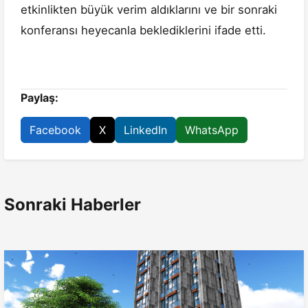
etkinlikten büyük verim aldıklarını ve bir sonraki
konferansı heyecanla beklediklerini ifade etti.
Paylaş:
Facebook
X
LinkedIn
WhatsApp
Sonraki Haberler