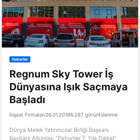
Haberler
Regnum Sky Tower İş
Dünyasına Işık Saçmaya
Başladı
İnşaat Firmaları
26.01.2018
6,287 görüntülenme
Dünya Melek Yatırımcılar Birliği Başkanı
Baybars Altuntaş: “Patronlar 7. Yıla Dikkat”