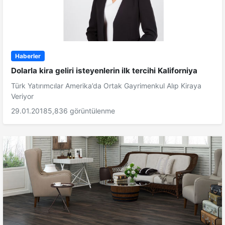
Haberler
Dolarla kira geliri isteyenlerin ilk tercihi Kaliforniya
Türk Yatırımcılar Amerika’da Ortak Gayrimenkul Alıp Kiraya
Veriyor
29.01.2018
5,836 görüntülenme