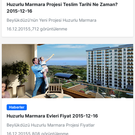
Huzurlu Marmara Projesi Teslim Tarihi Ne Zaman?
2015-12-16
Beylükdüzü'nün Yeni Projesi Huzurlu Marmara
16.12.2015
5,712 görüntülenme
Haberler
Huzurlu Marmara Evleri Fiyat 2015-12-16
Beylükdüzü Huzurlu Marmara Projesi Fiyatlar
16.12.2015
5,808 görüntülenme