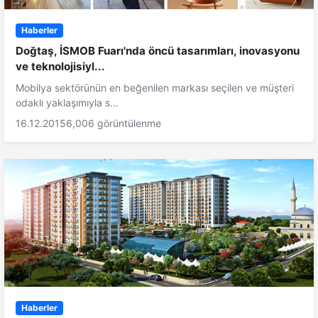
Haberler
Doğtaş, İSMOB Fuarı'nda öncü tasarımları, inovasyonu
ve teknolojisiyl...
Mobilya sektörünün en beğenilen markası seçilen ve müşteri
odaklı yaklaşımıyla s...
16.12.2015
6,006 görüntülenme
Haberler