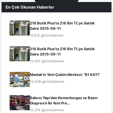
En Çok Okunan Haberler
216 Butik Plus’ta 216 Bin TL'ye Satılık
Daire 2015-09-11
12,612 görüntülenme
216 Butik Plus’ta 216 Bin TL'ye Satılık
Daire 2015-09-11
12,497 görüntülenme
Maslak’ın Yeni Çekim Merkezi: “B1 KATI”
12,448 görüntülenme
Bakırcı Yapı'dan Kemerburgaz ve Basın
Ekspres'e İki Yeni Pro...
12,374 görüntülenme