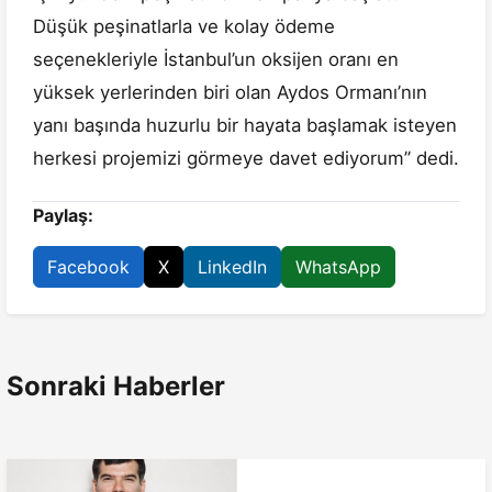
Düşük peşinatlarla ve kolay ödeme
seçenekleriyle İstanbul’un oksijen oranı en
yüksek yerlerinden biri olan Aydos Ormanı’nın
yanı başında huzurlu bir hayata başlamak isteyen
herkesi projemizi görmeye davet ediyorum’’ dedi.
Paylaş:
Facebook
X
LinkedIn
WhatsApp
Sonraki Haberler