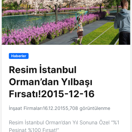
Haberler
Resim İstanbul
Orman’dan Yılbaşı
Fırsatı!2015-12-16
İnşaat Firmaları
16.12.2015
5,708 görüntülenme
Resim İstanbul Orman’dan Yıl Sonuna Özel ‘‘%1
Peşinat %100 Fırsat!’’