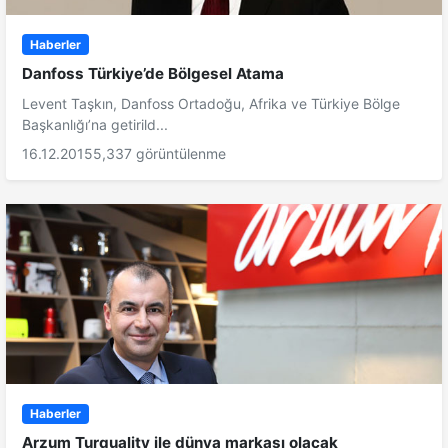
Haberler
Danfoss Türkiye’de Bölgesel Atama
Levent Taşkın, Danfoss Ortadoğu, Afrika ve Türkiye Bölge
Başkanlığı’na getirild...
16.12.2015
5,337 görüntülenme
Haberler
Arzum Turquality ile dünya markası olacak