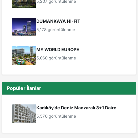
5,207 görüntülenme
DUMANKAYA HI-FIT
5,178 görüntülenme
MY WORLD EUROPE
5,060 görüntülenme
Popüler İlanlar
Kadıköy'de Deniz Manzaralı 3+1 Daire
5,570 görüntülenme