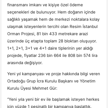
finansmanı imkanı ve kişiye özel ödeme
seçenekleri de bulunuyor. Hem doğanın içinde
sağlıklı yaşamak hem de merkezi noktalara kolay
ulaşmak isteyenlerin tercihi olan Resim İstanbul
Orman Projesi, 81 bin 433 metrekare arazi
üzerinde üç etapta toplam 28 bloktan oluşuyor.
1+1, 2+1, 3+1 ve 4+1 daire tiplerinin yer aldığı
projede, fiyatlar 236 bin 664 ile 808 bin 574 lira
arasında değişiyor.
Yeni yıl kampanyası ve proje hakkında bilgi veren
Ortadoğu Grup İcra Kurulu Başkanı ve Yönetim
Kurulu Üyesi Mehmet Gür:
“Yeni yıla yeni bir ev ile başlamak isteyen herkes
için yüzde 1 peşinatlı bir kampanya başlattık.