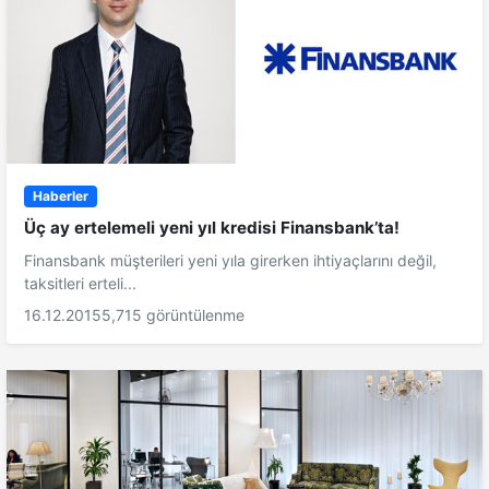
Haberler
Üç ay ertelemeli yeni yıl kredisi Finansbank’ta!
Finansbank müşterileri yeni yıla girerken ihtiyaçlarını değil,
taksitleri erteli...
16.12.2015
5,715 görüntülenme