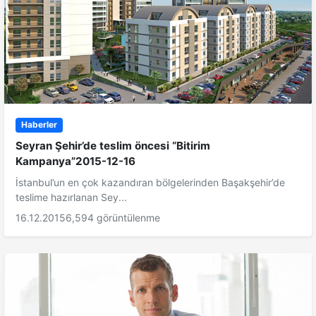
Haberler
Seyran Şehir’de teslim öncesi “Bitirim
Kampanya”2015-12-16
İstanbul’un en çok kazandıran bölgelerinden Başakşehir’de
teslime hazırlanan Sey...
16.12.2015
6,594 görüntülenme