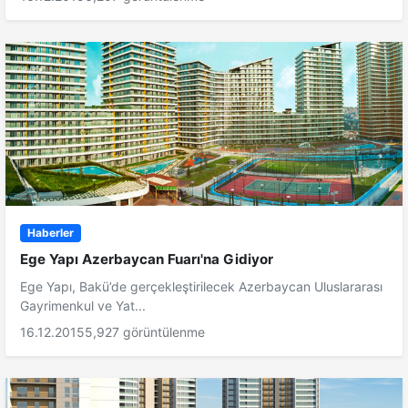
Haberler
Ege Yapı Azerbaycan Fuarı'na Gidiyor
Ege Yapı, Bakü’de gerçekleştirilecek Azerbaycan Uluslararası
Gayrimenkul ve Yat...
16.12.2015
5,927 görüntülenme