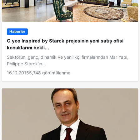
Haberler
G yoo Inspired by Starck projesinin yeni satış ofisi
konuklarını bekli...
Sektörün, genç, dinamik ve yenilikçi firmalarından Mar Yapı,
Philippe Starck’ın...
16.12.2015
5,748 görüntülenme