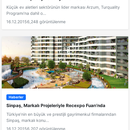
Küçük ev aletleri sektörünün lider markası Arzum, Turquality
Programı'na dahil o...
16.12.2015
6,248 görüntülenme
Haberler
Sinpaş, Markalı Projeleriyle Recexpo Fuarı’nda
Türkiye’nin en büyük ve prestijli gayrimenkul firmalarından
Sinpaş, markalı konu...
16.12.2015
6,207 görüntülenme