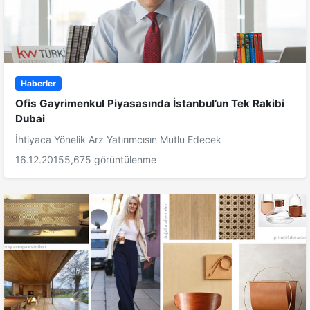
Haberler
Ofis Gayrimenkul Piyasasında İstanbul’un Tek Rakibi
Dubai
İhtiyaca Yönelik Arz Yatırımcısın Mutlu Edecek
16.12.2015
5,675 görüntülenme