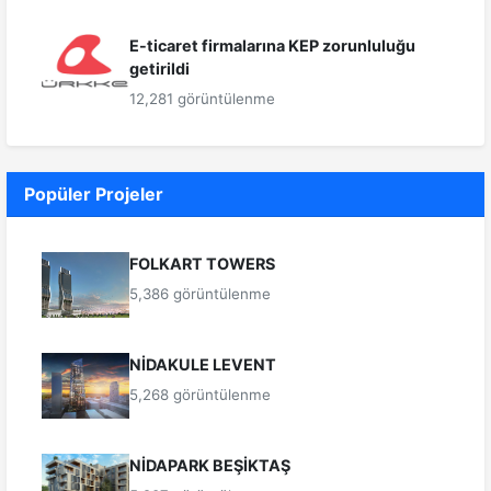
E-ticaret firmalarına KEP zorunluluğu
getirildi
12,281 görüntülenme
Popüler Projeler
FOLKART TOWERS
5,386 görüntülenme
NİDAKULE LEVENT
5,268 görüntülenme
NİDAPARK BEŞİKTAŞ