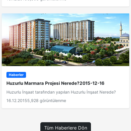
Haberler
Huzurlu Marmara Projesi Nerede?2015-12-16
Huzurlu İnşaat tarafından yapılan Huzurlu İnşaat Nerede?
16.12.2015
5,928 görüntülenme
Tüm Haberlere Dön