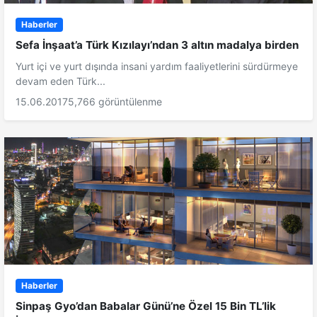
Haberler
Sefa İnşaat’a Türk Kızılayı’ndan 3 altın madalya birden
Yurt içi ve yurt dışında insani yardım faaliyetlerini sürdürmeye
devam eden Türk...
15.06.2017
5,766 görüntülenme
Haberler
Sinpaş Gyo’dan Babalar Günü’ne Özel 15 Bin TL’lik