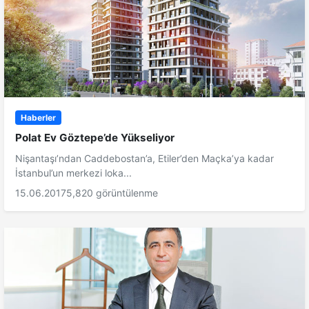
Haberler
Polat Ev Göztepe’de Yükseliyor
Nişantaşı’ndan Caddebostan’a, Etiler’den Maçka’ya kadar
İstanbul’un merkezi loka...
15.06.2017
5,820 görüntülenme