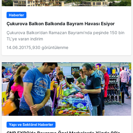
Haberler
Çukurova Balkon Balkonda Bayram Havası Esiyor
Çukurova Balkon’dan Ramazan Bayramı’nda peşinde 150 bin
TL’ye varan indirim
14.06.2017
5,930 görüntülenme
Yapı ve Sektörel Haberler