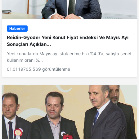
Haberler
Reidin-Gyoder Yeni Konut Fiyat Endeksi Ve Mayıs Ayı
Sonuçları Açıklan...
Yeni konutlarda Mayıs ayı stok erime hızı %4.9’a, satışta senet
kullanım oranı %...
01.01.1970
5,569 görüntülenme