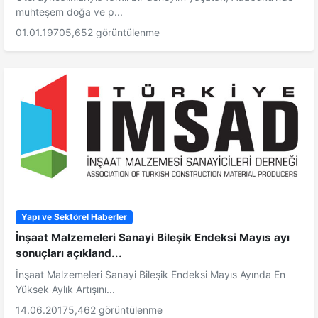
muhteşem doğa ve p...
01.01.1970
5,652 görüntülenme
Yapı ve Sektörel Haberler
İnşaat Malzemeleri Sanayi Bileşik Endeksi Mayıs ayı
sonuçları açıkland...
İnşaat Malzemeleri Sanayi Bileşik Endeksi Mayıs Ayında En
Yüksek Aylık Artışını...
14.06.2017
5,462 görüntülenme