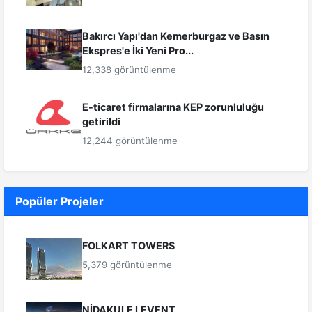
Bakırcı Yapı'dan Kemerburgaz ve Basın
Ekspres'e İki Yeni Pro...
12,338 görüntülenme
E-ticaret firmalarına KEP zorunluluğu
getirildi
12,244 görüntülenme
Popüler Projeler
FOLKART TOWERS
5,379 görüntülenme
NİDAKULE LEVENT