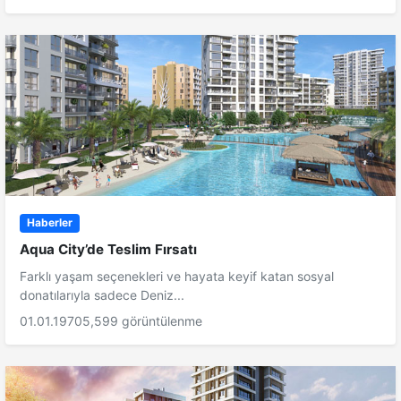
Haberler
Aqua City’de Teslim Fırsatı
Farklı yaşam seçenekleri ve hayata keyif katan sosyal
donatılarıyla sadece Deniz...
01.01.1970
5,599 görüntülenme