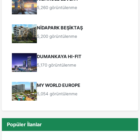
5,260 görüntülenme
NİDAPARK BEŞİKTAŞ
5,200 görüntülenme
DUMANKAYA HI-FIT
5,170 görüntülenme
MY WORLD EUROPE
5,054 görüntülenme
Popüler İlanlar