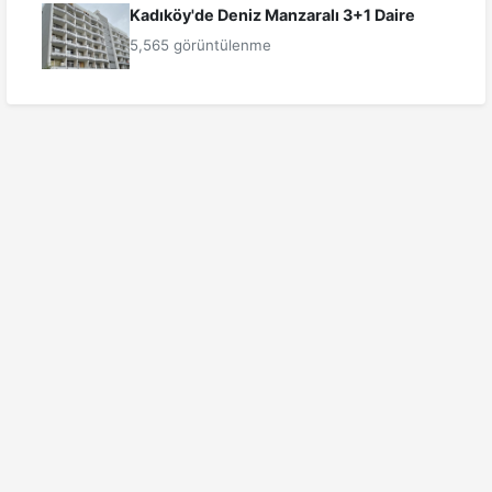
Kadıköy'de Deniz Manzaralı 3+1 Daire
5,565 görüntülenme