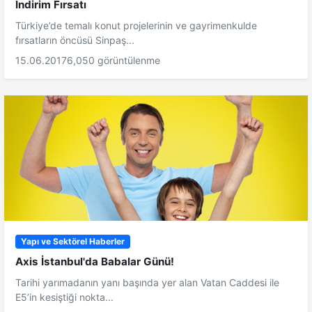
İndirim Fırsatı
Türkiye’de temalı konut projelerinin ve gayrimenkulde
fırsatların öncüsü Sinpaş...
15.06.2017
6,050 görüntülenme
Yapı ve Sektörel Haberler
Axis İstanbul'da Babalar Günü!
Tarihi yarımadanın yanı başında yer alan Vatan Caddesi ile
E5’in kesiştiği nokta...