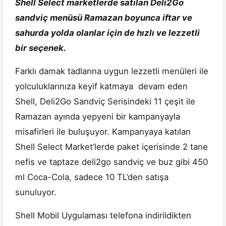
Shell Select marketlerde satılan Deli2Go
sandviç menüsü Ramazan boyunca iftar ve
sahurda yolda olanlar için de hızlı ve lezzetli
bir seçenek.
Farklı damak tadlarına uygun lezzetli menüleri ile
yolculuklarınıza keyif katmaya devam eden
Shell, Deli2Go Sandviç Serisindeki 11 çeşit ile
Ramazan ayında yepyeni bir kampanyayla
misafirleri ile buluşuyor. Kampanyaya katılan
Shell Select Market’lerde paket içerisinde 2 tane
nefis ve taptaze deli2go sandviç ve buz gibi 450
ml Coca-Cola, sadece 10 TL’den satışa
sunuluyor.
Shell Mobil Uygulaması telefona indirildikten