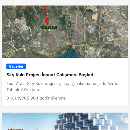
Haberler
Sky Kule Projesi İnşaat Çalışması Başladı
Fuat Araz, Sky Kule projesi için çalışmalarına başladı. Avcılar
Tahtakule'de yap...
01.01.1970
5,904 görüntülenme