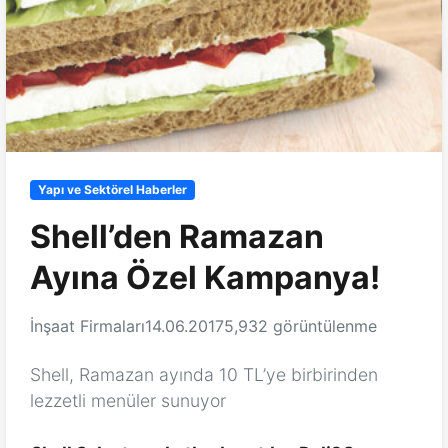
Yapı ve Sektörel Haberler
Shell’den Ramazan
Ayına Özel Kampanya!
İnşaat Firmaları
14.06.2017
5,932 görüntülenme
Shell, Ramazan ayında 10 TL’ye birbirinden
lezzetli menüler sunuyor