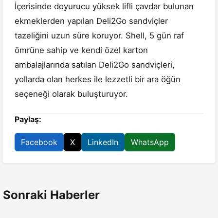
İçerisinde doyurucu yüksek lifli çavdar bulunan
ekmeklerden yapılan Deli2Go sandviçler
tazeliğini uzun süre koruyor. Shell, 5 gün raf
ömrüne sahip ve kendi özel karton
ambalajlarında satılan Deli2Go sandviçleri,
yollarda olan herkes ile lezzetli bir ara öğün
seçeneği olarak buluşturuyor.
Paylaş:
Facebook
X
LinkedIn
WhatsApp
Sonraki Haberler