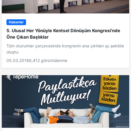
Haberler
5. Ulusal Her Yönüyle Kentsel Dönüşüm Kongresi'nde
Öne Çıkan Başlıklar
Tüm oturumlar çerçevesinde kongrenin ana çıktıları şu şekilde
oluştu:
05.03.2018
6,412 görüntülenme