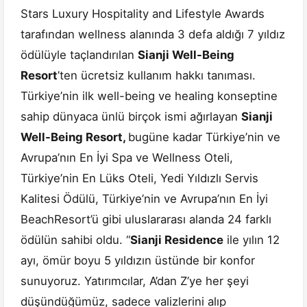
Stars Luxury Hospitality and Lifestyle Awards
tarafından wellness alanında 3 defa aldığı 7 yıldız
ödülüyle taçlandırılan
Sianji Well-Being
Resort
’ten ücretsiz kullanım hakkı tanıması.
Türkiye’nin ilk well-being ve healing konseptine
sahip dünyaca ünlü birçok ismi ağırlayan
Sianji
Well-Being Resort,
bugüne kadar Türkiye’nin ve
Avrupa’nın En İyi Spa ve Wellness Oteli,
Türkiye’nin En Lüks Oteli, Yedi Yıldızlı Servis
Kalitesi Ödülü, Türkiye’nin ve Avrupa’nın En İyi
BeachResort’ü gibi uluslararası alanda 24 farklı
ödülün sahibi oldu. “
Sianji Residence
ile yılın 12
ayı, ömür boyu 5 yıldızın üstünde bir konfor
sunuyoruz. Yatırımcılar, A’dan Z’ye her şeyi
düşündüğümüz, sadece valizlerini alıp