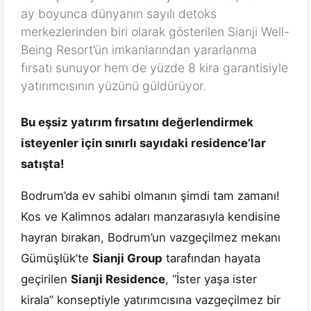
ay boyunca dünyanın sayılı detoks
merkezlerinden biri olarak gösterilen Sianji Well-
Being Resort’ün imkanlarından yararlanma
fırsatı sunuyor hem de yüzde 8 kira garantisiyle
yatırımcısının yüzünü güldürüyor.
Bu eşsiz yatırım fırsatını değerlendirmek
isteyenler için sınırlı sayıdaki residence’lar
satışta!
Bodrum’da ev sahibi olmanın şimdi tam zamanı!
Kos ve Kalimnos adaları manzarasıyla kendisine
hayran bırakan, Bodrum’un vazgeçilmez mekanı
Gümüşlük’te
Sianji Group
tarafından hayata
geçirilen
Sianji Residence
, “İster yaşa ister
kirala” konseptiyle yatırımcısına vazgeçilmez bir