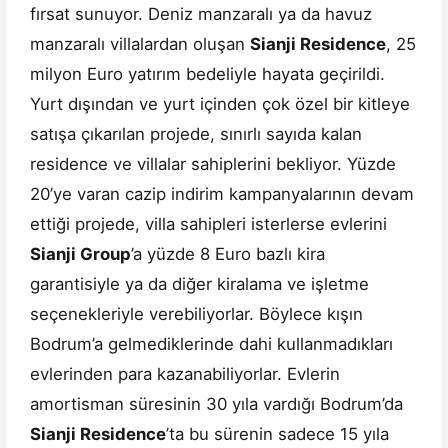
fırsat sunuyor. Deniz manzaralı ya da havuz
manzaralı villalardan oluşan
Sianji Residence
, 25
milyon Euro yatırım bedeliyle hayata geçirildi.
Yurt dışından ve yurt içinden çok özel bir kitleye
satışa çıkarılan projede, sınırlı sayıda kalan
residence ve villalar sahiplerini bekliyor. Yüzde
20’ye varan cazip indirim kampanyalarının devam
ettiği projede, villa sahipleri isterlerse evlerini
Sianji Group
’a yüzde 8 Euro bazlı kira
garantisiyle ya da diğer kiralama ve işletme
seçenekleriyle verebiliyorlar. Böylece kışın
Bodrum’a gelmediklerinde dahi kullanmadıkları
evlerinden para kazanabiliyorlar. Evlerin
amortisman süresinin 30 yıla vardığı Bodrum’da
Sianji Residence
’ta bu sürenin sadece 15 yıla