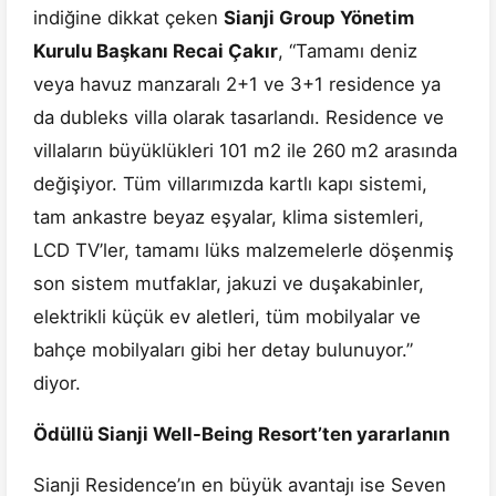
indiğine dikkat çeken
Sianji Group Yönetim
Kurulu Başkanı Recai Çakır
, “Tamamı deniz
veya havuz manzaralı 2+1 ve 3+1 residence ya
da dubleks villa olarak tasarlandı. Residence ve
villaların büyüklükleri 101 m2 ile 260 m2 arasında
değişiyor. Tüm villarımızda kartlı kapı sistemi,
tam ankastre beyaz eşyalar, klima sistemleri,
LCD TV’ler, tamamı lüks malzemelerle döşenmiş
son sistem mutfaklar, jakuzi ve duşakabinler,
elektrikli küçük ev aletleri, tüm mobilyalar ve
bahçe mobilyaları gibi her detay bulunuyor.”
diyor.
Ödüllü Sianji Well-Being Resort’ten yararlanın
Sianji Residence’ın en büyük avantajı ise Seven