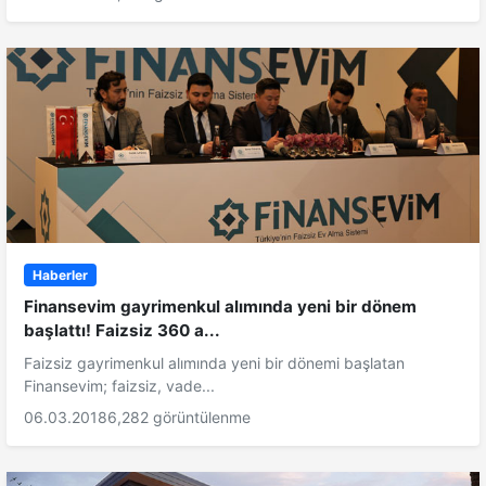
Haberler
Finansevim gayrimenkul alımında yeni bir dönem
başlattı! Faizsiz 360 a...
Faizsiz gayrimenkul alımında yeni bir dönemi başlatan
Finansevim; faizsiz, vade...
06.03.2018
6,282 görüntülenme