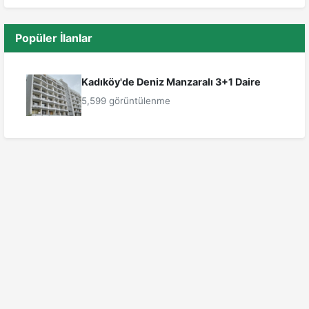
Popüler İlanlar
Kadıköy'de Deniz Manzaralı 3+1 Daire
5,599 görüntülenme