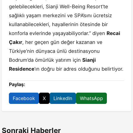
gelebilecekleri, Sianji Well-Being Resort’te
sağlıklı yaşam merkezini ve SPA’sını ücretsiz
kullanabilecekleri, hayallerinin ötesinde bir
konforla evlerinde yaşayabiliyorlar.” diyen
Recai
Çakır
, her geçen gün değer kazanan ve
Türkiye’nin dünyaca ünlü destinasyonu
Bodrum’da ömürlük yatırım için
Sianji
Residence
’ın doğru bir adres olduğunu belirtiyor.
Paylaş:
Facebook
X
LinkedIn
WhatsApp
Sonraki Haberler