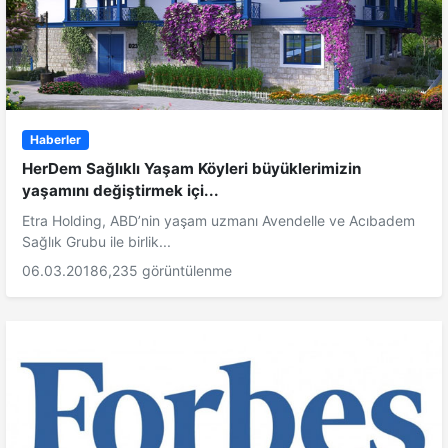
Haberler
HerDem Sağlıklı Yaşam Köyleri büyüklerimizin
yaşamını değiştirmek içi...
Etra Holding, ABD’nin yaşam uzmanı Avendelle ve Acıbadem
Sağlık Grubu ile birlik...
06.03.2018
6,235 görüntülenme