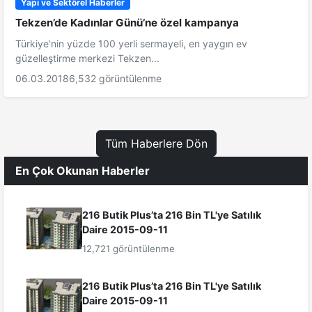
Yapı ve Sektörel Haberler
Tekzen’de Kadınlar Günü’ne özel kampanya
Türkiye’nin yüzde 100 yerli sermayeli, en yaygın ev
güzelleştirme merkezi Tekzen...
06.03.2018
6,532 görüntülenme
Tüm Haberlere Dön
En Çok Okunan Haberler
216 Butik Plus’ta 216 Bin TL'ye Satılık
Daire 2015-09-11
12,721 görüntülenme
216 Butik Plus’ta 216 Bin TL'ye Satılık
Daire 2015-09-11