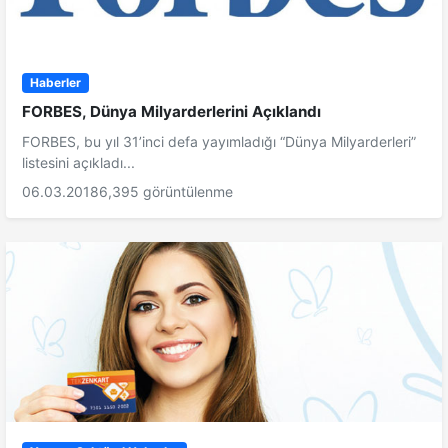
Haberler
FORBES, Dünya Milyarderlerini Açıklandı
FORBES, bu yıl 31’inci defa yayımladığı “Dünya Milyarderleri”
listesini açıkladı...
06.03.2018
6,395 görüntülenme