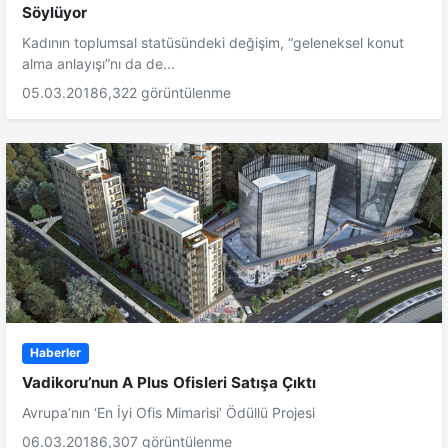
Söylüyor
Kadının toplumsal statüsündeki değişim, “geleneksel konut
alma anlayışı”nı da de...
05.03.2018
6,322 görüntülenme
Haberler
Vadikoru’nun A Plus Ofisleri Satışa Çıktı
Avrupa’nın ‘En İyi Ofis Mimarisi’ Ödüllü Projesi
06.03.2018
6,307 görüntülenme