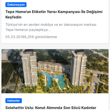
Dekorasyon
Tepe Home’un Etiketin Yarısı Kampanyası İle Değişimi
Keşfedin
Türkiye’nin en sevilen mobilya ve ev dekorasyon markası
Tepe Home’un paylaştıkça...
05.03.2018
6,259 görüntülenme
Haberler
Selahattin Uslu: Konut Alımında Son Sözü Kadınlar