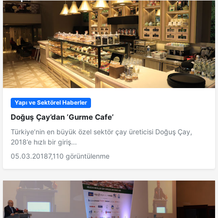
Yapı ve Sektörel Haberler
Doğuş Çay’dan ‘Gurme Cafe’
Türkiye’nin en büyük özel sektör çay üreticisi Doğuş Çay,
2018’e hızlı bir giriş...
05.03.2018
7,110 görüntülenme