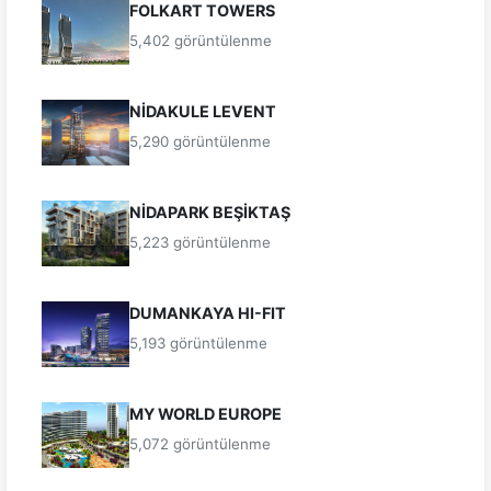
FOLKART TOWERS
5,402 görüntülenme
NİDAKULE LEVENT
5,290 görüntülenme
NİDAPARK BEŞİKTAŞ
5,223 görüntülenme
DUMANKAYA HI-FIT
5,193 görüntülenme
MY WORLD EUROPE
5,072 görüntülenme