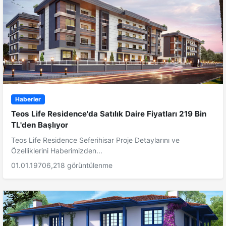
Haberler
Teos Life Residence'da Satılık Daire Fiyatları 219 Bin
TL'den Başlıyor
Teos Life Residence Seferihisar Proje Detaylarını ve
Özelliklerini Haberimizden...
01.01.1970
6,218 görüntülenme