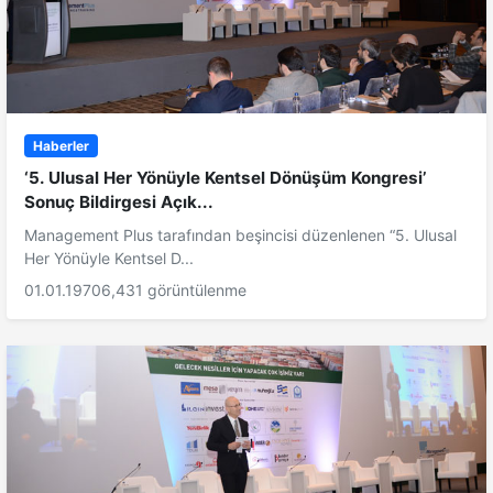
Haberler
‘5. Ulusal Her Yönüyle Kentsel Dönüşüm Kongresi’
Sonuç Bildirgesi Açık...
Management Plus tarafından beşincisi düzenlenen “5. Ulusal
Her Yönüyle Kentsel D...
01.01.1970
6,431 görüntülenme