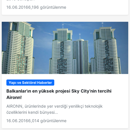
16.06.2016
6,196 görüntülenme
Yapı ve Sektörel Haberler
Balkanlar’ın en yüksek projesi Sky City’nin tercihi
Aironn!
AIRONN, ürünlerinde yer verdiği yenilikçi teknolojik
özelliklerini kendi bünyesi...
16.06.2016
6,014 görüntülenme