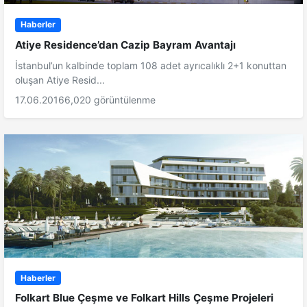
Haberler
Atiye Residence’dan Cazip Bayram Avantajı
İstanbul’un kalbinde toplam 108 adet ayrıcalıklı 2+1 konuttan
oluşan Atiye Resid...
17.06.2016
6,020 görüntülenme
Haberler
Folkart Blue Çeşme ve Folkart Hills Çeşme Projeleri