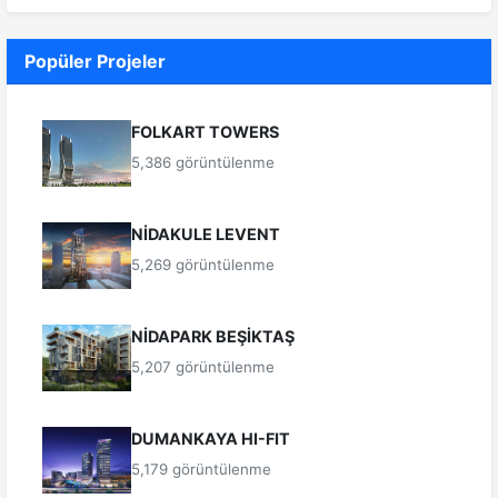
Popüler Projeler
FOLKART TOWERS
5,386 görüntülenme
NİDAKULE LEVENT
5,269 görüntülenme
NİDAPARK BEŞİKTAŞ
5,207 görüntülenme
DUMANKAYA HI-FIT
5,179 görüntülenme