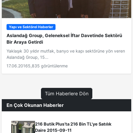
Yapı ve Sektörel Haberler
Aslandağ Group, Geleneksel İftar Davetinde Sektörü
Bir Araya Getirdi
Yaklaşık 30 yıldır mutfak, banyo ve kapı sektörüne yön veren
Aslandağ Group, 15...
17.06.2016
5,835 görüntülenme
Tüm Haberlere Dön
En Çok Okunan Haberler
216 Butik Plus’ta 216 Bin TL'ye Satılık
Daire 2015-09-11