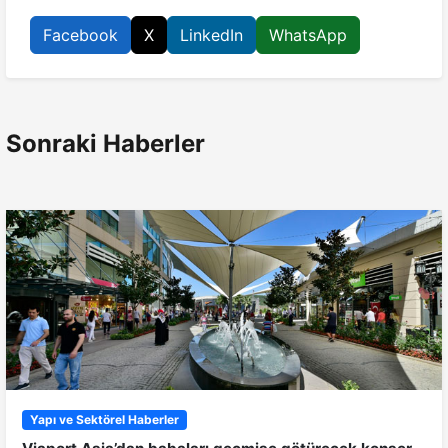
Facebook
X
LinkedIn
WhatsApp
Sonraki Haberler
Yapı ve Sektörel Haberler