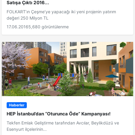
Satışa Çıktı 2016...
FOLKART’ın Çeşme’ye yapacağı iki yeni projenin yatırım
değeri 250 Milyon TL
17.06.2016
5,680 görüntülenme
Haberler
HEP İstanbul’dan “Oturunca Öde” Kampanyası!
Tekfen Emlak Geliştirme tarafından Avcılar, Beylikdüzü ve
Esenyurt ilçelerinin...