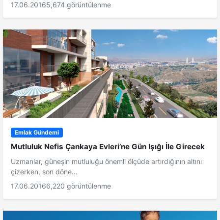
17.06.2016
5,674 görüntülenme
Emlak Gündemi
Mutluluk Nefis Çankaya Evleri’ne Gün Işığı İle Girecek
Uzmanlar, güneşin mutluluğu önemli ölçüde artırdığının altını
çizerken, son döne...
17.06.2016
6,220 görüntülenme