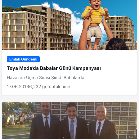
Emlak Gündemi
Toya Moda’da Babalar Günü Kampanyası
Havalara Uçma Sırası Şimdi Babalarda!
17.06.2016
6,232 görüntülenme