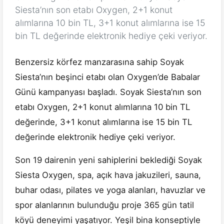
Siesta’nın son etabı Oxygen, 2+1 konut
alımlarına 10 bin TL, 3+1 konut alımlarına ise 15
bin TL değerinde elektronik hediye çeki veriyor.
Benzersiz körfez manzarasına sahip Soyak
Siesta’nın beşinci etabı olan Oxygen’de Babalar
Günü kampanyası başladı. Soyak Siesta’nın son
etabı Oxygen, 2+1 konut alımlarına 10 bin TL
değerinde, 3+1 konut alımlarına ise 15 bin TL
değerinde elektronik hediye çeki veriyor.
Son 19 dairenin yeni sahiplerini beklediği Soyak
Siesta Oxygen, spa, açık hava jakuzileri, sauna,
buhar odası, pilates ve yoga alanları, havuzlar ve
spor alanlarının bulunduğu proje 365 gün tatil
köyü deneyimi yaşatıyor. Yeşil bina konseptiyle