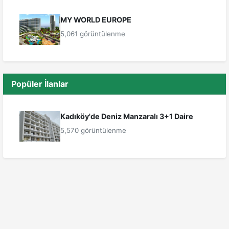
MY WORLD EUROPE
5,061 görüntülenme
Popüler İlanlar
Kadıköy'de Deniz Manzaralı 3+1 Daire
5,570 görüntülenme