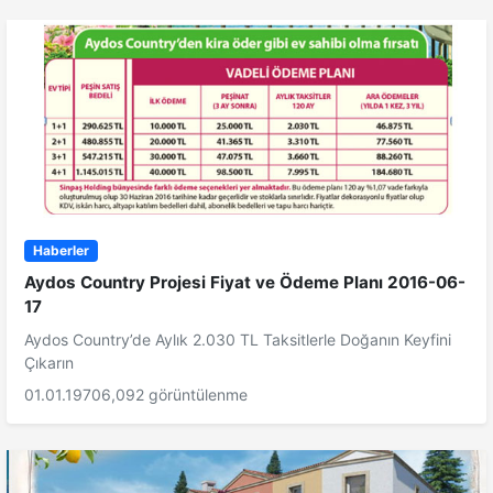
Haberler
Aydos Country Projesi Fiyat ve Ödeme Planı 2016-06-
17
Aydos Country’de Aylık 2.030 TL Taksitlerle Doğanın Keyfini
Çıkarın
01.01.1970
6,092 görüntülenme