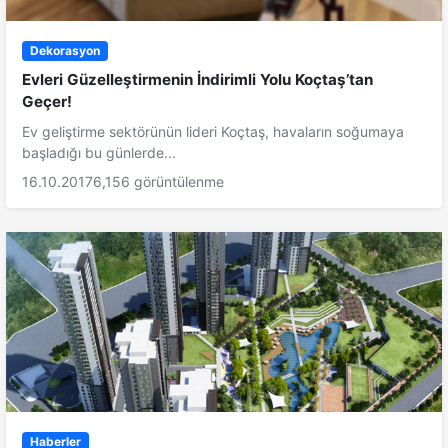
Dekorasyon
Evleri Güzelleştirmenin İndirimli Yolu Koçtaş’tan
Geçer!
Ev geliştirme sektörünün lideri Koçtaş, havaların soğumaya
başladığı bu günlerde...
16.10.2017
6,156 görüntülenme
Haberler