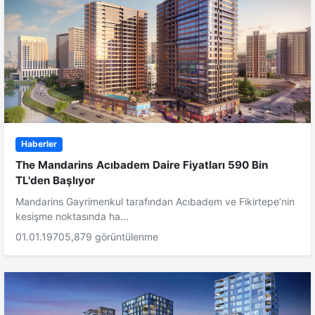
Haberler
The Mandarins Acıbadem Daire Fiyatları 590 Bin
TL'den Başlıyor
Mandarins Gayrimenkul tarafından Acıbadem ve Fikirtepe’nin
kesişme noktasında ha...
01.01.1970
5,879 görüntülenme