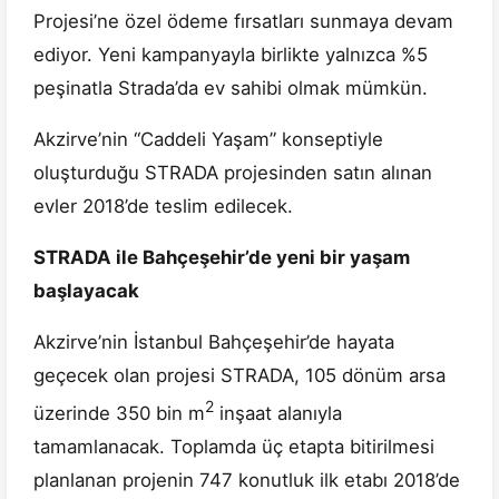
Projesi’ne özel ödeme fırsatları sunmaya devam
ediyor. Yeni kampanyayla birlikte yalnızca %5
peşinatla Strada’da ev sahibi olmak mümkün.
Akzirve’nin “Caddeli Yaşam” konseptiyle
oluşturduğu STRADA projesinden satın alınan
evler 2018’de teslim edilecek.
STRADA ile Bahçeşehir’de yeni bir yaşam
başlayacak
Akzirve’nin İstanbul Bahçeşehir’de hayata
geçecek olan projesi STRADA, 105 dönüm arsa
2
üzerinde 350 bin m
inşaat alanıyla
tamamlanacak. Toplamda üç etapta bitirilmesi
planlanan projenin 747 konutluk ilk etabı 2018’de