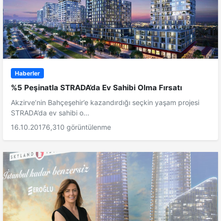
Haberler
%5 Peşinatla STRADA’da Ev Sahibi Olma Fırsatı
Akzirve’nin Bahçeşehir’e kazandırdığı seçkin yaşam projesi
STRADA’da ev sahibi o...
16.10.2017
6,310 görüntülenme