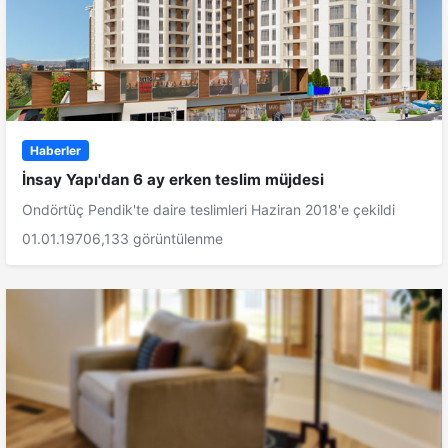
Haberler
İnsay Yapı'dan 6 ay erken teslim müjdesi
Ondörtüç Pendik'te daire teslimleri Haziran 2018'e çekildi
01.01.1970
6,133 görüntülenme