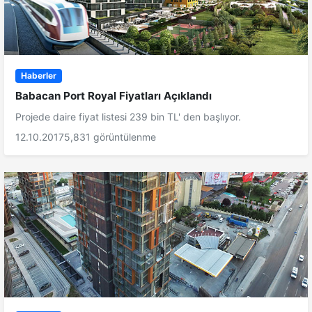
Haberler
Babacan Port Royal Fiyatları Açıklandı
Projede daire fiyat listesi 239 bin TL' den başlıyor.
12.10.2017
5,831 görüntülenme