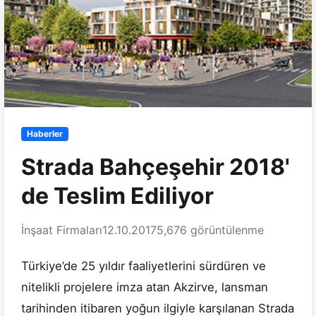
Haberler
Strada Bahçeşehir 2018'
de Teslim Ediliyor
İnşaat Firmaları
12.10.2017
5,676 görüntülenme
Türkiye’de 25 yıldır faaliyetlerini sürdüren ve
nitelikli projelere imza atan Akzirve, lansman
tarihinden itibaren yoğun ilgiyle karşılanan Strada