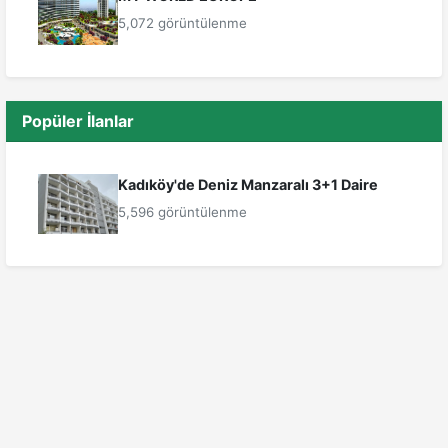
5,072 görüntülenme
Popüler İlanlar
Kadıköy'de Deniz Manzaralı 3+1 Daire
5,596 görüntülenme