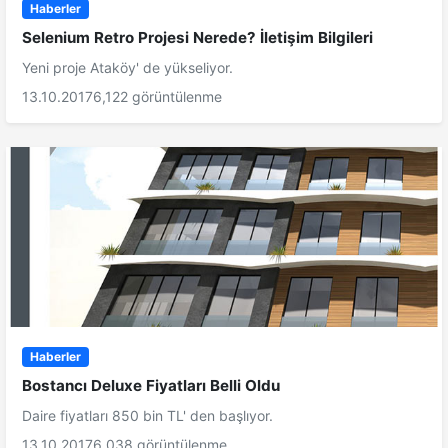
Haberler
Selenium Retro Projesi Nerede? İletişim Bilgileri
Yeni proje Ataköy' de yükseliyor.
13.10.2017
6,122 görüntülenme
Haberler
Bostancı Deluxe Fiyatları Belli Oldu
Daire fiyatları 850 bin TL' den başlıyor.
13.10.2017
6,038 görüntülenme