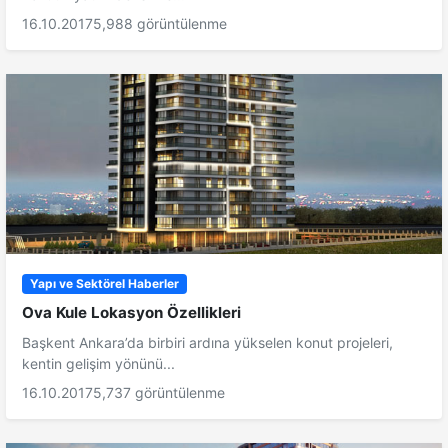
16.10.2017
5,988 görüntülenme
Yapı ve Sektörel Haberler
Ova Kule Lokasyon Özellikleri
Başkent Ankara’da birbiri ardına yükselen konut projeleri,
kentin gelişim yönünü...
16.10.2017
5,737 görüntülenme