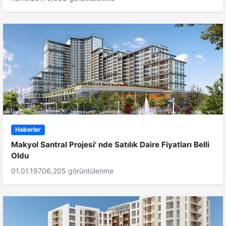
Haberler
Makyol Santral Projesi' nde Satılık Daire Fiyatları Belli
Oldu
01.01.1970
6,205 görüntülenme