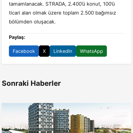
tamamlanacak. STRADA, 2.400’ü konut, 100’ü
ticari alan olmak üzere toplam 2.500 bağımsız
bölümden oluşacak.
Paylaş:
Facebook
X
LinkedIn
WhatsApp
Sonraki Haberler