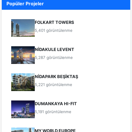
Popüler Projeler
FOLKART TOWERS
5,401 görüntülenme
NİDAKULE LEVENT
5,287 görüntülenme
NİDAPARK BEŞİKTAŞ
5,221 görüntülenme
DUMANKAYA HI-FIT
5,191 görüntülenme
MY WORLD EUROPE