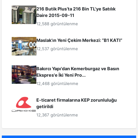
216 Butik Plus’ta 216 Bin TL'ye Satılık
Daire 2015-09-11
12,588 görüntülenme
Maslak’ın Yeni Çekim Merkezi: “B1 KATI”
12,537 görüntülenme
Bakırcı Yapı'dan Kemerburgaz ve Basın
Ekspres'e İki Yeni Pro...
12,468 görüntülenme
E-ticaret firmalarına KEP zorunluluğu
getirildi
12,367 görüntülenme