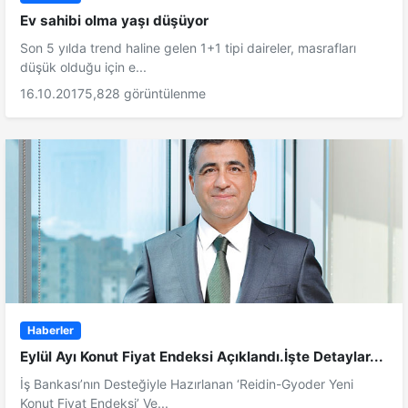
Ev sahibi olma yaşı düşüyor
Son 5 yılda trend haline gelen 1+1 tipi daireler, masrafları
düşük olduğu için e...
16.10.2017
5,828 görüntülenme
Haberler
Eylül Ayı Konut Fiyat Endeksi Açıklandı.İşte Detaylar...
İş Bankası’nın Desteğiyle Hazırlanan ‘Reidin-Gyoder Yeni
Konut Fiyat Endeksi’ Ve...