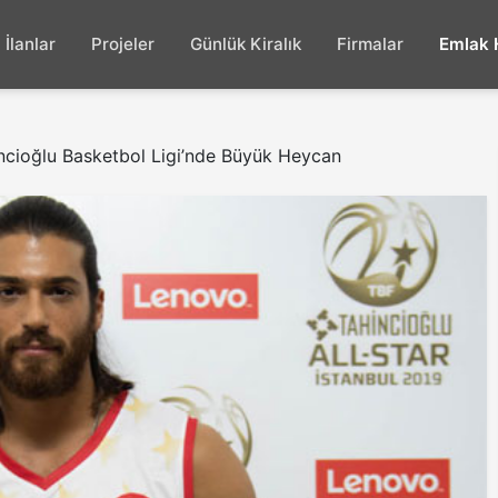
İlanlar
Projeler
Günlük Kiralık
Firmalar
Emlak 
ncioğlu Basketbol Ligi’nde Büyük Heycan