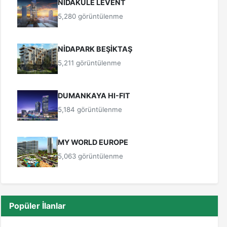
NİDAKULE LEVENT
5,280 görüntülenme
NİDAPARK BEŞİKTAŞ
5,211 görüntülenme
DUMANKAYA HI-FIT
5,184 görüntülenme
MY WORLD EUROPE
5,063 görüntülenme
Popüler İlanlar