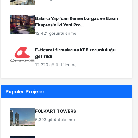
Bakırcı Yapı'dan Kemerburgaz ve Basın
Ekspres'e İki Yeni Pro...
12,421 görüntülenme
E-ticaret firmalarına KEP zorunluluğu
getirildi
12,323 görüntülenme
Popüler Projeler
FOLKART TOWERS
5,393 görüntülenme