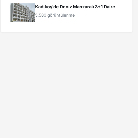
Kadıköy'de Deniz Manzaralı 3+1 Daire
5,580 görüntülenme