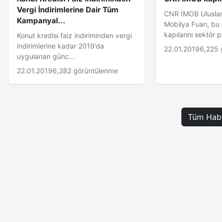
Vergi İndirimlerine Dair Tüm
CNR İMOB Uluslara
Kampanyal...
Mobilya Fuarı, bu 
kapılarını sektör p.
Konut kredisi faiz indiriminden vergi
indirimlerine kadar 2019’da
22.01.2019
6,225 
uygulanan günc...
22.01.2019
6,282 görüntülenme
Tüm Habe