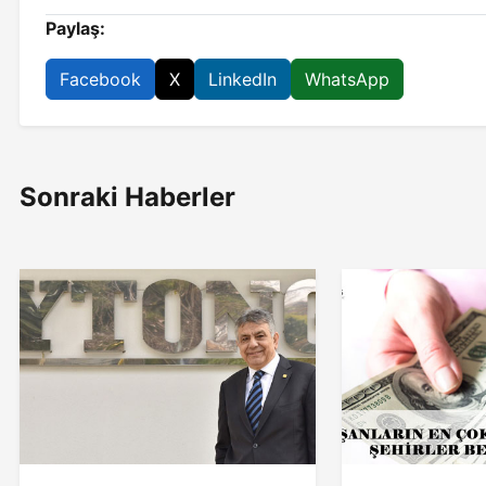
Paylaş:
Facebook
X
LinkedIn
WhatsApp
Sonraki Haberler