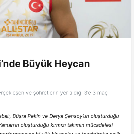
gi’nde Büyük Heycan
rçekleşen ve şöhretlerin yer aldığı 3’e 3 maç
sabalı, Büşra Pekin ve Derya Şensoy’un oluşturduğu
Yaman’ın oluşturduğu kırmızı takımın mücadelesi