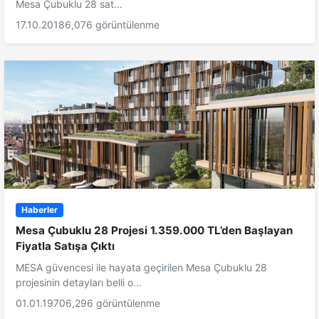
Mesa Çubuklu 28 sat...
17.10.2018
6,076 görüntülenme
Haberler
Mesa Çubuklu 28 Projesi 1.359.000 TL’den Başlayan
Fiyatla Satışa Çıktı
MESA güvencesi ile hayata geçirilen Mesa Çubuklu 28
projesinin detayları belli o...
01.01.1970
6,296 görüntülenme