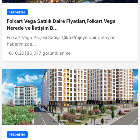
Haberler
Folkart Vega Satılık Daire Fiyatları,Folkart Vega
Nerede ve İletişim B...
Folkart Vega Projesi Satışa Çıktı.Projeye dair detaylar
haberimizde...
16.10.2018
6,077 görüntülenme
Haberler