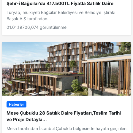
Şehr-i Bağcılar’da 417.500TL Fiyatla Satılık Daire
Turyap, mülkiyeti Bağcılar Belediyesi ve Belediye İştiraki
Başak A.Ş tarafından...
01.01.1970
6,074 görüntülenme
Haberler
Mese Çubuklu 28 Satılık Daire Fiyatları,Teslim Tarihi
ve Proje Detayla...
Mesa tarafından İstanbul Çubuklu bölgesinde hayata geçirilen