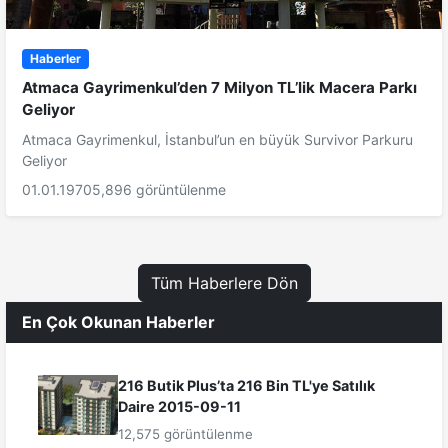
Haberler
Atmaca Gayrimenkul’den 7 Milyon TL’lik Macera Parkı
Geliyor
Atmaca Gayrimenkul, İstanbul’un en büyük Survivor Parkuru
Geliyor
01.01.1970
5,896 görüntülenme
Tüm Haberlere Dön
En Çok Okunan Haberler
216 Butik Plus’ta 216 Bin TL'ye Satılık
Daire 2015-09-11
12,575 görüntülenme