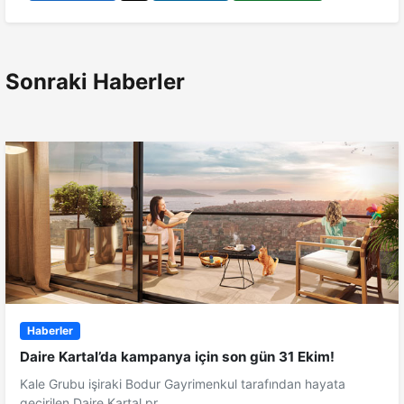
Sonraki Haberler
Haberler
Daire Kartal’da kampanya için son gün 31 Ekim!
Kale Grubu işiraki Bodur Gayrimenkul tarafından hayata
geçirilen Daire Kartal pr...