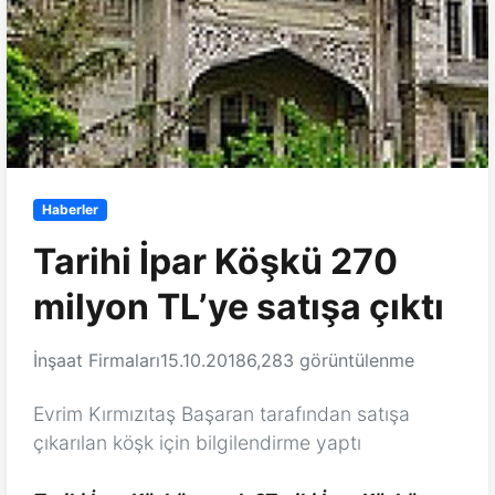
Haberler
Tarihi İpar Köşkü 270
milyon TL’ye satışa çıktı
İnşaat Firmaları
15.10.2018
6,283 görüntülenme
Evrim Kırmızıtaş Başaran tarafından satışa
çıkarılan köşk için bilgilendirme yaptı