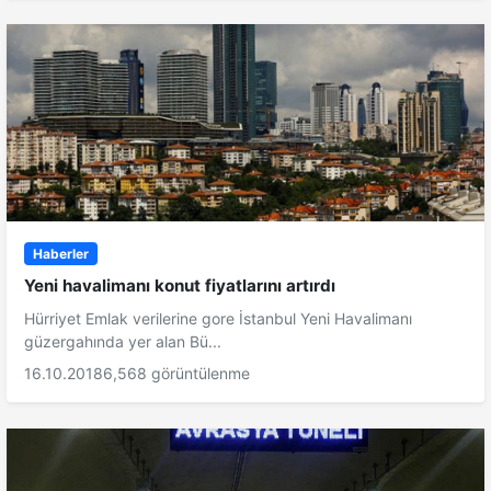
Haberler
Yeni havalimanı konut fiyatlarını artırdı
Hürriyet Emlak verilerine gore İstanbul Yeni Havalimanı
güzergahında yer alan Bü...
16.10.2018
6,568 görüntülenme