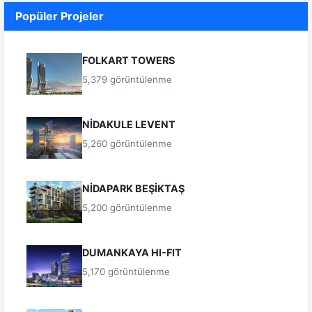
Popüler Projeler
FOLKART TOWERS
5,379 görüntülenme
NİDAKULE LEVENT
5,260 görüntülenme
NİDAPARK BEŞİKTAŞ
5,200 görüntülenme
DUMANKAYA HI-FIT
5,170 görüntülenme