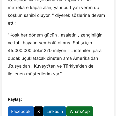
metrekare kapalı alan, yani bu fiyatı veren üç
köşkün sahibi oluyor. " diyerek sözlerine devam
etti;
"Köşk her dönem gücün , asaletin , zenginliğin
ve tatlı hayatın sembolü olmuş. Satışı için
45.000.000 dolar,270 milyon TL istenilen para
dudak uçuklatacak cinsten ama Amerika'dan
,Rusya'dan , Kuveyt'ten ve Türkiye'den de
ilgilenen müşterilerim var."
Paylaş:
Facebook
X
LinkedIn
WhatsApp