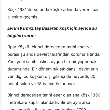
Köşk,1931'de şu anda köşke adını da veren İpar
ailesine geçmiş.
Evrim Kırmızıtaş Başaran köşk için ayrıca şu
bilgileri verdi;
"İpar Köşkü ,birinci dereceden tarihi eser ve
burası şu anda devlet tarafından koruma altında.
Yani yeni sahibi aslına uygun birebir yaptırmak
durumunda. Bir dönem sık sık danslı davetlerin
verildiği bu köşkün dışı gibi içi de heybetli, 20
oda 4 salon ve 18 banyo bulunuyor.
Birinci dereceden tarihi eser olan ana köşk,1350
metrekare kapalı alandadır. Bir de aynı arsa
içerisinde iki köşk daha var, toplam 2700