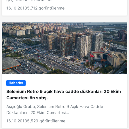
16.10.2018
5,712 görüntülenme
Haberler
Selenium Retro 9 açık hava cadde dükkanları 20 Ekim
Cumartesi ön satış...
Aşçıoğlu Grubu, Selenium Retro 9 Açık Hava Cadde
Dükkanlarını 20 Ekim Cumartesi...
16.10.2018
5,529 görüntülenme