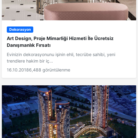
Dekorasyon
Art Design, Proje Mimarliği Hizmeti İle Ücretsiz
Danışmanlık Fırsatı
Evinizin dekorasyonunu işinin ehli, tecrübe sahibi, yeni
trendlere hakim bir iç...
16.10.2018
6,488 görüntülenme