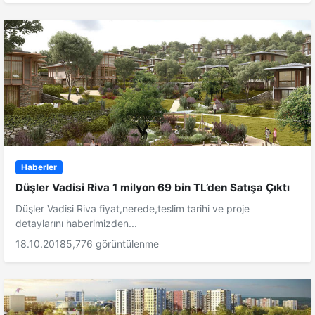
Haberler
Düşler Vadisi Riva 1 milyon 69 bin TL’den Satışa Çıktı
Düşler Vadisi Riva fiyat,nerede,teslim tarihi ve proje
detaylarını haberimizden...
18.10.2018
5,776 görüntülenme