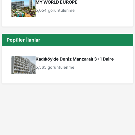
MY WORLD EUROPE
5,054 görüntülenme
Popüler İlanlar
Kadıköy'de Deniz Manzaralı 3+1 Daire
5,565 görüntülenme