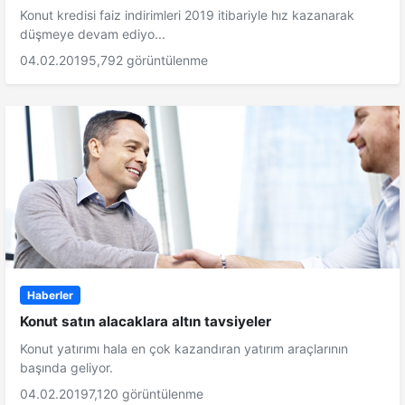
Konut kredisi faiz indirimleri 2019 itibariyle hız kazanarak
düşmeye devam ediyo...
04.02.2019
5,792 görüntülenme
Haberler
Konut satın alacaklara altın tavsiyeler
Konut yatırımı hala en çok kazandıran yatırım araçlarının
başında geliyor.
04.02.2019
7,120 görüntülenme