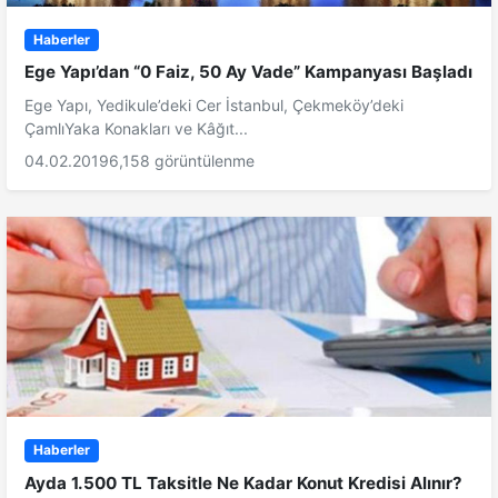
Haberler
Ege Yapı’dan “0 Faiz, 50 Ay Vade” Kampanyası Başladı
Ege Yapı, Yedikule’deki Cer İstanbul, Çekmeköy’deki
ÇamlıYaka Konakları ve Kâğıt...
04.02.2019
6,158 görüntülenme
Haberler
Ayda 1.500 TL Taksitle Ne Kadar Konut Kredisi Alınır?