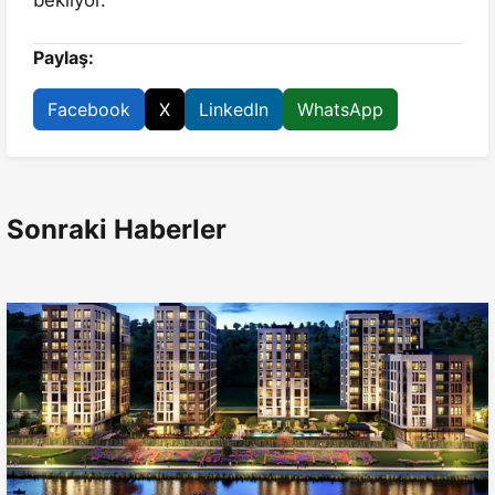
bekliyor.
Paylaş:
Facebook
X
LinkedIn
WhatsApp
Sonraki Haberler