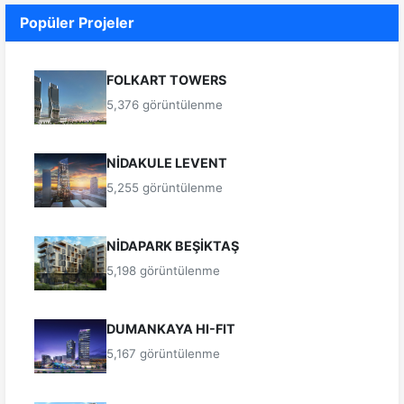
Popüler Projeler
FOLKART TOWERS
5,376 görüntülenme
NİDAKULE LEVENT
5,255 görüntülenme
NİDAPARK BEŞİKTAŞ
5,198 görüntülenme
DUMANKAYA HI-FIT
5,167 görüntülenme