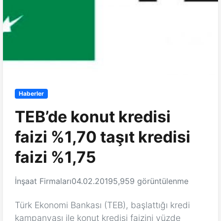
Haberler
TEB’de konut kredisi
faizi %1,70 taşıt kredisi
faizi %1,75
İnşaat Firmaları
04.02.2019
5,959 görüntülenme
Türk Ekonomi Bankası (TEB), başlattığı kredi
kampanyası ile konut kredisi faizini yüzde