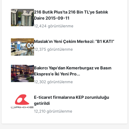
216 Butik Plus’ta 216 Bin TL'ye Satılık
Daire 2015-09-11
12,424 görüntülenme
Maslak’ın Yeni Çekim Merkezi: “B1 KATI”
12,375 görüntülenme
Bakırcı Yapı'dan Kemerburgaz ve Basın
Ekspres'e İki Yeni Pro...
12,302 görüntülenme
E-ticaret firmalarına KEP zorunluluğu
getirildi
12,210 görüntülenme