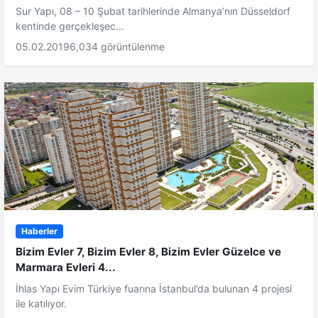
Sur Yapı, 08 – 10 Şubat tarihlerinde Almanya’nın Düsseldorf
kentinde gerçekleşec...
05.02.2019
6,034 görüntülenme
Haberler
Bizim Evler 7, Bizim Evler 8, Bizim Evler Güzelce ve
Marmara Evleri 4...
İhlas Yapı Evim Türkiye fuarına İstanbul’da bulunan 4 projesi
ile katılıyor.