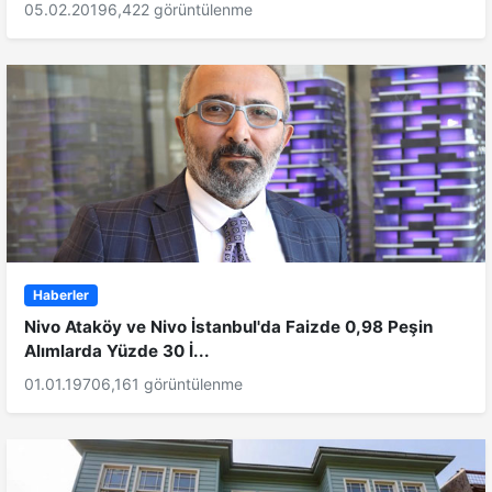
05.02.2019
6,422 görüntülenme
Haberler
Nivo Ataköy ve Nivo İstanbul'da Faizde 0,98 Peşin
Alımlarda Yüzde 30 İ...
01.01.1970
6,161 görüntülenme