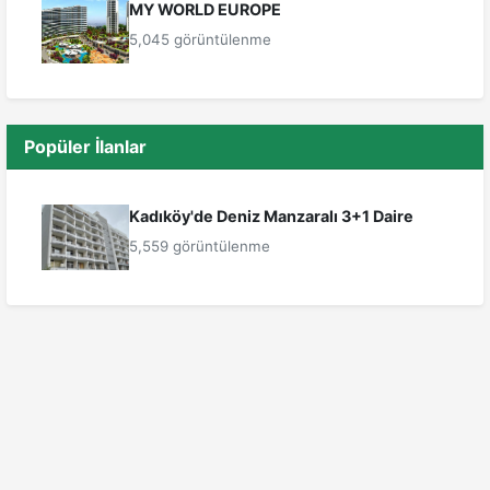
MY WORLD EUROPE
5,045 görüntülenme
Popüler İlanlar
Kadıköy'de Deniz Manzaralı 3+1 Daire
5,559 görüntülenme