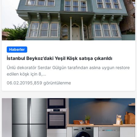
Haberler
İstanbul Beykoz’daki Yeşil Köşk satışa çıkarıldı
Ünlü dekoratör Serdar Gülgün tarafından aslına uygun restore
edilen köşk için 8,...
06.02.2019
5,859 görüntülenme