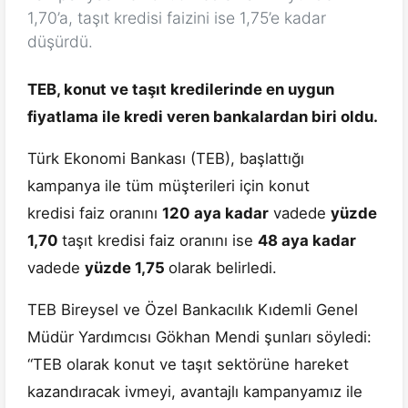
1,70’a, taşıt kredisi faizini ise 1,75’e kadar
düşürdü.
TEB, konut ve taşıt kredilerinde en uygun
fiyatlama ile kredi veren bankalardan biri oldu.
Türk Ekonomi Bankası (TEB), başlattığı
kampanya ile tüm müşterileri için konut
kredisi faiz oranını
120 aya kadar
vadede
yüzde
1,70
taşıt kredisi faiz oranını ise
48 aya kadar
vadede
yüzde 1,75
olarak belirledi.
TEB Bireysel ve Özel Bankacılık Kıdemli Genel
Müdür Yardımcısı Gökhan Mendi şunları söyledi:
“TEB olarak konut ve taşıt sektörüne hareket
kazandıracak ivmeyi, avantajlı kampanyamız ile