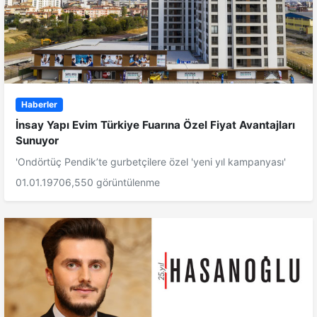
Haberler
İnsay Yapı Evim Türkiye Fuarına Özel Fiyat Avantajları
Sunuyor
'Ondörtüç Pendik’te gurbetçilere özel 'yeni yıl kampanyası'
01.01.1970
6,550 görüntülenme