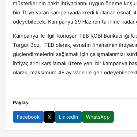
müşterilerinin nakit ihtiyaçlarını uygun ödeme koşul
bin TL’ye varan kampanyada kredi kullanan esnaf, 48 
ödeyebilecek. Kampanya 29 Haziran tarihine kadar g
Kampanya ile ilgili konuşan TEB KOBİ Bankacılığı K
Turgut Boz, “TEB olarak, esnafın finansman ihtiyacın
güçlendirmelerini sağlamak için çalışmalarımızı sür
ihtiyaçlarını karşılamak üzere yeni bir kampanya ba
olarak, maksimum 48 ay vade ile geri ödeyebilecekl
Paylaş:
Facebook
X
LinkedIn
WhatsApp