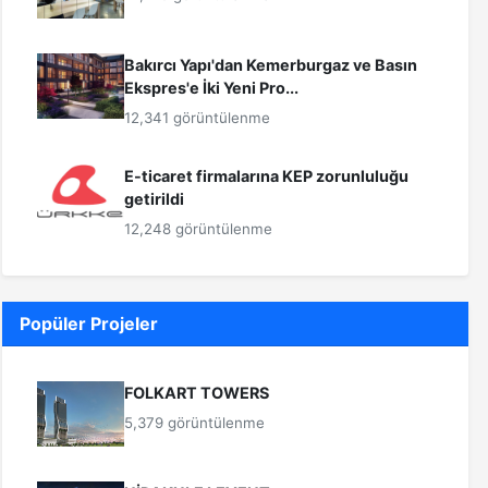
Bakırcı Yapı'dan Kemerburgaz ve Basın
Ekspres'e İki Yeni Pro...
12,341 görüntülenme
E-ticaret firmalarına KEP zorunluluğu
getirildi
12,248 görüntülenme
Popüler Projeler
FOLKART TOWERS
5,379 görüntülenme