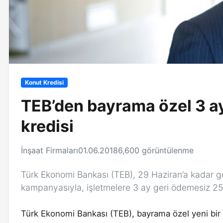
Konut Kredisi
TEB’den bayrama özel 3 a
kredisi
İnşaat Firmaları
01.06.2018
6,600 görüntülenme
Türk Ekonomi Bankası (TEB), 29 Haziran’a kadar ge
kampanyasıyla, işletmelere 3 ay geri ödemesiz 250
Türk Ekonomi Bankası (TEB), bayrama özel yeni bir 