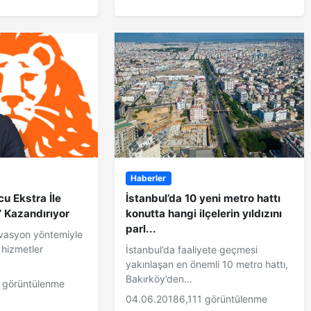
Haberler
cu Ekstra İle
İstanbul’da 10 yeni metro hattı
” Kazandırıyor
konutta hangi ilçelerin yıldızını
parl...
ovasyon yöntemiyle
 hizmetler
İstanbul’da faaliyete geçmesi
yakınlaşan en önemli 10 metro hattı,
Bakırköy’den...
 görüntülenme
04.06.2018
6,111 görüntülenme