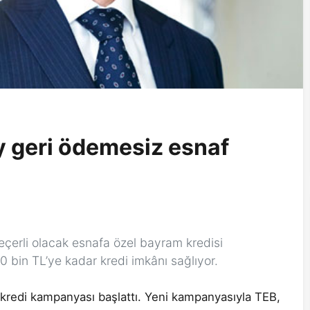
y geri ödemesiz esnaf
çerli olacak esnafa özel bayram kredisi
 bin TL’ye kadar kredi imkânı sağlıyor.
kredi kampanyası başlattı. Yeni kampanyasıyla TEB,