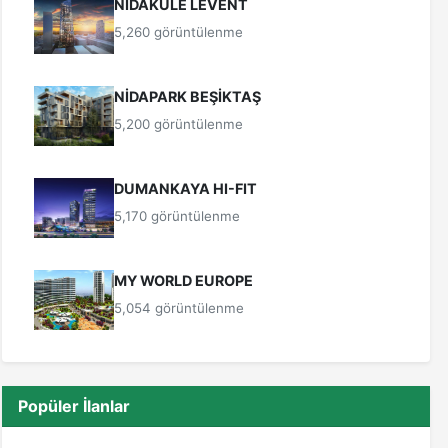
NİDAKULE LEVENT
5,260 görüntülenme
NİDAPARK BEŞİKTAŞ
5,200 görüntülenme
DUMANKAYA HI-FIT
5,170 görüntülenme
MY WORLD EUROPE
5,054 görüntülenme
Popüler İlanlar