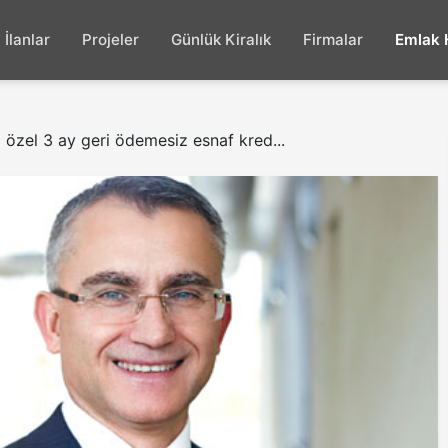
İlanlar
Projeler
Günlük Kiralık
Firmalar
Emlak 
özel 3 ay geri ödemesiz esnaf kred...