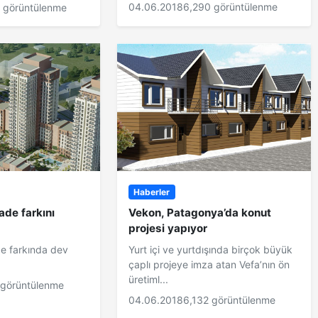
04.06.2018
6,290 görüntülenme
 görüntülenme
Haberler
ade farkını
Vekon, Patagonya’da konut
projesi yapıyor
de farkında dev
Yurt içi ve yurtdışında birçok büyük
çaplı projeye imza atan Vefa’nın ön
üretiml...
 görüntülenme
04.06.2018
6,132 görüntülenme