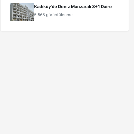
Kadıköy'de Deniz Manzaralı 3+1 Daire
5,565 görüntülenme