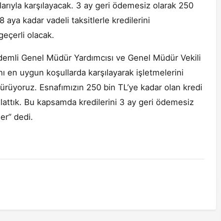
larıyla karşılayacak. 3 ay geri ödemesiz olarak 250
aya kadar vadeli taksitlerle kredilerini
eçerli olacak.
ıdemli Genel Müdür Yardımcısı ve Genel Müdür Vekili
ı en uygun koşullarda karşılayarak işletmelerini
dürüyoruz. Esnafımızın 250 bin TL’ye kadar olan kredi
şlattık. Bu kapsamda kredilerini 3 ay geri ödemesiz
er” dedi.