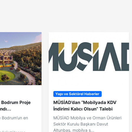
Yapı ve Sektörel Haberler
y Bodrum Proje
MÜSİAD’dan “Mobilyada KDV
ndı...
İndirimi Kalıcı Olsun” Talebi
le Bodrum’un en
MÜSİAD Mobilya ve Orman Ürünleri
.
Sektör Kurulu Başkanı Davut
Altunbaş, mobilya s...