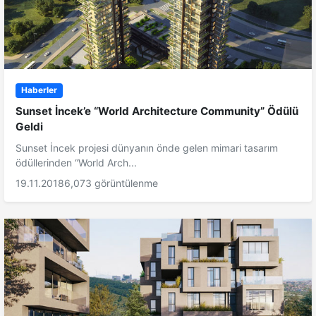
Haberler
Sunset İncek’e “World Architecture Community” Ödülü
Geldi
Sunset İncek projesi dünyanın önde gelen mimari tasarım
ödüllerinden “World Arch...
19.11.2018
6,073 görüntülenme