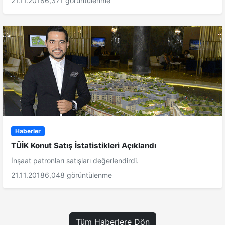
21.11.2018
6,371 görüntülenme
Haberler
TÜİK Konut Satış İstatistikleri Açıklandı
İnşaat patronları satışları değerlendirdi.
21.11.2018
6,048 görüntülenme
Tüm Haberlere Dön