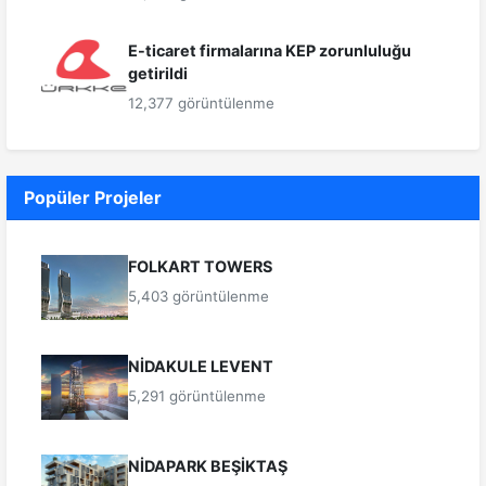
E-ticaret firmalarına KEP zorunluluğu
getirildi
12,377 görüntülenme
Popüler Projeler
FOLKART TOWERS
5,403 görüntülenme
NİDAKULE LEVENT
5,291 görüntülenme
NİDAPARK BEŞİKTAŞ