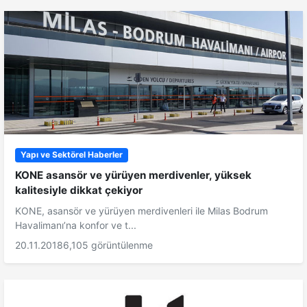
Yapı ve Sektörel Haberler
KONE asansör ve yürüyen merdivenler, yüksek
kalitesiyle dikkat çekiyor
KONE, asansör ve yürüyen merdivenleri ile Milas Bodrum
Havalimanı’na konfor ve t...
20.11.2018
6,105 görüntülenme