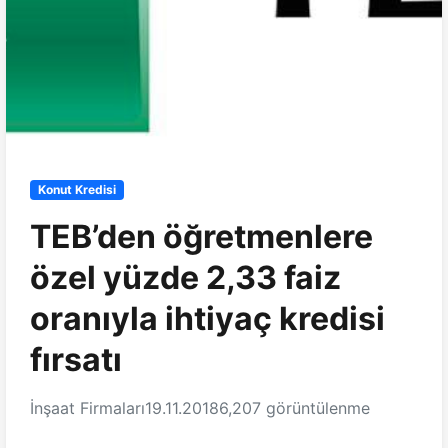
Konut Kredisi
TEB’den öğretmenlere
özel yüzde 2,33 faiz
oranıyla ihtiyaç kredisi
fırsatı
İnşaat Firmaları
19.11.2018
6,207 görüntülenme