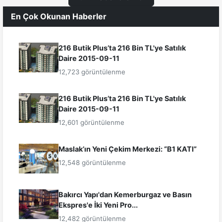
En Çok Okunan Haberler
216 Butik Plus’ta 216 Bin TL'ye Satılık
Daire 2015-09-11
12,723 görüntülenme
216 Butik Plus’ta 216 Bin TL'ye Satılık
Daire 2015-09-11
12,601 görüntülenme
Maslak’ın Yeni Çekim Merkezi: “B1 KATI”
12,548 görüntülenme
Bakırcı Yapı'dan Kemerburgaz ve Basın
Ekspres'e İki Yeni Pro...
12,482 görüntülenme