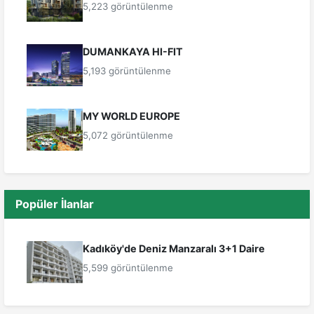
5,223 görüntülenme
DUMANKAYA HI-FIT
5,193 görüntülenme
MY WORLD EUROPE
5,072 görüntülenme
Popüler İlanlar
Kadıköy'de Deniz Manzaralı 3+1 Daire
5,599 görüntülenme