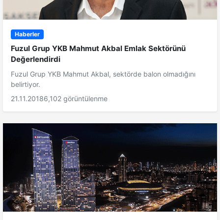
Haberler
Fuzul Grup YKB Mahmut Akbal Emlak Sektörünü
Değerlendirdi
Fuzul Grup YKB Mahmut Akbal, sektörde balon olmadığını
belirtiyor.
21.11.2018
6,102 görüntülenme