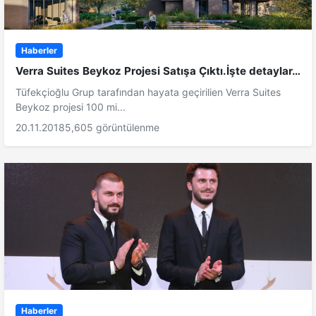
Haberler
Verra Suites Beykoz Projesi Satışa Çıktı.İşte detaylar…
Tüfekçioğlu Grup tarafından hayata geçirilien Verra Suites
Beykoz projesi 100 mi...
20.11.2018
5,605 görüntülenme
Haberler