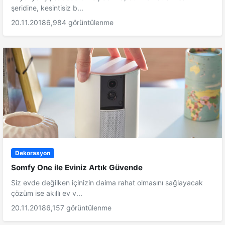
şeridine, kesintisiz b...
20.11.2018
6,984 görüntülenme
Dekorasyon
Somfy One ile Eviniz Artık Güvende
Siz evde değilken içinizin daima rahat olmasını sağlayacak
çözüm ise akıllı ev v...
20.11.2018
6,157 görüntülenme