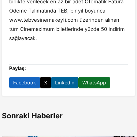
birlikte verilecek en az bir adet Otomatik Fatura
Ödeme Talimatında TEB, bir yıl boyunca
www.tebvesinemakeyfi.com üzerinden alınan
tüm Cinemaximum biletlerinde yüzde 50 indirim
sağlayacak.
Paylaş:
Facebook
X
LinkedIn
WhatsApp
Sonraki Haberler