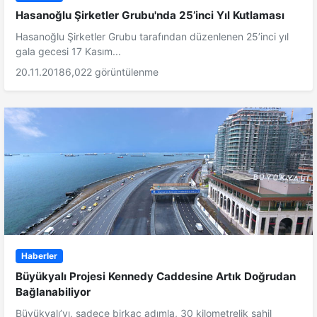
Hasanoğlu Şirketler Grubu'nda 25’inci Yıl Kutlaması
Hasanoğlu Şirketler Grubu tarafından düzenlenen 25’inci yıl
gala gecesi 17 Kasım...
20.11.2018
6,022 görüntülenme
Haberler
Büyükyalı Projesi Kennedy Caddesine Artık Doğrudan
Bağlanabiliyor
Büyükyalı’yı, sadece birkaç adımla, 30 kilometrelik sahil