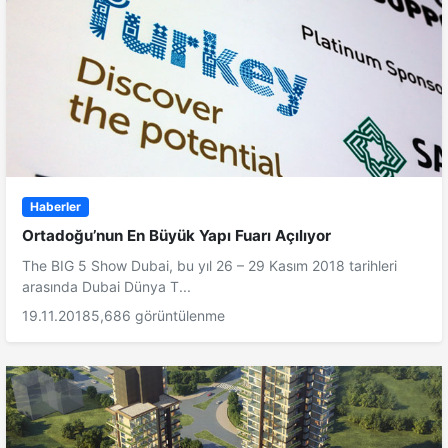
Haberler
Ortadoğu’nun En Büyük Yapı Fuarı Açılıyor
The BIG 5 Show Dubai, bu yıl 26 – 29 Kasım 2018 tarihleri
arasında Dubai Dünya T...
19.11.2018
5,686 görüntülenme