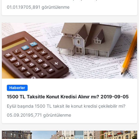
01.01.1970
5,891 görüntülenme
Haberler
1500 TL Taksitle Konut Kredisi Alınır mı? 2019-09-05
Eylül başında 1500 TL taksit ile konut kredisi çekilebilir mi?
05.09.2019
5,771 görüntülenme