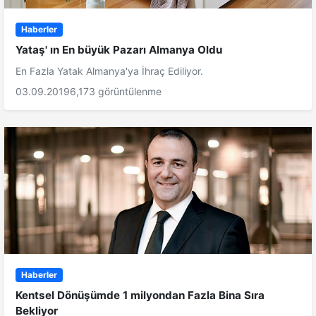
Haberler
Yataş' ın En büyük Pazarı Almanya Oldu
En Fazla Yatak Almanya'ya İhraç Ediliyor.
03.09.2019
6,173 görüntülenme
Haberler
Kentsel Dönüşümde 1 milyondan Fazla Bina Sıra
Bekliyor