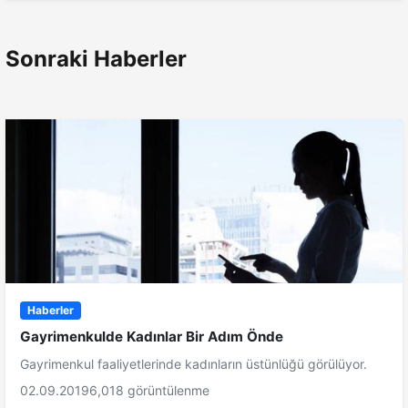
Sonraki Haberler
Haberler
Gayrimenkulde Kadınlar Bir Adım Önde
Gayrimenkul faaliyetlerinde kadınların üstünlüğü görülüyor.
02.09.2019
6,018 görüntülenme