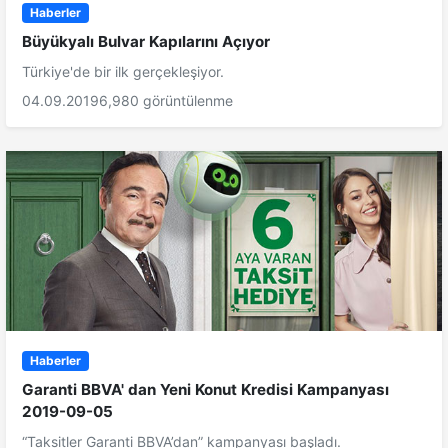
Haberler
Büyükyalı Bulvar Kapılarını Açıyor
Türkiye'de bir ilk gerçekleşiyor.
04.09.2019
6,980 görüntülenme
Haberler
Garanti BBVA' dan Yeni Konut Kredisi Kampanyası
2019-09-05
“Taksitler Garanti BBVA’dan” kampanyası başladı.