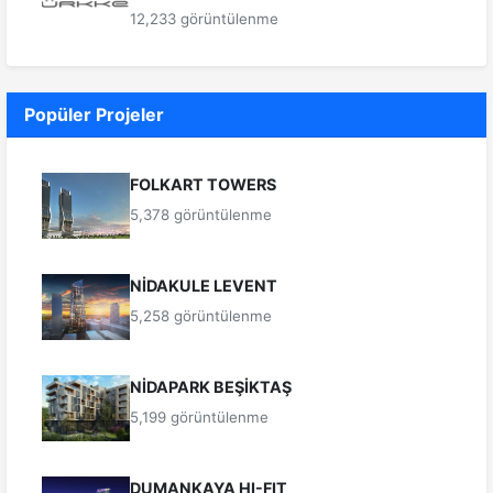
12,233 görüntülenme
Popüler Projeler
FOLKART TOWERS
5,378 görüntülenme
NİDAKULE LEVENT
5,258 görüntülenme
NİDAPARK BEŞİKTAŞ
5,199 görüntülenme
DUMANKAYA HI-FIT