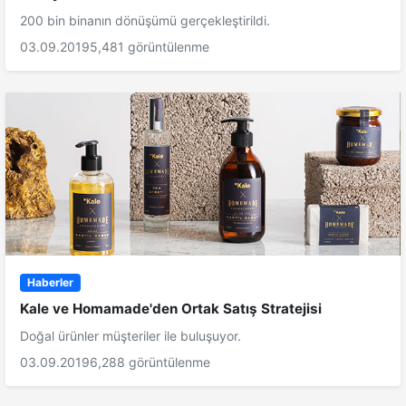
200 bin binanın dönüşümü gerçekleştirildi.
03.09.2019
5,481 görüntülenme
Haberler
Kale ve Homamade'den Ortak Satış Stratejisi
Doğal ürünler müşteriler ile buluşuyor.
03.09.2019
6,288 görüntülenme