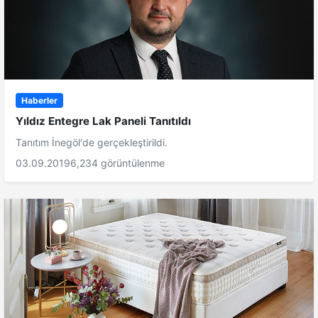
Haberler
Yıldız Entegre Lak Paneli Tanıtıldı
Tanıtım İnegöl'de gerçekleştirildi.
03.09.2019
6,234 görüntülenme