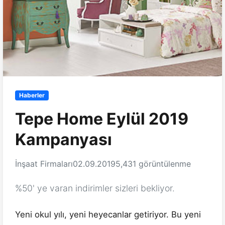
Haberler
Tepe Home Eylül 2019
Kampanyası
İnşaat Firmaları
02.09.2019
5,431 görüntülenme
%50' ye varan indirimler sizleri bekliyor.
Yeni okul yılı, yeni heyecanlar getiriyor. Bu yeni