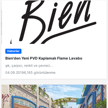
Haberler
Bien'den Yeni PVD Kaplamalı Flame Lavabo
şık, çarpıcı, renkli ve çevreci...
04.09.2019
6,165 görüntülenme