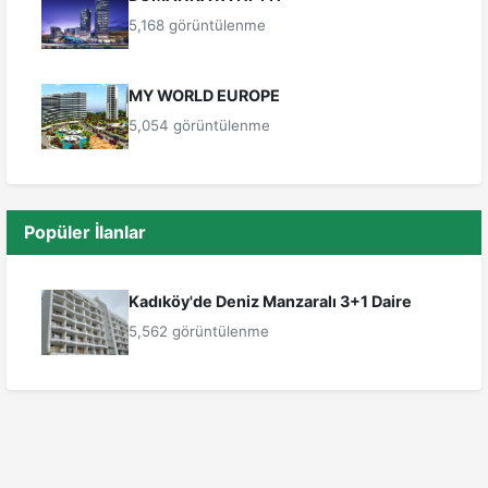
5,168 görüntülenme
MY WORLD EUROPE
5,054 görüntülenme
Popüler İlanlar
Kadıköy'de Deniz Manzaralı 3+1 Daire
5,562 görüntülenme