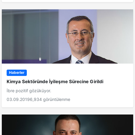
Haberler
Kimya Sektöründe İyileşme Sürecine Girildi
İbre pozitif gözüküyor.
03.09.2019
6,934 görüntülenme