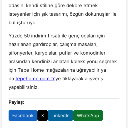
odasını kendi stiline göre dekore etmek
isteyenler için şık tasarımı, özgün dokunuşlar ile
buluşturuyor.
Yüzde 50 indirim fırsatı ile genç odaları için
hazırlanan gardıroplar, çalışma masaları,
şifonyerler, karyolalar, puflar ve komodinler
arasından kendinizi anlatan koleksiyonu seçmek
için Tepe Home mağazalarına uğrayabilir ya
da
tepehome.com.tr
’ye tıklayarak alışveriş
yapabilirsiniz.
Paylaş:
Facebook
X
LinkedIn
WhatsApp