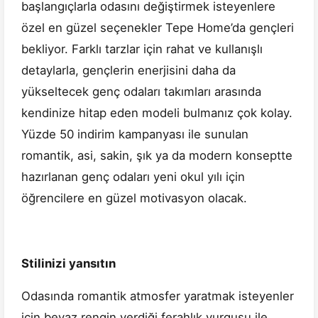
başlangıçlarla odasını değiştirmek isteyenlere
özel en güzel seçenekler Tepe Home’da gençleri
bekliyor. Farklı tarzlar için rahat ve kullanışlı
detaylarla, gençlerin enerjisini daha da
yükseltecek genç odaları takımları arasında
kendinize hitap eden modeli bulmanız çok kolay.
Yüzde 50 indirim kampanyası ile sunulan
romantik, asi, sakin, şık ya da modern konseptte
hazırlanan genç odaları yeni okul yılı için
öğrencilere en güzel motivasyon olacak.
Stilinizi yansıtın
Odasında romantik atmosfer yaratmak isteyenler
için beyaz rengin verdiği ferahlık vurgusu ile