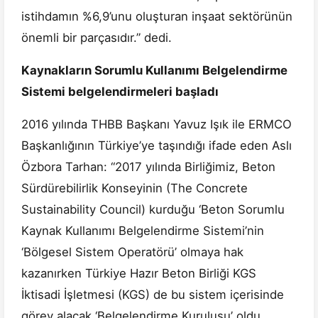
istihdamın %6,9’unu oluşturan inşaat sektörünün
önemli bir parçasıdır.” dedi.
Kaynakların Sorumlu Kullanımı Belgelendirme
Sistemi belgelendirmeleri başladı
2016 yılında THBB Başkanı Yavuz Işık ile ERMCO
Başkanlığının Türkiye’ye taşındığı ifade eden Aslı
Özbora Tarhan: “2017 yılında Birliğimiz, Beton
Sürdürebilirlik Konseyinin (The Concrete
Sustainability Council) kurduğu ‘Beton Sorumlu
Kaynak Kullanımı Belgelendirme Sistemi’nin
‘Bölgesel Sistem Operatörü’ olmaya hak
kazanırken Türkiye Hazır Beton Birliği KGS
İktisadi İşletmesi (KGS) de bu sistem içerisinde
görev alacak ‘Belgelendirme Kuruluşu’ oldu.