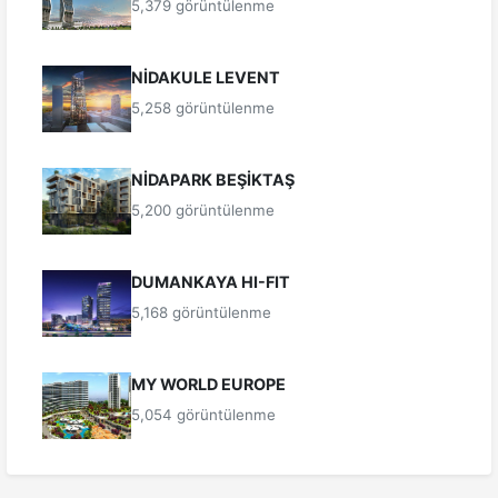
5,379 görüntülenme
NİDAKULE LEVENT
5,258 görüntülenme
NİDAPARK BEŞİKTAŞ
5,200 görüntülenme
DUMANKAYA HI-FIT
5,168 görüntülenme
MY WORLD EUROPE
5,054 görüntülenme