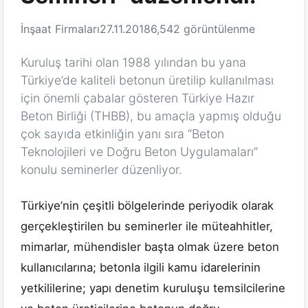
İnşaat Firmaları
27.11.2018
6,542 görüntülenme
Kuruluş tarihi olan 1988 yılından bu yana
Türkiye’de kaliteli betonun üretilip kullanılması
için önemli çabalar gösteren Türkiye Hazır
Beton Birliği (THBB), bu amaçla yapmış olduğu
çok sayıda etkinliğin yanı sıra “Beton
Teknolojileri ve Doğru Beton Uygulamaları”
konulu seminerler düzenliyor.
Türkiye’nin çeşitli bölgelerinde periyodik olarak
gerçekleştirilen bu seminerler ile müteahhitler,
mimarlar, mühendisler başta olmak üzere beton
kullanıcılarına; betonla ilgili kamu idarelerinin
yetkililerine; yapı denetim kuruluşu temsilcilerine