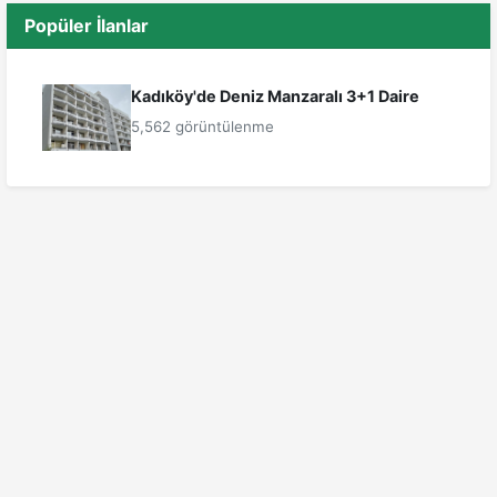
Popüler İlanlar
Kadıköy'de Deniz Manzaralı 3+1 Daire
5,562 görüntülenme