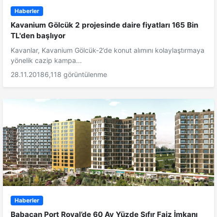
Haberler
Kavanium Gölcük 2 projesinde daire fiyatları 165 Bin
TL'den başlıyor
Kavanlar, Kavanium Gölcük-2’de konut alımını kolaylaştırmaya
yönelik cazip kampa...
28.11.2018
6,118 görüntülenme
Haberler
Babacan Port Royal’de 60 Ay Yüzde Sıfır Faiz İmkanı