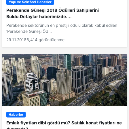
Yapı ve Sektörel Haberler
Perakende Güneşi 2018 Ödülleri Sahiplerini
Buldu.Detaylar haberimizde....
Perakende sektörünün en prestijli ödülü olarak kabul edilen
‘Perakende Güneşi Öd...
29.11.2018
6,414 görüntülenme
Haberler
Emlak fiyatları dibi gördü mü? Satılık konut fiyatları ne