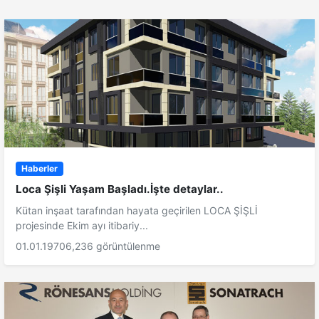
Haberler
Loca Şişli Yaşam Başladı.İşte detaylar..
Kütan inşaat tarafından hayata geçirilen LOCA ŞİŞLİ
projesinde Ekim ayı itibariy...
01.01.1970
6,236 görüntülenme