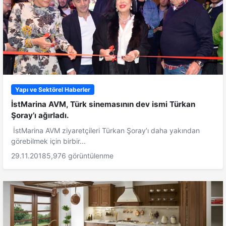
Yapı ve Sektörel Haberler
İstMarina AVM, Türk sinemasının dev ismi Türkan
Şoray’ı ağırladı.
İstMarina AVM ziyaretçileri Türkan Şoray’ı daha yakından
görebilmek için birbir...
29.11.2018
5,976 görüntülenme