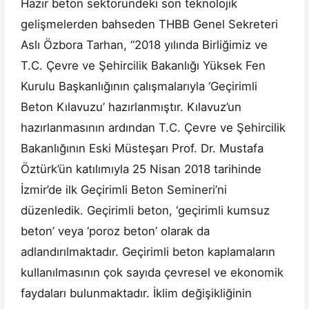
Hazır beton sektöründeki son teknolojik
gelişmelerden bahseden THBB Genel Sekreteri
Aslı Özbora Tarhan, “2018 yılında Birliğimiz ve
T.C. Çevre ve Şehircilik Bakanlığı Yüksek Fen
Kurulu Başkanlığının çalışmalarıyla ‘Geçirimli
Beton Kılavuzu’ hazırlanmıştır. Kılavuz’un
hazırlanmasının ardından T.C. Çevre ve Şehircilik
Bakanlığının Eski Müsteşarı Prof. Dr. Mustafa
Öztürk’ün katılımıyla 25 Nisan 2018 tarihinde
İzmir’de ilk Geçirimli Beton Semineri’ni
düzenledik. Geçirimli beton, ‘geçirimli kumsuz
beton’ veya ‘poroz beton’ olarak da
adlandırılmaktadır. Geçirimli beton kaplamaların
kullanılmasının çok sayıda çevresel ve ekonomik
faydaları bulunmaktadır. İklim değişikliğinin