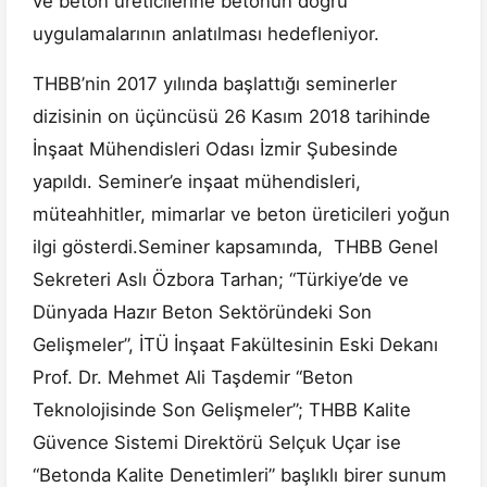
ve beton üreticilerine betonun doğru
uygulamalarının anlatılması hedefleniyor.
THBB’nin 2017 yılında başlattığı seminerler
dizisinin on üçüncüsü 26 Kasım 2018 tarihinde
İnşaat Mühendisleri Odası İzmir Şubesinde
yapıldı. Seminer’e inşaat mühendisleri,
müteahhitler, mimarlar ve beton üreticileri yoğun
ilgi gösterdi.Seminer kapsamında, THBB Genel
Sekreteri Aslı Özbora Tarhan; “Türkiye’de ve
Dünyada Hazır Beton Sektöründeki Son
Gelişmeler”, İTÜ İnşaat Fakültesinin Eski Dekanı
Prof. Dr. Mehmet Ali Taşdemir “Beton
Teknolojisinde Son Gelişmeler”; THBB Kalite
Güvence Sistemi Direktörü Selçuk Uçar ise
“Betonda Kalite Denetimleri” başlıklı birer sunum