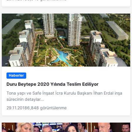
Haberler
Duru Beytepe 2020 Yılında Teslim Ediliyor
Tona yapı ve Safe İnşaat İcra Kurulu Başkanı İlhan Erdal inşa
sürecinin detaylar...
29.11.2018
6,848 görüntülenme