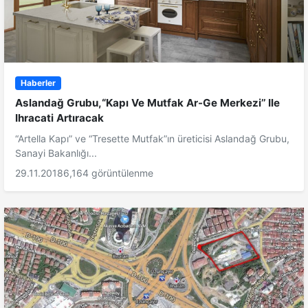
Haberler
Aslandağ Grubu,“Kapı Ve Mutfak Ar-Ge Merkezi’’ Ile
Ihracati Artıracak
“Artella Kapı” ve “Tresette Mutfak”ın üreticisi Aslandağ Grubu,
Sanayi Bakanlığı...
29.11.2018
6,164 görüntülenme