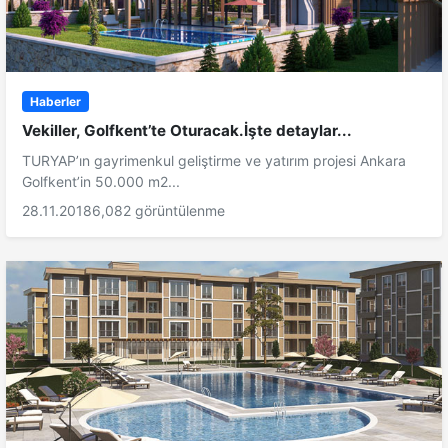
Haberler
Vekiller, Golfkent’te Oturacak.İşte detaylar...
TURYAP’ın gayrimenkul geliştirme ve yatırım projesi Ankara
Golfkent’in 50.000 m2...
28.11.2018
6,082 görüntülenme