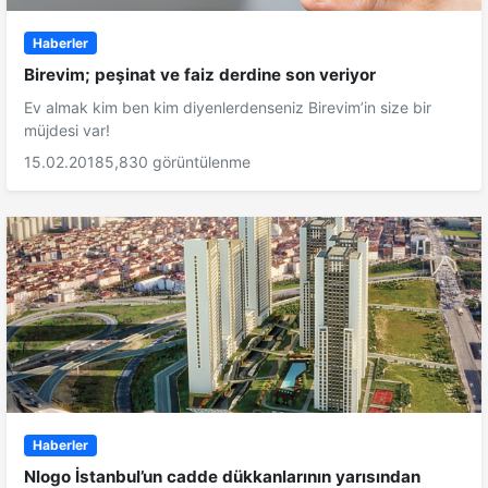
Haberler
Birevim; peşinat ve faiz derdine son veriyor
Ev almak kim ben kim diyenlerdenseniz Birevim’in size bir
müjdesi var!
15.02.2018
5,830 görüntülenme
Haberler
Nlogo İstanbul’un cadde dükkanlarının yarısından