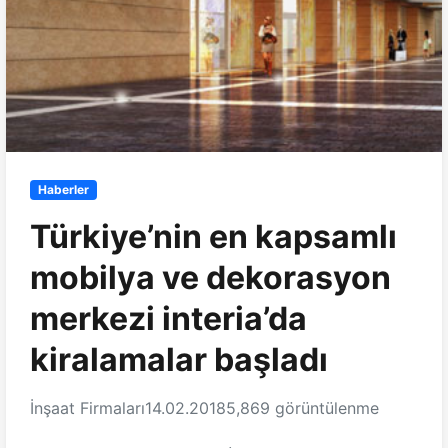
Haberler
Türkiye’nin en kapsamlı
mobilya ve dekorasyon
merkezi interia’da
kiralamalar başladı
İnşaat Firmaları
14.02.2018
5,869 görüntülenme