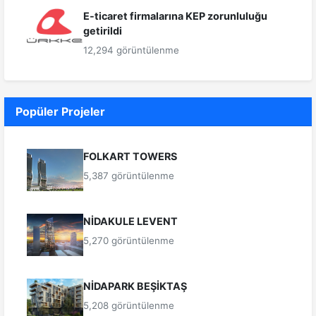
E-ticaret firmalarına KEP zorunluluğu
getirildi
12,294 görüntülenme
Popüler Projeler
FOLKART TOWERS
5,387 görüntülenme
NİDAKULE LEVENT
5,270 görüntülenme
NİDAPARK BEŞİKTAŞ
5,208 görüntülenme