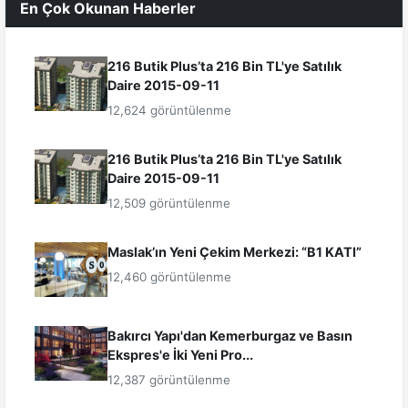
En Çok Okunan Haberler
216 Butik Plus’ta 216 Bin TL'ye Satılık
Daire 2015-09-11
12,624 görüntülenme
216 Butik Plus’ta 216 Bin TL'ye Satılık
Daire 2015-09-11
12,509 görüntülenme
Maslak’ın Yeni Çekim Merkezi: “B1 KATI”
12,460 görüntülenme
Bakırcı Yapı'dan Kemerburgaz ve Basın
Ekspres'e İki Yeni Pro...
12,387 görüntülenme