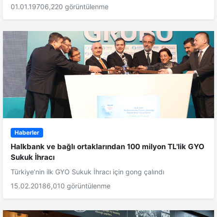
01.01.1970
6,220 görüntülenme
Haberler
Halkbank ve bağlı ortaklarından 100 milyon TL'lik GYO
Sukuk İhracı
Türkiye’nin ilk GYO Sukuk İhracı için gong çalındı
15.02.2018
6,010 görüntülenme