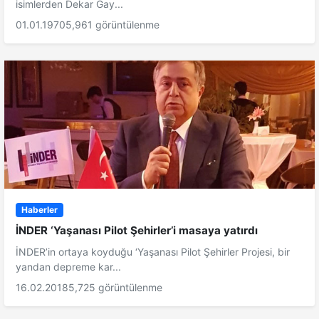
isimlerden Dekar Gay...
01.01.1970
5,961 görüntülenme
Haberler
İNDER ‘Yaşanası Pilot Şehirler’i masaya yatırdı
İNDER’in ortaya koyduğu ‘Yaşanası Pilot Şehirler Projesi, bir
yandan depreme kar...
16.02.2018
5,725 görüntülenme