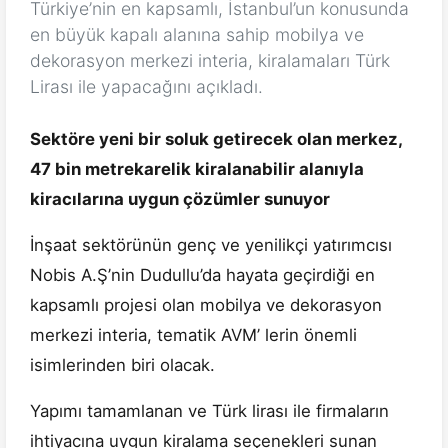
Türkiye’nin en kapsamlı, İstanbul’un konusunda
en büyük kapalı alanına sahip mobilya ve
dekorasyon merkezi interia, kiralamaları Türk
Lirası ile yapacağını açıkladı.
Sektöre yeni bir soluk getirecek olan merkez,
47 bin metrekarelik kiralanabilir alanıyla
kiracılarına uygun çözümler sunuyor
İnşaat sektörünün genç ve yenilikçi yatırımcısı
Nobis A.Ş’nin Dudullu’da hayata geçirdiği en
kapsamlı projesi olan mobilya ve dekorasyon
merkezi interia, tematik AVM’ lerin önemli
isimlerinden biri olacak.
Yapımı tamamlanan ve Türk lirası ile firmaların
ihtiyacına uygun kiralama seçenekleri sunan