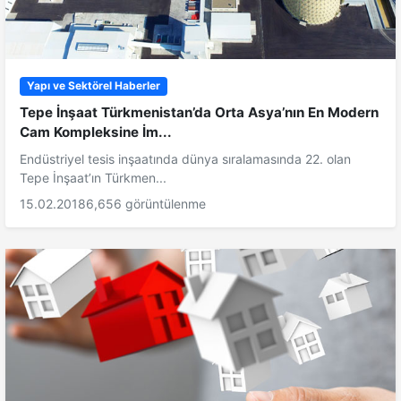
Yapı ve Sektörel Haberler
Tepe İnşaat Türkmenistan’da Orta Asya’nın En Modern
Cam Kompleksine İm...
Endüstriyel tesis inşaatında dünya sıralamasında 22. olan
Tepe İnşaat’ın Türkmen...
15.02.2018
6,656 görüntülenme