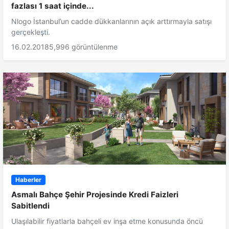
fazlası 1 saat içinde...
Nlogo İstanbul’un cadde dükkanlarının açık arttırmayla satışı
gerçekleşti.
16.02.2018
5,996 görüntülenme
Haberler
Asmalı Bahçe Şehir Projesinde Kredi Faizleri
Sabitlendi
Ulaşılabilir fiyatlarla bahçeli ev inşa etme konusunda öncü