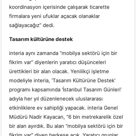
koordinasyon içerisinde çalışarak ticarette
firmalara yeni ufuklar açacak olanaklar
sağlayacağız” dedi.
Tasarım kültürüne destek
interia aynı zamanda “mobilya sektörü için bir
fikrim var” diyenlerin yaratıcı düşünceleri
ürettikleri bir alan olacak. Yenilikçi işletme
modeliyle interia, ‘Tasarım Kültürüne Destek’
programı kapsamında ‘İstanbul Tasarım Günleri’
adıyla her yıl düzenlenecek uluslararası
etkinliklere ev sahipliği yapacak. interia Genel
Müdürü Nadir Kayacan, “6 bin metrekarelik özel
bir alan ayırdık. Bu alan “mobilya sektörü için bir
fikrim var” diyen herkese açık. Yaratıcı gruplar,