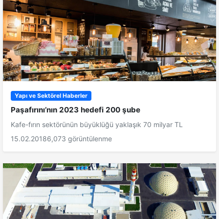
Yapı ve Sektörel Haberler
Paşafırını’nın 2023 hedefi 200 şube
Kafe-fırın sektörünün büyüklüğü yaklaşık 70 milyar TL
15.02.2018
6,073 görüntülenme