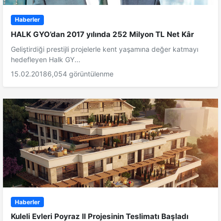
Haberler
HALK GYO’dan 2017 yılında 252 Milyon TL Net Kâr
Geliştirdiği prestijli projelerle kent yaşamına değer katmayı
hedefleyen Halk GY...
15.02.2018
6,054 görüntülenme
Haberler
Kuleli Evleri Poyraz II Projesinin Teslimatı Başladı