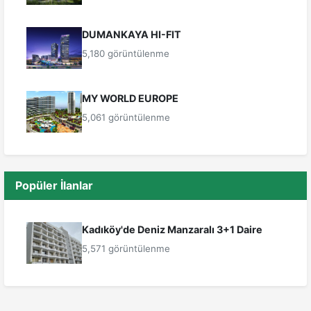
DUMANKAYA HI-FIT
5,180 görüntülenme
MY WORLD EUROPE
5,061 görüntülenme
Popüler İlanlar
Kadıköy'de Deniz Manzaralı 3+1 Daire
5,571 görüntülenme