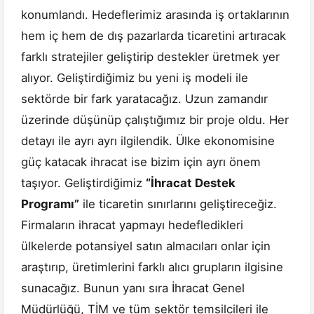
konumlandı. Hedeflerimiz arasında iş ortaklarının
hem iç hem de dış pazarlarda ticaretini artıracak
farklı stratejiler geliştirip destekler üretmek yer
alıyor. Geliştirdiğimiz bu yeni iş modeli ile
sektörde bir fark yaratacağız. Uzun zamandır
üzerinde düşünüp çalıştığımız bir proje oldu. Her
detayı ile ayrı ayrı ilgilendik. Ülke ekonomisine
güç katacak ihracat ise bizim için ayrı önem
taşıyor. Geliştirdiğimiz
“İhracat Destek
Programı”
ile ticaretin sınırlarını geliştireceğiz.
Firmaların ihracat yapmayı hedefledikleri
ülkelerde potansiyel satın almacıları onlar için
araştırıp, üretimlerini farklı alıcı grupların ilgisine
sunacağız. Bunun yanı sıra İhracat Genel
Müdürlüğü, TİM ve tüm sektör temsilcileri ile