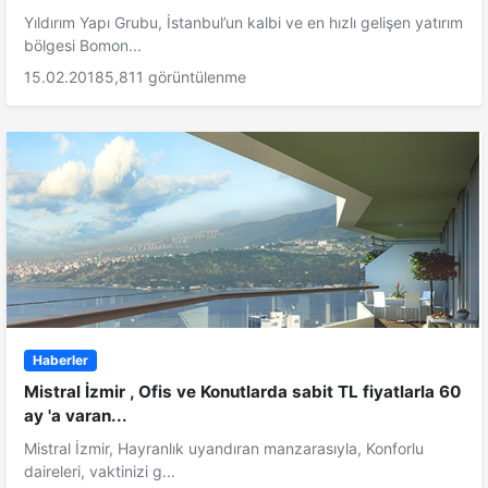
Yıldırım Yapı Grubu, İstanbul’un kalbi ve en hızlı gelişen yatırım
bölgesi Bomon...
15.02.2018
5,811 görüntülenme
Haberler
Mistral İzmir , Ofis ve Konutlarda sabit TL fiyatlarla 60
ay 'a varan...
Mistral İzmir, Hayranlık uyandıran manzarasıyla, Konforlu
daireleri, vaktinizi g...