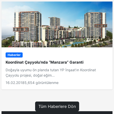
Haberler
Koordinat Çayyolu’nda “Manzara” Garanti
Doğayla uyumu ön planda tutan YP İnşaat’ın Koordinat
Çayyolu projesi, doğal eğim...
16.02.2018
5,654 görüntülenme
Tüm Haberlere Dön