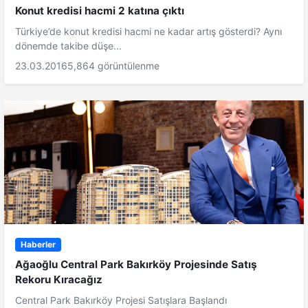
Konut kredisi hacmi 2 katına çıktı
Türkiye’de konut kredisi hacmi ne kadar artış gösterdi? Aynı
dönemde takibe düşe...
23.03.2016
5,864 görüntülenme
Haberler
Ağaoğlu Central Park Bakırköy Projesinde Satış
Rekoru Kıracağız
Central Park Bakırköy Projesi Satışlara Başlandı