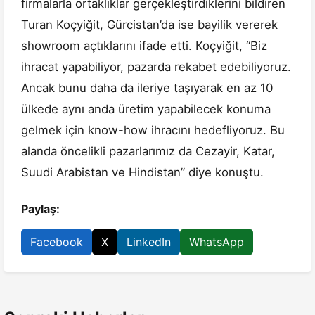
firmalarla ortaklıklar gerçekleştirdiklerini bildiren
Turan Koçyiğit, Gürcistan’da ise bayilik vererek
showroom açtıklarını ifade etti. Koçyiğit, “Biz
ihracat yapabiliyor, pazarda rekabet edebiliyoruz.
Ancak bunu daha da ileriye taşıyarak en az 10
ülkede aynı anda üretim yapabilecek konuma
gelmek için know-how ihracını hedefliyoruz. Bu
alanda öncelikli pazarlarımız da Cezayir, Katar,
Suudi Arabistan ve Hindistan” diye konuştu.
Paylaş:
Facebook
X
LinkedIn
WhatsApp