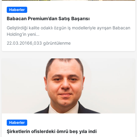
Haberler
Babacan Premium’dan Satış Başarısı
Geliştirdiği kalite odaklı özgün iş modelleriyle ayrışan Babacan
Holding’in yeni...
22.03.2016
6,033 görüntülenme
Haberler
Şirketlerin ofislerdeki ömrü beş yıla indi