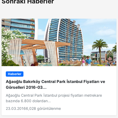
Sonraki Haberler
Haberler
Ağaoğlu Bakırköy Central Park İstanbul Fiyatları ve
Görselleri 2016-03...
Ağaoğlu Central Park İstanbul projesi fiyatları metrekare
bazında 6.800 dolardan...
23.03.2016
6,028 görüntülenme