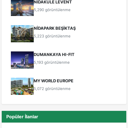
NİDAKULE LEVENT
5,290 görüntülenme
NİDAPARK BEŞİKTAŞ
5,223 görüntülenme
DUMANKAYA HI-FIT
5,193 görüntülenme
MY WORLD EUROPE
5,072 görüntülenme
Popüler İlanlar