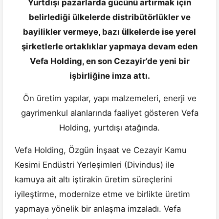
Yurtdışı pazarlarda gücünü artırmak için
belirlediği ülkelerde distribütörlükler ve
bayilikler vermeye, bazı ülkelerde ise yerel
şirketlerle ortaklıklar yapmaya devam eden
Vefa Holding, en son Cezayir’de yeni bir
işbirliğine imza attı.
Ön üretim yapılar, yapı malzemeleri, enerji ve
gayrimenkul alanlarında faaliyet gösteren Vefa
Holding, yurtdışı atağında.
Vefa Holding, Özgün İnşaat ve Cezayir Kamu
Kesimi Endüstri Yerleşimleri (Divindus) ile
kamuya ait altı iştirakin üretim süreçlerini
iyileştirme, modernize etme ve birlikte üretim
yapmaya yönelik bir anlaşma imzaladı. Vefa