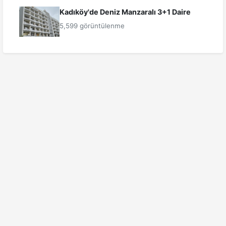
Kadıköy'de Deniz Manzaralı 3+1 Daire
5,599 görüntülenme