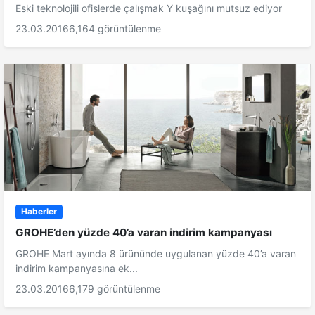
Eski teknolojili ofislerde çalışmak Y kuşağını mutsuz ediyor
23.03.2016
6,164 görüntülenme
Haberler
GROHE’den yüzde 40’a varan indirim kampanyası
GROHE Mart ayında 8 ürününde uygulanan yüzde 40’a varan
indirim kampanyasına ek...
23.03.2016
6,179 görüntülenme