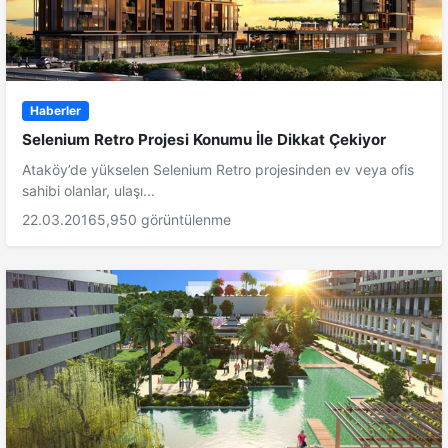
Haberler
Selenium Retro Projesi Konumu İle Dikkat Çekiyor
Ataköy’de yükselen Selenium Retro projesinden ev veya ofis
sahibi olanlar, ulaşı...
22.03.2016
5,950 görüntülenme