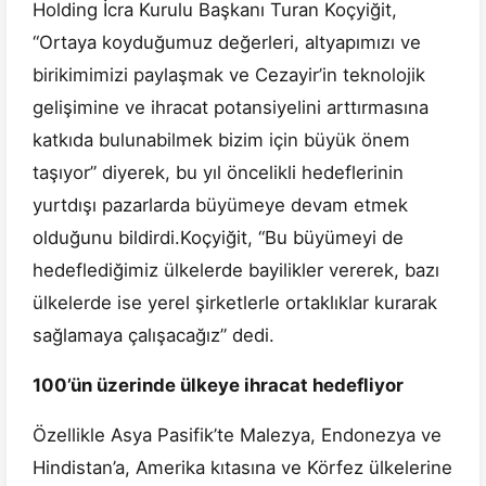
Holding İcra Kurulu Başkanı Turan Koçyiğit,
“Ortaya koyduğumuz değerleri, altyapımızı ve
birikimimizi paylaşmak ve Cezayir’in teknolojik
gelişimine ve ihracat potansiyelini arttırmasına
katkıda bulunabilmek bizim için büyük önem
taşıyor” diyerek, bu yıl öncelikli hedeflerinin
yurtdışı pazarlarda büyümeye devam etmek
olduğunu bildirdi.Koçyiğit, “Bu büyümeyi de
hedeflediğimiz ülkelerde bayilikler vererek, bazı
ülkelerde ise yerel şirketlerle ortaklıklar kurarak
sağlamaya çalışacağız” dedi.
100’ün üzerinde ülkeye ihracat hedefliyor
Özellikle Asya Pasifik’te Malezya, Endonezya ve
Hindistan’a, Amerika kıtasına ve Körfez ülkelerine