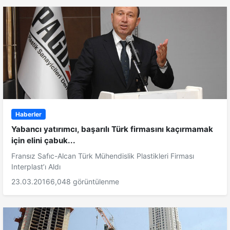
Haberler
Yabancı yatırımcı, başarılı Türk firmasını kaçırmamak
için elini çabuk...
Fransız Safıc-Alcan Türk Mühendislik Plastikleri Firması
Interplast’ı Aldı
23.03.2016
6,048 görüntülenme