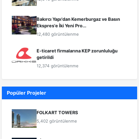
Bakırcı Yapı'dan Kemerburgaz ve Basın
Ekspres'e İki Yeni Pro...
12,480 görüntülenme
E-ticaret firmalarına KEP zorunluluğu
getirildi
12,374 görüntülenme
Popüler Projeler
FOLKART TOWERS
5,402 görüntülenme