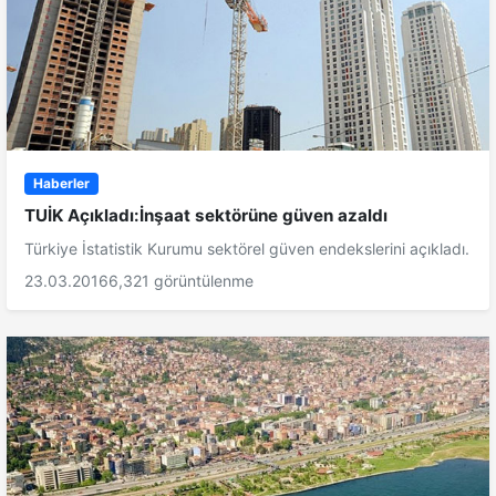
Haberler
TUİK Açıkladı:İnşaat sektörüne güven azaldı
Türkiye İstatistik Kurumu sektörel güven endekslerini açıkladı.
23.03.2016
6,321 görüntülenme