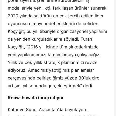
potansiyel müşterilerine sürdürülebilir iş
modelleriyle yenilikçi, farklılaşan ürünler sunarak
2020 yılında sektörün en çok tercih edilen lider
oyuncusu olmayı hedeflediklerini de belirten
Koçyiğit, bu yıl itibariyle organizasyonel yapılarını
da yeniden kurguladıklarını söyledi. Turan
Koçyiğit, “2016 yılı içinde tüm şirketlerimizde
yeni yapılanmamızı tamamlamaya çalışacağız.
Yıllık ve beş yıllık stratejik planlarımızı revize
ediyoruz. Amacımız yaptığımız planlamalar
çerçevesinde belirlediğimiz yüzde 30’luk ciro
artışını yıl sonunda gerçekleştirmek” dedi.
Know-how da ihraç ediyor
Katar ve Suudi Arabistan’da büyük yerel