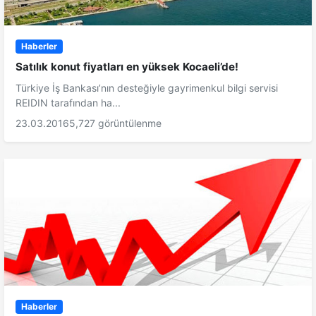
Haberler
Satılık konut fiyatları en yüksek Kocaeli’de!
Türkiye İş Bankası’nın desteğiyle gayrimenkul bilgi servisi
REIDIN tarafından ha...
23.03.2016
5,727 görüntülenme
Haberler