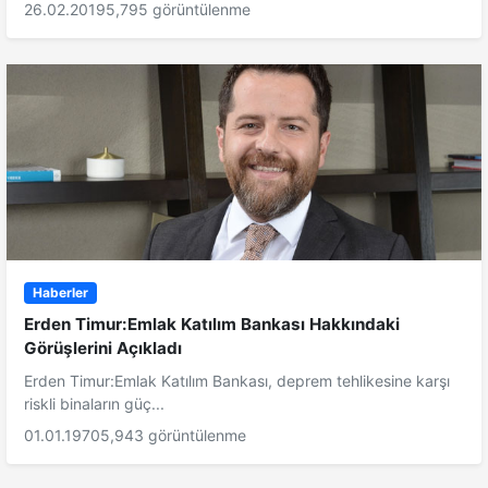
26.02.2019
5,795 görüntülenme
Haberler
Erden Timur:Emlak Katılım Bankası Hakkındaki
Görüşlerini Açıkladı
Erden Timur:Emlak Katılım Bankası, deprem tehlikesine karşı
riskli binaların güç...
01.01.1970
5,943 görüntülenme