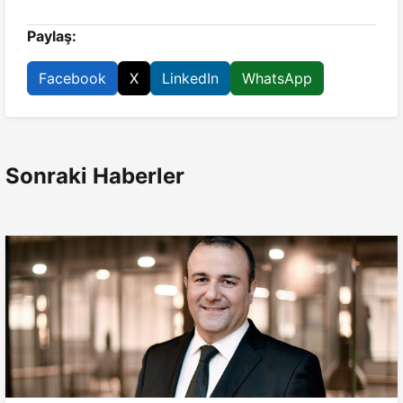
Paylaş:
Facebook
X
LinkedIn
WhatsApp
Sonraki Haberler