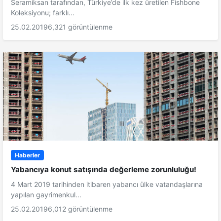
Seramiksan tarafından, Türkiye’de ilk kez üretilen Fishbone
Koleksiyonu; farklı...
25.02.2019
6,321 görüntülenme
Haberler
Yabancıya konut satışında değerleme zorunluluğu!
4 Mart 2019 tarihinden itibaren yabancı ülke vatandaşlarına
yapılan gayrimenkul...
25.02.2019
6,012 görüntülenme