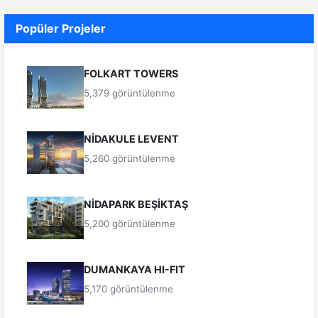
Popüler Projeler
FOLKART TOWERS
5,379 görüntülenme
NİDAKULE LEVENT
5,260 görüntülenme
NİDAPARK BEŞİKTAŞ
5,200 görüntülenme
DUMANKAYA HI-FIT
5,170 görüntülenme