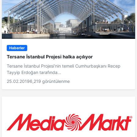
Haberler
Tersane İstanbul Projesi halka açılıyor
Tersane İstanbul Projesi’nin temeli Cumhurbaşkanı Recep
Tayyip Erdoğan tarafında...
25.02.2019
6,219 görüntülenme