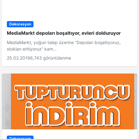
Dekorasyon
MediaMarkt depoları boşaltıyor, evleri dolduruyor
MediaMarkt, yoğun talep üzerine “Depoları boşaltıyoruz,
stokları eritiyoruz” kam...
25.02.2019
6,743 görüntülenme
Dekorasyon