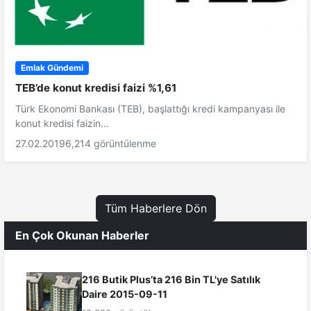
Emlak Gündemi
TEB’de konut kredisi faizi %1,61
Türk Ekonomi Bankası (TEB), başlattığı kredi kampanyası ile
konut kredisi faizin...
27.02.2019
6,214 görüntülenme
Tüm Haberlere Dön
En Çok Okunan Haberler
216 Butik Plus’ta 216 Bin TL'ye Satılık
Daire 2015-09-11