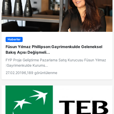
Haberler
Füsun Yılmaz Phillipson:Gayrimenkulde Geleneksel
Bakış Açısı Değişmeli...
FYP Proje Geliştirme Pazarlama Satış Kurucusu Füsun Yılmaz
:Gayrimenkulde Kurums...
27.02.2019
6,189 görüntülenme