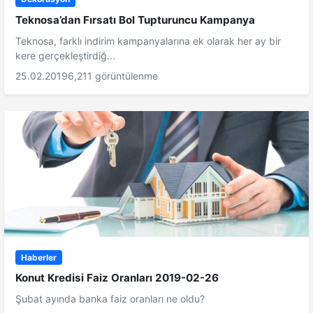
Teknosa’dan Fırsatı Bol Tupturuncu Kampanya
Teknosa, farklı indirim kampanyalarına ek olarak her ay bir
kere gerçekleştirdiğ...
25.02.2019
6,211 görüntülenme
Haberler
Konut Kredisi Faiz Oranları 2019-02-26
Şubat ayında banka faiz oranları ne oldu?