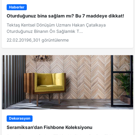
Haberler
Oturduğunuz bina sağlam mı? Bu 7 maddeye dikkat!
Tektaş Kentsel Dönüşüm Uzmanı Hakan Çatalkaya
Oturduğunuz Binanın Ön Sağlamlık T...
22.02.2019
6,301 görüntülenme
Dekorasyon
Seramiksan'dan Fishbone Koleksiyonu