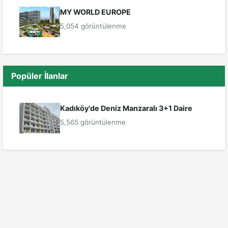
MY WORLD EUROPE
5,054 görüntülenme
Popüler İlanlar
Kadıköy'de Deniz Manzaralı 3+1 Daire
5,565 görüntülenme