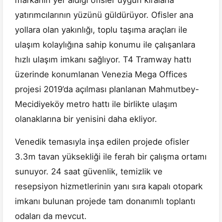
markanın yer aldığı ofisler uygun kiralarla
yatırımcılarının yüzünü güldürüyor. Ofisler ana
yollara olan yakınlığı, toplu taşıma araçları ile
ulaşım kolaylığına sahip konumu ile çalışanlara
hızlı ulaşım imkanı sağlıyor. T4 Tramway hattı
üzerinde konumlanan Venezia Mega Offices
projesi 2019’da açılması planlanan Mahmutbey-
Mecidiyeköy metro hattı ile birlikte ulaşım
olanaklarına bir yenisini daha ekliyor.
Venedik temasıyla inşa edilen projede ofisler
3.3m tavan yüksekliği ile ferah bir çalışma ortamı
sunuyor. 24 saat güvenlik, temizlik ve
resepsiyon hizmetlerinin yanı sıra kapalı otopark
imkanı bulunan projede tam donanımlı toplantı
odaları da mevcut.