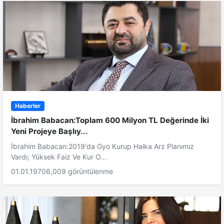
Haberler
İbrahim Babacan:Toplam 600 Milyon TL Değerinde İki
Yeni Projeye Başlıy...
İbrahim Babacan:2019'da Gyo Kurup Halka Arz Planımız
Vardı; Yüksek Faiz Ve Kur O...
01.01.1970
6,009 görüntülenme