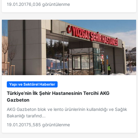
19.01.2017
6,036 görüntülenme
Yapı ve Sektörel Haberler
Türkiye’nin İlk Şehir Hastanesinin Tercihi AKG
Gazbeton
AKG Gazbeton blok ve lento ürünlerinin kullanıldığı ve Sağlık
Bakanlığı tarafınd...
19.01.2017
5,585 görüntülenme