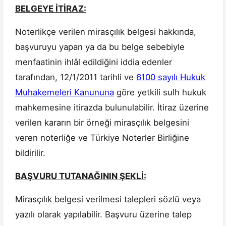
BELGEYE İTİRAZ:
Noterlikçe verilen mirasçılık belgesi hakkında,
başvuruyu yapan ya da bu belge sebebiyle
menfaatinin ihlâl edildiğini iddia edenler
tarafından, 12/1/2011 tarihli ve
6100 say
ı
l
ı
Hukuk
Muhakemeleri Kanununa
göre yetkili sulh hukuk
mahkemesine itirazda bulunulabilir. İtiraz üzerine
verilen kararın bir örneği mirasçılık belgesini
veren noterliğe ve Türkiye Noterler Birliğine
bildirilir.
BAŞVURU TUTANAĞININ ŞEKLİ:
Mirasçılık belgesi verilmesi talepleri sözlü veya
yazılı olarak yapılabilir. Başvuru üzerine talep