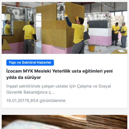
Yapı ve Sektörel Haberler
İzocam MYK Mesleki Yeterlilik usta eğitimleri yeni
yılda da sürüyor
İnşaat sektöründe çalışan ustalar için Çalışma ve Sosyal
Güvenlik Bakanlığınca ç...
19.01.2017
6,854 görüntülenme