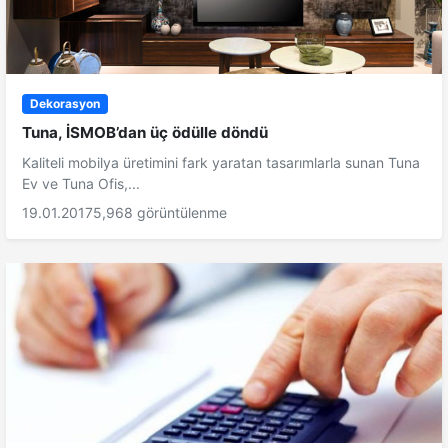
Dekorasyon
Tuna, İSMOB’dan üç ödülle döndü
Kaliteli mobilya üretimini fark yaratan tasarımlarla sunan Tuna
Ev ve Tuna Ofis,...
19.01.2017
5,968 görüntülenme