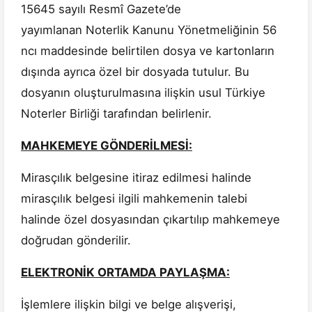
15645 sayılı Resmî Gazete’de
yayımlanan Noterlik Kanunu Yönetmeliğinin 56
ncı maddesinde belirtilen dosya ve kartonların
dışında ayrıca özel bir dosyada tutulur. Bu
dosyanın oluşturulmasına ilişkin usul Türkiye
Noterler Birliği tarafından belirlenir.
MAHKEMEYE GÖNDERİLMESİ:
Mirasçılık belgesine itiraz edilmesi halinde
mirasçılık belgesi ilgili mahkemenin talebi
halinde özel dosyasından çıkartılıp mahkemeye
doğrudan gönderilir.
ELEKTRONİK ORTAMDA PAYLAŞMA:
İşlemlere ilişkin bilgi ve belge alışverişi,