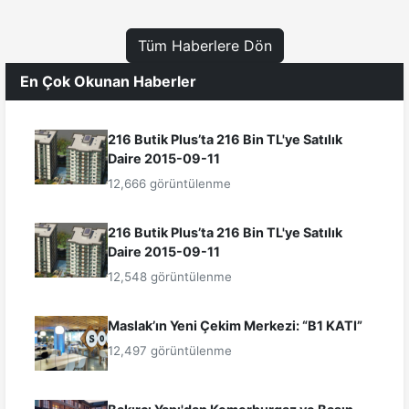
Tüm Haberlere Dön
En Çok Okunan Haberler
216 Butik Plus’ta 216 Bin TL'ye Satılık
Daire 2015-09-11
12,666 görüntülenme
216 Butik Plus’ta 216 Bin TL'ye Satılık
Daire 2015-09-11
12,548 görüntülenme
Maslak’ın Yeni Çekim Merkezi: “B1 KATI”
12,497 görüntülenme