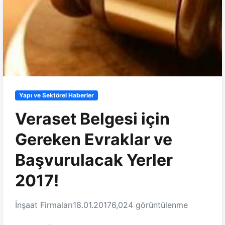
Yapı ve Sektörel Haberler
Veraset Belgesi için
Gereken Evraklar ve
Başvurulacak Yerler
2017!
İnşaat Firmaları
18.01.2017
6,024 görüntülenme