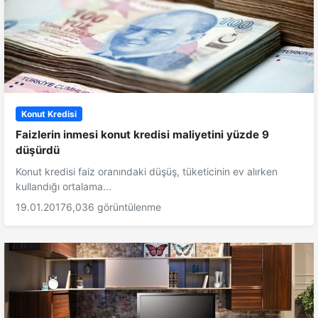
Konut Kredisi
Faizlerin inmesi konut kredisi maliyetini yüzde 9
düşürdü
Konut kredisi faiz oranındaki düşüş, tüketicinin ev alırken
kullandığı ortalama...
19.01.2017
6,036 görüntülenme