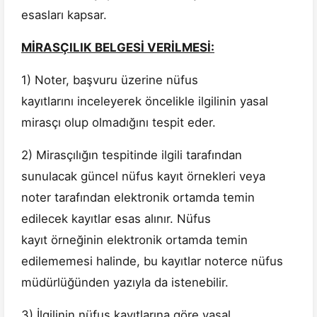
esasları kapsar.
MİRASÇILIK BELGESİ VERİLMESİ:
1) Noter, başvuru üzerine nüfus
kayıtlarını inceleyerek öncelikle ilgilinin yasal
mirasçı olup olmadığını tespit eder.
2) Mirasçılığın tespitinde ilgili tarafından
sunulacak güncel nüfus kayıt örnekleri veya
noter tarafından elektronik ortamda temin
edilecek kayıtlar esas alınır. Nüfus
kayıt örneğinin elektronik ortamda temin
edilememesi halinde, bu kayıtlar noterce nüfus
müdürlüğünden yazıyla da istenebilir.
3) İlgilinin nüfus kayıtlarına göre yasal