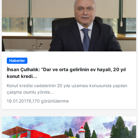
Haberler
İhsan Çulhalık: “Dar ve orta gelirlinin ev hayali, 20 yıl
konut kredi...
Konut kredisi vadelerinin 20 yıla uzaması konusunda yapılan
çalışma olumlu yönde...
19.01.2017
6,170 görüntülenme