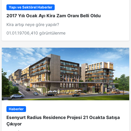
Yapı ve Sektörel Haberler
2017 Yılı Ocak Ayı Kira Zam Oranı Belli Oldu
Kira artışı neye göre yapılır?
01.01.1970
6,410 görüntülenme
Haberler
Esenyurt Radius Residence Projesi 21 Ocakta Satışa
Çıkıyor