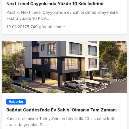
Next Level Çayyolu’nda Yüzde 10 Kdv İndirimi
Pasifik, Next Level Çayyolu’nda ev sahibi olmak isteyenlere
ekstra yüzde 10 KDV...
19.01.2017
5,749 görüntülenme
Haberler
Bağdat Caddesi’nde Ev Sahibi Olmanın Tam Zamanı
Konut üretiminde Türkiye’nin en büyük ilk 20 inşaat şirketi
arasında yer alan Pa...