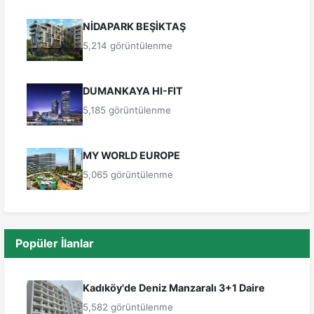
NİDAPARK BEŞİKTAŞ
5,214 görüntülenme
DUMANKAYA HI-FIT
5,185 görüntülenme
MY WORLD EUROPE
5,065 görüntülenme
Popüler İlanlar
Kadıköy'de Deniz Manzaralı 3+1 Daire
5,582 görüntülenme