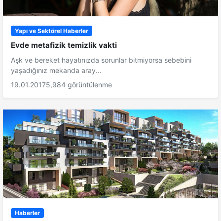
Yapı ve Sektörel Haberler
Evde metafizik temizlik vakti
Aşk ve bereket hayatınızda sorunlar bitmiyorsa sebebini
yaşadığınız mekanda aray...
19.01.2017
5,984 görüntülenme
Haberler