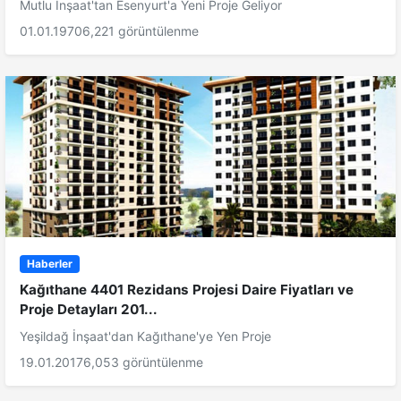
Mutlu İnşaat'tan Esenyurt'a Yeni Proje Geliyor
01.01.1970
6,221 görüntülenme
Haberler
Kağıthane 4401 Rezidans Projesi Daire Fiyatları ve
Proje Detayları 201...
Yeşildağ İnşaat'dan Kağıthane'ye Yen Proje
19.01.2017
6,053 görüntülenme