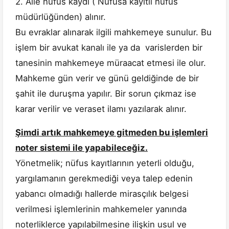
2. Aile nüfus kaydı ( Nüfusa kayıtlı nüfus
müdürlüğünden) alınır.
Bu evraklar alınarak ilgili mahkemeye sunulur. Bu
işlem bir avukat kanalı ile ya da varislerden bir
tanesinin mahkemeye müraacat etmesi ile olur.
Mahkeme gün verir ve günü geldiğinde de bir
şahit ile duruşma yapılır. Bir sorun çıkmaz ise
karar verilir ve veraset ilamı yazılarak alınır.
Şimdi artık mahkemeye gitmeden bu işlemleri
noter sistemi ile yapabileceğiz.
Yönetmelik; nüfus kayıtlarının yeterli olduğu,
yargılamanın gerekmediği veya talep edenin
yabancı olmadığı hallerde mirasçılık belgesi
verilmesi işlemlerinin mahkemeler yanında
noterliklerce yapılabilmesine ilişkin usul ve